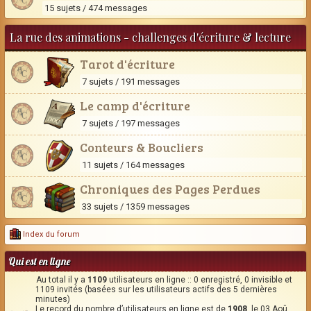
15 sujets / 474 messages
La rue des animations - challenges d'écriture & lecture
Tarot d'écriture
7 sujets / 191 messages
Le camp d'écriture
7 sujets / 197 messages
Conteurs & Boucliers
11 sujets / 164 messages
Chroniques des Pages Perdues
33 sujets / 1359 messages
Index du forum
Qui est en ligne
Au total il y a
1109
utilisateurs en ligne :: 0 enregistré, 0 invisible et
1109 invités (basées sur les utilisateurs actifs des 5 dernières
minutes)
Le record du nombre d’utilisateurs en ligne est de
1908
, le 03 Aoû