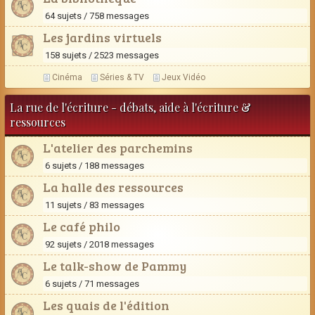
64 sujets / 758 messages
Les jardins virtuels
158 sujets / 2523 messages
Cinéma
Séries & TV
Jeux Vidéo
La rue de l'écriture - débats, aide à l'écriture &
ressources
L'atelier des parchemins
6 sujets / 188 messages
La halle des ressources
11 sujets / 83 messages
Le café philo
92 sujets / 2018 messages
Le talk-show de Pammy
6 sujets / 71 messages
Les quais de l'édition