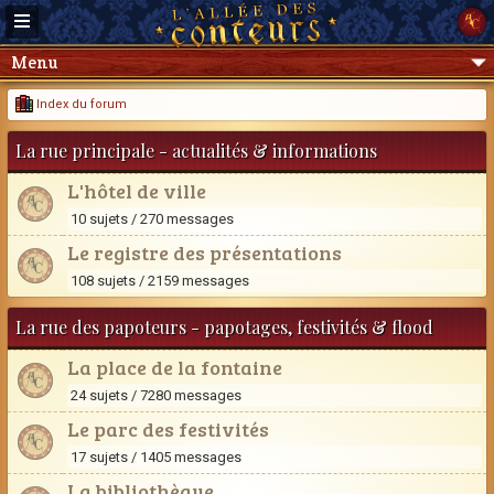
Menu
Index du forum
La rue principale - actualités & informations
L'hôtel de ville
10 sujets / 270 messages
Le registre des présentations
108 sujets / 2159 messages
La rue des papoteurs - papotages, festivités & flood
La place de la fontaine
24 sujets / 7280 messages
Le parc des festivités
17 sujets / 1405 messages
La bibliothèque