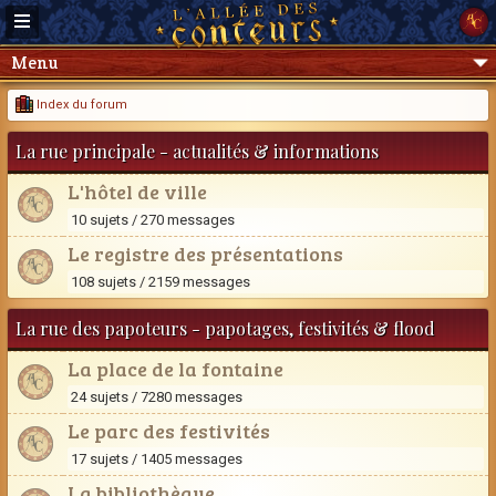
Menu
Index du forum
La rue principale - actualités & informations
L'hôtel de ville
10 sujets / 270 messages
Le registre des présentations
108 sujets / 2159 messages
La rue des papoteurs - papotages, festivités & flood
La place de la fontaine
24 sujets / 7280 messages
Le parc des festivités
17 sujets / 1405 messages
La bibliothèque