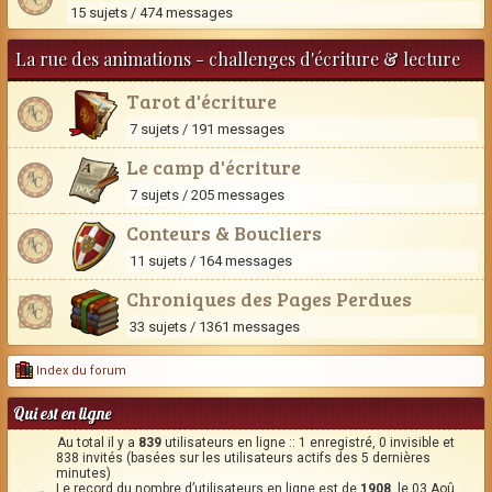
15 sujets / 474 messages
La rue des animations - challenges d'écriture & lecture
Tarot d'écriture
7 sujets / 191 messages
Le camp d'écriture
7 sujets / 205 messages
Conteurs & Boucliers
11 sujets / 164 messages
Chroniques des Pages Perdues
33 sujets / 1361 messages
Index du forum
Qui est en ligne
Au total il y a
839
utilisateurs en ligne :: 1 enregistré, 0 invisible et
838 invités (basées sur les utilisateurs actifs des 5 dernières
minutes)
Le record du nombre d’utilisateurs en ligne est de
1908
, le 03 Aoû