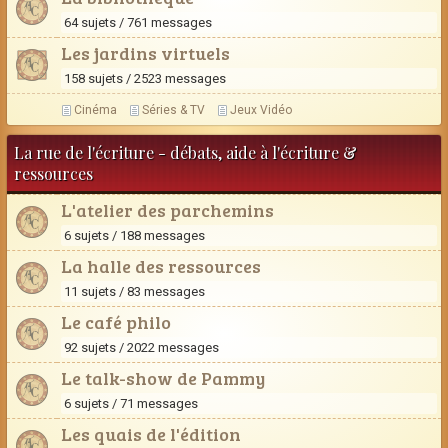
64 sujets / 761 messages
Les jardins virtuels
158 sujets / 2523 messages
Cinéma
Séries & TV
Jeux Vidéo
La rue de l'écriture - débats, aide à l'écriture &
ressources
L'atelier des parchemins
6 sujets / 188 messages
La halle des ressources
11 sujets / 83 messages
Le café philo
92 sujets / 2022 messages
Le talk-show de Pammy
6 sujets / 71 messages
Les quais de l'édition