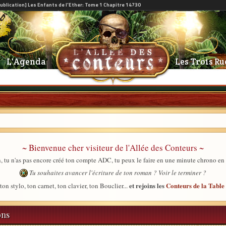
L'Agenda
Les Trois Ru
~ Bienvenue cher visiteur de l'Allée des Conteurs ~
, tu n'as pas encore créé ton compte ADC, tu peux le faire en une minute chrono en
Tu souhaites avancer l'écriture de ton roman ? Voir le terminer ?
et rejoins les
Conteurs de la Tabl
ton stylo, ton carnet, ton clavier, ton Bouclier...
ons