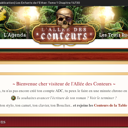
L'Agenda
Les Trois Ru
~ Bienvenue cher visiteur de l'Allée des Conteurs ~
, tu n'as pas encore créé ton compte ADC, tu peux le faire en une minute chrono en
Tu souhaites avancer l'écriture de ton roman ? Voir le terminer ?
et rejoins les
Conteurs de la Tabl
ton stylo, ton carnet, ton clavier, ton Bouclier...
ons