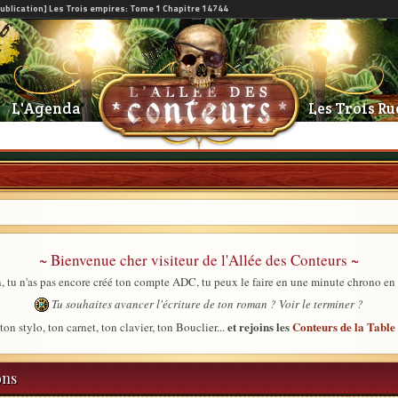
L'Agenda
Les Trois Ru
~ Bienvenue cher visiteur de l'Allée des Conteurs ~
, tu n'as pas encore créé ton compte ADC, tu peux le faire en une minute chrono en
Tu souhaites avancer l'écriture de ton roman ? Voir le terminer ?
et rejoins les
Conteurs de la Tabl
ton stylo, ton carnet, ton clavier, ton Bouclier...
ons