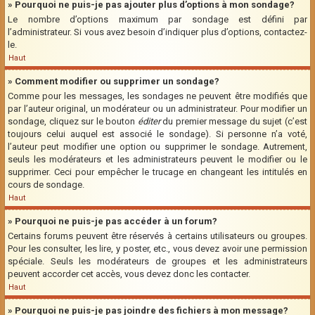
» Pourquoi ne puis-je pas ajouter plus d’options à mon sondage?
Le nombre d’options maximum par sondage est défini par
l’administrateur. Si vous avez besoin d’indiquer plus d’options, contactez-
le.
Haut
» Comment modifier ou supprimer un sondage?
Comme pour les messages, les sondages ne peuvent être modifiés que
par l’auteur original, un modérateur ou un administrateur. Pour modifier un
sondage, cliquez sur le bouton
éditer
du premier message du sujet (c’est
toujours celui auquel est associé le sondage). Si personne n’a voté,
l’auteur peut modifier une option ou supprimer le sondage. Autrement,
seuls les modérateurs et les administrateurs peuvent le modifier ou le
supprimer. Ceci pour empêcher le trucage en changeant les intitulés en
cours de sondage.
Haut
» Pourquoi ne puis-je pas accéder à un forum?
Certains forums peuvent être réservés à certains utilisateurs ou groupes.
Pour les consulter, les lire, y poster, etc., vous devez avoir une permission
spéciale. Seuls les modérateurs de groupes et les administrateurs
peuvent accorder cet accès, vous devez donc les contacter.
Haut
» Pourquoi ne puis-je pas joindre des fichiers à mon message?