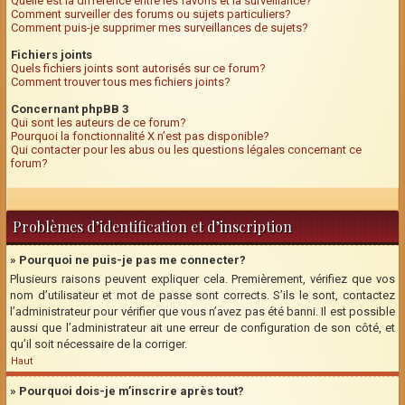
Quelle est la différence entre les favoris et la surveillance?
Comment surveiller des forums ou sujets particuliers?
Comment puis-je supprimer mes surveillances de sujets?
Fichiers joints
Quels fichiers joints sont autorisés sur ce forum?
Comment trouver tous mes fichiers joints?
Concernant phpBB 3
Qui sont les auteurs de ce forum?
Pourquoi la fonctionnalité X n’est pas disponible?
Qui contacter pour les abus ou les questions légales concernant ce
forum?
Problèmes d’identification et d’inscription
» Pourquoi ne puis-je pas me connecter?
Plusieurs raisons peuvent expliquer cela. Premièrement, vérifiez que vos
nom d’utilisateur et mot de passe sont corrects. S’ils le sont, contactez
l’administrateur pour vérifier que vous n’avez pas été banni. Il est possible
aussi que l’administrateur ait une erreur de configuration de son côté, et
qu’il soit nécessaire de la corriger.
Haut
» Pourquoi dois-je m’inscrire après tout?