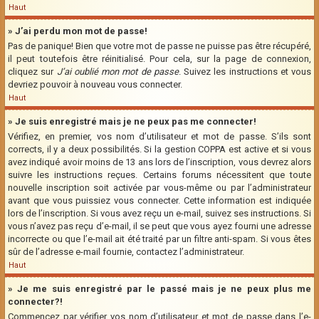
Haut
» J’ai perdu mon mot de passe!
Pas de panique! Bien que votre mot de passe ne puisse pas être récupéré,
il peut toutefois être réinitialisé. Pour cela, sur la page de connexion,
cliquez sur
J’ai oublié mon mot de passe
. Suivez les instructions et vous
devriez pouvoir à nouveau vous connecter.
Haut
» Je suis enregistré mais je ne peux pas me connecter!
Vérifiez, en premier, vos nom d’utilisateur et mot de passe. S’ils sont
corrects, il y a deux possibilités. Si la gestion COPPA est active et si vous
avez indiqué avoir moins de 13 ans lors de l’inscription, vous devrez alors
suivre les instructions reçues. Certains forums nécessitent que toute
nouvelle inscription soit activée par vous-même ou par l’administrateur
avant que vous puissiez vous connecter. Cette information est indiquée
lors de l’inscription. Si vous avez reçu un e-mail, suivez ses instructions. Si
vous n’avez pas reçu d’e-mail, il se peut que vous ayez fourni une adresse
incorrecte ou que l’e-mail ait été traité par un filtre anti-spam. Si vous êtes
sûr de l’adresse e-mail fournie, contactez l’administrateur.
Haut
» Je me suis enregistré par le passé mais je ne peux plus me
connecter?!
Commencez par vérifier vos nom d’utilisateur et mot de passe dans l’e-