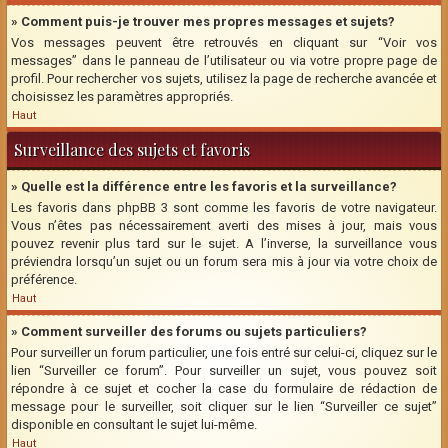
» Comment puis-je trouver mes propres messages et sujets?
Vos messages peuvent être retrouvés en cliquant sur “Voir vos
messages” dans le panneau de l’utilisateur ou via votre propre page de
profil. Pour rechercher vos sujets, utilisez la page de recherche avancée et
choisissez les paramètres appropriés.
Haut
Surveillance des sujets et favoris
» Quelle est la différence entre les favoris et la surveillance?
Les favoris dans phpBB 3 sont comme les favoris de votre navigateur.
Vous n’êtes pas nécessairement averti des mises à jour, mais vous
pouvez revenir plus tard sur le sujet. A l’inverse, la surveillance vous
préviendra lorsqu’un sujet ou un forum sera mis à jour via votre choix de
préférence.
Haut
» Comment surveiller des forums ou sujets particuliers?
Pour surveiller un forum particulier, une fois entré sur celui-ci, cliquez sur le
lien “Surveiller ce forum”. Pour surveiller un sujet, vous pouvez soit
répondre à ce sujet et cocher la case du formulaire de rédaction de
message pour le surveiller, soit cliquer sur le lien “Surveiller ce sujet”
disponible en consultant le sujet lui-même.
Haut