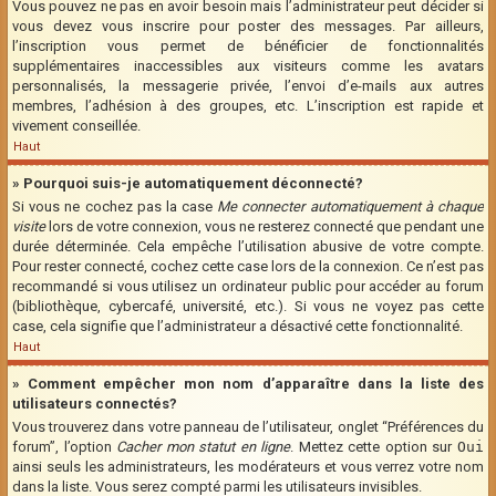
Vous pouvez ne pas en avoir besoin mais l’administrateur peut décider si
vous devez vous inscrire pour poster des messages. Par ailleurs,
l’inscription vous permet de bénéficier de fonctionnalités
supplémentaires inaccessibles aux visiteurs comme les avatars
personnalisés, la messagerie privée, l’envoi d’e-mails aux autres
membres, l’adhésion à des groupes, etc. L’inscription est rapide et
vivement conseillée.
Haut
» Pourquoi suis-je automatiquement déconnecté?
Si vous ne cochez pas la case
Me connecter automatiquement à chaque
visite
lors de votre connexion, vous ne resterez connecté que pendant une
durée déterminée. Cela empêche l’utilisation abusive de votre compte.
Pour rester connecté, cochez cette case lors de la connexion. Ce n’est pas
recommandé si vous utilisez un ordinateur public pour accéder au forum
(bibliothèque, cybercafé, université, etc.). Si vous ne voyez pas cette
case, cela signifie que l’administrateur a désactivé cette fonctionnalité.
Haut
» Comment empêcher mon nom d’apparaître dans la liste des
utilisateurs connectés?
Vous trouverez dans votre panneau de l’utilisateur, onglet “Préférences du
forum”, l’option
Cacher mon statut en ligne
. Mettez cette option sur
Oui
ainsi seuls les administrateurs, les modérateurs et vous verrez votre nom
dans la liste. Vous serez compté parmi les utilisateurs invisibles.