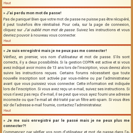
Haut
» J’ai perdu mon mot de passe!
Pas de panique! Bien que votre mot de passe ne puisse pas être récupéré,
il peut toutefois être réinitialisé. Pour cela, sur la page de connexion,
cliquez sur
J’ai oublié mon mot de passe
. Suivez les instructions et vous
devriez pouvoir à nouveau vous connecter.
Haut
» Je suis enregistré mais je ne peux pas me connecter!
Vérifiez, en premier, vos nom d’utilisateur et mot de passe. S’ils sont
corrects, il y a deux possibilités. Si la gestion COPPA est active et si vous
avez indiqué avoir moins de 13 ans lors de l’inscription, vous devrez alors
suivre les instructions reçues. Certains forums nécessitent que toute
nouvelle inscription soit activée par vous-même ou par l’administrateur
avant que vous puissiez vous connecter. Cette information est indiquée
lors de l’inscription. Si vous avez reçu un e-mail, suivez ses instructions. Si
vous n’avez pas reçu d’e-mail, il se peut que vous ayez fourni une adresse
incorrecte ou que l’e-mail ait été traité par un filtre anti-spam. Si vous êtes
sûr de l’adresse e-mail fournie, contactez l’administrateur.
Haut
» Je me suis enregistré par le passé mais je ne peux plus me
connecter?!
Commencez par vérifier vos nom d’utilisateur et mot de passe dans l’e-