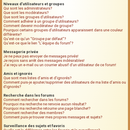
Niveaux d’utilisateurs et groupes
Qui sont les administrateurs?
Que sont les modérateurs?
Que sont les groupes d’utilisateurs?
Comment adhérer à un groupe d’utilisateurs?
Comment devenir modérateur de groupe?
Pourquoi certains groupes d’utilisateurs apparaissent dans une couleur
différente?
Qu’est-ce qu’un “Groupe par défaut”?
Qu’est-ce que le lien “L’équipe du forum”?
Messagerie privée
Je ne peux pas envoyer de messages privés!
Je reçois sans arrêt des messages indésirables!
J’ai reçu un e-mail ou un courrier abusif d’un utilisateur de ce forum!
Amis et ignorés
Que sont mes listes d’amis et d’ignorés?
Comment puis-je ajouter/supprimer des utilisateurs de ma liste d’amis ou
d’ignorés?
Recherche dans les forums
Comment rechercher dans les forums?
Pourquoi ma recherche ne renvoie aucun résultat?
Pourquoi ma recherche retourne une page blanche!?
Comment rechercher des membres?
Comment puis-je trouver mes propres messages et sujets?
Surveillance des sujets et favoris