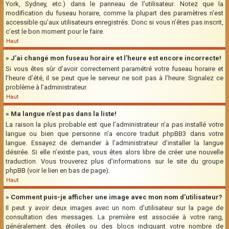
York, Sydney, etc.) dans le panneau de l’utilisateur. Notez que la
modification du fuseau horaire, comme la plupart des paramètres n’est
accessible qu’aux utilisateurs enregistrés. Donc si vous n’êtes pas inscrit,
c’est le bon moment pour le faire.
Haut
» J’ai changé mon fuseau horaire et l’heure est encore incorrecte!
Si vous êtes sûr d’avoir correctement paramétré votre fuseau horaire et
l’heure d’été, il se peut que le serveur ne soit pas à l’heure. Signalez ce
problème à l’administrateur.
Haut
» Ma langue n’est pas dans la liste!
La raison la plus probable est que l’administrateur n’a pas installé votre
langue ou bien que personne n’a encore traduit phpBB3 dans votre
langue. Essayez de demander à l’administrateur d’installer la langue
désirée. Si elle n’existe pas, vous êtes alors libre de créer une nouvelle
traduction. Vous trouverez plus d’informations sur le site du groupe
phpBB (voir le lien en bas de page).
Haut
» Comment puis-je afficher une image avec mon nom d’utilisateur?
Il peut y avoir deux images avec un nom d’utilisateur sur la page de
consultation des messages. La première est associée à votre rang,
généralement des étoiles ou des blocs indiquant votre nombre de