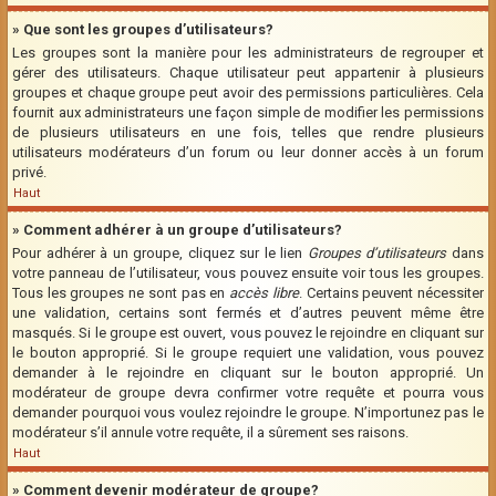
» Que sont les groupes d’utilisateurs?
Les groupes sont la manière pour les administrateurs de regrouper et
gérer des utilisateurs. Chaque utilisateur peut appartenir à plusieurs
groupes et chaque groupe peut avoir des permissions particulières. Cela
fournit aux administrateurs une façon simple de modifier les permissions
de plusieurs utilisateurs en une fois, telles que rendre plusieurs
utilisateurs modérateurs d’un forum ou leur donner accès à un forum
privé.
Haut
» Comment adhérer à un groupe d’utilisateurs?
Pour adhérer à un groupe, cliquez sur le lien
Groupes d’utilisateurs
dans
votre panneau de l’utilisateur, vous pouvez ensuite voir tous les groupes.
Tous les groupes ne sont pas en
accès libre
. Certains peuvent nécessiter
une validation, certains sont fermés et d’autres peuvent même être
masqués. Si le groupe est ouvert, vous pouvez le rejoindre en cliquant sur
le bouton approprié. Si le groupe requiert une validation, vous pouvez
demander à le rejoindre en cliquant sur le bouton approprié. Un
modérateur de groupe devra confirmer votre requête et pourra vous
demander pourquoi vous voulez rejoindre le groupe. N’importunez pas le
modérateur s’il annule votre requête, il a sûrement ses raisons.
Haut
» Comment devenir modérateur de groupe?