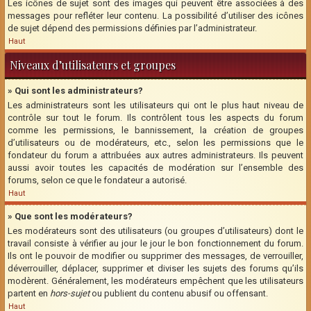
Les icônes de sujet sont des images qui peuvent être associées à des
messages pour refléter leur contenu. La possibilité d’utiliser des icônes
de sujet dépend des permissions définies par l’administrateur.
Haut
Niveaux d’utilisateurs et groupes
» Qui sont les administrateurs?
Les administrateurs sont les utilisateurs qui ont le plus haut niveau de
contrôle sur tout le forum. Ils contrôlent tous les aspects du forum
comme les permissions, le bannissement, la création de groupes
d’utilisateurs ou de modérateurs, etc., selon les permissions que le
fondateur du forum a attribuées aux autres administrateurs. Ils peuvent
aussi avoir toutes les capacités de modération sur l’ensemble des
forums, selon ce que le fondateur a autorisé.
Haut
» Que sont les modérateurs?
Les modérateurs sont des utilisateurs (ou groupes d’utilisateurs) dont le
travail consiste à vérifier au jour le jour le bon fonctionnement du forum.
Ils ont le pouvoir de modifier ou supprimer des messages, de verrouiller,
déverrouiller, déplacer, supprimer et diviser les sujets des forums qu’ils
modèrent. Généralement, les modérateurs empêchent que les utilisateurs
partent en
hors-sujet
ou publient du contenu abusif ou offensant.
Haut