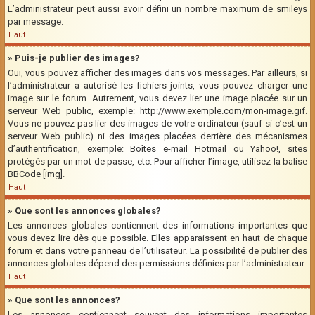
L’administrateur peut aussi avoir défini un nombre maximum de smileys
par message.
Haut
» Puis-je publier des images?
Oui, vous pouvez afficher des images dans vos messages. Par ailleurs, si
l’administrateur a autorisé les fichiers joints, vous pouvez charger une
image sur le forum. Autrement, vous devez lier une image placée sur un
serveur Web public, exemple: http://www.exemple.com/mon-image.gif.
Vous ne pouvez pas lier des images de votre ordinateur (sauf si c’est un
serveur Web public) ni des images placées derrière des mécanismes
d’authentification, exemple: Boîtes e-mail Hotmail ou Yahoo!, sites
protégés par un mot de passe, etc. Pour afficher l’image, utilisez la balise
BBCode [img].
Haut
» Que sont les annonces globales?
Les annonces globales contiennent des informations importantes que
vous devez lire dès que possible. Elles apparaissent en haut de chaque
forum et dans votre panneau de l’utilisateur. La possibilité de publier des
annonces globales dépend des permissions définies par l’administrateur.
Haut
» Que sont les annonces?
Les annonces contiennent souvent des informations importantes