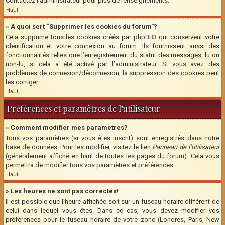
Contactez l’administrateur pour plus de renseignements.
Haut
» A quoi sert “Supprimer les cookies du forum”?
Cela supprime tous les cookies créés par phpBB3 qui conservent votre
identification et votre connexion au forum. Ils fournissent aussi des
fonctionnalités telles que l’enregistrement du statut des messages, lu ou
non-lu, si cela a été activé par l’administrateur. Si vous avez des
problèmes de connexion/déconnexion, la suppression des cookies peut
les corriger.
Haut
Préférences et paramètres de l’utilisateur
» Comment modifier mes paramètres?
Tous vos paramètres (si vous êtes inscrit) sont enregistrés dans notre
base de données. Pour les modifier, visitez le lien
Panneau de l’utilisateur
(généralement affiché en haut de toutes les pages du forum). Cela vous
permettra de modifier tous vos paramètres et préférences.
Haut
» Les heures ne sont pas correctes!
Il est possible que l’heure affichée soit sur un fuseau horaire différent de
celui dans lequel vous êtes. Dans ce cas, vous devez modifier vos
préférences pour le fuseau horaire de votre zone (Londres, Paris, New