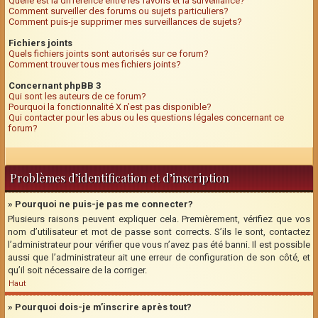
Quelle est la différence entre les favoris et la surveillance?
Comment surveiller des forums ou sujets particuliers?
Comment puis-je supprimer mes surveillances de sujets?
Fichiers joints
Quels fichiers joints sont autorisés sur ce forum?
Comment trouver tous mes fichiers joints?
Concernant phpBB 3
Qui sont les auteurs de ce forum?
Pourquoi la fonctionnalité X n’est pas disponible?
Qui contacter pour les abus ou les questions légales concernant ce
forum?
Problèmes d’identification et d’inscription
» Pourquoi ne puis-je pas me connecter?
Plusieurs raisons peuvent expliquer cela. Premièrement, vérifiez que vos
nom d’utilisateur et mot de passe sont corrects. S’ils le sont, contactez
l’administrateur pour vérifier que vous n’avez pas été banni. Il est possible
aussi que l’administrateur ait une erreur de configuration de son côté, et
qu’il soit nécessaire de la corriger.
Haut
» Pourquoi dois-je m’inscrire après tout?