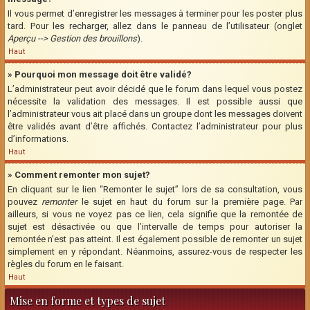
Il vous permet d’enregistrer les messages à terminer pour les poster plus
tard. Pour les recharger, allez dans le panneau de l’utilisateur (onglet
Aperçu --> Gestion des brouillons
).
Haut
» Pourquoi mon message doit être validé?
L’administrateur peut avoir décidé que le forum dans lequel vous postez
nécessite la validation des messages. Il est possible aussi que
l’administrateur vous ait placé dans un groupe dont les messages doivent
être validés avant d’être affichés. Contactez l’administrateur pour plus
d’informations.
Haut
» Comment remonter mon sujet?
En cliquant sur le lien “Remonter le sujet” lors de sa consultation, vous
pouvez
remonter
le sujet en haut du forum sur la première page. Par
ailleurs, si vous ne voyez pas ce lien, cela signifie que la remontée de
sujet est désactivée ou que l’intervalle de temps pour autoriser la
remontée n’est pas atteint. Il est également possible de remonter un sujet
simplement en y répondant. Néanmoins, assurez-vous de respecter les
règles du forum en le faisant.
Haut
Mise en forme et types de sujet