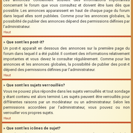
concernant le forum que vous consultez et doivent être lues dès que
possible. Les annonces apparaissent en haut de chaque page du forum
dans lequel elles sont publiées. Comme pour les annonces globales, la
possibilité de publier des annonces dépend des permissions définies par
l’administrateur.
Haut
» Que sont les post-it?
Un post-it apparaît en dessous des annonces sur la première page du
forum dans lequel il a été publié. Il contient des informations relativement
importantes et vous devez le consulter régulièrement. Comme pour les
annonces et les annonces globales, la possibilité de publier des post-it
dépend des permissions définies par l’administrateur.
Haut
» Que sont les sujets verrouillés?
Vous ne pouvez plus répondre dans les sujets verrouillés et tout sondage
y étant contenu est alors terminé. Les sujets peuvent être verrouillés pour
différentes raisons par un modérateur ou un administrateur. Selon les
permissions accordées par l’administrateur, vous pouvez ou non
verrouiller vos propres sujets.
Haut
» Que sont les icônes de sujet?