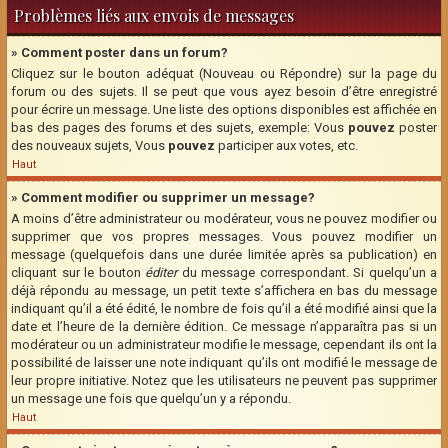
Problèmes liés aux envois de messages
» Comment poster dans un forum?
Cliquez sur le bouton adéquat (Nouveau ou Répondre) sur la page du
forum ou des sujets. Il se peut que vous ayez besoin d’être enregistré
pour écrire un message. Une liste des options disponibles est affichée en
bas des pages des forums et des sujets, exemple: Vous
pouvez
poster
des nouveaux sujets, Vous
pouvez
participer aux votes, etc.
Haut
» Comment modifier ou supprimer un message?
A moins d’être administrateur ou modérateur, vous ne pouvez modifier ou
supprimer que vos propres messages. Vous pouvez modifier un
message (quelquefois dans une durée limitée après sa publication) en
cliquant sur le bouton
éditer
du message correspondant. Si quelqu’un a
déjà répondu au message, un petit texte s’affichera en bas du message
indiquant qu’il a été édité, le nombre de fois qu’il a été modifié ainsi que la
date et l’heure de la dernière édition. Ce message n’apparaîtra pas si un
modérateur ou un administrateur modifie le message, cependant ils ont la
possibilité de laisser une note indiquant qu’ils ont modifié le message de
leur propre initiative. Notez que les utilisateurs ne peuvent pas supprimer
un message une fois que quelqu’un y a répondu.
Haut