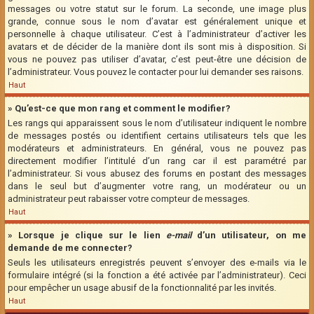
messages ou votre statut sur le forum. La seconde, une image plus
grande, connue sous le nom d’avatar est généralement unique et
personnelle à chaque utilisateur. C’est à l’administrateur d’activer les
avatars et de décider de la manière dont ils sont mis à disposition. Si
vous ne pouvez pas utiliser d’avatar, c’est peut-être une décision de
l’administrateur. Vous pouvez le contacter pour lui demander ses raisons.
Haut
» Qu’est-ce que mon rang et comment le modifier?
Les rangs qui apparaissent sous le nom d’utilisateur indiquent le nombre
de messages postés ou identifient certains utilisateurs tels que les
modérateurs et administrateurs. En général, vous ne pouvez pas
directement modifier l’intitulé d’un rang car il est paramétré par
l’administrateur. Si vous abusez des forums en postant des messages
dans le seul but d’augmenter votre rang, un modérateur ou un
administrateur peut rabaisser votre compteur de messages.
Haut
» Lorsque je clique sur le lien
e-mail
d’un utilisateur, on me
demande de me connecter?
Seuls les utilisateurs enregistrés peuvent s’envoyer des e-mails via le
formulaire intégré (si la fonction a été activée par l’administrateur). Ceci
pour empêcher un usage abusif de la fonctionnalité par les invités.
Haut