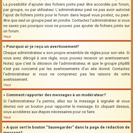
La possibilité d’ajouter des fichiers joints peut être accordée par forum,
par groupe, ou par utilisateur. L’administrateur peut ne pas avoir autorisé
l’ajout de fichiers joints pour le forum dans lequel vous postez, ou peut-
être que seul un groupe peut en joindre. Contactez l’administrateur si vous
ne savez pas pourquoi vous ne pouvez pas ajouter de fichiers joints sur
un forum.
Haut
» Pourquoi ai-je reçu un avertissement?
Chaque administrateur a son propre ensemble de règles pour son site. Si
vous avez dérogé à une règle, vous pouvez recevoir un avertissement.
Notez que c’est la décision de l’administrateur, et que le groupe phpBB
n’est pas concerné par les avertissements d’un site donné. Contactez
l’administrateur si vous ne comprenez pas les raisons de votre
avertissement.
Haut
» Comment rapporter des messages à un modérateur?
Si l’administrateur l’a permis, allez sur le message à signaler et vous
devriez voir un bouton pour rapporter le message. En cliquant dessus,
vous accéderez aux étapes nécessaires pour ce faire.
Haut
» A quoi sert le bouton “Sauvegarder” dans la page de rédaction de
message?