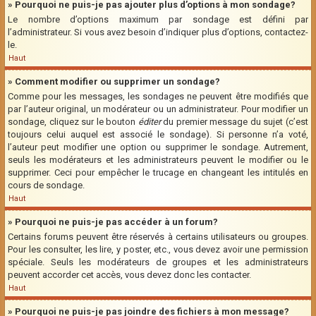
» Pourquoi ne puis-je pas ajouter plus d’options à mon sondage?
Le nombre d’options maximum par sondage est défini par
l’administrateur. Si vous avez besoin d’indiquer plus d’options, contactez-
le.
Haut
» Comment modifier ou supprimer un sondage?
Comme pour les messages, les sondages ne peuvent être modifiés que
par l’auteur original, un modérateur ou un administrateur. Pour modifier un
sondage, cliquez sur le bouton
éditer
du premier message du sujet (c’est
toujours celui auquel est associé le sondage). Si personne n’a voté,
l’auteur peut modifier une option ou supprimer le sondage. Autrement,
seuls les modérateurs et les administrateurs peuvent le modifier ou le
supprimer. Ceci pour empêcher le trucage en changeant les intitulés en
cours de sondage.
Haut
» Pourquoi ne puis-je pas accéder à un forum?
Certains forums peuvent être réservés à certains utilisateurs ou groupes.
Pour les consulter, les lire, y poster, etc., vous devez avoir une permission
spéciale. Seuls les modérateurs de groupes et les administrateurs
peuvent accorder cet accès, vous devez donc les contacter.
Haut
» Pourquoi ne puis-je pas joindre des fichiers à mon message?