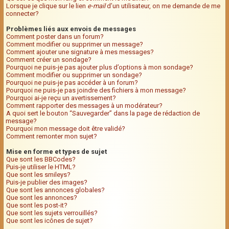
Lorsque je clique sur le lien
e-mail
d’un utilisateur, on me demande de me
connecter?
Problèmes liés aux envois de messages
Comment poster dans un forum?
Comment modifier ou supprimer un message?
Comment ajouter une signature à mes messages?
Comment créer un sondage?
Pourquoi ne puis-je pas ajouter plus d’options à mon sondage?
Comment modifier ou supprimer un sondage?
Pourquoi ne puis-je pas accéder à un forum?
Pourquoi ne puis-je pas joindre des fichiers à mon message?
Pourquoi ai-je reçu un avertissement?
Comment rapporter des messages à un modérateur?
A quoi sert le bouton “Sauvegarder” dans la page de rédaction de
message?
Pourquoi mon message doit être validé?
Comment remonter mon sujet?
Mise en forme et types de sujet
Que sont les BBCodes?
Puis-je utiliser le HTML?
Que sont les smileys?
Puis-je publier des images?
Que sont les annonces globales?
Que sont les annonces?
Que sont les post-it?
Que sont les sujets verrouillés?
Que sont les icônes de sujet?