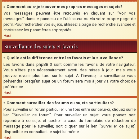
» Comment puis-je trouver mes propres messages et sujets?
Vos messages peuvent être retrouvés en cliquant sur “Voir vos
messages” dans le panneau de l’utilisateur ou via votre propre page de
profil. Pour rechercher vos sujets, utilisez la page de recherche avancée et
choisissez les paramètres appropriés.
Haut
Surveillance des sujets et favoris
» Quelle est la différence entre les favoris et la surveillance?
Les favoris dans phpBB 3 sont comme les favoris de votre navigateur.
Vous n’êtes pas nécessairement averti des mises à jour, mais vous
pouvez revenir plus tard sur le sujet. A l’inverse, la surveillance vous
préviendra lorsqu’un sujet ou un forum sera mis à jour via votre choix de
préférence.
Haut
» Comment surveiller des forums ou sujets particuliers?
Pour surveiller un forum particulier, une fois entré sur celui-ci, cliquez sur le
lien “Surveiller ce forum”. Pour surveiller un sujet, vous pouvez soit
répondre à ce sujet et cocher la case du formulaire de rédaction de
message pour le surveiller, soit cliquer sur le lien “Surveiller ce sujet”
disponible en consultant le sujet lui-même.
Haut