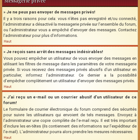
Messagerie privée
» Je ne peux pas envoyer de messages privés!
Il y a trois raisons pour cela: vous n’êtes pas enregistré et/ou connecté,
l’administrateur a désactivé la messagerie privée sur l’ensemble du forum,
ou l’administrateur vous a empêché d’envoyer des messages. Contactez
l’administrateur pour plus d’informations.
Haut
» Je reçois sans arrêt des messages indésirables!
Vous pouvez empêcher un utilisateur de vous envoyer des messages en
utilisant les filtres de message dans les paramètres de votre messagerie
privée. Si vous recevez des messages privés abusifs d’un utilisateur en
particulier, informez l’administrateur. Ce dernier a la possibilité
d’empêcher complètement un utilisateur d’envoyer des messages privés.
Haut
» J’ai reçu un e-mail ou un courrier abusif d’un utilisateur de ce
forum!
Le formulaire de courrier électronique du forum comprend des sécurités
pour suivre les utilisateurs qui envoient de tels messages. Envoyez à
l’administrateur une copie complète de l’e-mail reçu. Il est très important
d’inclure les en-têtes (ils contiennent des informations sur l’expéditeur de
l’e-mail). L’administrateur pourra alors prendre les mesures nécessaires.
Haut