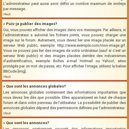
L’administrateur peut aussi avoir défini un nombre maximum de smileys
par message.
Haut
» Puis-je publier des images?
Oui, vous pouvez afficher des images dans vos messages. Par ailleurs, si
l’administrateur a autorisé les fichiers joints, vous pouvez charger une
image sur le forum. Autrement, vous devez lier une image placée sur un
serveur Web public, exemple: http://www.exemple.com/mon-image.gif.
Vous ne pouvez pas lier des images de votre ordinateur (sauf si c’est un
serveur Web public) ni des images placées derrière des mécanismes
d’authentification, exemple: Boîtes e-mail Hotmail ou Yahoo!, sites
protégés par un mot de passe, etc. Pour afficher l’image, utilisez la balise
BBCode [img].
Haut
» Que sont les annonces globales?
Les annonces globales contiennent des informations importantes que
vous devez lire dès que possible. Elles apparaissent en haut de chaque
forum et dans votre panneau de l’utilisateur. La possibilité de publier des
annonces globales dépend des permissions définies par l’administrateur.
Haut
» Que sont les annonces?
Les annonces contiennent souvent des informations importantes