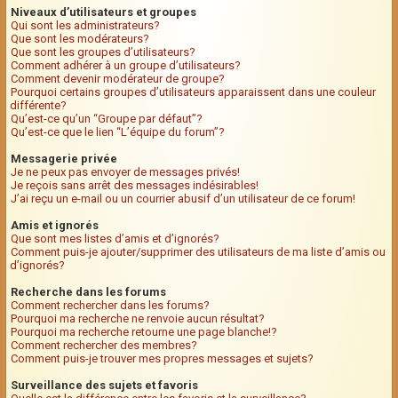
Niveaux d’utilisateurs et groupes
Qui sont les administrateurs?
Que sont les modérateurs?
Que sont les groupes d’utilisateurs?
Comment adhérer à un groupe d’utilisateurs?
Comment devenir modérateur de groupe?
Pourquoi certains groupes d’utilisateurs apparaissent dans une couleur
différente?
Qu’est-ce qu’un “Groupe par défaut”?
Qu’est-ce que le lien “L’équipe du forum”?
Messagerie privée
Je ne peux pas envoyer de messages privés!
Je reçois sans arrêt des messages indésirables!
J’ai reçu un e-mail ou un courrier abusif d’un utilisateur de ce forum!
Amis et ignorés
Que sont mes listes d’amis et d’ignorés?
Comment puis-je ajouter/supprimer des utilisateurs de ma liste d’amis ou
d’ignorés?
Recherche dans les forums
Comment rechercher dans les forums?
Pourquoi ma recherche ne renvoie aucun résultat?
Pourquoi ma recherche retourne une page blanche!?
Comment rechercher des membres?
Comment puis-je trouver mes propres messages et sujets?
Surveillance des sujets et favoris