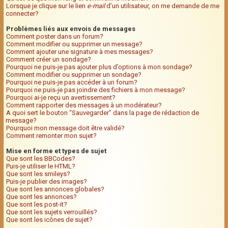
Lorsque je clique sur le lien
e-mail
d’un utilisateur, on me demande de me
connecter?
Problèmes liés aux envois de messages
Comment poster dans un forum?
Comment modifier ou supprimer un message?
Comment ajouter une signature à mes messages?
Comment créer un sondage?
Pourquoi ne puis-je pas ajouter plus d’options à mon sondage?
Comment modifier ou supprimer un sondage?
Pourquoi ne puis-je pas accéder à un forum?
Pourquoi ne puis-je pas joindre des fichiers à mon message?
Pourquoi ai-je reçu un avertissement?
Comment rapporter des messages à un modérateur?
A quoi sert le bouton “Sauvegarder” dans la page de rédaction de
message?
Pourquoi mon message doit être validé?
Comment remonter mon sujet?
Mise en forme et types de sujet
Que sont les BBCodes?
Puis-je utiliser le HTML?
Que sont les smileys?
Puis-je publier des images?
Que sont les annonces globales?
Que sont les annonces?
Que sont les post-it?
Que sont les sujets verrouillés?
Que sont les icônes de sujet?