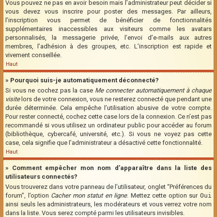
Vous pouvez ne pas en avoir besoin mais l’administrateur peut décider si
vous devez vous inscrire pour poster des messages. Par ailleurs,
l’inscription vous permet de bénéficier de fonctionnalités
supplémentaires inaccessibles aux visiteurs comme les avatars
personnalisés, la messagerie privée, l’envoi d’e-mails aux autres
membres, l’adhésion à des groupes, etc. L’inscription est rapide et
vivement conseillée.
Haut
» Pourquoi suis-je automatiquement déconnecté?
Si vous ne cochez pas la case
Me connecter automatiquement à chaque
visite
lors de votre connexion, vous ne resterez connecté que pendant une
durée déterminée. Cela empêche l’utilisation abusive de votre compte.
Pour rester connecté, cochez cette case lors de la connexion. Ce n’est pas
recommandé si vous utilisez un ordinateur public pour accéder au forum
(bibliothèque, cybercafé, université, etc.). Si vous ne voyez pas cette
case, cela signifie que l’administrateur a désactivé cette fonctionnalité.
Haut
» Comment empêcher mon nom d’apparaître dans la liste des
utilisateurs connectés?
Vous trouverez dans votre panneau de l’utilisateur, onglet “Préférences du
forum”, l’option
Cacher mon statut en ligne
. Mettez cette option sur
Oui
ainsi seuls les administrateurs, les modérateurs et vous verrez votre nom
dans la liste. Vous serez compté parmi les utilisateurs invisibles.