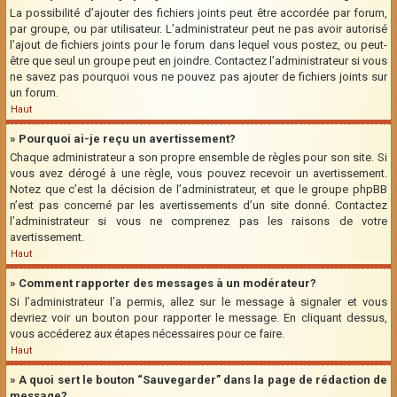
La possibilité d’ajouter des fichiers joints peut être accordée par forum,
par groupe, ou par utilisateur. L’administrateur peut ne pas avoir autorisé
l’ajout de fichiers joints pour le forum dans lequel vous postez, ou peut-
être que seul un groupe peut en joindre. Contactez l’administrateur si vous
ne savez pas pourquoi vous ne pouvez pas ajouter de fichiers joints sur
un forum.
Haut
» Pourquoi ai-je reçu un avertissement?
Chaque administrateur a son propre ensemble de règles pour son site. Si
vous avez dérogé à une règle, vous pouvez recevoir un avertissement.
Notez que c’est la décision de l’administrateur, et que le groupe phpBB
n’est pas concerné par les avertissements d’un site donné. Contactez
l’administrateur si vous ne comprenez pas les raisons de votre
avertissement.
Haut
» Comment rapporter des messages à un modérateur?
Si l’administrateur l’a permis, allez sur le message à signaler et vous
devriez voir un bouton pour rapporter le message. En cliquant dessus,
vous accéderez aux étapes nécessaires pour ce faire.
Haut
» A quoi sert le bouton “Sauvegarder” dans la page de rédaction de
message?