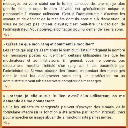
messages ou votre statut sur le forum. La seconde, une image plus
grande, connue sous le nom d’avatar est généralement unique et
personnelle à chaque utilisateur. C’est à l’administrateur d’activer les
avatars et de décider de la manière dont ils sont mis à disposition. Si
vous ne pouvez pas utiliser d’avatar, c’est peut-être une décision de
l’administrateur. Vous pouvez le contacter pour lui demander ses raisons.
Haut
» Qu’est-ce que mon rang et comment le modifier?
Les rangs qui apparaissent sous le nom d’utilisateur indiquent le nombre
de messages postés ou identifient certains utilisateurs tels que les
modérateurs et administrateurs. En général, vous ne pouvez pas
directement modifier l’intitulé d’un rang car il est paramétré par
l’administrateur. Si vous abusez des forums en postant des messages
dans le seul but d’augmenter votre rang, un modérateur ou un
administrateur peut rabaisser votre compteur de messages.
Haut
» Lorsque je clique sur le lien
e-mail
d’un utilisateur, on me
demande de me connecter?
Seuls les utilisateurs enregistrés peuvent s’envoyer des e-mails via le
formulaire intégré (si la fonction a été activée par l’administrateur). Ceci
pour empêcher un usage abusif de la fonctionnalité par les invités.
Haut