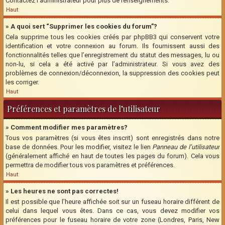
Contactez l’administrateur pour plus de renseignements.
Haut
» A quoi sert “Supprimer les cookies du forum”?
Cela supprime tous les cookies créés par phpBB3 qui conservent votre
identification et votre connexion au forum. Ils fournissent aussi des
fonctionnalités telles que l’enregistrement du statut des messages, lu ou
non-lu, si cela a été activé par l’administrateur. Si vous avez des
problèmes de connexion/déconnexion, la suppression des cookies peut
les corriger.
Haut
Préférences et paramètres de l’utilisateur
» Comment modifier mes paramètres?
Tous vos paramètres (si vous êtes inscrit) sont enregistrés dans notre
base de données. Pour les modifier, visitez le lien
Panneau de l’utilisateur
(généralement affiché en haut de toutes les pages du forum). Cela vous
permettra de modifier tous vos paramètres et préférences.
Haut
» Les heures ne sont pas correctes!
Il est possible que l’heure affichée soit sur un fuseau horaire différent de
celui dans lequel vous êtes. Dans ce cas, vous devez modifier vos
préférences pour le fuseau horaire de votre zone (Londres, Paris, New