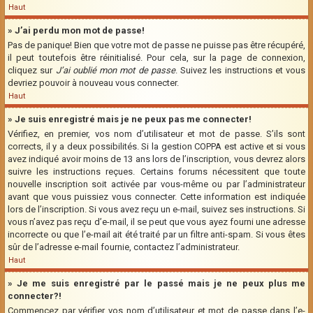
Haut
» J’ai perdu mon mot de passe!
Pas de panique! Bien que votre mot de passe ne puisse pas être récupéré,
il peut toutefois être réinitialisé. Pour cela, sur la page de connexion,
cliquez sur
J’ai oublié mon mot de passe
. Suivez les instructions et vous
devriez pouvoir à nouveau vous connecter.
Haut
» Je suis enregistré mais je ne peux pas me connecter!
Vérifiez, en premier, vos nom d’utilisateur et mot de passe. S’ils sont
corrects, il y a deux possibilités. Si la gestion COPPA est active et si vous
avez indiqué avoir moins de 13 ans lors de l’inscription, vous devrez alors
suivre les instructions reçues. Certains forums nécessitent que toute
nouvelle inscription soit activée par vous-même ou par l’administrateur
avant que vous puissiez vous connecter. Cette information est indiquée
lors de l’inscription. Si vous avez reçu un e-mail, suivez ses instructions. Si
vous n’avez pas reçu d’e-mail, il se peut que vous ayez fourni une adresse
incorrecte ou que l’e-mail ait été traité par un filtre anti-spam. Si vous êtes
sûr de l’adresse e-mail fournie, contactez l’administrateur.
Haut
» Je me suis enregistré par le passé mais je ne peux plus me
connecter?!
Commencez par vérifier vos nom d’utilisateur et mot de passe dans l’e-