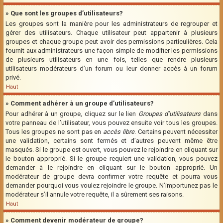
» Que sont les groupes d’utilisateurs?
Les groupes sont la manière pour les administrateurs de regrouper et
gérer des utilisateurs. Chaque utilisateur peut appartenir à plusieurs
groupes et chaque groupe peut avoir des permissions particulières. Cela
fournit aux administrateurs une façon simple de modifier les permissions
de plusieurs utilisateurs en une fois, telles que rendre plusieurs
utilisateurs modérateurs d’un forum ou leur donner accès à un forum
privé.
Haut
» Comment adhérer à un groupe d’utilisateurs?
Pour adhérer à un groupe, cliquez sur le lien
Groupes d’utilisateurs
dans
votre panneau de l’utilisateur, vous pouvez ensuite voir tous les groupes.
Tous les groupes ne sont pas en
accès libre
. Certains peuvent nécessiter
une validation, certains sont fermés et d’autres peuvent même être
masqués. Si le groupe est ouvert, vous pouvez le rejoindre en cliquant sur
le bouton approprié. Si le groupe requiert une validation, vous pouvez
demander à le rejoindre en cliquant sur le bouton approprié. Un
modérateur de groupe devra confirmer votre requête et pourra vous
demander pourquoi vous voulez rejoindre le groupe. N’importunez pas le
modérateur s’il annule votre requête, il a sûrement ses raisons.
Haut
» Comment devenir modérateur de groupe?