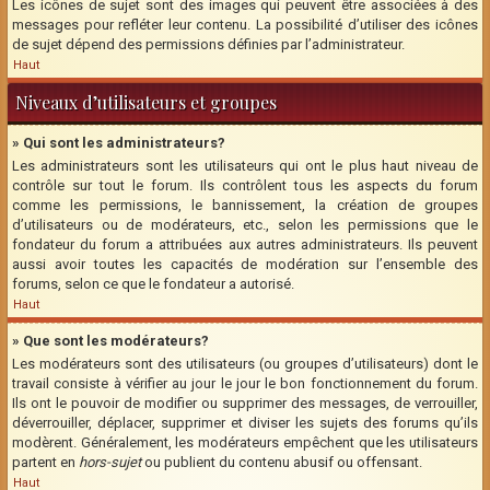
Les icônes de sujet sont des images qui peuvent être associées à des
messages pour refléter leur contenu. La possibilité d’utiliser des icônes
de sujet dépend des permissions définies par l’administrateur.
Haut
Niveaux d’utilisateurs et groupes
» Qui sont les administrateurs?
Les administrateurs sont les utilisateurs qui ont le plus haut niveau de
contrôle sur tout le forum. Ils contrôlent tous les aspects du forum
comme les permissions, le bannissement, la création de groupes
d’utilisateurs ou de modérateurs, etc., selon les permissions que le
fondateur du forum a attribuées aux autres administrateurs. Ils peuvent
aussi avoir toutes les capacités de modération sur l’ensemble des
forums, selon ce que le fondateur a autorisé.
Haut
» Que sont les modérateurs?
Les modérateurs sont des utilisateurs (ou groupes d’utilisateurs) dont le
travail consiste à vérifier au jour le jour le bon fonctionnement du forum.
Ils ont le pouvoir de modifier ou supprimer des messages, de verrouiller,
déverrouiller, déplacer, supprimer et diviser les sujets des forums qu’ils
modèrent. Généralement, les modérateurs empêchent que les utilisateurs
partent en
hors-sujet
ou publient du contenu abusif ou offensant.
Haut