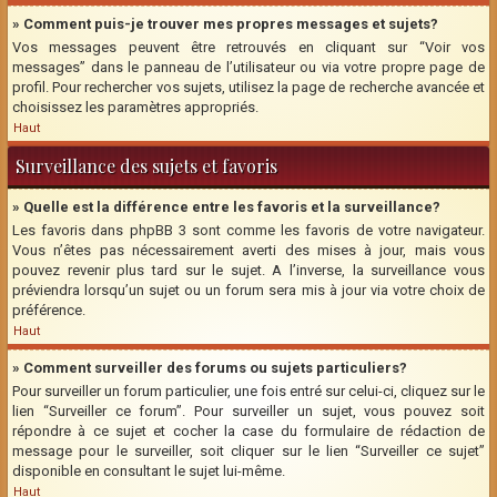
» Comment puis-je trouver mes propres messages et sujets?
Vos messages peuvent être retrouvés en cliquant sur “Voir vos
messages” dans le panneau de l’utilisateur ou via votre propre page de
profil. Pour rechercher vos sujets, utilisez la page de recherche avancée et
choisissez les paramètres appropriés.
Haut
Surveillance des sujets et favoris
» Quelle est la différence entre les favoris et la surveillance?
Les favoris dans phpBB 3 sont comme les favoris de votre navigateur.
Vous n’êtes pas nécessairement averti des mises à jour, mais vous
pouvez revenir plus tard sur le sujet. A l’inverse, la surveillance vous
préviendra lorsqu’un sujet ou un forum sera mis à jour via votre choix de
préférence.
Haut
» Comment surveiller des forums ou sujets particuliers?
Pour surveiller un forum particulier, une fois entré sur celui-ci, cliquez sur le
lien “Surveiller ce forum”. Pour surveiller un sujet, vous pouvez soit
répondre à ce sujet et cocher la case du formulaire de rédaction de
message pour le surveiller, soit cliquer sur le lien “Surveiller ce sujet”
disponible en consultant le sujet lui-même.
Haut