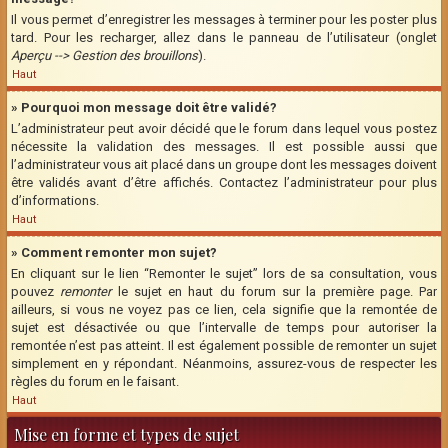
Il vous permet d’enregistrer les messages à terminer pour les poster plus
tard. Pour les recharger, allez dans le panneau de l’utilisateur (onglet
Aperçu --> Gestion des brouillons
).
Haut
» Pourquoi mon message doit être validé?
L’administrateur peut avoir décidé que le forum dans lequel vous postez
nécessite la validation des messages. Il est possible aussi que
l’administrateur vous ait placé dans un groupe dont les messages doivent
être validés avant d’être affichés. Contactez l’administrateur pour plus
d’informations.
Haut
» Comment remonter mon sujet?
En cliquant sur le lien “Remonter le sujet” lors de sa consultation, vous
pouvez
remonter
le sujet en haut du forum sur la première page. Par
ailleurs, si vous ne voyez pas ce lien, cela signifie que la remontée de
sujet est désactivée ou que l’intervalle de temps pour autoriser la
remontée n’est pas atteint. Il est également possible de remonter un sujet
simplement en y répondant. Néanmoins, assurez-vous de respecter les
règles du forum en le faisant.
Haut
Mise en forme et types de sujet