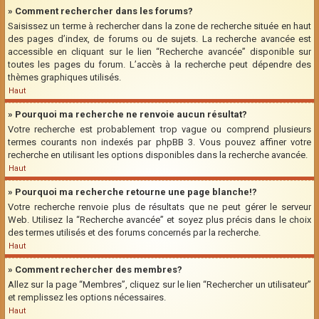
» Comment rechercher dans les forums?
Saisissez un terme à rechercher dans la zone de recherche située en haut
des pages d’index, de forums ou de sujets. La recherche avancée est
accessible en cliquant sur le lien “Recherche avancée” disponible sur
toutes les pages du forum. L’accès à la recherche peut dépendre des
thèmes graphiques utilisés.
Haut
» Pourquoi ma recherche ne renvoie aucun résultat?
Votre recherche est probablement trop vague ou comprend plusieurs
termes courants non indexés par phpBB 3. Vous pouvez affiner votre
recherche en utilisant les options disponibles dans la recherche avancée.
Haut
» Pourquoi ma recherche retourne une page blanche!?
Votre recherche renvoie plus de résultats que ne peut gérer le serveur
Web. Utilisez la “Recherche avancée” et soyez plus précis dans le choix
des termes utilisés et des forums concernés par la recherche.
Haut
» Comment rechercher des membres?
Allez sur la page “Membres”, cliquez sur le lien “Rechercher un utilisateur”
et remplissez les options nécessaires.
Haut