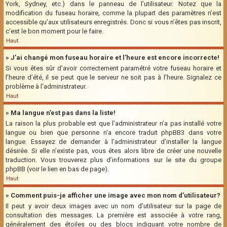
York, Sydney, etc.) dans le panneau de l’utilisateur. Notez que la
modification du fuseau horaire, comme la plupart des paramètres n’est
accessible qu’aux utilisateurs enregistrés. Donc si vous n’êtes pas inscrit,
c’est le bon moment pour le faire.
Haut
» J’ai changé mon fuseau horaire et l’heure est encore incorrecte!
Si vous êtes sûr d’avoir correctement paramétré votre fuseau horaire et
l’heure d’été, il se peut que le serveur ne soit pas à l’heure. Signalez ce
problème à l’administrateur.
Haut
» Ma langue n’est pas dans la liste!
La raison la plus probable est que l’administrateur n’a pas installé votre
langue ou bien que personne n’a encore traduit phpBB3 dans votre
langue. Essayez de demander à l’administrateur d’installer la langue
désirée. Si elle n’existe pas, vous êtes alors libre de créer une nouvelle
traduction. Vous trouverez plus d’informations sur le site du groupe
phpBB (voir le lien en bas de page).
Haut
» Comment puis-je afficher une image avec mon nom d’utilisateur?
Il peut y avoir deux images avec un nom d’utilisateur sur la page de
consultation des messages. La première est associée à votre rang,
généralement des étoiles ou des blocs indiquant votre nombre de