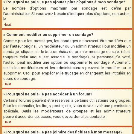
» Pourquoi ne puis-je pas ajouter plus d’options à mon sondage?
Le nombre d’options maximum par sondage est défini par
l’administrateur. Si vous avez besoin d’indiquer plus d’options, contactez-
le.
Haut
» Comment modifier ou supprimer un sondage?
Comme pour les messages, les sondages ne peuvent être modifiés que
par l’auteur original, un modérateur ou un administrateur. Pour modifier un
sondage, cliquez sur le bouton
éditer
du premier message du sujet (c’est
toujours celui auquel est associé le sondage). Si personne n’a voté,
l’auteur peut modifier une option ou supprimer le sondage. Autrement,
seuls les modérateurs et les administrateurs peuvent le modifier ou le
supprimer. Ceci pour empêcher le trucage en changeant les intitulés en
cours de sondage.
Haut
» Pourquoi ne puis-je pas accéder à un forum?
Certains forums peuvent être réservés à certains utilisateurs ou groupes.
Pour les consulter, les lire, y poster, etc., vous devez avoir une permission
spéciale. Seuls les modérateurs de groupes et les administrateurs
peuvent accorder cet accès, vous devez donc les contacter.
Haut
» Pourquoi ne puis-je pas joindre des fichiers à mon message?