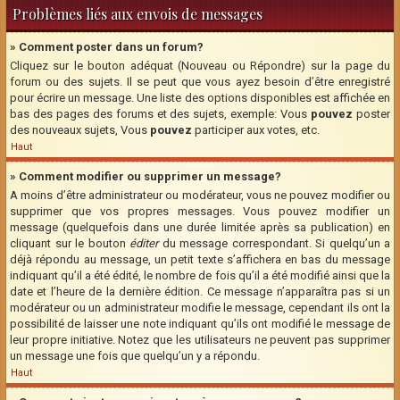
Problèmes liés aux envois de messages
» Comment poster dans un forum?
Cliquez sur le bouton adéquat (Nouveau ou Répondre) sur la page du
forum ou des sujets. Il se peut que vous ayez besoin d’être enregistré
pour écrire un message. Une liste des options disponibles est affichée en
bas des pages des forums et des sujets, exemple: Vous
pouvez
poster
des nouveaux sujets, Vous
pouvez
participer aux votes, etc.
Haut
» Comment modifier ou supprimer un message?
A moins d’être administrateur ou modérateur, vous ne pouvez modifier ou
supprimer que vos propres messages. Vous pouvez modifier un
message (quelquefois dans une durée limitée après sa publication) en
cliquant sur le bouton
éditer
du message correspondant. Si quelqu’un a
déjà répondu au message, un petit texte s’affichera en bas du message
indiquant qu’il a été édité, le nombre de fois qu’il a été modifié ainsi que la
date et l’heure de la dernière édition. Ce message n’apparaîtra pas si un
modérateur ou un administrateur modifie le message, cependant ils ont la
possibilité de laisser une note indiquant qu’ils ont modifié le message de
leur propre initiative. Notez que les utilisateurs ne peuvent pas supprimer
un message une fois que quelqu’un y a répondu.
Haut