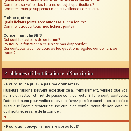
Quelle est la différence entre les favoris et la surveillance?
Comment surveiller des forums ou sujets particuliers?
Comment puis-je supprimer mes surveillances de sujets?
Fichiers joints
Quels fichiers joints sont autorisés sur ce forum?
Comment trouver tous mes fichiers joints?
Concernant phpBB 3
Qui sont les auteurs de ce forum?
Pourquoi la fonctionnalité X n’est pas disponible?
Qui contacter pour les abus ou les questions légales concernant ce
forum?
Problèmes d’identification et d’inscription
» Pourquoi ne puis-je pas me connecter?
Plusieurs raisons peuvent expliquer cela. Premièrement, vérifiez que vos
nom d’utilisateur et mot de passe sont corrects. S’ils le sont, contactez
l’administrateur pour vérifier que vous n’avez pas été banni. Il est possible
aussi que l’administrateur ait une erreur de configuration de son côté, et
qu’il soit nécessaire de la corriger.
Haut
» Pourquoi dois-je m’inscrire après tout?