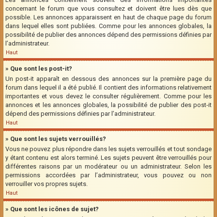
concernant le forum que vous consultez et doivent être lues dès que
possible. Les annonces apparaissent en haut de chaque page du forum
dans lequel elles sont publiées. Comme pour les annonces globales, la
possibilité de publier des annonces dépend des permissions définies par
l’administrateur.
Haut
» Que sont les post-it?
Un post-it apparaît en dessous des annonces sur la première page du
forum dans lequel il a été publié. Il contient des informations relativement
importantes et vous devez le consulter régulièrement. Comme pour les
annonces et les annonces globales, la possibilité de publier des post-it
dépend des permissions définies par l’administrateur.
Haut
» Que sont les sujets verrouillés?
Vous ne pouvez plus répondre dans les sujets verrouillés et tout sondage
y étant contenu est alors terminé. Les sujets peuvent être verrouillés pour
différentes raisons par un modérateur ou un administrateur. Selon les
permissions accordées par l’administrateur, vous pouvez ou non
verrouiller vos propres sujets.
Haut
» Que sont les icônes de sujet?