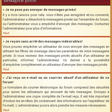
Messagerie privée
» Je ne peux pas envoyer de messages privés!
Il y a trois raisons pour cela: vous n’êtes pas enregistré et/ou connecté,
l’administrateur a désactivé la messagerie privée sur l’ensemble du forum,
ou l’administrateur vous a empêché d’envoyer des messages. Contactez
l’administrateur pour plus d’informations.
Haut
» Je reçois sans arrêt des messages indésirables!
Vous pouvez empêcher un utilisateur de vous envoyer des messages en
utilisant les filtres de message dans les paramètres de votre messagerie
privée. Si vous recevez des messages privés abusifs d’un utilisateur en
particulier, informez l’administrateur. Ce dernier a la possibilité
d’empêcher complètement un utilisateur d’envoyer des messages privés.
Haut
» J’ai reçu un e-mail ou un courrier abusif d’un utilisateur de ce
forum!
Le formulaire de courrier électronique du forum comprend des sécurités
pour suivre les utilisateurs qui envoient de tels messages. Envoyez à
l’administrateur une copie complète de l’e-mail reçu. Il est très important
d’inclure les en-têtes (ils contiennent des informations sur l’expéditeur de
l’e-mail). L’administrateur pourra alors prendre les mesures nécessaires.
Haut