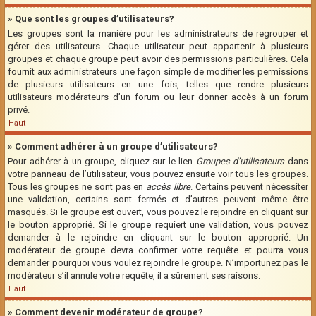
» Que sont les groupes d’utilisateurs?
Les groupes sont la manière pour les administrateurs de regrouper et
gérer des utilisateurs. Chaque utilisateur peut appartenir à plusieurs
groupes et chaque groupe peut avoir des permissions particulières. Cela
fournit aux administrateurs une façon simple de modifier les permissions
de plusieurs utilisateurs en une fois, telles que rendre plusieurs
utilisateurs modérateurs d’un forum ou leur donner accès à un forum
privé.
Haut
» Comment adhérer à un groupe d’utilisateurs?
Pour adhérer à un groupe, cliquez sur le lien
Groupes d’utilisateurs
dans
votre panneau de l’utilisateur, vous pouvez ensuite voir tous les groupes.
Tous les groupes ne sont pas en
accès libre
. Certains peuvent nécessiter
une validation, certains sont fermés et d’autres peuvent même être
masqués. Si le groupe est ouvert, vous pouvez le rejoindre en cliquant sur
le bouton approprié. Si le groupe requiert une validation, vous pouvez
demander à le rejoindre en cliquant sur le bouton approprié. Un
modérateur de groupe devra confirmer votre requête et pourra vous
demander pourquoi vous voulez rejoindre le groupe. N’importunez pas le
modérateur s’il annule votre requête, il a sûrement ses raisons.
Haut
» Comment devenir modérateur de groupe?