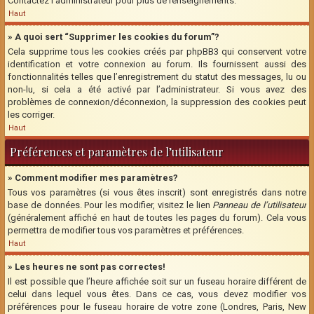
Contactez l’administrateur pour plus de renseignements.
Haut
» A quoi sert “Supprimer les cookies du forum”?
Cela supprime tous les cookies créés par phpBB3 qui conservent votre
identification et votre connexion au forum. Ils fournissent aussi des
fonctionnalités telles que l’enregistrement du statut des messages, lu ou
non-lu, si cela a été activé par l’administrateur. Si vous avez des
problèmes de connexion/déconnexion, la suppression des cookies peut
les corriger.
Haut
Préférences et paramètres de l’utilisateur
» Comment modifier mes paramètres?
Tous vos paramètres (si vous êtes inscrit) sont enregistrés dans notre
base de données. Pour les modifier, visitez le lien
Panneau de l’utilisateur
(généralement affiché en haut de toutes les pages du forum). Cela vous
permettra de modifier tous vos paramètres et préférences.
Haut
» Les heures ne sont pas correctes!
Il est possible que l’heure affichée soit sur un fuseau horaire différent de
celui dans lequel vous êtes. Dans ce cas, vous devez modifier vos
préférences pour le fuseau horaire de votre zone (Londres, Paris, New