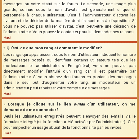
messages ou votre statut sur le forum. La seconde, une image plus
grande, connue sous le nom d’avatar est généralement unique et
personnelle à chaque utilisateur. C’est à l’administrateur d’activer les
avatars et de décider de la manière dont ils sont mis à disposition. Si
vous ne pouvez pas utiliser d’avatar, c’est peut-être une décision de
l’administrateur. Vous pouvez le contacter pour lui demander ses raisons.
Haut
» Qu’est-ce que mon rang et comment le modifier?
Les rangs qui apparaissent sous le nom d’utilisateur indiquent le nombre
de messages postés ou identifient certains utilisateurs tels que les
modérateurs et administrateurs. En général, vous ne pouvez pas
directement modifier l’intitulé d’un rang car il est paramétré par
l’administrateur. Si vous abusez des forums en postant des messages
dans le seul but d’augmenter votre rang, un modérateur ou un
administrateur peut rabaisser votre compteur de messages.
Haut
» Lorsque je clique sur le lien
e-mail
d’un utilisateur, on me
demande de me connecter?
Seuls les utilisateurs enregistrés peuvent s’envoyer des e-mails via le
formulaire intégré (si la fonction a été activée par l’administrateur). Ceci
pour empêcher un usage abusif de la fonctionnalité par les invités.
Haut