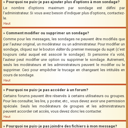
» Pourquoi ne puis-je pas ajouter plus d’options à mon sondage?
Le nombre d’options maximum par sondage est défini par
l’administrateur. Si vous avez besoin d’indiquer plus d’options, contactez-
le.
Haut
» Comment modifier ou supprimer un sondage?
Comme pour les messages, les sondages ne peuvent être modifiés que
par l’auteur original, un modérateur ou un administrateur. Pour modifier un
sondage, cliquez sur le bouton
éditer
du premier message du sujet (c’est
toujours celui auquel est associé le sondage). Si personne n’a voté,
l’auteur peut modifier une option ou supprimer le sondage. Autrement,
seuls les modérateurs et les administrateurs peuvent le modifier ou le
supprimer. Ceci pour empêcher le trucage en changeant les intitulés en
cours de sondage.
Haut
» Pourquoi ne puis-je pas accéder à un forum?
Certains forums peuvent être réservés à certains utilisateurs ou groupes.
Pour les consulter, les lire, y poster, etc., vous devez avoir une permission
spéciale. Seuls les modérateurs de groupes et les administrateurs
peuvent accorder cet accès, vous devez donc les contacter.
Haut
» Pourquoi ne puis-je pas joindre des fichiers à mon message?