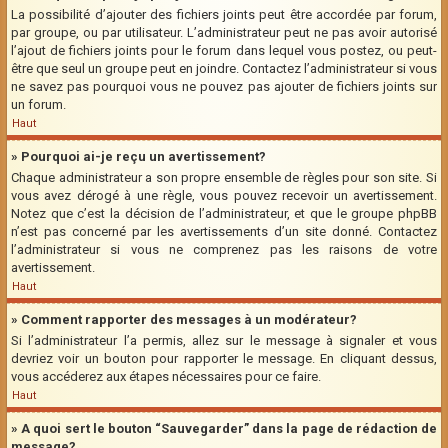
La possibilité d’ajouter des fichiers joints peut être accordée par forum,
par groupe, ou par utilisateur. L’administrateur peut ne pas avoir autorisé
l’ajout de fichiers joints pour le forum dans lequel vous postez, ou peut-
être que seul un groupe peut en joindre. Contactez l’administrateur si vous
ne savez pas pourquoi vous ne pouvez pas ajouter de fichiers joints sur
un forum.
Haut
» Pourquoi ai-je reçu un avertissement?
Chaque administrateur a son propre ensemble de règles pour son site. Si
vous avez dérogé à une règle, vous pouvez recevoir un avertissement.
Notez que c’est la décision de l’administrateur, et que le groupe phpBB
n’est pas concerné par les avertissements d’un site donné. Contactez
l’administrateur si vous ne comprenez pas les raisons de votre
avertissement.
Haut
» Comment rapporter des messages à un modérateur?
Si l’administrateur l’a permis, allez sur le message à signaler et vous
devriez voir un bouton pour rapporter le message. En cliquant dessus,
vous accéderez aux étapes nécessaires pour ce faire.
Haut
» A quoi sert le bouton “Sauvegarder” dans la page de rédaction de
message?