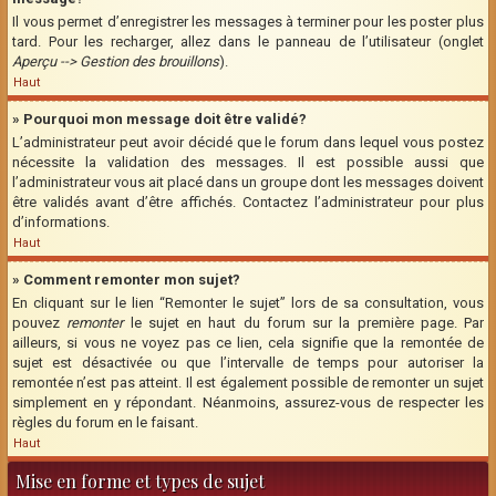
Il vous permet d’enregistrer les messages à terminer pour les poster plus
tard. Pour les recharger, allez dans le panneau de l’utilisateur (onglet
Aperçu --> Gestion des brouillons
).
Haut
» Pourquoi mon message doit être validé?
L’administrateur peut avoir décidé que le forum dans lequel vous postez
nécessite la validation des messages. Il est possible aussi que
l’administrateur vous ait placé dans un groupe dont les messages doivent
être validés avant d’être affichés. Contactez l’administrateur pour plus
d’informations.
Haut
» Comment remonter mon sujet?
En cliquant sur le lien “Remonter le sujet” lors de sa consultation, vous
pouvez
remonter
le sujet en haut du forum sur la première page. Par
ailleurs, si vous ne voyez pas ce lien, cela signifie que la remontée de
sujet est désactivée ou que l’intervalle de temps pour autoriser la
remontée n’est pas atteint. Il est également possible de remonter un sujet
simplement en y répondant. Néanmoins, assurez-vous de respecter les
règles du forum en le faisant.
Haut
Mise en forme et types de sujet