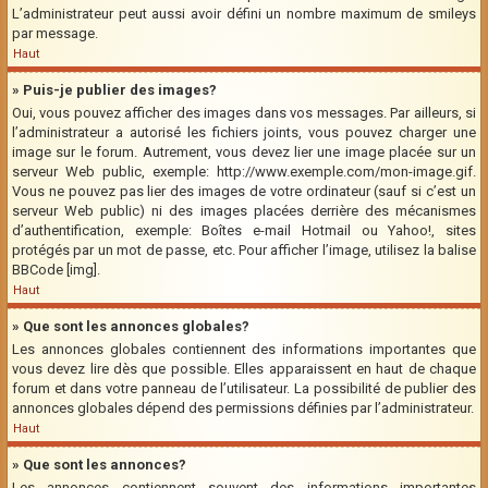
L’administrateur peut aussi avoir défini un nombre maximum de smileys
par message.
Haut
» Puis-je publier des images?
Oui, vous pouvez afficher des images dans vos messages. Par ailleurs, si
l’administrateur a autorisé les fichiers joints, vous pouvez charger une
image sur le forum. Autrement, vous devez lier une image placée sur un
serveur Web public, exemple: http://www.exemple.com/mon-image.gif.
Vous ne pouvez pas lier des images de votre ordinateur (sauf si c’est un
serveur Web public) ni des images placées derrière des mécanismes
d’authentification, exemple: Boîtes e-mail Hotmail ou Yahoo!, sites
protégés par un mot de passe, etc. Pour afficher l’image, utilisez la balise
BBCode [img].
Haut
» Que sont les annonces globales?
Les annonces globales contiennent des informations importantes que
vous devez lire dès que possible. Elles apparaissent en haut de chaque
forum et dans votre panneau de l’utilisateur. La possibilité de publier des
annonces globales dépend des permissions définies par l’administrateur.
Haut
» Que sont les annonces?
Les annonces contiennent souvent des informations importantes