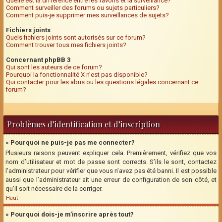
Quelle est la différence entre les favoris et la surveillance?
Comment surveiller des forums ou sujets particuliers?
Comment puis-je supprimer mes surveillances de sujets?
Fichiers joints
Quels fichiers joints sont autorisés sur ce forum?
Comment trouver tous mes fichiers joints?
Concernant phpBB 3
Qui sont les auteurs de ce forum?
Pourquoi la fonctionnalité X n’est pas disponible?
Qui contacter pour les abus ou les questions légales concernant ce
forum?
Problèmes d’identification et d’inscription
» Pourquoi ne puis-je pas me connecter?
Plusieurs raisons peuvent expliquer cela. Premièrement, vérifiez que vos
nom d’utilisateur et mot de passe sont corrects. S’ils le sont, contactez
l’administrateur pour vérifier que vous n’avez pas été banni. Il est possible
aussi que l’administrateur ait une erreur de configuration de son côté, et
qu’il soit nécessaire de la corriger.
Haut
» Pourquoi dois-je m’inscrire après tout?