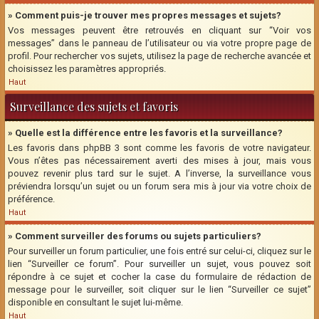
» Comment puis-je trouver mes propres messages et sujets?
Vos messages peuvent être retrouvés en cliquant sur “Voir vos
messages” dans le panneau de l’utilisateur ou via votre propre page de
profil. Pour rechercher vos sujets, utilisez la page de recherche avancée et
choisissez les paramètres appropriés.
Haut
Surveillance des sujets et favoris
» Quelle est la différence entre les favoris et la surveillance?
Les favoris dans phpBB 3 sont comme les favoris de votre navigateur.
Vous n’êtes pas nécessairement averti des mises à jour, mais vous
pouvez revenir plus tard sur le sujet. A l’inverse, la surveillance vous
préviendra lorsqu’un sujet ou un forum sera mis à jour via votre choix de
préférence.
Haut
» Comment surveiller des forums ou sujets particuliers?
Pour surveiller un forum particulier, une fois entré sur celui-ci, cliquez sur le
lien “Surveiller ce forum”. Pour surveiller un sujet, vous pouvez soit
répondre à ce sujet et cocher la case du formulaire de rédaction de
message pour le surveiller, soit cliquer sur le lien “Surveiller ce sujet”
disponible en consultant le sujet lui-même.
Haut