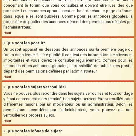
concernant le forum que vous consultez et doivent être lues dès que
possible. Les annonces apparaissent en haut de chaque page du forum
dans lequel elles sont publiées. Comme pour les annonces globales, la
possibilité de publier des annonces dépend des permissions définies par
l’administrateur.
Haut
» Que sont les post-it?
Un post-it apparaît en dessous des annonces sur la première page du
forum dans lequel il a été publié. Il contient des informations relativement
importantes et vous devez le consulter régulièrement. Comme pour les
annonces et les annonces globales, la possibilité de publier des post-it
dépend des permissions définies par l’administrateur.
Haut
» Que sont les sujets verrouillés?
Vous ne pouvez plus répondre dans les sujets verrouillés et tout sondage
y étant contenu est alors terminé. Les sujets peuvent être verrouillés pour
différentes raisons par un modérateur ou un administrateur. Selon les
permissions accordées par l’administrateur, vous pouvez ou non
verrouiller vos propres sujets.
Haut
» Que sont les icônes de sujet?