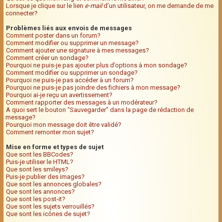
Lorsque je clique sur le lien
e-mail
d’un utilisateur, on me demande de me
connecter?
Problèmes liés aux envois de messages
Comment poster dans un forum?
Comment modifier ou supprimer un message?
Comment ajouter une signature à mes messages?
Comment créer un sondage?
Pourquoi ne puis-je pas ajouter plus d’options à mon sondage?
Comment modifier ou supprimer un sondage?
Pourquoi ne puis-je pas accéder à un forum?
Pourquoi ne puis-je pas joindre des fichiers à mon message?
Pourquoi ai-je reçu un avertissement?
Comment rapporter des messages à un modérateur?
A quoi sert le bouton “Sauvegarder” dans la page de rédaction de
message?
Pourquoi mon message doit être validé?
Comment remonter mon sujet?
Mise en forme et types de sujet
Que sont les BBCodes?
Puis-je utiliser le HTML?
Que sont les smileys?
Puis-je publier des images?
Que sont les annonces globales?
Que sont les annonces?
Que sont les post-it?
Que sont les sujets verrouillés?
Que sont les icônes de sujet?