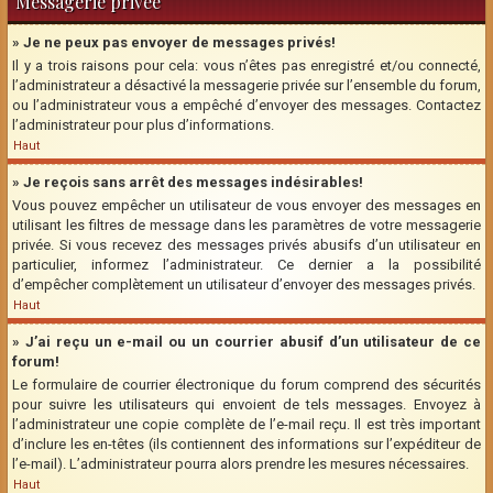
Messagerie privée
» Je ne peux pas envoyer de messages privés!
Il y a trois raisons pour cela: vous n’êtes pas enregistré et/ou connecté,
l’administrateur a désactivé la messagerie privée sur l’ensemble du forum,
ou l’administrateur vous a empêché d’envoyer des messages. Contactez
l’administrateur pour plus d’informations.
Haut
» Je reçois sans arrêt des messages indésirables!
Vous pouvez empêcher un utilisateur de vous envoyer des messages en
utilisant les filtres de message dans les paramètres de votre messagerie
privée. Si vous recevez des messages privés abusifs d’un utilisateur en
particulier, informez l’administrateur. Ce dernier a la possibilité
d’empêcher complètement un utilisateur d’envoyer des messages privés.
Haut
» J’ai reçu un e-mail ou un courrier abusif d’un utilisateur de ce
forum!
Le formulaire de courrier électronique du forum comprend des sécurités
pour suivre les utilisateurs qui envoient de tels messages. Envoyez à
l’administrateur une copie complète de l’e-mail reçu. Il est très important
d’inclure les en-têtes (ils contiennent des informations sur l’expéditeur de
l’e-mail). L’administrateur pourra alors prendre les mesures nécessaires.
Haut