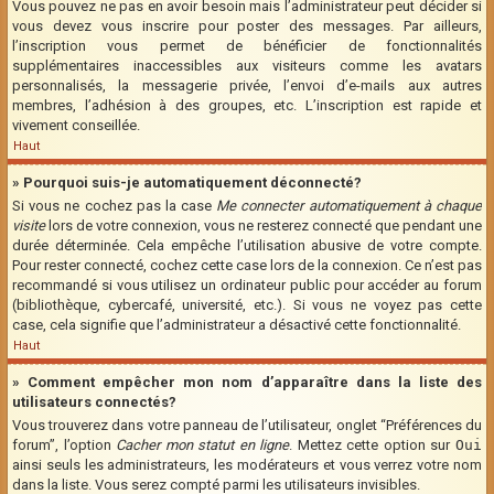
Vous pouvez ne pas en avoir besoin mais l’administrateur peut décider si
vous devez vous inscrire pour poster des messages. Par ailleurs,
l’inscription vous permet de bénéficier de fonctionnalités
supplémentaires inaccessibles aux visiteurs comme les avatars
personnalisés, la messagerie privée, l’envoi d’e-mails aux autres
membres, l’adhésion à des groupes, etc. L’inscription est rapide et
vivement conseillée.
Haut
» Pourquoi suis-je automatiquement déconnecté?
Si vous ne cochez pas la case
Me connecter automatiquement à chaque
visite
lors de votre connexion, vous ne resterez connecté que pendant une
durée déterminée. Cela empêche l’utilisation abusive de votre compte.
Pour rester connecté, cochez cette case lors de la connexion. Ce n’est pas
recommandé si vous utilisez un ordinateur public pour accéder au forum
(bibliothèque, cybercafé, université, etc.). Si vous ne voyez pas cette
case, cela signifie que l’administrateur a désactivé cette fonctionnalité.
Haut
» Comment empêcher mon nom d’apparaître dans la liste des
utilisateurs connectés?
Vous trouverez dans votre panneau de l’utilisateur, onglet “Préférences du
forum”, l’option
Cacher mon statut en ligne
. Mettez cette option sur
Oui
ainsi seuls les administrateurs, les modérateurs et vous verrez votre nom
dans la liste. Vous serez compté parmi les utilisateurs invisibles.