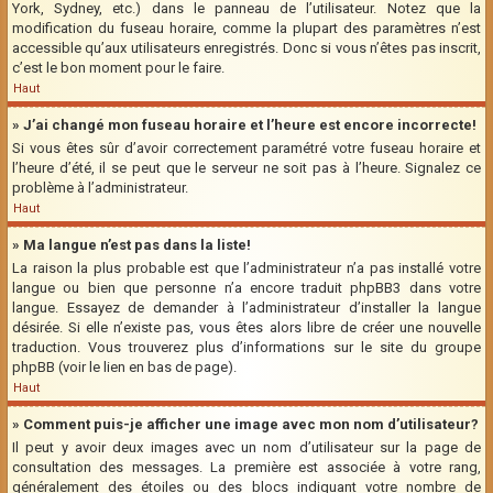
York, Sydney, etc.) dans le panneau de l’utilisateur. Notez que la
modification du fuseau horaire, comme la plupart des paramètres n’est
accessible qu’aux utilisateurs enregistrés. Donc si vous n’êtes pas inscrit,
c’est le bon moment pour le faire.
Haut
» J’ai changé mon fuseau horaire et l’heure est encore incorrecte!
Si vous êtes sûr d’avoir correctement paramétré votre fuseau horaire et
l’heure d’été, il se peut que le serveur ne soit pas à l’heure. Signalez ce
problème à l’administrateur.
Haut
» Ma langue n’est pas dans la liste!
La raison la plus probable est que l’administrateur n’a pas installé votre
langue ou bien que personne n’a encore traduit phpBB3 dans votre
langue. Essayez de demander à l’administrateur d’installer la langue
désirée. Si elle n’existe pas, vous êtes alors libre de créer une nouvelle
traduction. Vous trouverez plus d’informations sur le site du groupe
phpBB (voir le lien en bas de page).
Haut
» Comment puis-je afficher une image avec mon nom d’utilisateur?
Il peut y avoir deux images avec un nom d’utilisateur sur la page de
consultation des messages. La première est associée à votre rang,
généralement des étoiles ou des blocs indiquant votre nombre de