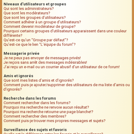
Niveaux d’utilisateurs et groupes
Qui sont les administrateurs?
Que sont les modérateurs?
Que sont les groupes d’utilisateurs?
Comment adhérer à un groupe d’utilisateurs?
Comment devenir modérateur de groupe?
Pourquoi certains groupes d’utilisateurs apparaissent dans une couleur
différente?
Qu’est-ce qu’un “Groupe par défaut”?
Qu’est-ce que le lien “L’équipe du forum”?
Messagerie privée
Je ne peux pas envoyer de messages privés!
Je reçois sans arrêt des messages indésirables!
J’ai reçu un e-mail ou un courrier abusif d’un utilisateur de ce forum!
Amis et ignorés
Que sont mes listes d’amis et d’ignorés?
Comment puis-je ajouter/supprimer des utilisateurs de ma liste d’amis ou
d’ignorés?
Recherche dans les forums
Comment rechercher dans les forums?
Pourquoi ma recherche ne renvoie aucun résultat?
Pourquoi ma recherche retourne une page blanche!?
Comment rechercher des membres?
Comment puis-je trouver mes propres messages et sujets?
Surveillance des sujets et favoris