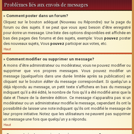
Problèmes liés aux envois de messages
» Comment poster dans un forum?
Cliquez sur le bouton adéquat (Nouveau ou Répondre) sur la page du
forum ou des sujets. Il se peut que vous ayez besoin d’être enregistré
pour écrire un message. Une liste des options disponibles est affichée en
bas des pages des forums et des sujets, exemple: Vous
pouvez
poster
des nouveaux sujets, Vous
pouvez
participer aux votes, etc.
Haut
» Comment modifier ou supprimer un message?
A moins d’être administrateur ou modérateur, vous ne pouvez modifier ou
supprimer que vos propres messages. Vous pouvez modifier un
message (quelquefois dans une durée limitée après sa publication) en
cliquant sur le bouton
éditer
du message correspondant. Si quelqu’un a
déjà répondu au message, un petit texte s’affichera en bas du message
indiquant qu’il a été édité, le nombre de fois qu’il a été modifié ainsi que la
date et l’heure de la dernière édition. Ce message n’apparaîtra pas si un
modérateur ou un administrateur modifie le message, cependant ils ont la
possibilité de laisser une note indiquant qu’ils ont modifié le message de
leur propre initiative. Notez que les utilisateurs ne peuvent pas supprimer
un message une fois que quelqu’un y a répondu.
Haut