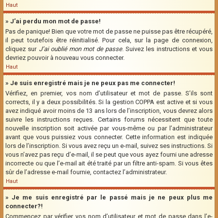
Haut
» J’ai perdu mon mot de passe!
Pas de panique! Bien que votre mot de passe ne puisse pas être récupéré,
il peut toutefois être réinitialisé. Pour cela, sur la page de connexion,
cliquez sur
J’ai oublié mon mot de passe
. Suivez les instructions et vous
devriez pouvoir à nouveau vous connecter.
Haut
» Je suis enregistré mais je ne peux pas me connecter!
Vérifiez, en premier, vos nom d’utilisateur et mot de passe. S’ils sont
corrects, il y a deux possibilités. Si la gestion COPPA est active et si vous
avez indiqué avoir moins de 13 ans lors de l’inscription, vous devrez alors
suivre les instructions reçues. Certains forums nécessitent que toute
nouvelle inscription soit activée par vous-même ou par l’administrateur
avant que vous puissiez vous connecter. Cette information est indiquée
lors de l’inscription. Si vous avez reçu un e-mail, suivez ses instructions. Si
vous n’avez pas reçu d’e-mail, il se peut que vous ayez fourni une adresse
incorrecte ou que l’e-mail ait été traité par un filtre anti-spam. Si vous êtes
sûr de l’adresse e-mail fournie, contactez l’administrateur.
Haut
» Je me suis enregistré par le passé mais je ne peux plus me
connecter?!
Commencez par vérifier vos nom d’utilisateur et mot de passe dans l’e-