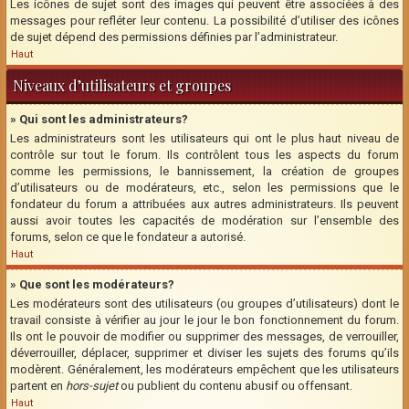
Les icônes de sujet sont des images qui peuvent être associées à des
messages pour refléter leur contenu. La possibilité d’utiliser des icônes
de sujet dépend des permissions définies par l’administrateur.
Haut
Niveaux d’utilisateurs et groupes
» Qui sont les administrateurs?
Les administrateurs sont les utilisateurs qui ont le plus haut niveau de
contrôle sur tout le forum. Ils contrôlent tous les aspects du forum
comme les permissions, le bannissement, la création de groupes
d’utilisateurs ou de modérateurs, etc., selon les permissions que le
fondateur du forum a attribuées aux autres administrateurs. Ils peuvent
aussi avoir toutes les capacités de modération sur l’ensemble des
forums, selon ce que le fondateur a autorisé.
Haut
» Que sont les modérateurs?
Les modérateurs sont des utilisateurs (ou groupes d’utilisateurs) dont le
travail consiste à vérifier au jour le jour le bon fonctionnement du forum.
Ils ont le pouvoir de modifier ou supprimer des messages, de verrouiller,
déverrouiller, déplacer, supprimer et diviser les sujets des forums qu’ils
modèrent. Généralement, les modérateurs empêchent que les utilisateurs
partent en
hors-sujet
ou publient du contenu abusif ou offensant.
Haut