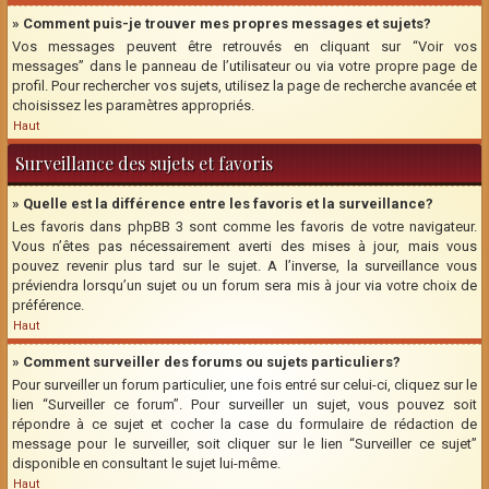
» Comment puis-je trouver mes propres messages et sujets?
Vos messages peuvent être retrouvés en cliquant sur “Voir vos
messages” dans le panneau de l’utilisateur ou via votre propre page de
profil. Pour rechercher vos sujets, utilisez la page de recherche avancée et
choisissez les paramètres appropriés.
Haut
Surveillance des sujets et favoris
» Quelle est la différence entre les favoris et la surveillance?
Les favoris dans phpBB 3 sont comme les favoris de votre navigateur.
Vous n’êtes pas nécessairement averti des mises à jour, mais vous
pouvez revenir plus tard sur le sujet. A l’inverse, la surveillance vous
préviendra lorsqu’un sujet ou un forum sera mis à jour via votre choix de
préférence.
Haut
» Comment surveiller des forums ou sujets particuliers?
Pour surveiller un forum particulier, une fois entré sur celui-ci, cliquez sur le
lien “Surveiller ce forum”. Pour surveiller un sujet, vous pouvez soit
répondre à ce sujet et cocher la case du formulaire de rédaction de
message pour le surveiller, soit cliquer sur le lien “Surveiller ce sujet”
disponible en consultant le sujet lui-même.
Haut