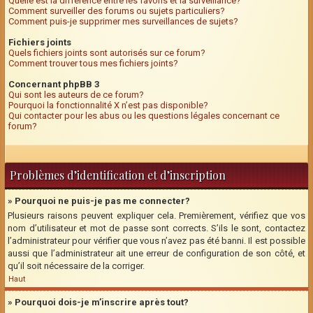
Quelle est la différence entre les favoris et la surveillance?
Comment surveiller des forums ou sujets particuliers?
Comment puis-je supprimer mes surveillances de sujets?
Fichiers joints
Quels fichiers joints sont autorisés sur ce forum?
Comment trouver tous mes fichiers joints?
Concernant phpBB 3
Qui sont les auteurs de ce forum?
Pourquoi la fonctionnalité X n’est pas disponible?
Qui contacter pour les abus ou les questions légales concernant ce
forum?
Problèmes d’identification et d’inscription
» Pourquoi ne puis-je pas me connecter?
Plusieurs raisons peuvent expliquer cela. Premièrement, vérifiez que vos
nom d’utilisateur et mot de passe sont corrects. S’ils le sont, contactez
l’administrateur pour vérifier que vous n’avez pas été banni. Il est possible
aussi que l’administrateur ait une erreur de configuration de son côté, et
qu’il soit nécessaire de la corriger.
Haut
» Pourquoi dois-je m’inscrire après tout?