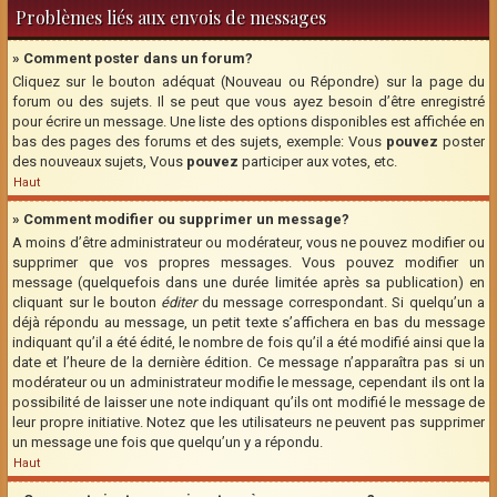
Problèmes liés aux envois de messages
» Comment poster dans un forum?
Cliquez sur le bouton adéquat (Nouveau ou Répondre) sur la page du
forum ou des sujets. Il se peut que vous ayez besoin d’être enregistré
pour écrire un message. Une liste des options disponibles est affichée en
bas des pages des forums et des sujets, exemple: Vous
pouvez
poster
des nouveaux sujets, Vous
pouvez
participer aux votes, etc.
Haut
» Comment modifier ou supprimer un message?
A moins d’être administrateur ou modérateur, vous ne pouvez modifier ou
supprimer que vos propres messages. Vous pouvez modifier un
message (quelquefois dans une durée limitée après sa publication) en
cliquant sur le bouton
éditer
du message correspondant. Si quelqu’un a
déjà répondu au message, un petit texte s’affichera en bas du message
indiquant qu’il a été édité, le nombre de fois qu’il a été modifié ainsi que la
date et l’heure de la dernière édition. Ce message n’apparaîtra pas si un
modérateur ou un administrateur modifie le message, cependant ils ont la
possibilité de laisser une note indiquant qu’ils ont modifié le message de
leur propre initiative. Notez que les utilisateurs ne peuvent pas supprimer
un message une fois que quelqu’un y a répondu.
Haut