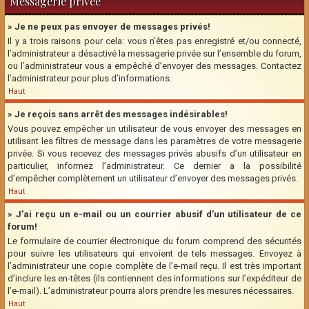
Messagerie privée
» Je ne peux pas envoyer de messages privés!
Il y a trois raisons pour cela: vous n’êtes pas enregistré et/ou connecté,
l’administrateur a désactivé la messagerie privée sur l’ensemble du forum,
ou l’administrateur vous a empêché d’envoyer des messages. Contactez
l’administrateur pour plus d’informations.
Haut
» Je reçois sans arrêt des messages indésirables!
Vous pouvez empêcher un utilisateur de vous envoyer des messages en
utilisant les filtres de message dans les paramètres de votre messagerie
privée. Si vous recevez des messages privés abusifs d’un utilisateur en
particulier, informez l’administrateur. Ce dernier a la possibilité
d’empêcher complètement un utilisateur d’envoyer des messages privés.
Haut
» J’ai reçu un e-mail ou un courrier abusif d’un utilisateur de ce
forum!
Le formulaire de courrier électronique du forum comprend des sécurités
pour suivre les utilisateurs qui envoient de tels messages. Envoyez à
l’administrateur une copie complète de l’e-mail reçu. Il est très important
d’inclure les en-têtes (ils contiennent des informations sur l’expéditeur de
l’e-mail). L’administrateur pourra alors prendre les mesures nécessaires.
Haut