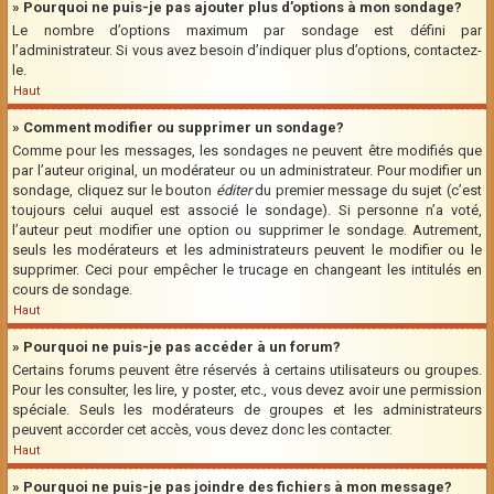
» Pourquoi ne puis-je pas ajouter plus d’options à mon sondage?
Le nombre d’options maximum par sondage est défini par
l’administrateur. Si vous avez besoin d’indiquer plus d’options, contactez-
le.
Haut
» Comment modifier ou supprimer un sondage?
Comme pour les messages, les sondages ne peuvent être modifiés que
par l’auteur original, un modérateur ou un administrateur. Pour modifier un
sondage, cliquez sur le bouton
éditer
du premier message du sujet (c’est
toujours celui auquel est associé le sondage). Si personne n’a voté,
l’auteur peut modifier une option ou supprimer le sondage. Autrement,
seuls les modérateurs et les administrateurs peuvent le modifier ou le
supprimer. Ceci pour empêcher le trucage en changeant les intitulés en
cours de sondage.
Haut
» Pourquoi ne puis-je pas accéder à un forum?
Certains forums peuvent être réservés à certains utilisateurs ou groupes.
Pour les consulter, les lire, y poster, etc., vous devez avoir une permission
spéciale. Seuls les modérateurs de groupes et les administrateurs
peuvent accorder cet accès, vous devez donc les contacter.
Haut
» Pourquoi ne puis-je pas joindre des fichiers à mon message?