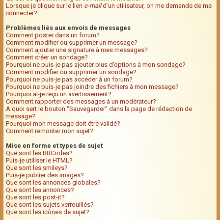
Lorsque je clique sur le lien
e-mail
d’un utilisateur, on me demande de me
connecter?
Problèmes liés aux envois de messages
Comment poster dans un forum?
Comment modifier ou supprimer un message?
Comment ajouter une signature à mes messages?
Comment créer un sondage?
Pourquoi ne puis-je pas ajouter plus d’options à mon sondage?
Comment modifier ou supprimer un sondage?
Pourquoi ne puis-je pas accéder à un forum?
Pourquoi ne puis-je pas joindre des fichiers à mon message?
Pourquoi ai-je reçu un avertissement?
Comment rapporter des messages à un modérateur?
A quoi sert le bouton “Sauvegarder” dans la page de rédaction de
message?
Pourquoi mon message doit être validé?
Comment remonter mon sujet?
Mise en forme et types de sujet
Que sont les BBCodes?
Puis-je utiliser le HTML?
Que sont les smileys?
Puis-je publier des images?
Que sont les annonces globales?
Que sont les annonces?
Que sont les post-it?
Que sont les sujets verrouillés?
Que sont les icônes de sujet?