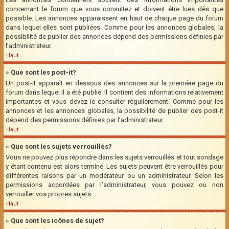
concernant le forum que vous consultez et doivent être lues dès que
possible. Les annonces apparaissent en haut de chaque page du forum
dans lequel elles sont publiées. Comme pour les annonces globales, la
possibilité de publier des annonces dépend des permissions définies par
l’administrateur.
Haut
» Que sont les post-it?
Un post-it apparaît en dessous des annonces sur la première page du
forum dans lequel il a été publié. Il contient des informations relativement
importantes et vous devez le consulter régulièrement. Comme pour les
annonces et les annonces globales, la possibilité de publier des post-it
dépend des permissions définies par l’administrateur.
Haut
» Que sont les sujets verrouillés?
Vous ne pouvez plus répondre dans les sujets verrouillés et tout sondage
y étant contenu est alors terminé. Les sujets peuvent être verrouillés pour
différentes raisons par un modérateur ou un administrateur. Selon les
permissions accordées par l’administrateur, vous pouvez ou non
verrouiller vos propres sujets.
Haut
» Que sont les icônes de sujet?