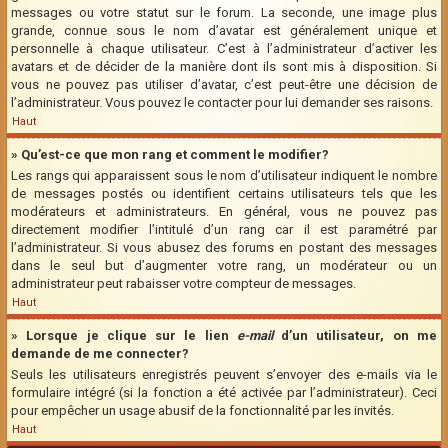
messages ou votre statut sur le forum. La seconde, une image plus
grande, connue sous le nom d’avatar est généralement unique et
personnelle à chaque utilisateur. C’est à l’administrateur d’activer les
avatars et de décider de la manière dont ils sont mis à disposition. Si
vous ne pouvez pas utiliser d’avatar, c’est peut-être une décision de
l’administrateur. Vous pouvez le contacter pour lui demander ses raisons.
Haut
» Qu’est-ce que mon rang et comment le modifier?
Les rangs qui apparaissent sous le nom d’utilisateur indiquent le nombre
de messages postés ou identifient certains utilisateurs tels que les
modérateurs et administrateurs. En général, vous ne pouvez pas
directement modifier l’intitulé d’un rang car il est paramétré par
l’administrateur. Si vous abusez des forums en postant des messages
dans le seul but d’augmenter votre rang, un modérateur ou un
administrateur peut rabaisser votre compteur de messages.
Haut
» Lorsque je clique sur le lien
e-mail
d’un utilisateur, on me
demande de me connecter?
Seuls les utilisateurs enregistrés peuvent s’envoyer des e-mails via le
formulaire intégré (si la fonction a été activée par l’administrateur). Ceci
pour empêcher un usage abusif de la fonctionnalité par les invités.
Haut