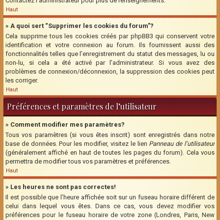
Contactez l’administrateur pour plus de renseignements.
Haut
» A quoi sert “Supprimer les cookies du forum”?
Cela supprime tous les cookies créés par phpBB3 qui conservent votre
identification et votre connexion au forum. Ils fournissent aussi des
fonctionnalités telles que l’enregistrement du statut des messages, lu ou
non-lu, si cela a été activé par l’administrateur. Si vous avez des
problèmes de connexion/déconnexion, la suppression des cookies peut
les corriger.
Haut
Préférences et paramètres de l’utilisateur
» Comment modifier mes paramètres?
Tous vos paramètres (si vous êtes inscrit) sont enregistrés dans notre
base de données. Pour les modifier, visitez le lien
Panneau de l’utilisateur
(généralement affiché en haut de toutes les pages du forum). Cela vous
permettra de modifier tous vos paramètres et préférences.
Haut
» Les heures ne sont pas correctes!
Il est possible que l’heure affichée soit sur un fuseau horaire différent de
celui dans lequel vous êtes. Dans ce cas, vous devez modifier vos
préférences pour le fuseau horaire de votre zone (Londres, Paris, New