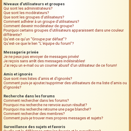
Niveaux d’utilisateurs et groupes
Qui sont les administrateurs?
Que sont les modérateurs?
Que sont les groupes d’utilisateurs?
Comment adhérer à un groupe d’utilisateurs?
Comment devenir modérateur de groupe?
Pourquoi certains groupes d’utilisateurs apparaissent dans une couleur
différente?
Qu’est-ce qu’un “Groupe par défaut”?
Qu’est-ce que le lien “L’équipe du forum”?
Messagerie privée
Je ne peux pas envoyer de messages privés!
Je reçois sans arrêt des messages indésirables!
J’ai reçu un e-mail ou un courrier abusif d’un utilisateur de ce forum!
Amis et ignorés
Que sont mes listes d’amis et d’ignorés?
Comment puis-je ajouter/supprimer des utilisateurs de ma liste d’amis ou
d’ignorés?
Recherche dans les forums
Comment rechercher dans les forums?
Pourquoi ma recherche ne renvoie aucun résultat?
Pourquoi ma recherche retourne une page blanche!?
Comment rechercher des membres?
Comment puis-je trouver mes propres messages et sujets?
Surveillance des sujets et favoris