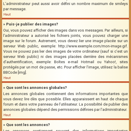
L’administrateur peut aussi avoir défini un nombre maximum de smileys
par message.
Haut
» Puis-je publier des images?
Oui, vous pouvez afficher des images dans vos messages. Par ailleurs, si
l’administrateur a autorisé les fichiers joints, vous pouvez charger une
image sur le forum. Autrement, vous devez lier une image placée sur un
serveur Web public, exemple: http://www.exemple.com/mon-image.gif.
Vous ne pouvez pas lier des images de votre ordinateur (sauf si c’est un
serveur Web public) ni des images placées derrière des mécanismes
d’authentification, exemple: Boîtes e-mail Hotmail ou Yahoo!, sites
protégés par un mot de passe, etc. Pour afficher l’image, utilisez la balise
BBCode [img].
Haut
» Que sont les annonces globales?
Les annonces globales contiennent des informations importantes que
vous devez lire dès que possible. Elles apparaissent en haut de chaque
forum et dans votre panneau de l’utilisateur. La possibilité de publier des
annonces globales dépend des permissions définies par l’administrateur.
Haut
» Que sont les annonces?
Les annonces contiennent souvent des informations importantes