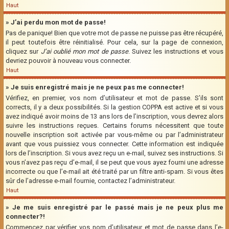
Haut
» J’ai perdu mon mot de passe!
Pas de panique! Bien que votre mot de passe ne puisse pas être récupéré,
il peut toutefois être réinitialisé. Pour cela, sur la page de connexion,
cliquez sur
J’ai oublié mon mot de passe
. Suivez les instructions et vous
devriez pouvoir à nouveau vous connecter.
Haut
» Je suis enregistré mais je ne peux pas me connecter!
Vérifiez, en premier, vos nom d’utilisateur et mot de passe. S’ils sont
corrects, il y a deux possibilités. Si la gestion COPPA est active et si vous
avez indiqué avoir moins de 13 ans lors de l’inscription, vous devrez alors
suivre les instructions reçues. Certains forums nécessitent que toute
nouvelle inscription soit activée par vous-même ou par l’administrateur
avant que vous puissiez vous connecter. Cette information est indiquée
lors de l’inscription. Si vous avez reçu un e-mail, suivez ses instructions. Si
vous n’avez pas reçu d’e-mail, il se peut que vous ayez fourni une adresse
incorrecte ou que l’e-mail ait été traité par un filtre anti-spam. Si vous êtes
sûr de l’adresse e-mail fournie, contactez l’administrateur.
Haut
» Je me suis enregistré par le passé mais je ne peux plus me
connecter?!
Commencez par vérifier vos nom d’utilisateur et mot de passe dans l’e-