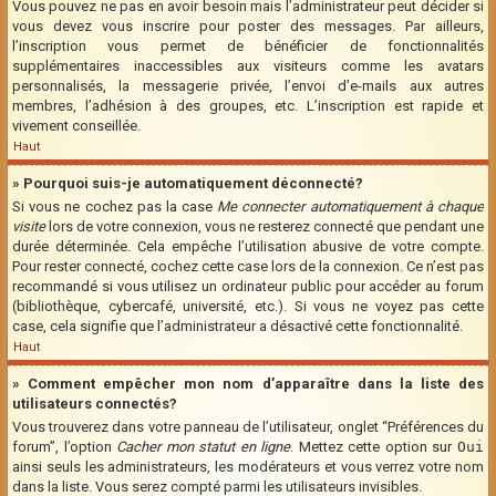
Vous pouvez ne pas en avoir besoin mais l’administrateur peut décider si
vous devez vous inscrire pour poster des messages. Par ailleurs,
l’inscription vous permet de bénéficier de fonctionnalités
supplémentaires inaccessibles aux visiteurs comme les avatars
personnalisés, la messagerie privée, l’envoi d’e-mails aux autres
membres, l’adhésion à des groupes, etc. L’inscription est rapide et
vivement conseillée.
Haut
» Pourquoi suis-je automatiquement déconnecté?
Si vous ne cochez pas la case
Me connecter automatiquement à chaque
visite
lors de votre connexion, vous ne resterez connecté que pendant une
durée déterminée. Cela empêche l’utilisation abusive de votre compte.
Pour rester connecté, cochez cette case lors de la connexion. Ce n’est pas
recommandé si vous utilisez un ordinateur public pour accéder au forum
(bibliothèque, cybercafé, université, etc.). Si vous ne voyez pas cette
case, cela signifie que l’administrateur a désactivé cette fonctionnalité.
Haut
» Comment empêcher mon nom d’apparaître dans la liste des
utilisateurs connectés?
Vous trouverez dans votre panneau de l’utilisateur, onglet “Préférences du
forum”, l’option
Cacher mon statut en ligne
. Mettez cette option sur
Oui
ainsi seuls les administrateurs, les modérateurs et vous verrez votre nom
dans la liste. Vous serez compté parmi les utilisateurs invisibles.