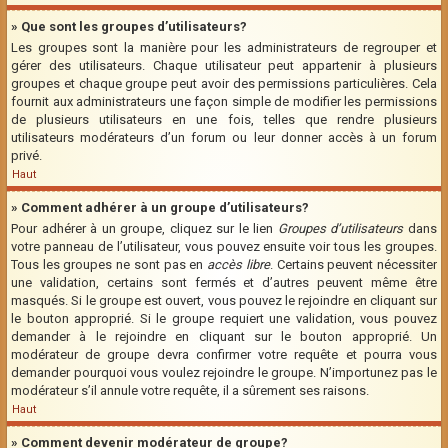
» Que sont les groupes d’utilisateurs?
Les groupes sont la manière pour les administrateurs de regrouper et
gérer des utilisateurs. Chaque utilisateur peut appartenir à plusieurs
groupes et chaque groupe peut avoir des permissions particulières. Cela
fournit aux administrateurs une façon simple de modifier les permissions
de plusieurs utilisateurs en une fois, telles que rendre plusieurs
utilisateurs modérateurs d’un forum ou leur donner accès à un forum
privé.
Haut
» Comment adhérer à un groupe d’utilisateurs?
Pour adhérer à un groupe, cliquez sur le lien
Groupes d’utilisateurs
dans
votre panneau de l’utilisateur, vous pouvez ensuite voir tous les groupes.
Tous les groupes ne sont pas en
accès libre
. Certains peuvent nécessiter
une validation, certains sont fermés et d’autres peuvent même être
masqués. Si le groupe est ouvert, vous pouvez le rejoindre en cliquant sur
le bouton approprié. Si le groupe requiert une validation, vous pouvez
demander à le rejoindre en cliquant sur le bouton approprié. Un
modérateur de groupe devra confirmer votre requête et pourra vous
demander pourquoi vous voulez rejoindre le groupe. N’importunez pas le
modérateur s’il annule votre requête, il a sûrement ses raisons.
Haut
» Comment devenir modérateur de groupe?