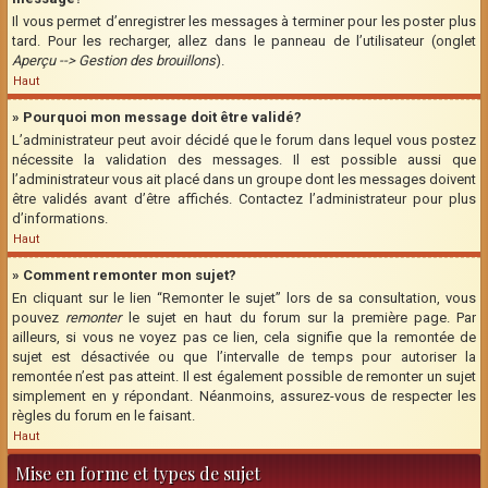
Il vous permet d’enregistrer les messages à terminer pour les poster plus
tard. Pour les recharger, allez dans le panneau de l’utilisateur (onglet
Aperçu --> Gestion des brouillons
).
Haut
» Pourquoi mon message doit être validé?
L’administrateur peut avoir décidé que le forum dans lequel vous postez
nécessite la validation des messages. Il est possible aussi que
l’administrateur vous ait placé dans un groupe dont les messages doivent
être validés avant d’être affichés. Contactez l’administrateur pour plus
d’informations.
Haut
» Comment remonter mon sujet?
En cliquant sur le lien “Remonter le sujet” lors de sa consultation, vous
pouvez
remonter
le sujet en haut du forum sur la première page. Par
ailleurs, si vous ne voyez pas ce lien, cela signifie que la remontée de
sujet est désactivée ou que l’intervalle de temps pour autoriser la
remontée n’est pas atteint. Il est également possible de remonter un sujet
simplement en y répondant. Néanmoins, assurez-vous de respecter les
règles du forum en le faisant.
Haut
Mise en forme et types de sujet