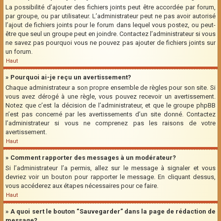
La possibilité d’ajouter des fichiers joints peut être accordée par forum,
par groupe, ou par utilisateur. L’administrateur peut ne pas avoir autorisé
l’ajout de fichiers joints pour le forum dans lequel vous postez, ou peut-
être que seul un groupe peut en joindre. Contactez l’administrateur si vous
ne savez pas pourquoi vous ne pouvez pas ajouter de fichiers joints sur
un forum.
Haut
» Pourquoi ai-je reçu un avertissement?
Chaque administrateur a son propre ensemble de règles pour son site. Si
vous avez dérogé à une règle, vous pouvez recevoir un avertissement.
Notez que c’est la décision de l’administrateur, et que le groupe phpBB
n’est pas concerné par les avertissements d’un site donné. Contactez
l’administrateur si vous ne comprenez pas les raisons de votre
avertissement.
Haut
» Comment rapporter des messages à un modérateur?
Si l’administrateur l’a permis, allez sur le message à signaler et vous
devriez voir un bouton pour rapporter le message. En cliquant dessus,
vous accéderez aux étapes nécessaires pour ce faire.
Haut
» A quoi sert le bouton “Sauvegarder” dans la page de rédaction de
message?