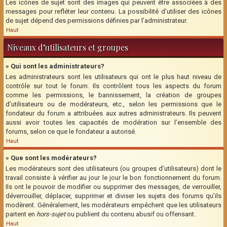
Les icônes de sujet sont des images qui peuvent être associées à des
messages pour refléter leur contenu. La possibilité d’utiliser des icônes
de sujet dépend des permissions définies par l’administrateur.
Haut
Niveaux d’utilisateurs et groupes
» Qui sont les administrateurs?
Les administrateurs sont les utilisateurs qui ont le plus haut niveau de
contrôle sur tout le forum. Ils contrôlent tous les aspects du forum
comme les permissions, le bannissement, la création de groupes
d’utilisateurs ou de modérateurs, etc., selon les permissions que le
fondateur du forum a attribuées aux autres administrateurs. Ils peuvent
aussi avoir toutes les capacités de modération sur l’ensemble des
forums, selon ce que le fondateur a autorisé.
Haut
» Que sont les modérateurs?
Les modérateurs sont des utilisateurs (ou groupes d’utilisateurs) dont le
travail consiste à vérifier au jour le jour le bon fonctionnement du forum.
Ils ont le pouvoir de modifier ou supprimer des messages, de verrouiller,
déverrouiller, déplacer, supprimer et diviser les sujets des forums qu’ils
modèrent. Généralement, les modérateurs empêchent que les utilisateurs
partent en
hors-sujet
ou publient du contenu abusif ou offensant.
Haut