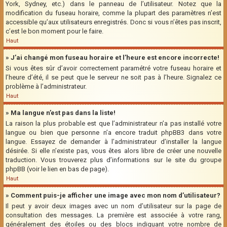
York, Sydney, etc.) dans le panneau de l’utilisateur. Notez que la
modification du fuseau horaire, comme la plupart des paramètres n’est
accessible qu’aux utilisateurs enregistrés. Donc si vous n’êtes pas inscrit,
c’est le bon moment pour le faire.
Haut
» J’ai changé mon fuseau horaire et l’heure est encore incorrecte!
Si vous êtes sûr d’avoir correctement paramétré votre fuseau horaire et
l’heure d’été, il se peut que le serveur ne soit pas à l’heure. Signalez ce
problème à l’administrateur.
Haut
» Ma langue n’est pas dans la liste!
La raison la plus probable est que l’administrateur n’a pas installé votre
langue ou bien que personne n’a encore traduit phpBB3 dans votre
langue. Essayez de demander à l’administrateur d’installer la langue
désirée. Si elle n’existe pas, vous êtes alors libre de créer une nouvelle
traduction. Vous trouverez plus d’informations sur le site du groupe
phpBB (voir le lien en bas de page).
Haut
» Comment puis-je afficher une image avec mon nom d’utilisateur?
Il peut y avoir deux images avec un nom d’utilisateur sur la page de
consultation des messages. La première est associée à votre rang,
généralement des étoiles ou des blocs indiquant votre nombre de