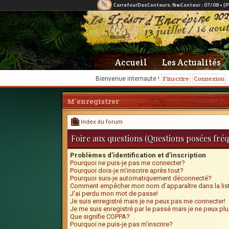
Accueil
Les Actualités
S'inscrire
Connexion
Bienvenue internaute !
M’enregistrer
Index du forum
Foire aux questions (Questions posées fr
Problèmes d’identification et d’inscription
Pourquoi ne puis-je pas me connecter?
Pourquoi dois-je m’inscrire après tout?
Pourquoi suis-je automatiquement déconnecté?
Comment empêcher mon nom d’apparaître dans la list
J’ai perdu mon mot de passe!
Je suis enregistré mais je ne peux pas me connecter!
Je me suis enregistré par le passé mais je ne peux pl
Que signifie COPPA?
Pourquoi ne puis-je pas m’inscrire?