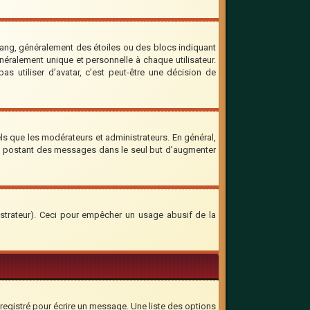
rang, généralement des étoiles ou des blocs indiquant
ralement unique et personnelle à chaque utilisateur.
as utiliser d’avatar, c’est peut-être une décision de
ls que les modérateurs et administrateurs. En général,
 en postant des messages dans le seul but d’augmenter
inistrateur). Ceci pour empêcher un usage abusif de la
registré pour écrire un message. Une liste des options