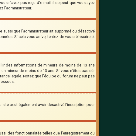
 vous n’avez pas reçu d’e-mail, il se peut que vous ayez
ez l’administrateur.
le aussi que l’administrateur ait supprimé ou désactivé
onnées. Si cela vous arrive, tentez de vous réinscrire et
eillir des informations de mineurs de moins de 13 ans
er un mineur de moins de 13 ans. Si vous n’êtes pas sûr
stance légale. Notez que l’équipe du forum ne peut pas
-dessous.
 du site peut également avoir désactivé l’inscription pour
ssi des fonctionnalités telles que l’enregistrement du