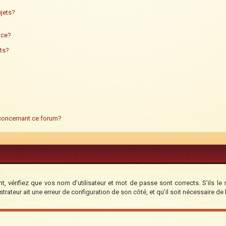
jets?
ance?
ts?
 concernant ce forum?
, vérifiez que vos nom d’utilisateur et mot de passe sont corrects. S’ils le 
trateur ait une erreur de configuration de son côté, et qu’il soit nécessaire de l