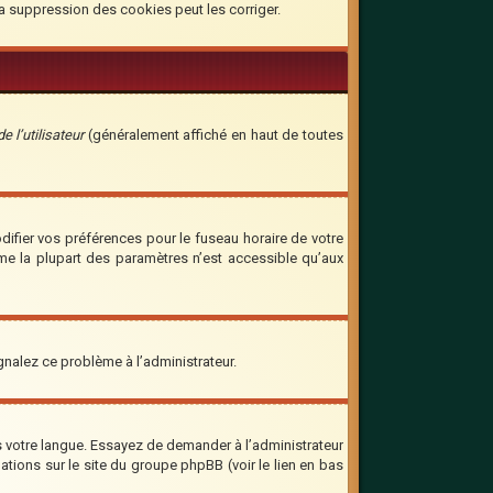
la suppression des cookies peut les corriger.
 l’utilisateur
(généralement affiché en haut de toutes
odifier vos préférences pour le fuseau horaire de votre
mme la plupart des paramètres n’est accessible qu’aux
ignalez ce problème à l’administrateur.
ns votre langue. Essayez de demander à l’administrateur
mations sur le site du groupe phpBB (voir le lien en bas