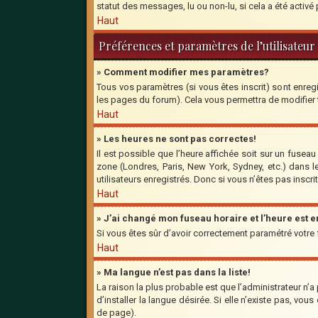
statut des messages, lu ou non-lu, si cela a été activ
Haut
Préférences et paramètres de l’utilisateur
» Comment modifier mes paramètres?
Tous vos paramètres (si vous êtes inscrit) sont enregi
les pages du forum). Cela vous permettra de modifier
Haut
» Les heures ne sont pas correctes!
Il est possible que l’heure affichée soit sur un fusea
zone (Londres, Paris, New York, Sydney, etc.) dans l
utilisateurs enregistrés. Donc si vous n’êtes pas inscri
Haut
» J’ai changé mon fuseau horaire et l’heure est 
Si vous êtes sûr d’avoir correctement paramétré votre fu
Haut
» Ma langue n’est pas dans la liste!
La raison la plus probable est que l’administrateur n’
d’installer la langue désirée. Si elle n’existe pas, vo
de page).