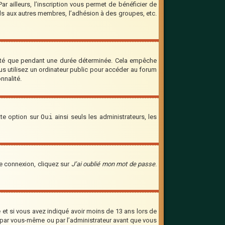
 ailleurs, l’inscription vous permet de bénéficier de
ils aux autres membres, l’adhésion à des groupes, etc.
cté que pendant une durée déterminée. Cela empêche
us utilisez un ordinateur public pour accéder au forum
nnalité.
tte option sur
Oui
ainsi seuls les administrateurs, les
de connexion, cliquez sur
J’ai oublié mon mot de passe
.
ve et si vous avez indiqué avoir moins de 13 ans lors de
vée par vous-même ou par l’administrateur avant que vous