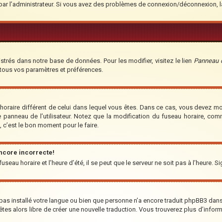
é par l’administrateur. Si vous avez des problèmes de connexion/déconnexion, 
strés dans notre base de données. Pour les modifier, visitez le lien
Panneau de
 tous vos paramètres et préférences.
u horaire différent de celui dans lequel vous êtes. Dans ce cas, vous devez m
e panneau de l’utilisateur. Notez que la modification du fuseau horaire, co
t, c’est le bon moment pour le faire.
encore incorrecte!
seau horaire et l’heure d’été, il se peut que le serveur ne soit pas à l’heure. S
a pas installé votre langue ou bien que personne n’a encore traduit phpBB3 da
us êtes alors libre de créer une nouvelle traduction. Vous trouverez plus d’infor