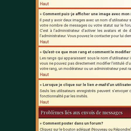
Haut
» Comment puis-je afficher une image avec mon n
Il peut y avoir deux images avec un nom d’utilisateu
votre nombre de messages ou votre statut sur le for
C’est à l’administrateur d’activer les avatars et de
l’administrateur. Vous pouvez le contacter pour lui d
Haut
» Qu’est-ce que mon rang et comment le modifier
Les rangs qui apparaissent sous le nom d’utilisateur 
vous ne pouvez pas directement modifier l’intitulé d
votre rang, un modérateur ou un administrateur peut 
Haut
» Lorsque je clique sur le lien
e-mail
d’un utilisa
Seuls les utilisateurs enregistrés peuvent s’envoyer 
fonctionnalité par les invités.
Haut
Problèmes liés aux envois de messages
» Comment poster dans un forum?
Cliquez sur le bouton adéquat (Nouveau ou Répondre) s