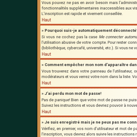
Vous pouvez ne pas en avoir besoin mais l’administra
fonctionnalités supplémentaires inaccessibles aux vis
L’inscription est rapide et vivement conseillée.
Haut
» Pourquoi suis-je automatiquement déconnecté
Si vous ne cochez pas la case
Me connecter automa
l’utilisation abusive de votre compte. Pour rester co
(bibliothèque, cybercafé, université, etc.). Si vous ne 
Haut
» Comment empêcher mon nom d’apparaître dans l
Vous trouverez dans votre panneau de l’utilisateur, o
modérateurs et vous verrez votre nom dans la liste. Vo
Haut
» J’ai perdu mon mot de passe!
Pas de panique! Bien que votre mot de passe ne puisse 
Suivez les instructions et vous devriez pouvoir à nou
Haut
» Je suis enregistré mais je ne peux pas me conn
Vérifiez, en premier, vos nom d’utilisateur et mot de p
l’inscription, vous devrez alors suivre les instruction