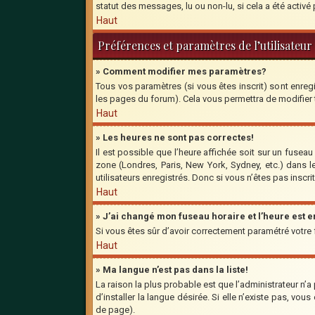
statut des messages, lu ou non-lu, si cela a été activ
Haut
Préférences et paramètres de l’utilisateur
» Comment modifier mes paramètres?
Tous vos paramètres (si vous êtes inscrit) sont enregi
les pages du forum). Cela vous permettra de modifier
Haut
» Les heures ne sont pas correctes!
Il est possible que l’heure affichée soit sur un fusea
zone (Londres, Paris, New York, Sydney, etc.) dans l
utilisateurs enregistrés. Donc si vous n’êtes pas inscri
Haut
» J’ai changé mon fuseau horaire et l’heure est 
Si vous êtes sûr d’avoir correctement paramétré votre fu
Haut
» Ma langue n’est pas dans la liste!
La raison la plus probable est que l’administrateur n’
d’installer la langue désirée. Si elle n’existe pas, vo
de page).