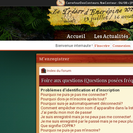
Accueil
Les Actualités
S'inscrire
Connexion
Bienvenue internaute !
M’enregistrer
Index du forum
Foire aux questions (Questions posées fr
Problèmes d’identification et d’inscription
Pourquoi ne puis-je pas me connecter?
Pourquoi dois-je m’inscrire après tout?
Pourquoi suis-je automatiquement déconnecté?
Comment empêcher mon nom d’apparaître dans la list
J’ai perdu mon mot de passe!
Je suis enregistré mais je ne peux pas me connecter!
Je me suis enregistré par le passé mais je ne peux pl
Que signifie COPPA?
Pourquoi ne puis-je pas m’inscrire?