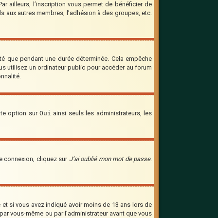
 ailleurs, l’inscription vous permet de bénéficier de
ils aux autres membres, l’adhésion à des groupes, etc.
cté que pendant une durée déterminée. Cela empêche
us utilisez un ordinateur public pour accéder au forum
nnalité.
tte option sur
Oui
ainsi seuls les administrateurs, les
de connexion, cliquez sur
J’ai oublié mon mot de passe
.
ve et si vous avez indiqué avoir moins de 13 ans lors de
vée par vous-même ou par l’administrateur avant que vous