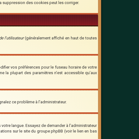
la suppression des cookies peut les corriger.
 l’utilisateur
(généralement affiché en haut de toutes
odifier vos préférences pour le fuseau horaire de votre
mme la plupart des paramètres n’est accessible qu’aux
ignalez ce problème à l’administrateur.
ns votre langue. Essayez de demander à l’administrateur
mations sur le site du groupe phpBB (voir le lien en bas