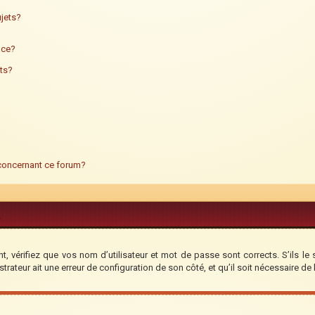
jets?
ance?
ts?
 concernant ce forum?
, vérifiez que vos nom d’utilisateur et mot de passe sont corrects. S’ils le 
trateur ait une erreur de configuration de son côté, et qu’il soit nécessaire de l