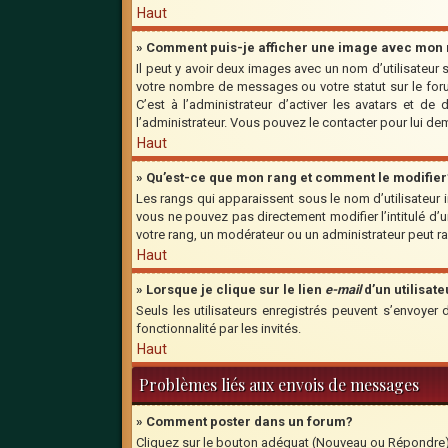
Haut
» Comment puis-je afficher une image avec mon n
Il peut y avoir deux images avec un nom d’utilisateu
votre nombre de messages ou votre statut sur le for
C’est à l’administrateur d’activer les avatars et de
l’administrateur. Vous pouvez le contacter pour lui d
Haut
» Qu’est-ce que mon rang et comment le modifier
Les rangs qui apparaissent sous le nom d’utilisateur 
vous ne pouvez pas directement modifier l’intitulé d
votre rang, un modérateur ou un administrateur peut 
Haut
» Lorsque je clique sur le lien
e-mail
d’un utilisa
Seuls les utilisateurs enregistrés peuvent s’envoyer 
fonctionnalité par les invités.
Haut
Problèmes liés aux envois de messages
» Comment poster dans un forum?
Cliquez sur le bouton adéquat (Nouveau ou Répondre) s