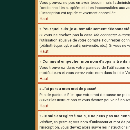
Vous pouvez ne pas en avoir besoin mais l’administra
fonctionnalités supplémentaires inaccessibles aux vis
L’inscription est rapide et vivement conseillée.
Haut
» Pourquoi suis-je automatiquement déconnecté
Si vous ne cochez pas la case
Me connecter automa
l’utilisation abusive de votre compte. Pour rester co
(bibliothèque, cybercafé, université, etc.). Si vous ne 
Haut
» Comment empêcher mon nom d’apparaître dans l
Vous trouverez dans votre panneau de l’utilisateur, o
modérateurs et vous verrez votre nom dans la liste. Vo
Haut
» J’ai perdu mon mot de passe!
Pas de panique! Bien que votre mot de passe ne puisse 
Suivez les instructions et vous devriez pouvoir à nou
Haut
» Je suis enregistré mais je ne peux pas me conn
Vérifiez, en premier, vos nom d’utilisateur et mot de p
l’inscription, vous devrez alors suivre les instruction