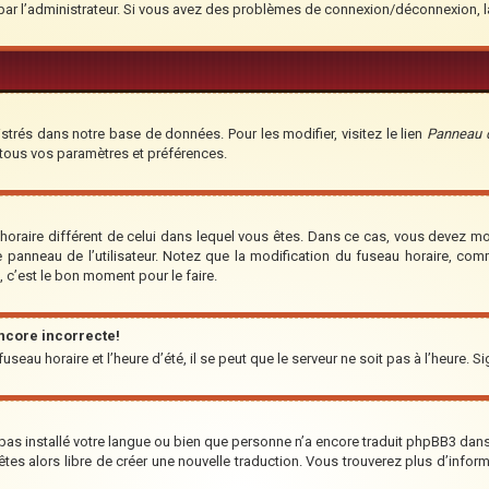
é par l’administrateur. Si vous avez des problèmes de connexion/déconnexion, 
strés dans notre base de données. Pour les modifier, visitez le lien
Panneau de
 tous vos paramètres et préférences.
u horaire différent de celui dans lequel vous êtes. Dans ce cas, vous devez m
e panneau de l’utilisateur. Notez que la modification du fuseau horaire, co
t, c’est le bon moment pour le faire.
encore incorrecte!
seau horaire et l’heure d’été, il se peut que le serveur ne soit pas à l’heure. S
a pas installé votre langue ou bien que personne n’a encore traduit phpBB3 da
us êtes alors libre de créer une nouvelle traduction. Vous trouverez plus d’infor