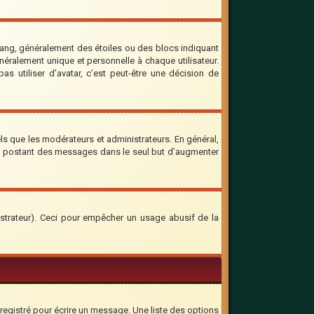
rang, généralement des étoiles ou des blocs indiquant
ralement unique et personnelle à chaque utilisateur.
as utiliser d’avatar, c’est peut-être une décision de
ls que les modérateurs et administrateurs. En général,
 en postant des messages dans le seul but d’augmenter
inistrateur). Ceci pour empêcher un usage abusif de la
registré pour écrire un message. Une liste des options