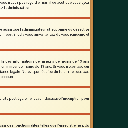
 vous n’avez pas reçu d’e-mail, il se peut que vous ayez
ez l’administrateur.
le aussi que l’administrateur ait supprimé ou désactivé
onnées. Si cela vous arrive, tentez de vous réinscrire et
eillir des informations de mineurs de moins de 13 ans
er un mineur de moins de 13 ans. Si vous n’êtes pas sûr
stance légale. Notez que l’équipe du forum ne peut pas
-dessous.
 du site peut également avoir désactivé l’inscription pour
ssi des fonctionnalités telles que l’enregistrement du