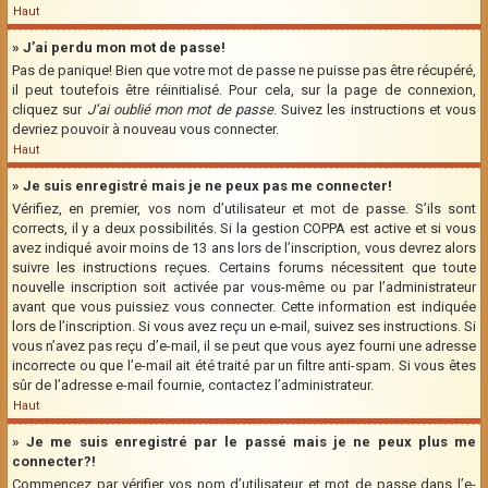
Haut
» J’ai perdu mon mot de passe!
Pas de panique! Bien que votre mot de passe ne puisse pas être récupéré,
il peut toutefois être réinitialisé. Pour cela, sur la page de connexion,
cliquez sur
J’ai oublié mon mot de passe
. Suivez les instructions et vous
devriez pouvoir à nouveau vous connecter.
Haut
» Je suis enregistré mais je ne peux pas me connecter!
Vérifiez, en premier, vos nom d’utilisateur et mot de passe. S’ils sont
corrects, il y a deux possibilités. Si la gestion COPPA est active et si vous
avez indiqué avoir moins de 13 ans lors de l’inscription, vous devrez alors
suivre les instructions reçues. Certains forums nécessitent que toute
nouvelle inscription soit activée par vous-même ou par l’administrateur
avant que vous puissiez vous connecter. Cette information est indiquée
lors de l’inscription. Si vous avez reçu un e-mail, suivez ses instructions. Si
vous n’avez pas reçu d’e-mail, il se peut que vous ayez fourni une adresse
incorrecte ou que l’e-mail ait été traité par un filtre anti-spam. Si vous êtes
sûr de l’adresse e-mail fournie, contactez l’administrateur.
Haut
» Je me suis enregistré par le passé mais je ne peux plus me
connecter?!
Commencez par vérifier vos nom d’utilisateur et mot de passe dans l’e-