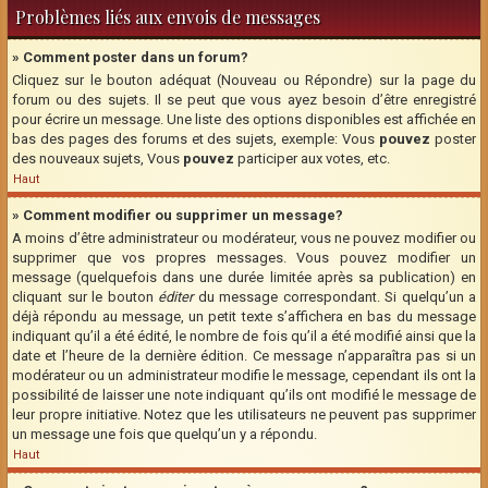
Problèmes liés aux envois de messages
» Comment poster dans un forum?
Cliquez sur le bouton adéquat (Nouveau ou Répondre) sur la page du
forum ou des sujets. Il se peut que vous ayez besoin d’être enregistré
pour écrire un message. Une liste des options disponibles est affichée en
bas des pages des forums et des sujets, exemple: Vous
pouvez
poster
des nouveaux sujets, Vous
pouvez
participer aux votes, etc.
Haut
» Comment modifier ou supprimer un message?
A moins d’être administrateur ou modérateur, vous ne pouvez modifier ou
supprimer que vos propres messages. Vous pouvez modifier un
message (quelquefois dans une durée limitée après sa publication) en
cliquant sur le bouton
éditer
du message correspondant. Si quelqu’un a
déjà répondu au message, un petit texte s’affichera en bas du message
indiquant qu’il a été édité, le nombre de fois qu’il a été modifié ainsi que la
date et l’heure de la dernière édition. Ce message n’apparaîtra pas si un
modérateur ou un administrateur modifie le message, cependant ils ont la
possibilité de laisser une note indiquant qu’ils ont modifié le message de
leur propre initiative. Notez que les utilisateurs ne peuvent pas supprimer
un message une fois que quelqu’un y a répondu.
Haut