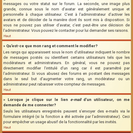
messages ou votre statut sur le forum. La seconde, une image plus
grande, connue sous le nom d’avatar est généralement unique et
personnelle à chaque utilisateur. C’est à l’administrateur d’activer les
avatars et de décider de la manière dont ils sont mis à disposition. Si
vous ne pouvez pas utiliser d’avatar, c’est peut-être une décision de
l’administrateur. Vous pouvez le contacter pour lui demander ses raisons.
Haut
» Qu’est-ce que mon rang et comment le modifier?
Les rangs qui apparaissent sous le nom d’utilisateur indiquent le nombre
de messages postés ou identifient certains utilisateurs tels que les
modérateurs et administrateurs. En général, vous ne pouvez pas
directement modifier l’intitulé d’un rang car il est paramétré par
l’administrateur. Si vous abusez des forums en postant des messages
dans le seul but d’augmenter votre rang, un modérateur ou un
administrateur peut rabaisser votre compteur de messages.
Haut
» Lorsque je clique sur le lien
e-mail
d’un utilisateur, on me
demande de me connecter?
Seuls les utilisateurs enregistrés peuvent s’envoyer des e-mails via le
formulaire intégré (si la fonction a été activée par l’administrateur). Ceci
pour empêcher un usage abusif de la fonctionnalité par les invités.
Haut