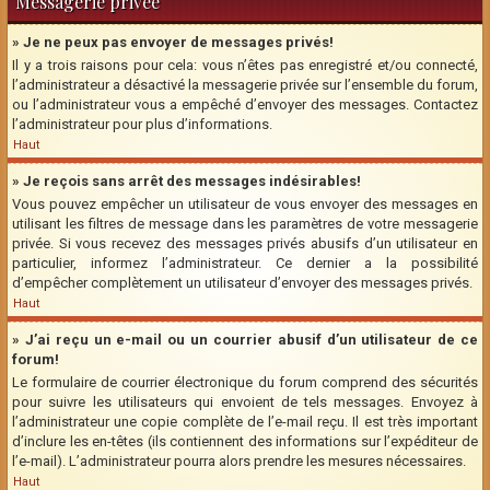
Messagerie privée
» Je ne peux pas envoyer de messages privés!
Il y a trois raisons pour cela: vous n’êtes pas enregistré et/ou connecté,
l’administrateur a désactivé la messagerie privée sur l’ensemble du forum,
ou l’administrateur vous a empêché d’envoyer des messages. Contactez
l’administrateur pour plus d’informations.
Haut
» Je reçois sans arrêt des messages indésirables!
Vous pouvez empêcher un utilisateur de vous envoyer des messages en
utilisant les filtres de message dans les paramètres de votre messagerie
privée. Si vous recevez des messages privés abusifs d’un utilisateur en
particulier, informez l’administrateur. Ce dernier a la possibilité
d’empêcher complètement un utilisateur d’envoyer des messages privés.
Haut
» J’ai reçu un e-mail ou un courrier abusif d’un utilisateur de ce
forum!
Le formulaire de courrier électronique du forum comprend des sécurités
pour suivre les utilisateurs qui envoient de tels messages. Envoyez à
l’administrateur une copie complète de l’e-mail reçu. Il est très important
d’inclure les en-têtes (ils contiennent des informations sur l’expéditeur de
l’e-mail). L’administrateur pourra alors prendre les mesures nécessaires.
Haut