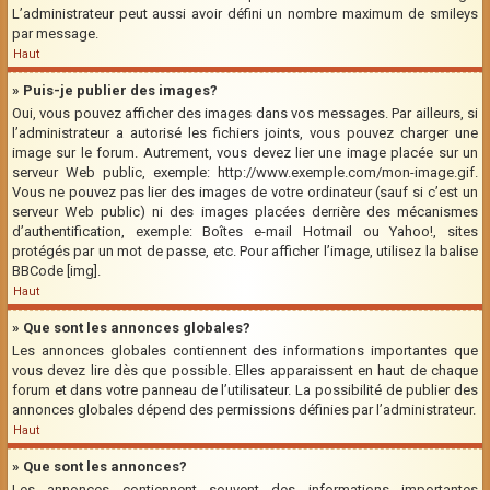
L’administrateur peut aussi avoir défini un nombre maximum de smileys
par message.
Haut
» Puis-je publier des images?
Oui, vous pouvez afficher des images dans vos messages. Par ailleurs, si
l’administrateur a autorisé les fichiers joints, vous pouvez charger une
image sur le forum. Autrement, vous devez lier une image placée sur un
serveur Web public, exemple: http://www.exemple.com/mon-image.gif.
Vous ne pouvez pas lier des images de votre ordinateur (sauf si c’est un
serveur Web public) ni des images placées derrière des mécanismes
d’authentification, exemple: Boîtes e-mail Hotmail ou Yahoo!, sites
protégés par un mot de passe, etc. Pour afficher l’image, utilisez la balise
BBCode [img].
Haut
» Que sont les annonces globales?
Les annonces globales contiennent des informations importantes que
vous devez lire dès que possible. Elles apparaissent en haut de chaque
forum et dans votre panneau de l’utilisateur. La possibilité de publier des
annonces globales dépend des permissions définies par l’administrateur.
Haut
» Que sont les annonces?
Les annonces contiennent souvent des informations importantes