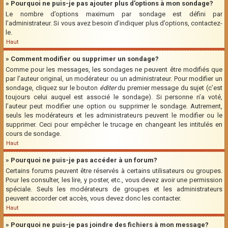
» Pourquoi ne puis-je pas ajouter plus d’options à mon sondage?
Le nombre d’options maximum par sondage est défini par
l’administrateur. Si vous avez besoin d’indiquer plus d’options, contactez-
le.
Haut
» Comment modifier ou supprimer un sondage?
Comme pour les messages, les sondages ne peuvent être modifiés que
par l’auteur original, un modérateur ou un administrateur. Pour modifier un
sondage, cliquez sur le bouton
éditer
du premier message du sujet (c’est
toujours celui auquel est associé le sondage). Si personne n’a voté,
l’auteur peut modifier une option ou supprimer le sondage. Autrement,
seuls les modérateurs et les administrateurs peuvent le modifier ou le
supprimer. Ceci pour empêcher le trucage en changeant les intitulés en
cours de sondage.
Haut
» Pourquoi ne puis-je pas accéder à un forum?
Certains forums peuvent être réservés à certains utilisateurs ou groupes.
Pour les consulter, les lire, y poster, etc., vous devez avoir une permission
spéciale. Seuls les modérateurs de groupes et les administrateurs
peuvent accorder cet accès, vous devez donc les contacter.
Haut
» Pourquoi ne puis-je pas joindre des fichiers à mon message?