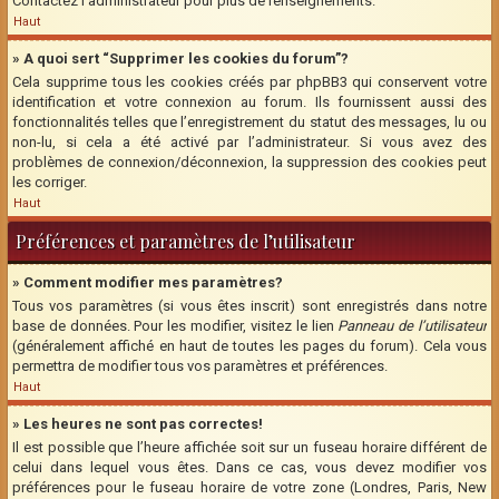
Contactez l’administrateur pour plus de renseignements.
Haut
» A quoi sert “Supprimer les cookies du forum”?
Cela supprime tous les cookies créés par phpBB3 qui conservent votre
identification et votre connexion au forum. Ils fournissent aussi des
fonctionnalités telles que l’enregistrement du statut des messages, lu ou
non-lu, si cela a été activé par l’administrateur. Si vous avez des
problèmes de connexion/déconnexion, la suppression des cookies peut
les corriger.
Haut
Préférences et paramètres de l’utilisateur
» Comment modifier mes paramètres?
Tous vos paramètres (si vous êtes inscrit) sont enregistrés dans notre
base de données. Pour les modifier, visitez le lien
Panneau de l’utilisateur
(généralement affiché en haut de toutes les pages du forum). Cela vous
permettra de modifier tous vos paramètres et préférences.
Haut
» Les heures ne sont pas correctes!
Il est possible que l’heure affichée soit sur un fuseau horaire différent de
celui dans lequel vous êtes. Dans ce cas, vous devez modifier vos
préférences pour le fuseau horaire de votre zone (Londres, Paris, New