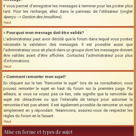
Il vous permet d’enregistrer les messages à terminer pour les poster plus
tard. Pour les recharger, allez dans le panneau de l’utilisateur (onglet
Aperçu --> Gestion des brouillons
).
Haut
» Pourquoi mon message doit être validé?
L’administrateur peut avoir décidé que le forum dans lequel vous postez
nécessite la validation des messages. Il est possible aussi que
l’administrateur vous ait placé dans un groupe dont les messages doivent
être validés avant d’être affichés. Contactez l’administrateur pour plus
d’informations.
Haut
» Comment remonter mon sujet?
En cliquant sur le lien “Remonter le sujet” lors de sa consultation, vous
pouvez
remonter
le sujet en haut du forum sur la première page. Par
ailleurs, si vous ne voyez pas ce lien, cela signifie que la remontée de
sujet est désactivée ou que l’intervalle de temps pour autoriser la
remontée n’est pas atteint. Il est également possible de remonter un sujet
simplement en y répondant. Néanmoins, assurez-vous de respecter les
règles du forum en le faisant.
Haut
Mise en forme et types de sujet