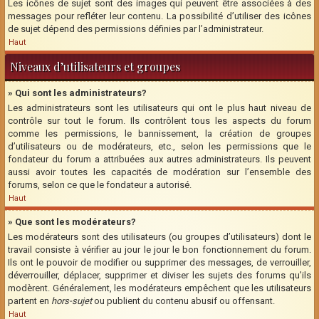
Les icônes de sujet sont des images qui peuvent être associées à des
messages pour refléter leur contenu. La possibilité d’utiliser des icônes
de sujet dépend des permissions définies par l’administrateur.
Haut
Niveaux d’utilisateurs et groupes
» Qui sont les administrateurs?
Les administrateurs sont les utilisateurs qui ont le plus haut niveau de
contrôle sur tout le forum. Ils contrôlent tous les aspects du forum
comme les permissions, le bannissement, la création de groupes
d’utilisateurs ou de modérateurs, etc., selon les permissions que le
fondateur du forum a attribuées aux autres administrateurs. Ils peuvent
aussi avoir toutes les capacités de modération sur l’ensemble des
forums, selon ce que le fondateur a autorisé.
Haut
» Que sont les modérateurs?
Les modérateurs sont des utilisateurs (ou groupes d’utilisateurs) dont le
travail consiste à vérifier au jour le jour le bon fonctionnement du forum.
Ils ont le pouvoir de modifier ou supprimer des messages, de verrouiller,
déverrouiller, déplacer, supprimer et diviser les sujets des forums qu’ils
modèrent. Généralement, les modérateurs empêchent que les utilisateurs
partent en
hors-sujet
ou publient du contenu abusif ou offensant.
Haut