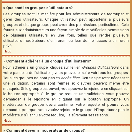
» Que sont les groupes d’utilisateurs?
Les groupes sont la manière pour les administrateurs de regrouper et
gérer des utilisateurs. Chaque utilisateur peut appartenir à plusieurs
groupes et chaque groupe peut avoir des permissions particulières. Cela
fournit aux administrateurs une façon simple de modifier les permissions
de plusieurs utilisateurs en une fois, telles que rendre plusieurs
utilisateurs modérateurs d’un forum ou leur donner accès à un forum
privé.
Haut
» Comment adhérer à un groupe d’utilisateurs?
Pour adhérer à un groupe, cliquez sur le lien
Groupes d’utilisateurs
dans
votre panneau de l’utilisateur, vous pouvez ensuite voir tous les groupes.
Tous les groupes ne sont pas en
accès libre
. Certains peuvent nécessiter
une validation, certains sont fermés et d’autres peuvent même être
masqués. Si le groupe est ouvert, vous pouvez le rejoindre en cliquant sur
le bouton approprié. Si le groupe requiert une validation, vous pouvez
demander à le rejoindre en cliquant sur le bouton approprié. Un
modérateur de groupe devra confirmer votre requête et pourra vous
demander pourquoi vous voulez rejoindre le groupe. N’importunez pas le
modérateur s’il annule votre requête, il a sûrement ses raisons.
Haut
» Comment devenir modérateur de groupe?