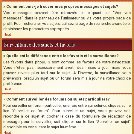
» Comment puis-je trouver mes propres messages et sujets?
Vos messages peuvent être retrouvés en cliquant sur “Voir vos
messages” dans le panneau de l’utilisateur ou via votre propre page de
profil. Pour rechercher vos sujets, utilisez la page de recherche avancée et
choisissez les paramètres appropriés.
Haut
Surveillance des sujets et favoris
» Quelle est la différence entre les favoris et la surveillance?
Les favoris dans phpBB 3 sont comme les favoris de votre navigateur.
Vous n’êtes pas nécessairement averti des mises à jour, mais vous
pouvez revenir plus tard sur le sujet. A l’inverse, la surveillance vous
préviendra lorsqu’un sujet ou un forum sera mis à jour via votre choix de
préférence.
Haut
» Comment surveiller des forums ou sujets particuliers?
Pour surveiller un forum particulier, une fois entré sur celui-ci, cliquez sur le
lien “Surveiller ce forum”. Pour surveiller un sujet, vous pouvez soit
répondre à ce sujet et cocher la case du formulaire de rédaction de
message pour le surveiller, soit cliquer sur le lien “Surveiller ce sujet”
disponible en consultant le sujet lui-même.
Haut