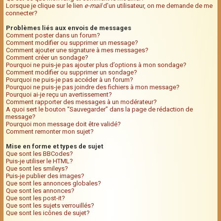
Lorsque je clique sur le lien
e-mail
d’un utilisateur, on me demande de me
connecter?
Problèmes liés aux envois de messages
Comment poster dans un forum?
Comment modifier ou supprimer un message?
Comment ajouter une signature à mes messages?
Comment créer un sondage?
Pourquoi ne puis-je pas ajouter plus d’options à mon sondage?
Comment modifier ou supprimer un sondage?
Pourquoi ne puis-je pas accéder à un forum?
Pourquoi ne puis-je pas joindre des fichiers à mon message?
Pourquoi ai-je reçu un avertissement?
Comment rapporter des messages à un modérateur?
A quoi sert le bouton “Sauvegarder” dans la page de rédaction de
message?
Pourquoi mon message doit être validé?
Comment remonter mon sujet?
Mise en forme et types de sujet
Que sont les BBCodes?
Puis-je utiliser le HTML?
Que sont les smileys?
Puis-je publier des images?
Que sont les annonces globales?
Que sont les annonces?
Que sont les post-it?
Que sont les sujets verrouillés?
Que sont les icônes de sujet?