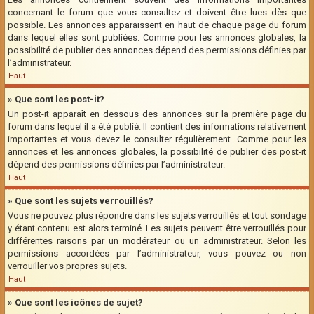
concernant le forum que vous consultez et doivent être lues dès que
possible. Les annonces apparaissent en haut de chaque page du forum
dans lequel elles sont publiées. Comme pour les annonces globales, la
possibilité de publier des annonces dépend des permissions définies par
l’administrateur.
Haut
» Que sont les post-it?
Un post-it apparaît en dessous des annonces sur la première page du
forum dans lequel il a été publié. Il contient des informations relativement
importantes et vous devez le consulter régulièrement. Comme pour les
annonces et les annonces globales, la possibilité de publier des post-it
dépend des permissions définies par l’administrateur.
Haut
» Que sont les sujets verrouillés?
Vous ne pouvez plus répondre dans les sujets verrouillés et tout sondage
y étant contenu est alors terminé. Les sujets peuvent être verrouillés pour
différentes raisons par un modérateur ou un administrateur. Selon les
permissions accordées par l’administrateur, vous pouvez ou non
verrouiller vos propres sujets.
Haut
» Que sont les icônes de sujet?