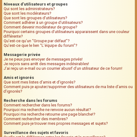
Niveaux d’utilisateurs et groupes
Qui sont les administrateurs?
Que sont les modérateurs?
Que sont les groupes d’utilisateurs?
Comment adhérer à un groupe d’utilisateurs?
Comment devenir modérateur de groupe?
Pourquoi certains groupes d’utilisateurs apparaissent dans une couleur
différente?
Qu’est-ce qu’un “Groupe par défaut”?
Qu’est-ce que le lien “L’équipe du forum”?
Messagerie privée
Je ne peux pas envoyer de messages privés!
Je reçois sans arrêt des messages indésirables!
J’ai reçu un e-mail ou un courrier abusif d’un utilisateur de ce forum!
Amis et ignorés
Que sont mes listes d’amis et d’ignorés?
Comment puis-je ajouter/supprimer des utilisateurs de ma liste d’amis ou
d’ignorés?
Recherche dans les forums
Comment rechercher dans les forums?
Pourquoi ma recherche ne renvoie aucun résultat?
Pourquoi ma recherche retourne une page blanche!?
Comment rechercher des membres?
Comment puis-je trouver mes propres messages et sujets?
Surveillance des sujets et favoris