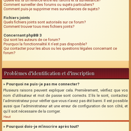
Quelle est la différence entre les favoris et la surveillance?
Comment surveiller des forums ou sujets particuliers?
Comment puis-je supprimer mes surveillances de sujets?
Fichiers joints
Quels fichiers joints sont autorisés sur ce forum?
Comment trouver tous mes fichiers joints?
Concernant phpBB 3
Qui sont les auteurs de ce forum?
Pourquoi la fonctionnalité X n’est pas disponible?
Qui contacter pour les abus ou les questions légales concernant ce
forum?
Problèmes d’identification et d’inscription
» Pourquoi ne puis-je pas me connecter?
Plusieurs raisons peuvent expliquer cela. Premièrement, vérifiez que vos
nom d’utilisateur et mot de passe sont corrects. S’ils le sont, contactez
l’administrateur pour vérifier que vous n’avez pas été banni. Il est possible
aussi que l’administrateur ait une erreur de configuration de son côté, et
qu’il soit nécessaire de la corriger.
Haut
» Pourquoi dois-je m’inscrire après tout?