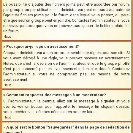
La possibilité d’ajouter des fichiers joints peut être accordée par forum,
par groupe, ou par utilisateur. L’administrateur peut ne pas avoir autorisé
l’ajout de fichiers joints pour le forum dans lequel vous postez, ou peut-
être que seul un groupe peut en joindre. Contactez l’administrateur si vous
ne savez pas pourquoi vous ne pouvez pas ajouter de fichiers joints sur
un forum.
Haut
» Pourquoi ai-je reçu un avertissement?
Chaque administrateur a son propre ensemble de règles pour son site. Si
vous avez dérogé à une règle, vous pouvez recevoir un avertissement.
Notez que c’est la décision de l’administrateur, et que le groupe phpBB
n’est pas concerné par les avertissements d’un site donné. Contactez
l’administrateur si vous ne comprenez pas les raisons de votre
avertissement.
Haut
» Comment rapporter des messages à un modérateur?
Si l’administrateur l’a permis, allez sur le message à signaler et vous
devriez voir un bouton pour rapporter le message. En cliquant dessus,
vous accéderez aux étapes nécessaires pour ce faire.
Haut
» A quoi sert le bouton “Sauvegarder” dans la page de rédaction de
message?