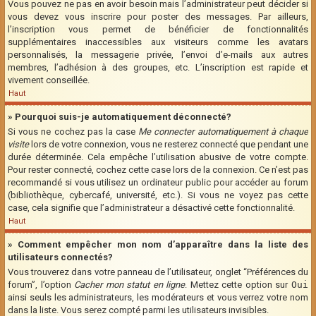
Vous pouvez ne pas en avoir besoin mais l’administrateur peut décider si
vous devez vous inscrire pour poster des messages. Par ailleurs,
l’inscription vous permet de bénéficier de fonctionnalités
supplémentaires inaccessibles aux visiteurs comme les avatars
personnalisés, la messagerie privée, l’envoi d’e-mails aux autres
membres, l’adhésion à des groupes, etc. L’inscription est rapide et
vivement conseillée.
Haut
» Pourquoi suis-je automatiquement déconnecté?
Si vous ne cochez pas la case
Me connecter automatiquement à chaque
visite
lors de votre connexion, vous ne resterez connecté que pendant une
durée déterminée. Cela empêche l’utilisation abusive de votre compte.
Pour rester connecté, cochez cette case lors de la connexion. Ce n’est pas
recommandé si vous utilisez un ordinateur public pour accéder au forum
(bibliothèque, cybercafé, université, etc.). Si vous ne voyez pas cette
case, cela signifie que l’administrateur a désactivé cette fonctionnalité.
Haut
» Comment empêcher mon nom d’apparaître dans la liste des
utilisateurs connectés?
Vous trouverez dans votre panneau de l’utilisateur, onglet “Préférences du
forum”, l’option
Cacher mon statut en ligne
. Mettez cette option sur
Oui
ainsi seuls les administrateurs, les modérateurs et vous verrez votre nom
dans la liste. Vous serez compté parmi les utilisateurs invisibles.