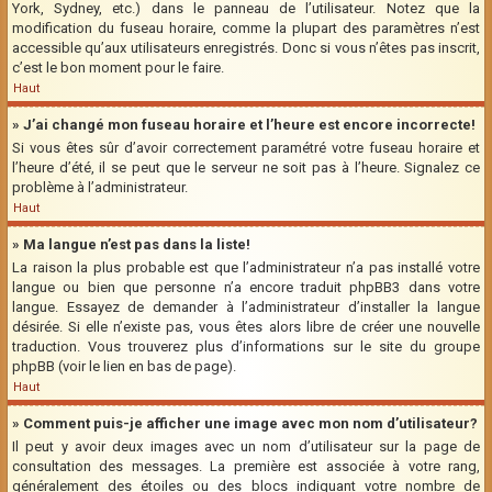
York, Sydney, etc.) dans le panneau de l’utilisateur. Notez que la
modification du fuseau horaire, comme la plupart des paramètres n’est
accessible qu’aux utilisateurs enregistrés. Donc si vous n’êtes pas inscrit,
c’est le bon moment pour le faire.
Haut
» J’ai changé mon fuseau horaire et l’heure est encore incorrecte!
Si vous êtes sûr d’avoir correctement paramétré votre fuseau horaire et
l’heure d’été, il se peut que le serveur ne soit pas à l’heure. Signalez ce
problème à l’administrateur.
Haut
» Ma langue n’est pas dans la liste!
La raison la plus probable est que l’administrateur n’a pas installé votre
langue ou bien que personne n’a encore traduit phpBB3 dans votre
langue. Essayez de demander à l’administrateur d’installer la langue
désirée. Si elle n’existe pas, vous êtes alors libre de créer une nouvelle
traduction. Vous trouverez plus d’informations sur le site du groupe
phpBB (voir le lien en bas de page).
Haut
» Comment puis-je afficher une image avec mon nom d’utilisateur?
Il peut y avoir deux images avec un nom d’utilisateur sur la page de
consultation des messages. La première est associée à votre rang,
généralement des étoiles ou des blocs indiquant votre nombre de