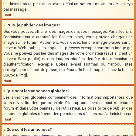
L’administrateur peut aussi avoir défini un nombre maximum de smileys
par message.
Haut
» Puis-je publier des images?
Oui, vous pouvez afficher des images dans vos messages. Par ailleurs, si
l’administrateur a autorisé les fichiers joints, vous pouvez charger une
image sur le forum. Autrement, vous devez lier une image placée sur un
serveur Web public, exemple: http://www.exemple.com/mon-image.gif.
Vous ne pouvez pas lier des images de votre ordinateur (sauf si c’est un
serveur Web public) ni des images placées derrière des mécanismes
d’authentification, exemple: Boîtes e-mail Hotmail ou Yahoo!, sites
protégés par un mot de passe, etc. Pour afficher l’image, utilisez la balise
BBCode [img].
Haut
» Que sont les annonces globales?
Les annonces globales contiennent des informations importantes que
vous devez lire dès que possible. Elles apparaissent en haut de chaque
forum et dans votre panneau de l’utilisateur. La possibilité de publier des
annonces globales dépend des permissions définies par l’administrateur.
Haut
» Que sont les annonces?
Les annonces contiennent souvent des informations importantes