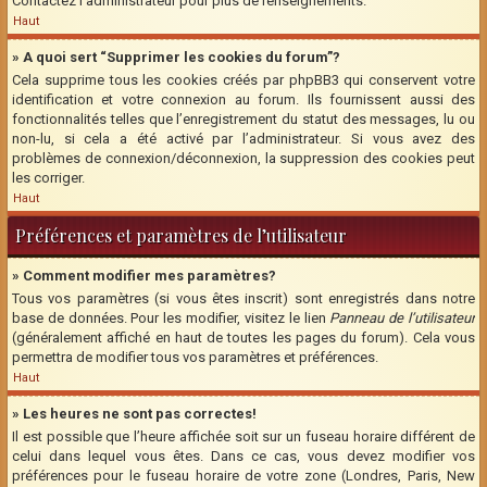
Contactez l’administrateur pour plus de renseignements.
Haut
» A quoi sert “Supprimer les cookies du forum”?
Cela supprime tous les cookies créés par phpBB3 qui conservent votre
identification et votre connexion au forum. Ils fournissent aussi des
fonctionnalités telles que l’enregistrement du statut des messages, lu ou
non-lu, si cela a été activé par l’administrateur. Si vous avez des
problèmes de connexion/déconnexion, la suppression des cookies peut
les corriger.
Haut
Préférences et paramètres de l’utilisateur
» Comment modifier mes paramètres?
Tous vos paramètres (si vous êtes inscrit) sont enregistrés dans notre
base de données. Pour les modifier, visitez le lien
Panneau de l’utilisateur
(généralement affiché en haut de toutes les pages du forum). Cela vous
permettra de modifier tous vos paramètres et préférences.
Haut
» Les heures ne sont pas correctes!
Il est possible que l’heure affichée soit sur un fuseau horaire différent de
celui dans lequel vous êtes. Dans ce cas, vous devez modifier vos
préférences pour le fuseau horaire de votre zone (Londres, Paris, New