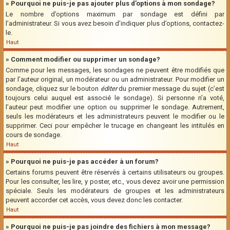
» Pourquoi ne puis-je pas ajouter plus d’options à mon sondage?
Le nombre d’options maximum par sondage est défini par
l’administrateur. Si vous avez besoin d’indiquer plus d’options, contactez-
le.
Haut
» Comment modifier ou supprimer un sondage?
Comme pour les messages, les sondages ne peuvent être modifiés que
par l’auteur original, un modérateur ou un administrateur. Pour modifier un
sondage, cliquez sur le bouton
éditer
du premier message du sujet (c’est
toujours celui auquel est associé le sondage). Si personne n’a voté,
l’auteur peut modifier une option ou supprimer le sondage. Autrement,
seuls les modérateurs et les administrateurs peuvent le modifier ou le
supprimer. Ceci pour empêcher le trucage en changeant les intitulés en
cours de sondage.
Haut
» Pourquoi ne puis-je pas accéder à un forum?
Certains forums peuvent être réservés à certains utilisateurs ou groupes.
Pour les consulter, les lire, y poster, etc., vous devez avoir une permission
spéciale. Seuls les modérateurs de groupes et les administrateurs
peuvent accorder cet accès, vous devez donc les contacter.
Haut
» Pourquoi ne puis-je pas joindre des fichiers à mon message?