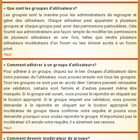
» Que sont les groupes d’utilisateurs?
Les groupes sont la manière pour les administrateurs de regrouper et
gérer des utilisateurs. Chaque utilisateur peut appartenir à plusieurs
groupes et chaque groupe peut avoir des permissions particulières. Cela
fournit aux administrateurs une façon simple de modifier les permissions
de plusieurs utilisateurs en une fois, telles que rendre plusieurs
utilisateurs modérateurs d’un forum ou leur donner accès à un forum
privé.
Haut
» Comment adhérer à un groupe d’utilisateurs?
Pour adhérer à un groupe, cliquez sur le lien
Groupes d’utilisateurs
dans
votre panneau de l’utilisateur, vous pouvez ensuite voir tous les groupes.
Tous les groupes ne sont pas en
accès libre
. Certains peuvent nécessiter
une validation, certains sont fermés et d’autres peuvent même être
masqués. Si le groupe est ouvert, vous pouvez le rejoindre en cliquant sur
le bouton approprié. Si le groupe requiert une validation, vous pouvez
demander à le rejoindre en cliquant sur le bouton approprié. Un
modérateur de groupe devra confirmer votre requête et pourra vous
demander pourquoi vous voulez rejoindre le groupe. N’importunez pas le
modérateur s’il annule votre requête, il a sûrement ses raisons.
Haut
» Comment devenir modérateur de groupe?