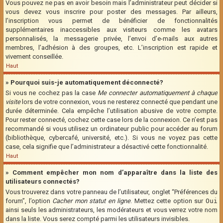
Vous pouvez ne pas en avoir besoin mais l’administrateur peut décider si
vous devez vous inscrire pour poster des messages. Par ailleurs,
l’inscription vous permet de bénéficier de fonctionnalités
supplémentaires inaccessibles aux visiteurs comme les avatars
personnalisés, la messagerie privée, l’envoi d’e-mails aux autres
membres, l’adhésion à des groupes, etc. L’inscription est rapide et
vivement conseillée.
Haut
» Pourquoi suis-je automatiquement déconnecté?
Si vous ne cochez pas la case
Me connecter automatiquement à chaque
visite
lors de votre connexion, vous ne resterez connecté que pendant une
durée déterminée. Cela empêche l’utilisation abusive de votre compte.
Pour rester connecté, cochez cette case lors de la connexion. Ce n’est pas
recommandé si vous utilisez un ordinateur public pour accéder au forum
(bibliothèque, cybercafé, université, etc.). Si vous ne voyez pas cette
case, cela signifie que l’administrateur a désactivé cette fonctionnalité.
Haut
» Comment empêcher mon nom d’apparaître dans la liste des
utilisateurs connectés?
Vous trouverez dans votre panneau de l’utilisateur, onglet “Préférences du
forum”, l’option
Cacher mon statut en ligne
. Mettez cette option sur
Oui
ainsi seuls les administrateurs, les modérateurs et vous verrez votre nom
dans la liste. Vous serez compté parmi les utilisateurs invisibles.