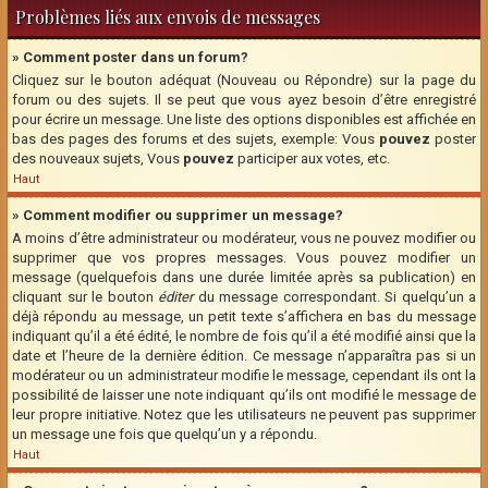
Problèmes liés aux envois de messages
» Comment poster dans un forum?
Cliquez sur le bouton adéquat (Nouveau ou Répondre) sur la page du
forum ou des sujets. Il se peut que vous ayez besoin d’être enregistré
pour écrire un message. Une liste des options disponibles est affichée en
bas des pages des forums et des sujets, exemple: Vous
pouvez
poster
des nouveaux sujets, Vous
pouvez
participer aux votes, etc.
Haut
» Comment modifier ou supprimer un message?
A moins d’être administrateur ou modérateur, vous ne pouvez modifier ou
supprimer que vos propres messages. Vous pouvez modifier un
message (quelquefois dans une durée limitée après sa publication) en
cliquant sur le bouton
éditer
du message correspondant. Si quelqu’un a
déjà répondu au message, un petit texte s’affichera en bas du message
indiquant qu’il a été édité, le nombre de fois qu’il a été modifié ainsi que la
date et l’heure de la dernière édition. Ce message n’apparaîtra pas si un
modérateur ou un administrateur modifie le message, cependant ils ont la
possibilité de laisser une note indiquant qu’ils ont modifié le message de
leur propre initiative. Notez que les utilisateurs ne peuvent pas supprimer
un message une fois que quelqu’un y a répondu.
Haut