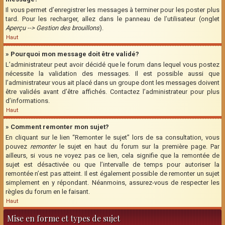
Il vous permet d’enregistrer les messages à terminer pour les poster plus
tard. Pour les recharger, allez dans le panneau de l’utilisateur (onglet
Aperçu --> Gestion des brouillons
).
Haut
» Pourquoi mon message doit être validé?
L’administrateur peut avoir décidé que le forum dans lequel vous postez
nécessite la validation des messages. Il est possible aussi que
l’administrateur vous ait placé dans un groupe dont les messages doivent
être validés avant d’être affichés. Contactez l’administrateur pour plus
d’informations.
Haut
» Comment remonter mon sujet?
En cliquant sur le lien “Remonter le sujet” lors de sa consultation, vous
pouvez
remonter
le sujet en haut du forum sur la première page. Par
ailleurs, si vous ne voyez pas ce lien, cela signifie que la remontée de
sujet est désactivée ou que l’intervalle de temps pour autoriser la
remontée n’est pas atteint. Il est également possible de remonter un sujet
simplement en y répondant. Néanmoins, assurez-vous de respecter les
règles du forum en le faisant.
Haut
Mise en forme et types de sujet