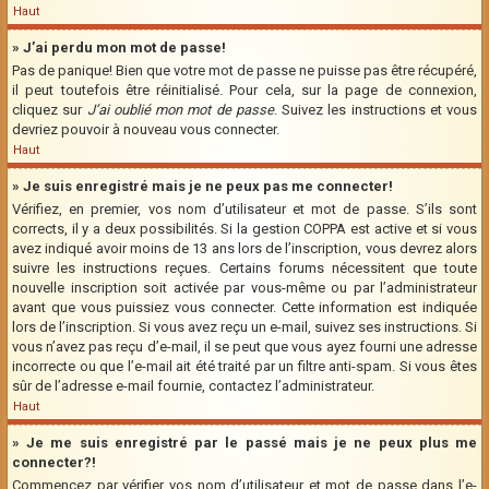
Haut
» J’ai perdu mon mot de passe!
Pas de panique! Bien que votre mot de passe ne puisse pas être récupéré,
il peut toutefois être réinitialisé. Pour cela, sur la page de connexion,
cliquez sur
J’ai oublié mon mot de passe
. Suivez les instructions et vous
devriez pouvoir à nouveau vous connecter.
Haut
» Je suis enregistré mais je ne peux pas me connecter!
Vérifiez, en premier, vos nom d’utilisateur et mot de passe. S’ils sont
corrects, il y a deux possibilités. Si la gestion COPPA est active et si vous
avez indiqué avoir moins de 13 ans lors de l’inscription, vous devrez alors
suivre les instructions reçues. Certains forums nécessitent que toute
nouvelle inscription soit activée par vous-même ou par l’administrateur
avant que vous puissiez vous connecter. Cette information est indiquée
lors de l’inscription. Si vous avez reçu un e-mail, suivez ses instructions. Si
vous n’avez pas reçu d’e-mail, il se peut que vous ayez fourni une adresse
incorrecte ou que l’e-mail ait été traité par un filtre anti-spam. Si vous êtes
sûr de l’adresse e-mail fournie, contactez l’administrateur.
Haut
» Je me suis enregistré par le passé mais je ne peux plus me
connecter?!
Commencez par vérifier vos nom d’utilisateur et mot de passe dans l’e-