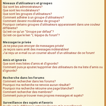
Niveaux d’utilisateurs et groupes
Qui sont les administrateurs?
Que sont les modérateurs?
Que sont les groupes d’utilisateurs?
Comment adhérer à un groupe d’utilisateurs?
Comment devenir modérateur de groupe?
Pourquoi certains groupes d’utilisateurs apparaissent dans une couleur
différente?
Qu’est-ce qu’un “Groupe par défaut”?
Qu’est-ce que le lien “L’équipe du forum”?
Messagerie privée
Je ne peux pas envoyer de messages privés!
Je reçois sans arrêt des messages indésirables!
J’ai reçu un e-mail ou un courrier abusif d’un utilisateur de ce forum!
Amis et ignorés
Que sont mes listes d’amis et d’ignorés?
Comment puis-je ajouter/supprimer des utilisateurs de ma liste d’amis ou
d’ignorés?
Recherche dans les forums
Comment rechercher dans les forums?
Pourquoi ma recherche ne renvoie aucun résultat?
Pourquoi ma recherche retourne une page blanche!?
Comment rechercher des membres?
Comment puis-je trouver mes propres messages et sujets?
Surveillance des sujets et favoris