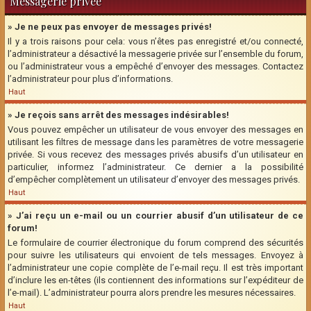
Messagerie privée
» Je ne peux pas envoyer de messages privés!
Il y a trois raisons pour cela: vous n’êtes pas enregistré et/ou connecté,
l’administrateur a désactivé la messagerie privée sur l’ensemble du forum,
ou l’administrateur vous a empêché d’envoyer des messages. Contactez
l’administrateur pour plus d’informations.
Haut
» Je reçois sans arrêt des messages indésirables!
Vous pouvez empêcher un utilisateur de vous envoyer des messages en
utilisant les filtres de message dans les paramètres de votre messagerie
privée. Si vous recevez des messages privés abusifs d’un utilisateur en
particulier, informez l’administrateur. Ce dernier a la possibilité
d’empêcher complètement un utilisateur d’envoyer des messages privés.
Haut
» J’ai reçu un e-mail ou un courrier abusif d’un utilisateur de ce
forum!
Le formulaire de courrier électronique du forum comprend des sécurités
pour suivre les utilisateurs qui envoient de tels messages. Envoyez à
l’administrateur une copie complète de l’e-mail reçu. Il est très important
d’inclure les en-têtes (ils contiennent des informations sur l’expéditeur de
l’e-mail). L’administrateur pourra alors prendre les mesures nécessaires.
Haut