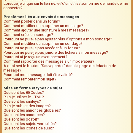
Lorsque je clique sur le lien
e-mail
d’un utilisateur, on me demande de me
connecter?
Problèmes liés aux envois de messages
Comment poster dans un forum?
Comment modifier ou supprimer un message?
Comment ajouter une signature à mes messages?
Comment créer un sondage?
Pourquoi ne puis-je pas ajouter plus d’options à mon sondage?
Comment modifier ou supprimer un sondage?
Pourquoi ne puis-je pas accéder à un forum?
Pourquoi ne puis-je pas joindre des fichiers à mon message?
Pourquoi ai-je reçu un avertissement?
Comment rapporter des messages à un modérateur?
A quoi sert le bouton “Sauvegarder” dans la page de rédaction de
message?
Pourquoi mon message doit être validé?
Comment remonter mon sujet?
Mise en forme et types de sujet
Que sont les BBCodes?
Puis-je utiliser le HTML?
Que sont les smileys?
Puis-je publier des images?
Que sont les annonces globales?
Que sont les annonces?
Que sont les post-it?
Que sont les sujets verrouillés?
Que sont les icônes de sujet?