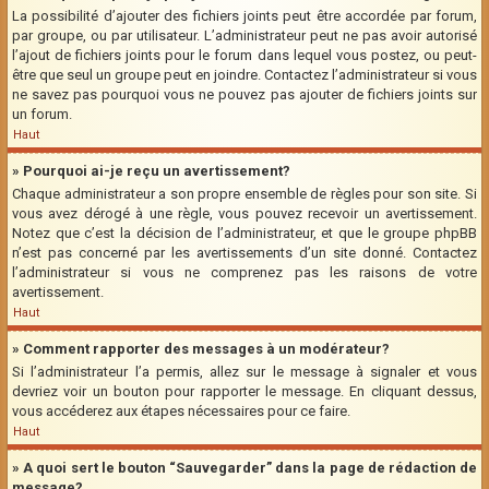
La possibilité d’ajouter des fichiers joints peut être accordée par forum,
par groupe, ou par utilisateur. L’administrateur peut ne pas avoir autorisé
l’ajout de fichiers joints pour le forum dans lequel vous postez, ou peut-
être que seul un groupe peut en joindre. Contactez l’administrateur si vous
ne savez pas pourquoi vous ne pouvez pas ajouter de fichiers joints sur
un forum.
Haut
» Pourquoi ai-je reçu un avertissement?
Chaque administrateur a son propre ensemble de règles pour son site. Si
vous avez dérogé à une règle, vous pouvez recevoir un avertissement.
Notez que c’est la décision de l’administrateur, et que le groupe phpBB
n’est pas concerné par les avertissements d’un site donné. Contactez
l’administrateur si vous ne comprenez pas les raisons de votre
avertissement.
Haut
» Comment rapporter des messages à un modérateur?
Si l’administrateur l’a permis, allez sur le message à signaler et vous
devriez voir un bouton pour rapporter le message. En cliquant dessus,
vous accéderez aux étapes nécessaires pour ce faire.
Haut
» A quoi sert le bouton “Sauvegarder” dans la page de rédaction de
message?