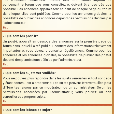
concernant le forum que vous consultez et doivent être lues dès que
possible. Les annonces apparaissent en haut de chaque page du forum
dans lequel elles sont publiées. Comme pour les annonces globales, la
possibilité de publier des annonces dépend des permissions définies par
l’administrateur.
Haut
» Que sont les post-it?
Un post-it apparaît en dessous des annonces sur la première page du
forum dans lequel il a été publié. Il contient des informations relativement
importantes et vous devez le consulter régulièrement. Comme pour les
annonces et les annonces globales, la possibilité de publier des post-it
dépend des permissions définies par l’administrateur.
Haut
» Que sont les sujets verrouillés?
Vous ne pouvez plus répondre dans les sujets verrouillés et tout sondage
y étant contenu est alors terminé. Les sujets peuvent être verrouillés pour
différentes raisons par un modérateur ou un administrateur. Selon les
permissions accordées par l’administrateur, vous pouvez ou non
verrouiller vos propres sujets.
Haut
» Que sont les icônes de sujet?