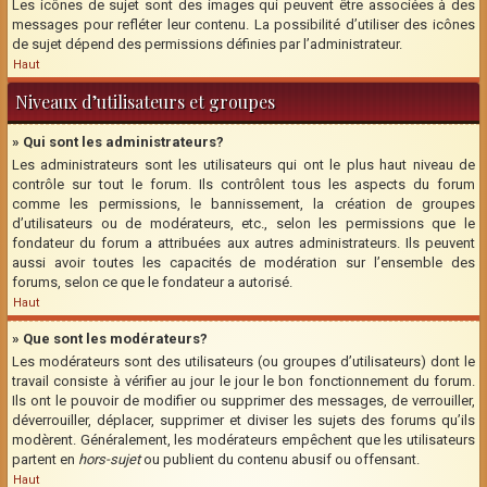
Les icônes de sujet sont des images qui peuvent être associées à des
messages pour refléter leur contenu. La possibilité d’utiliser des icônes
de sujet dépend des permissions définies par l’administrateur.
Haut
Niveaux d’utilisateurs et groupes
» Qui sont les administrateurs?
Les administrateurs sont les utilisateurs qui ont le plus haut niveau de
contrôle sur tout le forum. Ils contrôlent tous les aspects du forum
comme les permissions, le bannissement, la création de groupes
d’utilisateurs ou de modérateurs, etc., selon les permissions que le
fondateur du forum a attribuées aux autres administrateurs. Ils peuvent
aussi avoir toutes les capacités de modération sur l’ensemble des
forums, selon ce que le fondateur a autorisé.
Haut
» Que sont les modérateurs?
Les modérateurs sont des utilisateurs (ou groupes d’utilisateurs) dont le
travail consiste à vérifier au jour le jour le bon fonctionnement du forum.
Ils ont le pouvoir de modifier ou supprimer des messages, de verrouiller,
déverrouiller, déplacer, supprimer et diviser les sujets des forums qu’ils
modèrent. Généralement, les modérateurs empêchent que les utilisateurs
partent en
hors-sujet
ou publient du contenu abusif ou offensant.
Haut