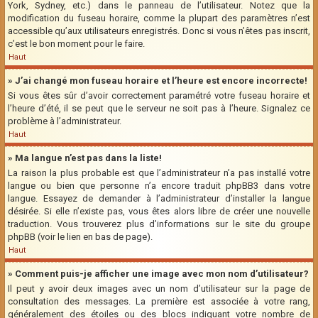
York, Sydney, etc.) dans le panneau de l’utilisateur. Notez que la
modification du fuseau horaire, comme la plupart des paramètres n’est
accessible qu’aux utilisateurs enregistrés. Donc si vous n’êtes pas inscrit,
c’est le bon moment pour le faire.
Haut
» J’ai changé mon fuseau horaire et l’heure est encore incorrecte!
Si vous êtes sûr d’avoir correctement paramétré votre fuseau horaire et
l’heure d’été, il se peut que le serveur ne soit pas à l’heure. Signalez ce
problème à l’administrateur.
Haut
» Ma langue n’est pas dans la liste!
La raison la plus probable est que l’administrateur n’a pas installé votre
langue ou bien que personne n’a encore traduit phpBB3 dans votre
langue. Essayez de demander à l’administrateur d’installer la langue
désirée. Si elle n’existe pas, vous êtes alors libre de créer une nouvelle
traduction. Vous trouverez plus d’informations sur le site du groupe
phpBB (voir le lien en bas de page).
Haut
» Comment puis-je afficher une image avec mon nom d’utilisateur?
Il peut y avoir deux images avec un nom d’utilisateur sur la page de
consultation des messages. La première est associée à votre rang,
généralement des étoiles ou des blocs indiquant votre nombre de