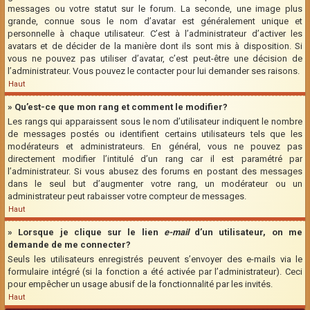
messages ou votre statut sur le forum. La seconde, une image plus
grande, connue sous le nom d’avatar est généralement unique et
personnelle à chaque utilisateur. C’est à l’administrateur d’activer les
avatars et de décider de la manière dont ils sont mis à disposition. Si
vous ne pouvez pas utiliser d’avatar, c’est peut-être une décision de
l’administrateur. Vous pouvez le contacter pour lui demander ses raisons.
Haut
» Qu’est-ce que mon rang et comment le modifier?
Les rangs qui apparaissent sous le nom d’utilisateur indiquent le nombre
de messages postés ou identifient certains utilisateurs tels que les
modérateurs et administrateurs. En général, vous ne pouvez pas
directement modifier l’intitulé d’un rang car il est paramétré par
l’administrateur. Si vous abusez des forums en postant des messages
dans le seul but d’augmenter votre rang, un modérateur ou un
administrateur peut rabaisser votre compteur de messages.
Haut
» Lorsque je clique sur le lien
e-mail
d’un utilisateur, on me
demande de me connecter?
Seuls les utilisateurs enregistrés peuvent s’envoyer des e-mails via le
formulaire intégré (si la fonction a été activée par l’administrateur). Ceci
pour empêcher un usage abusif de la fonctionnalité par les invités.
Haut