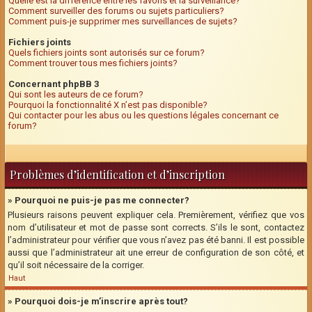
Quelle est la différence entre les favoris et la surveillance?
Comment surveiller des forums ou sujets particuliers?
Comment puis-je supprimer mes surveillances de sujets?
Fichiers joints
Quels fichiers joints sont autorisés sur ce forum?
Comment trouver tous mes fichiers joints?
Concernant phpBB 3
Qui sont les auteurs de ce forum?
Pourquoi la fonctionnalité X n’est pas disponible?
Qui contacter pour les abus ou les questions légales concernant ce
forum?
Problèmes d’identification et d’inscription
» Pourquoi ne puis-je pas me connecter?
Plusieurs raisons peuvent expliquer cela. Premièrement, vérifiez que vos
nom d’utilisateur et mot de passe sont corrects. S’ils le sont, contactez
l’administrateur pour vérifier que vous n’avez pas été banni. Il est possible
aussi que l’administrateur ait une erreur de configuration de son côté, et
qu’il soit nécessaire de la corriger.
Haut
» Pourquoi dois-je m’inscrire après tout?