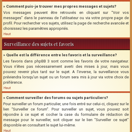
» Comment puis-je trouver mes propres messages et sujets?
Vos messages peuvent être retrouvés en cliquant sur “Voir vos
messages” dans le panneau de l’utilisateur ou via votre propre page de
profil. Pour rechercher vos sujets, utilisez la page de recherche avancée et
choisissez les paramètres appropriés.
Haut
Surveillance des sujets et favoris
» Quelle est la différence entre les favoris et la surveillance?
Les favoris dans phpBB 3 sont comme les favoris de votre navigateur.
Vous n’êtes pas nécessairement averti des mises à jour, mais vous
pouvez revenir plus tard sur le sujet. A l’inverse, la surveillance vous
préviendra lorsqu’un sujet ou un forum sera mis à jour via votre choix de
préférence.
Haut
» Comment surveiller des forums ou sujets particuliers?
Pour surveiller un forum particulier, une fois entré sur celui-ci, cliquez sur le
lien “Surveiller ce forum”. Pour surveiller un sujet, vous pouvez soit
répondre à ce sujet et cocher la case du formulaire de rédaction de
message pour le surveiller, soit cliquer sur le lien “Surveiller ce sujet”
disponible en consultant le sujet lui-même.
Haut