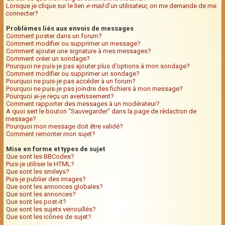
Lorsque je clique sur le lien
e-mail
d’un utilisateur, on me demande de me
connecter?
Problèmes liés aux envois de messages
Comment poster dans un forum?
Comment modifier ou supprimer un message?
Comment ajouter une signature à mes messages?
Comment créer un sondage?
Pourquoi ne puis-je pas ajouter plus d’options à mon sondage?
Comment modifier ou supprimer un sondage?
Pourquoi ne puis-je pas accéder à un forum?
Pourquoi ne puis-je pas joindre des fichiers à mon message?
Pourquoi ai-je reçu un avertissement?
Comment rapporter des messages à un modérateur?
A quoi sert le bouton “Sauvegarder” dans la page de rédaction de
message?
Pourquoi mon message doit être validé?
Comment remonter mon sujet?
Mise en forme et types de sujet
Que sont les BBCodes?
Puis-je utiliser le HTML?
Que sont les smileys?
Puis-je publier des images?
Que sont les annonces globales?
Que sont les annonces?
Que sont les post-it?
Que sont les sujets verrouillés?
Que sont les icônes de sujet?