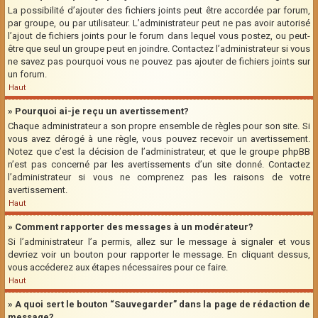
La possibilité d’ajouter des fichiers joints peut être accordée par forum,
par groupe, ou par utilisateur. L’administrateur peut ne pas avoir autorisé
l’ajout de fichiers joints pour le forum dans lequel vous postez, ou peut-
être que seul un groupe peut en joindre. Contactez l’administrateur si vous
ne savez pas pourquoi vous ne pouvez pas ajouter de fichiers joints sur
un forum.
Haut
» Pourquoi ai-je reçu un avertissement?
Chaque administrateur a son propre ensemble de règles pour son site. Si
vous avez dérogé à une règle, vous pouvez recevoir un avertissement.
Notez que c’est la décision de l’administrateur, et que le groupe phpBB
n’est pas concerné par les avertissements d’un site donné. Contactez
l’administrateur si vous ne comprenez pas les raisons de votre
avertissement.
Haut
» Comment rapporter des messages à un modérateur?
Si l’administrateur l’a permis, allez sur le message à signaler et vous
devriez voir un bouton pour rapporter le message. En cliquant dessus,
vous accéderez aux étapes nécessaires pour ce faire.
Haut
» A quoi sert le bouton “Sauvegarder” dans la page de rédaction de
message?