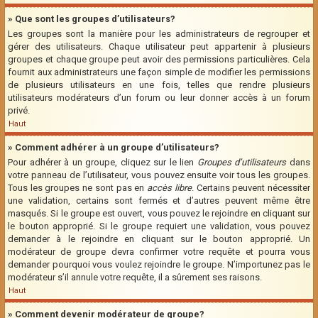
» Que sont les groupes d’utilisateurs?
Les groupes sont la manière pour les administrateurs de regrouper et
gérer des utilisateurs. Chaque utilisateur peut appartenir à plusieurs
groupes et chaque groupe peut avoir des permissions particulières. Cela
fournit aux administrateurs une façon simple de modifier les permissions
de plusieurs utilisateurs en une fois, telles que rendre plusieurs
utilisateurs modérateurs d’un forum ou leur donner accès à un forum
privé.
Haut
» Comment adhérer à un groupe d’utilisateurs?
Pour adhérer à un groupe, cliquez sur le lien
Groupes d’utilisateurs
dans
votre panneau de l’utilisateur, vous pouvez ensuite voir tous les groupes.
Tous les groupes ne sont pas en
accès libre
. Certains peuvent nécessiter
une validation, certains sont fermés et d’autres peuvent même être
masqués. Si le groupe est ouvert, vous pouvez le rejoindre en cliquant sur
le bouton approprié. Si le groupe requiert une validation, vous pouvez
demander à le rejoindre en cliquant sur le bouton approprié. Un
modérateur de groupe devra confirmer votre requête et pourra vous
demander pourquoi vous voulez rejoindre le groupe. N’importunez pas le
modérateur s’il annule votre requête, il a sûrement ses raisons.
Haut
» Comment devenir modérateur de groupe?