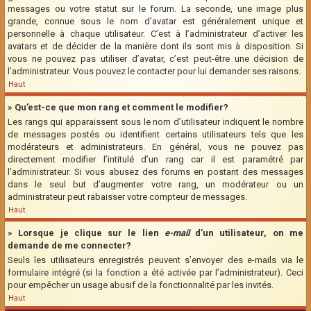
messages ou votre statut sur le forum. La seconde, une image plus
grande, connue sous le nom d’avatar est généralement unique et
personnelle à chaque utilisateur. C’est à l’administrateur d’activer les
avatars et de décider de la manière dont ils sont mis à disposition. Si
vous ne pouvez pas utiliser d’avatar, c’est peut-être une décision de
l’administrateur. Vous pouvez le contacter pour lui demander ses raisons.
Haut
» Qu’est-ce que mon rang et comment le modifier?
Les rangs qui apparaissent sous le nom d’utilisateur indiquent le nombre
de messages postés ou identifient certains utilisateurs tels que les
modérateurs et administrateurs. En général, vous ne pouvez pas
directement modifier l’intitulé d’un rang car il est paramétré par
l’administrateur. Si vous abusez des forums en postant des messages
dans le seul but d’augmenter votre rang, un modérateur ou un
administrateur peut rabaisser votre compteur de messages.
Haut
» Lorsque je clique sur le lien
e-mail
d’un utilisateur, on me
demande de me connecter?
Seuls les utilisateurs enregistrés peuvent s’envoyer des e-mails via le
formulaire intégré (si la fonction a été activée par l’administrateur). Ceci
pour empêcher un usage abusif de la fonctionnalité par les invités.
Haut