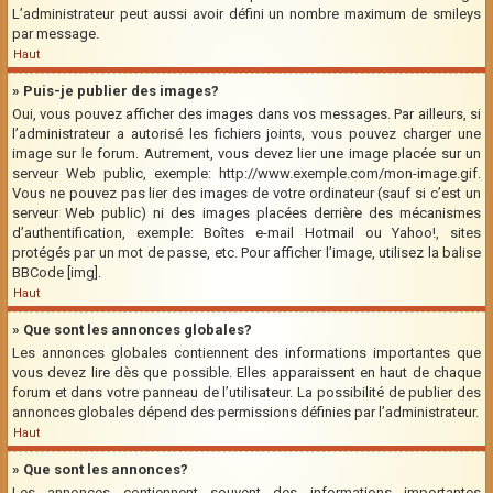
L’administrateur peut aussi avoir défini un nombre maximum de smileys
par message.
Haut
» Puis-je publier des images?
Oui, vous pouvez afficher des images dans vos messages. Par ailleurs, si
l’administrateur a autorisé les fichiers joints, vous pouvez charger une
image sur le forum. Autrement, vous devez lier une image placée sur un
serveur Web public, exemple: http://www.exemple.com/mon-image.gif.
Vous ne pouvez pas lier des images de votre ordinateur (sauf si c’est un
serveur Web public) ni des images placées derrière des mécanismes
d’authentification, exemple: Boîtes e-mail Hotmail ou Yahoo!, sites
protégés par un mot de passe, etc. Pour afficher l’image, utilisez la balise
BBCode [img].
Haut
» Que sont les annonces globales?
Les annonces globales contiennent des informations importantes que
vous devez lire dès que possible. Elles apparaissent en haut de chaque
forum et dans votre panneau de l’utilisateur. La possibilité de publier des
annonces globales dépend des permissions définies par l’administrateur.
Haut
» Que sont les annonces?
Les annonces contiennent souvent des informations importantes