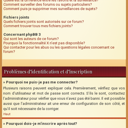
Quelle est la différence entre les favoris et la surveillance?
Comment surveiller des forums ou sujets particuliers?
Comment puis-je supprimer mes surveillances de sujets?
Fichiers joints
Quels fichiers joints sont autorisés sur ce forum?
Comment trouver tous mes fichiers joints?
Concernant phpBB 3
Qui sont les auteurs de ce forum?
Pourquoi la fonctionnalité X n’est pas disponible?
Qui contacter pour les abus ou les questions légales concernant ce
forum?
Problèmes d’identification et d’inscription
» Pourquoi ne puis-je pas me connecter?
Plusieurs raisons peuvent expliquer cela. Premièrement, vérifiez que vos
nom d’utilisateur et mot de passe sont corrects. S’ils le sont, contactez
l’administrateur pour vérifier que vous n’avez pas été banni. Il est possible
aussi que l’administrateur ait une erreur de configuration de son côté, et
qu’il soit nécessaire de la corriger.
Haut
» Pourquoi dois-je m’inscrire après tout?