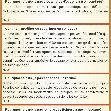
» Pourquoi ne puis-je pas ajouter plus d’options à mon sondage?
Le nombre d’options maximum par sondage est défini par
l’administrateur. Si vous avez besoin d’indiquer plus d’options, contactez-
le.
Haut
» Comment modifier ou supprimer un sondage?
Comme pour les messages, les sondages ne peuvent être modifiés que
par l’auteur original, un modérateur ou un administrateur. Pour modifier un
sondage, cliquez sur le bouton
éditer
du premier message du sujet (c’est
toujours celui auquel est associé le sondage). Si personne n’a voté,
l’auteur peut modifier une option ou supprimer le sondage. Autrement,
seuls les modérateurs et les administrateurs peuvent le modifier ou le
supprimer. Ceci pour empêcher le trucage en changeant les intitulés en
cours de sondage.
Haut
» Pourquoi ne puis-je pas accéder à un forum?
Certains forums peuvent être réservés à certains utilisateurs ou groupes.
Pour les consulter, les lire, y poster, etc., vous devez avoir une permission
spéciale. Seuls les modérateurs de groupes et les administrateurs
peuvent accorder cet accès, vous devez donc les contacter.
Haut
» Pourquoi ne puis-je pas joindre des fichiers à mon message?