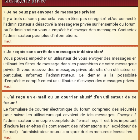
Messagerie privée
» Je ne peux pas envoyer de messages privés!
Il y a trois raisons pour cela: vous n’êtes pas enregistré et/ou connecté,
l’administrateur a désactivé la messagerie privée sur l’ensemble du forum,
ou l’administrateur vous a empêché d’envoyer des messages. Contactez
l’administrateur pour plus d’informations.
Haut
» Je reçois sans arrêt des messages indésirables!
Vous pouvez empêcher un utilisateur de vous envoyer des messages en
utilisant les filtres de message dans les paramètres de votre messagerie
privée. Si vous recevez des messages privés abusifs d’un utilisateur en
particulier, informez l’administrateur. Ce dernier a la possibilité
d’empêcher complètement un utilisateur d’envoyer des messages privés.
Haut
» J’ai reçu un e-mail ou un courrier abusif d’un utilisateur de ce
forum!
Le formulaire de courrier électronique du forum comprend des sécurités
pour suivre les utilisateurs qui envoient de tels messages. Envoyez à
l’administrateur une copie complète de l’e-mail reçu. Il est très important
d’inclure les en-têtes (ils contiennent des informations sur l’expéditeur de
l’e-mail). L’administrateur pourra alors prendre les mesures nécessaires.
Haut