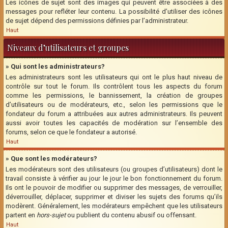
Les icônes de sujet sont des images qui peuvent être associées à des
messages pour refléter leur contenu. La possibilité d’utiliser des icônes
de sujet dépend des permissions définies par l’administrateur.
Haut
Niveaux d’utilisateurs et groupes
» Qui sont les administrateurs?
Les administrateurs sont les utilisateurs qui ont le plus haut niveau de
contrôle sur tout le forum. Ils contrôlent tous les aspects du forum
comme les permissions, le bannissement, la création de groupes
d’utilisateurs ou de modérateurs, etc., selon les permissions que le
fondateur du forum a attribuées aux autres administrateurs. Ils peuvent
aussi avoir toutes les capacités de modération sur l’ensemble des
forums, selon ce que le fondateur a autorisé.
Haut
» Que sont les modérateurs?
Les modérateurs sont des utilisateurs (ou groupes d’utilisateurs) dont le
travail consiste à vérifier au jour le jour le bon fonctionnement du forum.
Ils ont le pouvoir de modifier ou supprimer des messages, de verrouiller,
déverrouiller, déplacer, supprimer et diviser les sujets des forums qu’ils
modèrent. Généralement, les modérateurs empêchent que les utilisateurs
partent en
hors-sujet
ou publient du contenu abusif ou offensant.
Haut