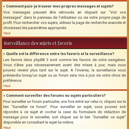
» Comment puis-je trouver mes propres messages et sujets?
Vos messages peuvent être retrouvés en cliquant sur “Voir vos
messages” dans le panneau de l’utilisateur ou via votre propre page de
profil. Pour rechercher vos sujets, utilisez la page de recherche avancée et
choisissez les paramètres appropriés.
Haut
Surveillance des sujets et favoris
» Quelle est la différence entre les favoris et la surveillance?
Les favoris dans phpBB 3 sont comme les favoris de votre navigateur.
Vous n’êtes pas nécessairement averti des mises à jour, mais vous
pouvez revenir plus tard sur le sujet. A l’inverse, la surveillance vous
préviendra lorsqu’un sujet ou un forum sera mis à jour via votre choix de
préférence.
Haut
» Comment surveiller des forums ou sujets particuliers?
Pour surveiller un forum particulier, une fois entré sur celui-ci, cliquez sur le
lien “Surveiller ce forum”. Pour surveiller un sujet, vous pouvez soit
répondre à ce sujet et cocher la case du formulaire de rédaction de
message pour le surveiller, soit cliquer sur le lien “Surveiller ce sujet”
disponible en consultant le sujet lui-même.
Haut