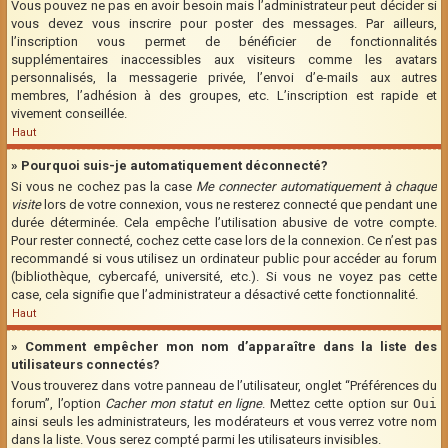
Vous pouvez ne pas en avoir besoin mais l’administrateur peut décider si
vous devez vous inscrire pour poster des messages. Par ailleurs,
l’inscription vous permet de bénéficier de fonctionnalités
supplémentaires inaccessibles aux visiteurs comme les avatars
personnalisés, la messagerie privée, l’envoi d’e-mails aux autres
membres, l’adhésion à des groupes, etc. L’inscription est rapide et
vivement conseillée.
Haut
» Pourquoi suis-je automatiquement déconnecté?
Si vous ne cochez pas la case
Me connecter automatiquement à chaque
visite
lors de votre connexion, vous ne resterez connecté que pendant une
durée déterminée. Cela empêche l’utilisation abusive de votre compte.
Pour rester connecté, cochez cette case lors de la connexion. Ce n’est pas
recommandé si vous utilisez un ordinateur public pour accéder au forum
(bibliothèque, cybercafé, université, etc.). Si vous ne voyez pas cette
case, cela signifie que l’administrateur a désactivé cette fonctionnalité.
Haut
» Comment empêcher mon nom d’apparaître dans la liste des
utilisateurs connectés?
Vous trouverez dans votre panneau de l’utilisateur, onglet “Préférences du
forum”, l’option
Cacher mon statut en ligne
. Mettez cette option sur
Oui
ainsi seuls les administrateurs, les modérateurs et vous verrez votre nom
dans la liste. Vous serez compté parmi les utilisateurs invisibles.