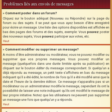
Problèmes liés aux envois de messages
» Comment poster dans un forum?
Cliquez sur le bouton adéquat (Nouveau ou Répondre) sur la page du
forum ou des sujets. Il se peut que vous ayez besoin d’être enregistré
pour écrire un message. Une liste des options disponibles est affichée en
bas des pages des forums et des sujets, exemple: Vous
pouvez
poster
des nouveaux sujets, Vous
pouvez
participer aux votes, etc.
Haut
» Comment modifier ou supprimer un message?
A moins d’être administrateur ou modérateur, vous ne pouvez modifier ou
supprimer que vos propres messages. Vous pouvez modifier un
message (quelquefois dans une durée limitée après sa publication) en
cliquant sur le bouton
éditer
du message correspondant. Si quelqu’un a
déjà répondu au message, un petit texte s’affichera en bas du message
indiquant qu’il a été édité, le nombre de fois qu’il a été modifié ainsi que la
date et l’heure de la dernière édition. Ce message n’apparaîtra pas si un
modérateur ou un administrateur modifie le message, cependant ils ont la
possibilité de laisser une note indiquant qu’ils ont modifié le message de
leur propre initiative. Notez que les utilisateurs ne peuvent pas supprimer
un message une fois que quelqu’un y a répondu.
Haut