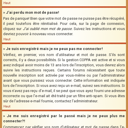
Haut
» J’ai perdu mon mot de passe!
Pas de panique! Bien que votre mot de passe ne puisse pas être récupéré,
il peut toutefois être réinitialisé. Pour cela, sur la page de connexion,
cliquez sur
J’ai oublié mon mot de passe
. Suivez les instructions et vous
devriez pouvoir à nouveau vous connecter.
Haut
» Je suis enregistré mais je ne peux pas me connecter!
Vérifiez, en premier, vos nom d’utilisateur et mot de passe. S’ils sont
corrects, il y a deux possibilités. Si la gestion COPPA est active et si vous
avez indiqué avoir moins de 13 ans lors de l’inscription, vous devrez alors
suivre les instructions reçues. Certains forums nécessitent que toute
nouvelle inscription soit activée par vous-même ou par l’administrateur
avant que vous puissiez vous connecter. Cette information est indiquée
lors de l’inscription. Si vous avez reçu un e-mail, suivez ses instructions. Si
vous n’avez pas reçu d’e-mail, il se peut que vous ayez fourni une adresse
incorrecte ou que l’e-mail ait été traité par un filtre anti-spam. Si vous êtes
sûr de l’adresse e-mail fournie, contactez l’administrateur.
Haut
» Je me suis enregistré par le passé mais je ne peux plus me
connecter?!
Commencez par vérifier vos nom d’utilisateur et mot de passe dans l’e-