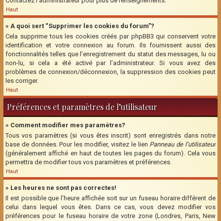
Contactez l’administrateur pour plus de renseignements.
Haut
» A quoi sert “Supprimer les cookies du forum”?
Cela supprime tous les cookies créés par phpBB3 qui conservent votre
identification et votre connexion au forum. Ils fournissent aussi des
fonctionnalités telles que l’enregistrement du statut des messages, lu ou
non-lu, si cela a été activé par l’administrateur. Si vous avez des
problèmes de connexion/déconnexion, la suppression des cookies peut
les corriger.
Haut
Préférences et paramètres de l’utilisateur
» Comment modifier mes paramètres?
Tous vos paramètres (si vous êtes inscrit) sont enregistrés dans notre
base de données. Pour les modifier, visitez le lien
Panneau de l’utilisateur
(généralement affiché en haut de toutes les pages du forum). Cela vous
permettra de modifier tous vos paramètres et préférences.
Haut
» Les heures ne sont pas correctes!
Il est possible que l’heure affichée soit sur un fuseau horaire différent de
celui dans lequel vous êtes. Dans ce cas, vous devez modifier vos
préférences pour le fuseau horaire de votre zone (Londres, Paris, New