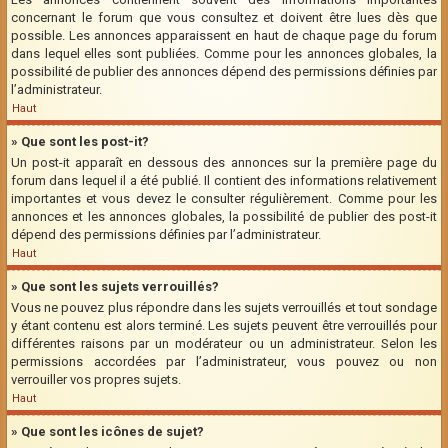
concernant le forum que vous consultez et doivent être lues dès que
possible. Les annonces apparaissent en haut de chaque page du forum
dans lequel elles sont publiées. Comme pour les annonces globales, la
possibilité de publier des annonces dépend des permissions définies par
l’administrateur.
Haut
» Que sont les post-it?
Un post-it apparaît en dessous des annonces sur la première page du
forum dans lequel il a été publié. Il contient des informations relativement
importantes et vous devez le consulter régulièrement. Comme pour les
annonces et les annonces globales, la possibilité de publier des post-it
dépend des permissions définies par l’administrateur.
Haut
» Que sont les sujets verrouillés?
Vous ne pouvez plus répondre dans les sujets verrouillés et tout sondage
y étant contenu est alors terminé. Les sujets peuvent être verrouillés pour
différentes raisons par un modérateur ou un administrateur. Selon les
permissions accordées par l’administrateur, vous pouvez ou non
verrouiller vos propres sujets.
Haut
» Que sont les icônes de sujet?