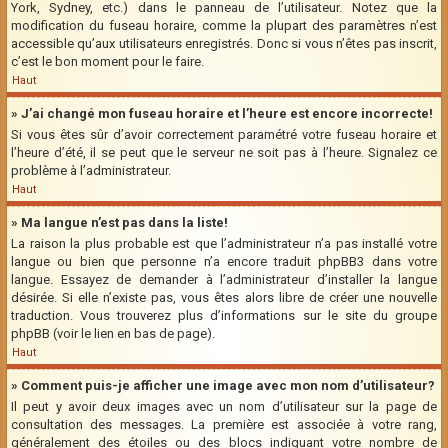
York, Sydney, etc.) dans le panneau de l’utilisateur. Notez que la
modification du fuseau horaire, comme la plupart des paramètres n’est
accessible qu’aux utilisateurs enregistrés. Donc si vous n’êtes pas inscrit,
c’est le bon moment pour le faire.
Haut
» J’ai changé mon fuseau horaire et l’heure est encore incorrecte!
Si vous êtes sûr d’avoir correctement paramétré votre fuseau horaire et
l’heure d’été, il se peut que le serveur ne soit pas à l’heure. Signalez ce
problème à l’administrateur.
Haut
» Ma langue n’est pas dans la liste!
La raison la plus probable est que l’administrateur n’a pas installé votre
langue ou bien que personne n’a encore traduit phpBB3 dans votre
langue. Essayez de demander à l’administrateur d’installer la langue
désirée. Si elle n’existe pas, vous êtes alors libre de créer une nouvelle
traduction. Vous trouverez plus d’informations sur le site du groupe
phpBB (voir le lien en bas de page).
Haut
» Comment puis-je afficher une image avec mon nom d’utilisateur?
Il peut y avoir deux images avec un nom d’utilisateur sur la page de
consultation des messages. La première est associée à votre rang,
généralement des étoiles ou des blocs indiquant votre nombre de