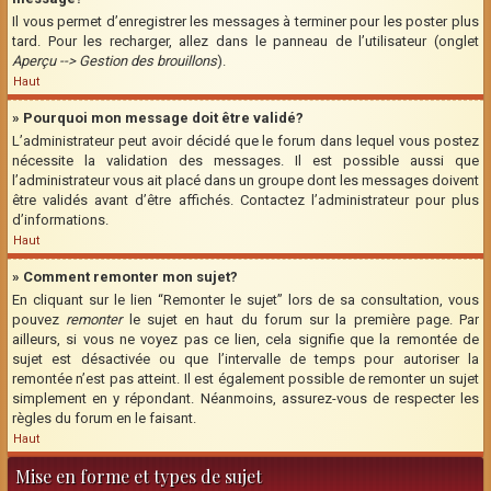
Il vous permet d’enregistrer les messages à terminer pour les poster plus
tard. Pour les recharger, allez dans le panneau de l’utilisateur (onglet
Aperçu --> Gestion des brouillons
).
Haut
» Pourquoi mon message doit être validé?
L’administrateur peut avoir décidé que le forum dans lequel vous postez
nécessite la validation des messages. Il est possible aussi que
l’administrateur vous ait placé dans un groupe dont les messages doivent
être validés avant d’être affichés. Contactez l’administrateur pour plus
d’informations.
Haut
» Comment remonter mon sujet?
En cliquant sur le lien “Remonter le sujet” lors de sa consultation, vous
pouvez
remonter
le sujet en haut du forum sur la première page. Par
ailleurs, si vous ne voyez pas ce lien, cela signifie que la remontée de
sujet est désactivée ou que l’intervalle de temps pour autoriser la
remontée n’est pas atteint. Il est également possible de remonter un sujet
simplement en y répondant. Néanmoins, assurez-vous de respecter les
règles du forum en le faisant.
Haut
Mise en forme et types de sujet