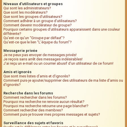
Niveaux d’utilisateurs et groupes
Qui sont les administrateurs?
Que sont les modérateurs?
Que sont les groupes d’utilisateurs?
Comment adhérer à un groupe d’utilisateurs?
Comment devenir modérateur de groupe?
Pourquoi certains groupes d’utilisateurs apparaissent dans une couleur
différente?
Qu’est-ce qu’un “Groupe par défaut”?
Qu’est-ce que le lien “L’équipe du forum”?
Messagerie privée
Je ne peux pas envoyer de messages privés!
Je reçois sans arrêt des messages indésirables!
J’ai reçu un e-mail ou un courrier abusif d’un utilisateur de ce forum!
Amis et ignorés
Que sont mes listes d’amis et d’ignorés?
Comment puis-je ajouter/supprimer des utilisateurs de ma liste d’amis ou
d’ignorés?
Recherche dans les forums
Comment rechercher dans les forums?
Pourquoi ma recherche ne renvoie aucun résultat?
Pourquoi ma recherche retourne une page blanche!?
Comment rechercher des membres?
Comment puis-je trouver mes propres messages et sujets?
Surveillance des sujets et favoris