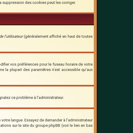
la suppression des cookies peut les corriger.
 l’utilisateur
(généralement affiché en haut de toutes
odifier vos préférences pour le fuseau horaire de votre
mme la plupart des paramètres n’est accessible qu’aux
ignalez ce problème à l’administrateur.
ns votre langue. Essayez de demander à l’administrateur
mations sur le site du groupe phpBB (voir le lien en bas