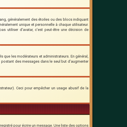
rang, généralement des étoiles ou des blocs indiquant
ralement unique et personnelle à chaque utilisateur.
as utiliser d’avatar, c’est peut-être une décision de
ls que les modérateurs et administrateurs. En général,
 en postant des messages dans le seul but d’augmenter
inistrateur). Ceci pour empêcher un usage abusif de la
registré pour écrire un message. Une liste des options