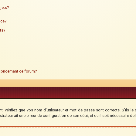
jets?
ance?
ts?
 concernant ce forum?
, vérifiez que vos nom d’utilisateur et mot de passe sont corrects. S’ils le 
trateur ait une erreur de configuration de son côté, et qu’il soit nécessaire de l