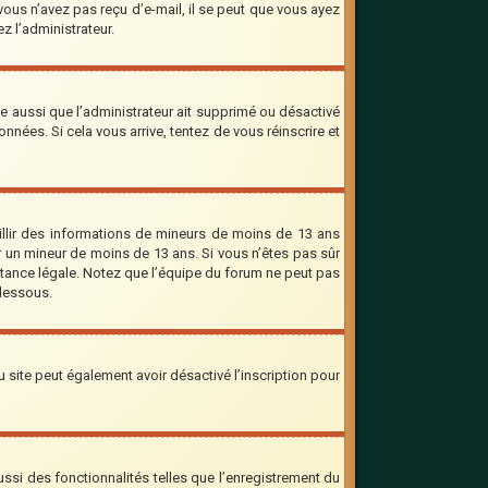
 vous n’avez pas reçu d’e-mail, il se peut que vous ayez
ez l’administrateur.
le aussi que l’administrateur ait supprimé ou désactivé
onnées. Si cela vous arrive, tentez de vous réinscrire et
eillir des informations de mineurs de moins de 13 ans
er un mineur de moins de 13 ans. Si vous n’êtes pas sûr
stance légale. Notez que l’équipe du forum ne peut pas
-dessous.
 du site peut également avoir désactivé l’inscription pour
ssi des fonctionnalités telles que l’enregistrement du