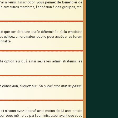
 ailleurs, l’inscription vous permet de bénéficier de
ils aux autres membres, l’adhésion à des groupes, etc.
cté que pendant une durée déterminée. Cela empêche
us utilisez un ordinateur public pour accéder au forum
nnalité.
tte option sur
Oui
ainsi seuls les administrateurs, les
de connexion, cliquez sur
J’ai oublié mon mot de passe
.
ve et si vous avez indiqué avoir moins de 13 ans lors de
vée par vous-même ou par l’administrateur avant que vous