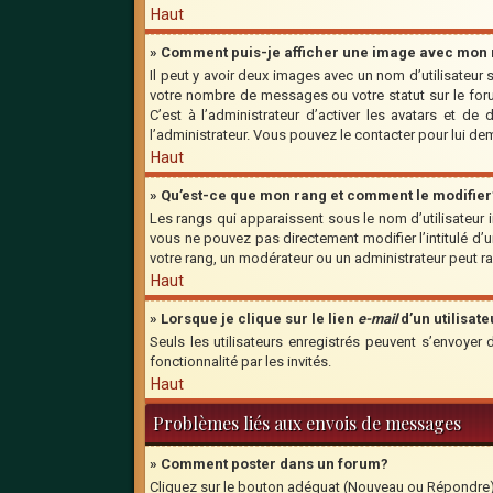
Haut
» Comment puis-je afficher une image avec mon n
Il peut y avoir deux images avec un nom d’utilisateu
votre nombre de messages ou votre statut sur le for
C’est à l’administrateur d’activer les avatars et de
l’administrateur. Vous pouvez le contacter pour lui d
Haut
» Qu’est-ce que mon rang et comment le modifier
Les rangs qui apparaissent sous le nom d’utilisateur 
vous ne pouvez pas directement modifier l’intitulé d
votre rang, un modérateur ou un administrateur peut 
Haut
» Lorsque je clique sur le lien
e-mail
d’un utilisa
Seuls les utilisateurs enregistrés peuvent s’envoyer 
fonctionnalité par les invités.
Haut
Problèmes liés aux envois de messages
» Comment poster dans un forum?
Cliquez sur le bouton adéquat (Nouveau ou Répondre) s