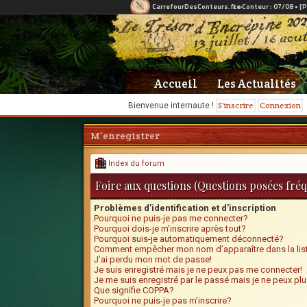
Accueil
Les Actualités
S'inscrire
Connexion
Bienvenue internaute !
M’enregistrer
Index du forum
Foire aux questions (Questions posées fr
Problèmes d’identification et d’inscription
Pourquoi ne puis-je pas me connecter?
Pourquoi dois-je m’inscrire après tout?
Pourquoi suis-je automatiquement déconnecté?
Comment empêcher mon nom d’apparaître dans la list
J’ai perdu mon mot de passe!
Je suis enregistré mais je ne peux pas me connecter!
Je me suis enregistré par le passé mais je ne peux pl
Que signifie COPPA?
Pourquoi ne puis-je pas m’inscrire?