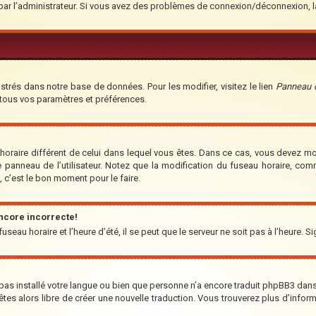
é par l’administrateur. Si vous avez des problèmes de connexion/déconnexion, 
strés dans notre base de données. Pour les modifier, visitez le lien
Panneau de
 tous vos paramètres et préférences.
u horaire différent de celui dans lequel vous êtes. Dans ce cas, vous devez m
e panneau de l’utilisateur. Notez que la modification du fuseau horaire, co
t, c’est le bon moment pour le faire.
encore incorrecte!
seau horaire et l’heure d’été, il se peut que le serveur ne soit pas à l’heure. S
a pas installé votre langue ou bien que personne n’a encore traduit phpBB3 da
us êtes alors libre de créer une nouvelle traduction. Vous trouverez plus d’infor