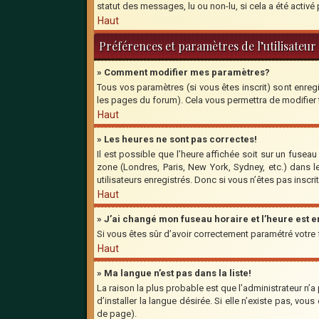
statut des messages, lu ou non-lu, si cela a été activ
Haut
Préférences et paramètres de l’utilisateur
» Comment modifier mes paramètres?
Tous vos paramètres (si vous êtes inscrit) sont enregi
les pages du forum). Cela vous permettra de modifier
Haut
» Les heures ne sont pas correctes!
Il est possible que l’heure affichée soit sur un fusea
zone (Londres, Paris, New York, Sydney, etc.) dans l
utilisateurs enregistrés. Donc si vous n’êtes pas inscri
Haut
» J’ai changé mon fuseau horaire et l’heure est 
Si vous êtes sûr d’avoir correctement paramétré votre fu
Haut
» Ma langue n’est pas dans la liste!
La raison la plus probable est que l’administrateur n’
d’installer la langue désirée. Si elle n’existe pas, vo
de page).