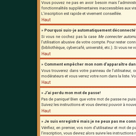
Vous pouvez ne pas en avoir besoin mais l’administra
fonctionnalités supplémentaires inaccessibles aux vis
L’inscription est rapide et vivement conseillée.
Haut
» Pourquoi suis-je automatiquement déconnecté
Si vous ne cochez pas la case
Me connecter automa
l’utilisation abusive de votre compte. Pour rester co
(bibliothèque, cybercafé, université, etc.). Si vous ne 
Haut
» Comment empêcher mon nom d’apparaître dans l
Vous trouverez dans votre panneau de l’utilisateur, o
modérateurs et vous verrez votre nom dans la liste. Vo
Haut
» J’ai perdu mon mot de passe!
Pas de panique! Bien que votre mot de passe ne puisse 
Suivez les instructions et vous devriez pouvoir à nou
Haut
» Je suis enregistré mais je ne peux pas me conn
Vérifiez, en premier, vos nom d’utilisateur et mot de p
l’inscription, vous devrez alors suivre les instruction