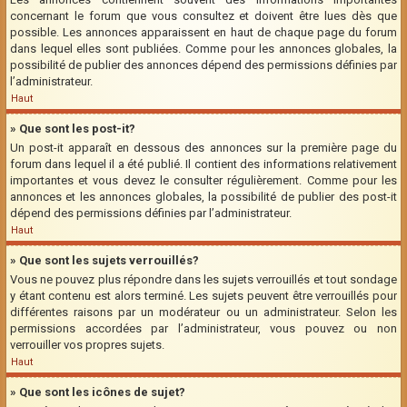
concernant le forum que vous consultez et doivent être lues dès que
possible. Les annonces apparaissent en haut de chaque page du forum
dans lequel elles sont publiées. Comme pour les annonces globales, la
possibilité de publier des annonces dépend des permissions définies par
l’administrateur.
Haut
» Que sont les post-it?
Un post-it apparaît en dessous des annonces sur la première page du
forum dans lequel il a été publié. Il contient des informations relativement
importantes et vous devez le consulter régulièrement. Comme pour les
annonces et les annonces globales, la possibilité de publier des post-it
dépend des permissions définies par l’administrateur.
Haut
» Que sont les sujets verrouillés?
Vous ne pouvez plus répondre dans les sujets verrouillés et tout sondage
y étant contenu est alors terminé. Les sujets peuvent être verrouillés pour
différentes raisons par un modérateur ou un administrateur. Selon les
permissions accordées par l’administrateur, vous pouvez ou non
verrouiller vos propres sujets.
Haut
» Que sont les icônes de sujet?