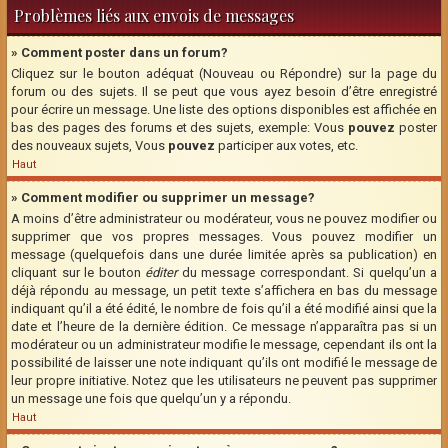
Problèmes liés aux envois de messages
» Comment poster dans un forum?
Cliquez sur le bouton adéquat (Nouveau ou Répondre) sur la page du
forum ou des sujets. Il se peut que vous ayez besoin d’être enregistré
pour écrire un message. Une liste des options disponibles est affichée en
bas des pages des forums et des sujets, exemple: Vous
pouvez
poster
des nouveaux sujets, Vous
pouvez
participer aux votes, etc.
Haut
» Comment modifier ou supprimer un message?
A moins d’être administrateur ou modérateur, vous ne pouvez modifier ou
supprimer que vos propres messages. Vous pouvez modifier un
message (quelquefois dans une durée limitée après sa publication) en
cliquant sur le bouton
éditer
du message correspondant. Si quelqu’un a
déjà répondu au message, un petit texte s’affichera en bas du message
indiquant qu’il a été édité, le nombre de fois qu’il a été modifié ainsi que la
date et l’heure de la dernière édition. Ce message n’apparaîtra pas si un
modérateur ou un administrateur modifie le message, cependant ils ont la
possibilité de laisser une note indiquant qu’ils ont modifié le message de
leur propre initiative. Notez que les utilisateurs ne peuvent pas supprimer
un message une fois que quelqu’un y a répondu.
Haut