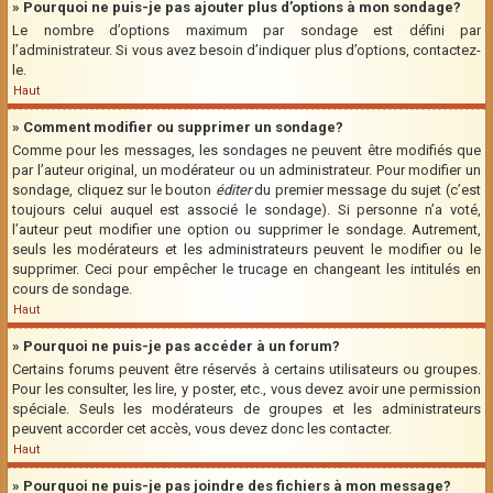
» Pourquoi ne puis-je pas ajouter plus d’options à mon sondage?
Le nombre d’options maximum par sondage est défini par
l’administrateur. Si vous avez besoin d’indiquer plus d’options, contactez-
le.
Haut
» Comment modifier ou supprimer un sondage?
Comme pour les messages, les sondages ne peuvent être modifiés que
par l’auteur original, un modérateur ou un administrateur. Pour modifier un
sondage, cliquez sur le bouton
éditer
du premier message du sujet (c’est
toujours celui auquel est associé le sondage). Si personne n’a voté,
l’auteur peut modifier une option ou supprimer le sondage. Autrement,
seuls les modérateurs et les administrateurs peuvent le modifier ou le
supprimer. Ceci pour empêcher le trucage en changeant les intitulés en
cours de sondage.
Haut
» Pourquoi ne puis-je pas accéder à un forum?
Certains forums peuvent être réservés à certains utilisateurs ou groupes.
Pour les consulter, les lire, y poster, etc., vous devez avoir une permission
spéciale. Seuls les modérateurs de groupes et les administrateurs
peuvent accorder cet accès, vous devez donc les contacter.
Haut
» Pourquoi ne puis-je pas joindre des fichiers à mon message?