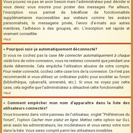
Vous pouvez ne pas en avoir besoin mais l’administrateur peut décider si
vous devez vous inscrire pour poster des messages. Par ailleurs,
l’inscription vous permet de bénéficier de fonctionnalités
supplémentaires inaccessibles aux visiteurs comme les avatars
personnalisés, la messagerie privée, l’envoi d’e-mails aux autres
membres, l’adhésion à des groupes, etc. L’inscription est rapide et
vivement conseillée.
Haut
» Pourquoi suis-je automatiquement déconnecté?
Si vous ne cochez pas la case
Me connecter automatiquement à chaque
visite
lors de votre connexion, vous ne resterez connecté que pendant une
durée déterminée. Cela empêche l’utilisation abusive de votre compte.
Pour rester connecté, cochez cette case lors de la connexion. Ce n’est pas
recommandé si vous utilisez un ordinateur public pour accéder au forum
(bibliothèque, cybercafé, université, etc.). Si vous ne voyez pas cette
case, cela signifie que l’administrateur a désactivé cette fonctionnalité.
Haut
» Comment empêcher mon nom d’apparaître dans la liste des
utilisateurs connectés?
Vous trouverez dans votre panneau de l’utilisateur, onglet “Préférences du
forum”, l’option
Cacher mon statut en ligne
. Mettez cette option sur
Oui
ainsi seuls les administrateurs, les modérateurs et vous verrez votre nom
dans la liste. Vous serez compté parmi les utilisateurs invisibles.