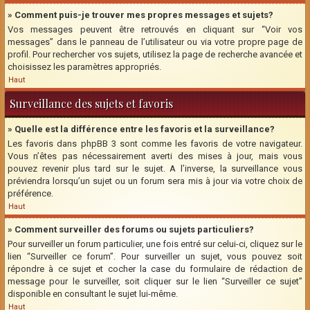
» Comment puis-je trouver mes propres messages et sujets?
Vos messages peuvent être retrouvés en cliquant sur “Voir vos
messages” dans le panneau de l’utilisateur ou via votre propre page de
profil. Pour rechercher vos sujets, utilisez la page de recherche avancée et
choisissez les paramètres appropriés.
Haut
Surveillance des sujets et favoris
» Quelle est la différence entre les favoris et la surveillance?
Les favoris dans phpBB 3 sont comme les favoris de votre navigateur.
Vous n’êtes pas nécessairement averti des mises à jour, mais vous
pouvez revenir plus tard sur le sujet. A l’inverse, la surveillance vous
préviendra lorsqu’un sujet ou un forum sera mis à jour via votre choix de
préférence.
Haut
» Comment surveiller des forums ou sujets particuliers?
Pour surveiller un forum particulier, une fois entré sur celui-ci, cliquez sur le
lien “Surveiller ce forum”. Pour surveiller un sujet, vous pouvez soit
répondre à ce sujet et cocher la case du formulaire de rédaction de
message pour le surveiller, soit cliquer sur le lien “Surveiller ce sujet”
disponible en consultant le sujet lui-même.
Haut