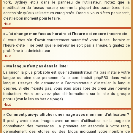
York, Sydney, etc.) dans le panneau de l’utilisateur. Notez que la
modification du fuseau horaire, comme la plupart des paramètres n’est
accessible qu’aux utilisateurs enregistrés. Donc si vous n’êtes pas inscrit,
c’est le bon moment pour le faire.
Haut
» J’ai changé mon fuseau horaire et l’heure est encore incorrecte!
Si vous êtes sûr d’avoir correctement paramétré votre fuseau horaire et
l’heure d’été, il se peut que le serveur ne soit pas à l’heure. Signalez ce
problème à l’administrateur.
Haut
» Ma langue n’est pas dans la liste!
La raison la plus probable est que l’administrateur n’a pas installé votre
langue ou bien que personne n’a encore traduit phpBB3 dans votre
langue. Essayez de demander à l’administrateur d’installer la langue
désirée. Si elle n’existe pas, vous êtes alors libre de créer une nouvelle
traduction. Vous trouverez plus d’informations sur le site du groupe
phpBB (voir le lien en bas de page).
Haut
» Comment puis-je afficher une image avec mon nom d’utilisateur?
Il peut y avoir deux images avec un nom d’utilisateur sur la page de
consultation des messages. La première est associée à votre rang,
généralement des étoiles ou des blocs indiquant votre nombre de