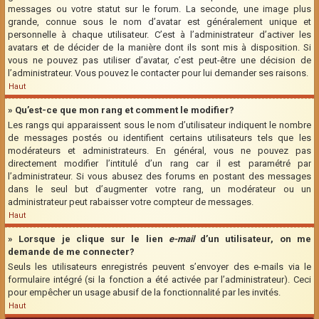
messages ou votre statut sur le forum. La seconde, une image plus
grande, connue sous le nom d’avatar est généralement unique et
personnelle à chaque utilisateur. C’est à l’administrateur d’activer les
avatars et de décider de la manière dont ils sont mis à disposition. Si
vous ne pouvez pas utiliser d’avatar, c’est peut-être une décision de
l’administrateur. Vous pouvez le contacter pour lui demander ses raisons.
Haut
» Qu’est-ce que mon rang et comment le modifier?
Les rangs qui apparaissent sous le nom d’utilisateur indiquent le nombre
de messages postés ou identifient certains utilisateurs tels que les
modérateurs et administrateurs. En général, vous ne pouvez pas
directement modifier l’intitulé d’un rang car il est paramétré par
l’administrateur. Si vous abusez des forums en postant des messages
dans le seul but d’augmenter votre rang, un modérateur ou un
administrateur peut rabaisser votre compteur de messages.
Haut
» Lorsque je clique sur le lien
e-mail
d’un utilisateur, on me
demande de me connecter?
Seuls les utilisateurs enregistrés peuvent s’envoyer des e-mails via le
formulaire intégré (si la fonction a été activée par l’administrateur). Ceci
pour empêcher un usage abusif de la fonctionnalité par les invités.
Haut