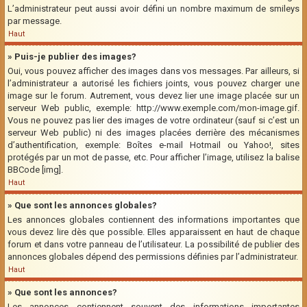
L’administrateur peut aussi avoir défini un nombre maximum de smileys
par message.
Haut
» Puis-je publier des images?
Oui, vous pouvez afficher des images dans vos messages. Par ailleurs, si
l’administrateur a autorisé les fichiers joints, vous pouvez charger une
image sur le forum. Autrement, vous devez lier une image placée sur un
serveur Web public, exemple: http://www.exemple.com/mon-image.gif.
Vous ne pouvez pas lier des images de votre ordinateur (sauf si c’est un
serveur Web public) ni des images placées derrière des mécanismes
d’authentification, exemple: Boîtes e-mail Hotmail ou Yahoo!, sites
protégés par un mot de passe, etc. Pour afficher l’image, utilisez la balise
BBCode [img].
Haut
» Que sont les annonces globales?
Les annonces globales contiennent des informations importantes que
vous devez lire dès que possible. Elles apparaissent en haut de chaque
forum et dans votre panneau de l’utilisateur. La possibilité de publier des
annonces globales dépend des permissions définies par l’administrateur.
Haut
» Que sont les annonces?
Les annonces contiennent souvent des informations importantes