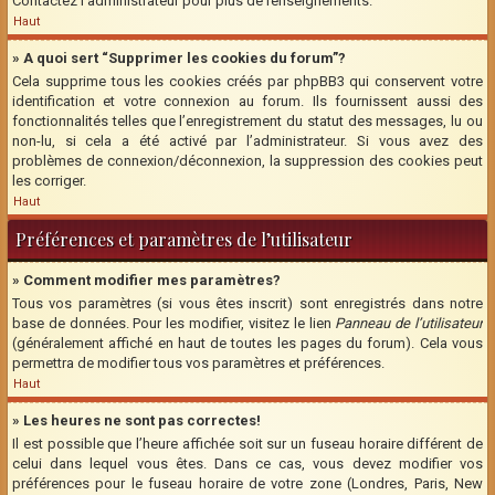
Contactez l’administrateur pour plus de renseignements.
Haut
» A quoi sert “Supprimer les cookies du forum”?
Cela supprime tous les cookies créés par phpBB3 qui conservent votre
identification et votre connexion au forum. Ils fournissent aussi des
fonctionnalités telles que l’enregistrement du statut des messages, lu ou
non-lu, si cela a été activé par l’administrateur. Si vous avez des
problèmes de connexion/déconnexion, la suppression des cookies peut
les corriger.
Haut
Préférences et paramètres de l’utilisateur
» Comment modifier mes paramètres?
Tous vos paramètres (si vous êtes inscrit) sont enregistrés dans notre
base de données. Pour les modifier, visitez le lien
Panneau de l’utilisateur
(généralement affiché en haut de toutes les pages du forum). Cela vous
permettra de modifier tous vos paramètres et préférences.
Haut
» Les heures ne sont pas correctes!
Il est possible que l’heure affichée soit sur un fuseau horaire différent de
celui dans lequel vous êtes. Dans ce cas, vous devez modifier vos
préférences pour le fuseau horaire de votre zone (Londres, Paris, New