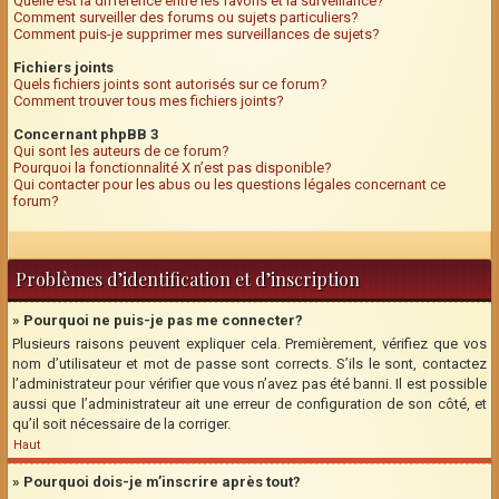
Quelle est la différence entre les favoris et la surveillance?
Comment surveiller des forums ou sujets particuliers?
Comment puis-je supprimer mes surveillances de sujets?
Fichiers joints
Quels fichiers joints sont autorisés sur ce forum?
Comment trouver tous mes fichiers joints?
Concernant phpBB 3
Qui sont les auteurs de ce forum?
Pourquoi la fonctionnalité X n’est pas disponible?
Qui contacter pour les abus ou les questions légales concernant ce
forum?
Problèmes d’identification et d’inscription
» Pourquoi ne puis-je pas me connecter?
Plusieurs raisons peuvent expliquer cela. Premièrement, vérifiez que vos
nom d’utilisateur et mot de passe sont corrects. S’ils le sont, contactez
l’administrateur pour vérifier que vous n’avez pas été banni. Il est possible
aussi que l’administrateur ait une erreur de configuration de son côté, et
qu’il soit nécessaire de la corriger.
Haut
» Pourquoi dois-je m’inscrire après tout?