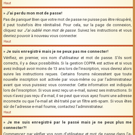
Haut
» J’ai perdu mon mot de passe!
Pas de panique! Bien que votre mot de passe ne puisse pas être récupéré,
il peut toutefois être réinitialisé. Pour cela, sur la page de connexion,
cliquez sur
J’ai oublié mon mot de passe
. Suivez les instructions et vous
devriez pouvoir à nouveau vous connecter.
Haut
» Je suis enregistré mais je ne peux pas me connecter!
Vérifiez, en premier, vos nom d’utilisateur et mot de passe. S’ils sont
corrects, il y a deux possibilités. Si la gestion COPPA est active et si vous
avez indiqué avoir moins de 13 ans lors de l’inscription, vous devrez alors
suivre les instructions reçues. Certains forums nécessitent que toute
nouvelle inscription soit activée par vous-même ou par l’administrateur
avant que vous puissiez vous connecter. Cette information est indiquée
lors de l’inscription. Si vous avez reçu un e-mail, suivez ses instructions. Si
vous n’avez pas reçu d’e-mail, il se peut que vous ayez fourni une adresse
incorrecte ou que l’e-mail ait été traité par un filtre anti-spam. Si vous êtes
sûr de l’adresse e-mail fournie, contactez l’administrateur.
Haut
» Je me suis enregistré par le passé mais je ne peux plus me
connecter?!
Commencez par vérifier vos nom d’utilisateur et mot de passe dans l’e-