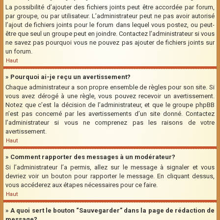
La possibilité d’ajouter des fichiers joints peut être accordée par forum,
par groupe, ou par utilisateur. L’administrateur peut ne pas avoir autorisé
l’ajout de fichiers joints pour le forum dans lequel vous postez, ou peut-
être que seul un groupe peut en joindre. Contactez l’administrateur si vous
ne savez pas pourquoi vous ne pouvez pas ajouter de fichiers joints sur
un forum.
Haut
» Pourquoi ai-je reçu un avertissement?
Chaque administrateur a son propre ensemble de règles pour son site. Si
vous avez dérogé à une règle, vous pouvez recevoir un avertissement.
Notez que c’est la décision de l’administrateur, et que le groupe phpBB
n’est pas concerné par les avertissements d’un site donné. Contactez
l’administrateur si vous ne comprenez pas les raisons de votre
avertissement.
Haut
» Comment rapporter des messages à un modérateur?
Si l’administrateur l’a permis, allez sur le message à signaler et vous
devriez voir un bouton pour rapporter le message. En cliquant dessus,
vous accéderez aux étapes nécessaires pour ce faire.
Haut
» A quoi sert le bouton “Sauvegarder” dans la page de rédaction de
message?