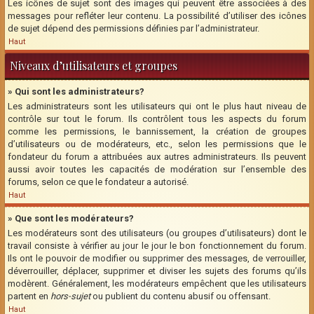
Les icônes de sujet sont des images qui peuvent être associées à des
messages pour refléter leur contenu. La possibilité d’utiliser des icônes
de sujet dépend des permissions définies par l’administrateur.
Haut
Niveaux d’utilisateurs et groupes
» Qui sont les administrateurs?
Les administrateurs sont les utilisateurs qui ont le plus haut niveau de
contrôle sur tout le forum. Ils contrôlent tous les aspects du forum
comme les permissions, le bannissement, la création de groupes
d’utilisateurs ou de modérateurs, etc., selon les permissions que le
fondateur du forum a attribuées aux autres administrateurs. Ils peuvent
aussi avoir toutes les capacités de modération sur l’ensemble des
forums, selon ce que le fondateur a autorisé.
Haut
» Que sont les modérateurs?
Les modérateurs sont des utilisateurs (ou groupes d’utilisateurs) dont le
travail consiste à vérifier au jour le jour le bon fonctionnement du forum.
Ils ont le pouvoir de modifier ou supprimer des messages, de verrouiller,
déverrouiller, déplacer, supprimer et diviser les sujets des forums qu’ils
modèrent. Généralement, les modérateurs empêchent que les utilisateurs
partent en
hors-sujet
ou publient du contenu abusif ou offensant.
Haut