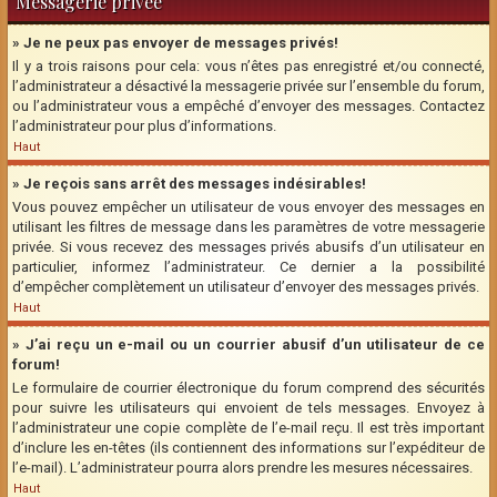
Messagerie privée
» Je ne peux pas envoyer de messages privés!
Il y a trois raisons pour cela: vous n’êtes pas enregistré et/ou connecté,
l’administrateur a désactivé la messagerie privée sur l’ensemble du forum,
ou l’administrateur vous a empêché d’envoyer des messages. Contactez
l’administrateur pour plus d’informations.
Haut
» Je reçois sans arrêt des messages indésirables!
Vous pouvez empêcher un utilisateur de vous envoyer des messages en
utilisant les filtres de message dans les paramètres de votre messagerie
privée. Si vous recevez des messages privés abusifs d’un utilisateur en
particulier, informez l’administrateur. Ce dernier a la possibilité
d’empêcher complètement un utilisateur d’envoyer des messages privés.
Haut
» J’ai reçu un e-mail ou un courrier abusif d’un utilisateur de ce
forum!
Le formulaire de courrier électronique du forum comprend des sécurités
pour suivre les utilisateurs qui envoient de tels messages. Envoyez à
l’administrateur une copie complète de l’e-mail reçu. Il est très important
d’inclure les en-têtes (ils contiennent des informations sur l’expéditeur de
l’e-mail). L’administrateur pourra alors prendre les mesures nécessaires.
Haut