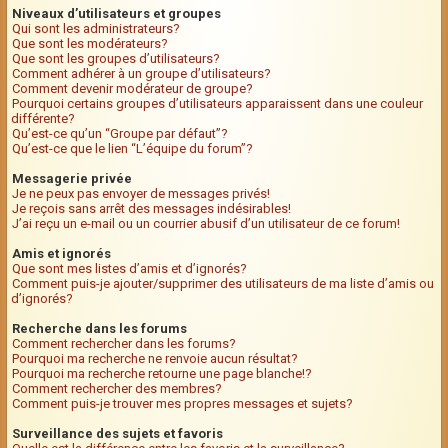
Niveaux d’utilisateurs et groupes
Qui sont les administrateurs?
Que sont les modérateurs?
Que sont les groupes d’utilisateurs?
Comment adhérer à un groupe d’utilisateurs?
Comment devenir modérateur de groupe?
Pourquoi certains groupes d’utilisateurs apparaissent dans une couleur
différente?
Qu’est-ce qu’un “Groupe par défaut”?
Qu’est-ce que le lien “L’équipe du forum”?
Messagerie privée
Je ne peux pas envoyer de messages privés!
Je reçois sans arrêt des messages indésirables!
J’ai reçu un e-mail ou un courrier abusif d’un utilisateur de ce forum!
Amis et ignorés
Que sont mes listes d’amis et d’ignorés?
Comment puis-je ajouter/supprimer des utilisateurs de ma liste d’amis ou
d’ignorés?
Recherche dans les forums
Comment rechercher dans les forums?
Pourquoi ma recherche ne renvoie aucun résultat?
Pourquoi ma recherche retourne une page blanche!?
Comment rechercher des membres?
Comment puis-je trouver mes propres messages et sujets?
Surveillance des sujets et favoris