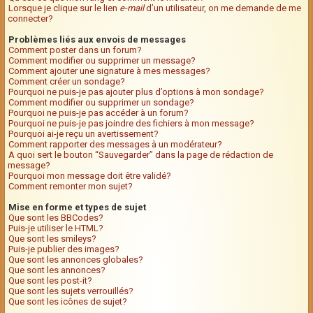
Lorsque je clique sur le lien
e-mail
d’un utilisateur, on me demande de me
connecter?
Problèmes liés aux envois de messages
Comment poster dans un forum?
Comment modifier ou supprimer un message?
Comment ajouter une signature à mes messages?
Comment créer un sondage?
Pourquoi ne puis-je pas ajouter plus d’options à mon sondage?
Comment modifier ou supprimer un sondage?
Pourquoi ne puis-je pas accéder à un forum?
Pourquoi ne puis-je pas joindre des fichiers à mon message?
Pourquoi ai-je reçu un avertissement?
Comment rapporter des messages à un modérateur?
A quoi sert le bouton “Sauvegarder” dans la page de rédaction de
message?
Pourquoi mon message doit être validé?
Comment remonter mon sujet?
Mise en forme et types de sujet
Que sont les BBCodes?
Puis-je utiliser le HTML?
Que sont les smileys?
Puis-je publier des images?
Que sont les annonces globales?
Que sont les annonces?
Que sont les post-it?
Que sont les sujets verrouillés?
Que sont les icônes de sujet?