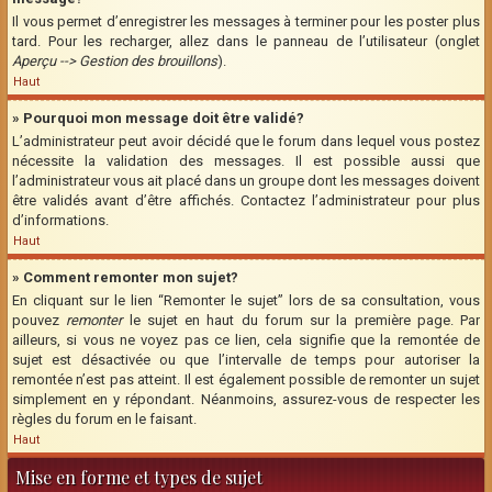
Il vous permet d’enregistrer les messages à terminer pour les poster plus
tard. Pour les recharger, allez dans le panneau de l’utilisateur (onglet
Aperçu --> Gestion des brouillons
).
Haut
» Pourquoi mon message doit être validé?
L’administrateur peut avoir décidé que le forum dans lequel vous postez
nécessite la validation des messages. Il est possible aussi que
l’administrateur vous ait placé dans un groupe dont les messages doivent
être validés avant d’être affichés. Contactez l’administrateur pour plus
d’informations.
Haut
» Comment remonter mon sujet?
En cliquant sur le lien “Remonter le sujet” lors de sa consultation, vous
pouvez
remonter
le sujet en haut du forum sur la première page. Par
ailleurs, si vous ne voyez pas ce lien, cela signifie que la remontée de
sujet est désactivée ou que l’intervalle de temps pour autoriser la
remontée n’est pas atteint. Il est également possible de remonter un sujet
simplement en y répondant. Néanmoins, assurez-vous de respecter les
règles du forum en le faisant.
Haut
Mise en forme et types de sujet