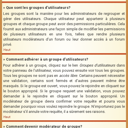
» Que sont les groupes d’utilisateurs?
Les groupes sont la manière pour les administrateurs de regrouper et
gérer des utilisateurs. Chaque utilisateur peut appartenir à plusieurs
groupes et chaque groupe peut avoir des permissions particulières. Cela
fournit aux administrateurs une façon simple de modifier les permissions
de plusieurs utilisateurs en une fois, telles que rendre plusieurs
utilisateurs modérateurs d’un forum ou leur donner accès à un forum
privé.
Haut
» Comment adhérer à un groupe d’utilisateurs?
Pour adhérer à un groupe, cliquez sur le lien
Groupes d’utilisateurs
dans
votre panneau de l’utilisateur, vous pouvez ensuite voir tous les groupes.
Tous les groupes ne sont pas en
accès libre
. Certains peuvent nécessiter
une validation, certains sont fermés et d’autres peuvent même être
masqués. Si le groupe est ouvert, vous pouvez le rejoindre en cliquant sur
le bouton approprié. Si le groupe requiert une validation, vous pouvez
demander à le rejoindre en cliquant sur le bouton approprié. Un
modérateur de groupe devra confirmer votre requête et pourra vous
demander pourquoi vous voulez rejoindre le groupe. N’importunez pas le
modérateur s’il annule votre requête, il a sûrement ses raisons.
Haut
» Comment devenir modérateur de groupe?