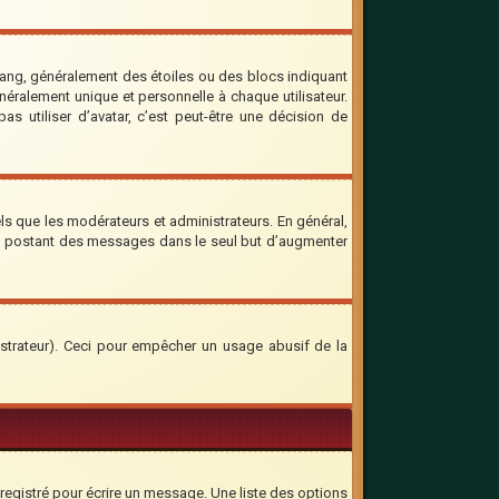
rang, généralement des étoiles ou des blocs indiquant
ralement unique et personnelle à chaque utilisateur.
as utiliser d’avatar, c’est peut-être une décision de
ls que les modérateurs et administrateurs. En général,
 en postant des messages dans le seul but d’augmenter
inistrateur). Ceci pour empêcher un usage abusif de la
registré pour écrire un message. Une liste des options