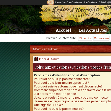
Accueil
Les Actualités
S'inscrire
Connexion
Bienvenue internaute !
M’enregistrer
Index du forum
Foire aux questions (Questions posées fr
Problèmes d’identification et d’inscription
Pourquoi ne puis-je pas me connecter?
Pourquoi dois-je m’inscrire après tout?
Pourquoi suis-je automatiquement déconnecté?
Comment empêcher mon nom d’apparaître dans la list
J’ai perdu mon mot de passe!
Je suis enregistré mais je ne peux pas me connecter!
Je me suis enregistré par le passé mais je ne peux pl
Que signifie COPPA?
Pourquoi ne puis-je pas m’inscrire?