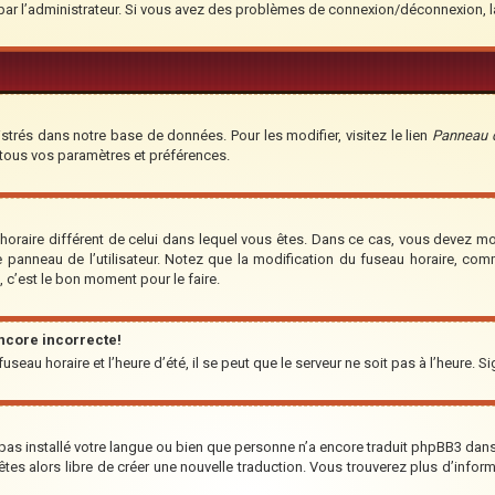
é par l’administrateur. Si vous avez des problèmes de connexion/déconnexion, 
strés dans notre base de données. Pour les modifier, visitez le lien
Panneau de
 tous vos paramètres et préférences.
u horaire différent de celui dans lequel vous êtes. Dans ce cas, vous devez m
e panneau de l’utilisateur. Notez que la modification du fuseau horaire, co
t, c’est le bon moment pour le faire.
encore incorrecte!
seau horaire et l’heure d’été, il se peut que le serveur ne soit pas à l’heure. S
a pas installé votre langue ou bien que personne n’a encore traduit phpBB3 da
us êtes alors libre de créer une nouvelle traduction. Vous trouverez plus d’infor