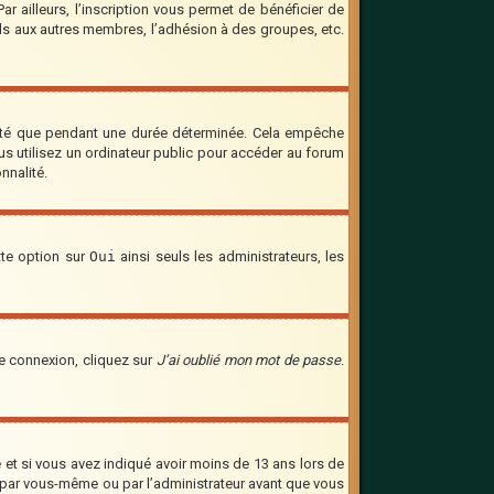
 ailleurs, l’inscription vous permet de bénéficier de
ils aux autres membres, l’adhésion à des groupes, etc.
cté que pendant une durée déterminée. Cela empêche
us utilisez un ordinateur public pour accéder au forum
nnalité.
tte option sur
Oui
ainsi seuls les administrateurs, les
de connexion, cliquez sur
J’ai oublié mon mot de passe
.
ve et si vous avez indiqué avoir moins de 13 ans lors de
vée par vous-même ou par l’administrateur avant que vous