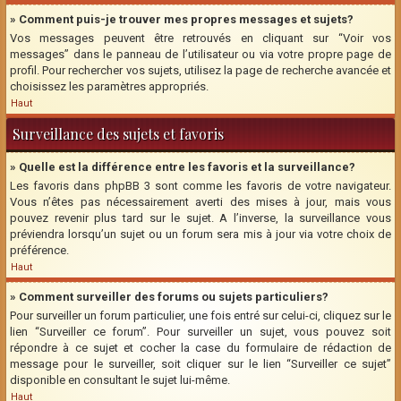
» Comment puis-je trouver mes propres messages et sujets?
Vos messages peuvent être retrouvés en cliquant sur “Voir vos
messages” dans le panneau de l’utilisateur ou via votre propre page de
profil. Pour rechercher vos sujets, utilisez la page de recherche avancée et
choisissez les paramètres appropriés.
Haut
Surveillance des sujets et favoris
» Quelle est la différence entre les favoris et la surveillance?
Les favoris dans phpBB 3 sont comme les favoris de votre navigateur.
Vous n’êtes pas nécessairement averti des mises à jour, mais vous
pouvez revenir plus tard sur le sujet. A l’inverse, la surveillance vous
préviendra lorsqu’un sujet ou un forum sera mis à jour via votre choix de
préférence.
Haut
» Comment surveiller des forums ou sujets particuliers?
Pour surveiller un forum particulier, une fois entré sur celui-ci, cliquez sur le
lien “Surveiller ce forum”. Pour surveiller un sujet, vous pouvez soit
répondre à ce sujet et cocher la case du formulaire de rédaction de
message pour le surveiller, soit cliquer sur le lien “Surveiller ce sujet”
disponible en consultant le sujet lui-même.
Haut