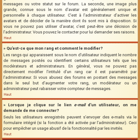
messages ou votre statut sur le forum. La seconde, une image plus
grande, connue sous le nom d’avatar est généralement unique et
personnelle à chaque utilisateur. C’est à l’administrateur d’activer les
avatars et de décider de la manière dont ils sont mis à disposition. Si
vous ne pouvez pas utiliser d’avatar, c’est peut-être une décision de
l’administrateur. Vous pouvez le contacter pour lui demander ses raisons.
Haut
» Qu’est-ce que mon rang et comment le modifier?
Les rangs qui apparaissent sous le nom d’utilisateur indiquent le nombre
de messages postés ou identifient certains utilisateurs tels que les
modérateurs et administrateurs. En général, vous ne pouvez pas
directement modifier l’intitulé d’un rang car il est paramétré par
l’administrateur. Si vous abusez des forums en postant des messages
dans le seul but d’augmenter votre rang, un modérateur ou un
administrateur peut rabaisser votre compteur de messages.
Haut
» Lorsque je clique sur le lien
e-mail
d’un utilisateur, on me
demande de me connecter?
Seuls les utilisateurs enregistrés peuvent s’envoyer des e-mails via le
formulaire intégré (si la fonction a été activée par l’administrateur). Ceci
pour empêcher un usage abusif de la fonctionnalité par les invités.
Haut