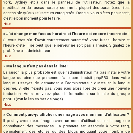
York, Sydney, etc.) dans le panneau de l’utilisateur. Notez que la
modification du fuseau horaire, comme la plupart des paramètres n’est
accessible qu’aux utilisateurs enregistrés. Donc si vous n’êtes pas inscrit,
c’est le bon moment pour le faire.
Haut
» J’ai changé mon fuseau horaire et l’heure est encore incorrecte!
Si vous êtes sûr d’avoir correctement paramétré votre fuseau horaire et
l’heure d’été, il se peut que le serveur ne soit pas à l’heure. Signalez ce
problème à l’administrateur.
Haut
» Ma langue n’est pas dans la liste!
La raison la plus probable est que l’administrateur n’a pas installé votre
langue ou bien que personne n’a encore traduit phpBB3 dans votre
langue. Essayez de demander à l’administrateur d’installer la langue
désirée. Si elle n’existe pas, vous êtes alors libre de créer une nouvelle
traduction. Vous trouverez plus d’informations sur le site du groupe
phpBB (voir le lien en bas de page).
Haut
» Comment puis-je afficher une image avec mon nom d’utilisateur?
Il peut y avoir deux images avec un nom d’utilisateur sur la page de
consultation des messages. La première est associée à votre rang,
généralement des étoiles ou des blocs indiquant votre nombre de