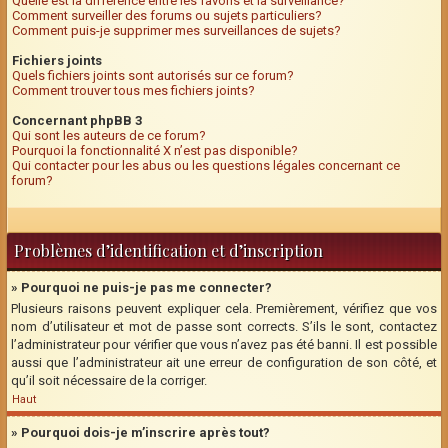
Quelle est la différence entre les favoris et la surveillance?
Comment surveiller des forums ou sujets particuliers?
Comment puis-je supprimer mes surveillances de sujets?
Fichiers joints
Quels fichiers joints sont autorisés sur ce forum?
Comment trouver tous mes fichiers joints?
Concernant phpBB 3
Qui sont les auteurs de ce forum?
Pourquoi la fonctionnalité X n’est pas disponible?
Qui contacter pour les abus ou les questions légales concernant ce
forum?
Problèmes d’identification et d’inscription
» Pourquoi ne puis-je pas me connecter?
Plusieurs raisons peuvent expliquer cela. Premièrement, vérifiez que vos
nom d’utilisateur et mot de passe sont corrects. S’ils le sont, contactez
l’administrateur pour vérifier que vous n’avez pas été banni. Il est possible
aussi que l’administrateur ait une erreur de configuration de son côté, et
qu’il soit nécessaire de la corriger.
Haut
» Pourquoi dois-je m’inscrire après tout?