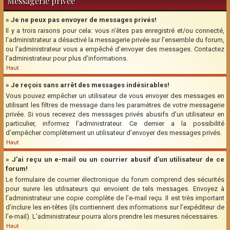
Messagerie privée
» Je ne peux pas envoyer de messages privés!
Il y a trois raisons pour cela: vous n’êtes pas enregistré et/ou connecté,
l’administrateur a désactivé la messagerie privée sur l’ensemble du forum,
ou l’administrateur vous a empêché d’envoyer des messages. Contactez
l’administrateur pour plus d’informations.
Haut
» Je reçois sans arrêt des messages indésirables!
Vous pouvez empêcher un utilisateur de vous envoyer des messages en
utilisant les filtres de message dans les paramètres de votre messagerie
privée. Si vous recevez des messages privés abusifs d’un utilisateur en
particulier, informez l’administrateur. Ce dernier a la possibilité
d’empêcher complètement un utilisateur d’envoyer des messages privés.
Haut
» J’ai reçu un e-mail ou un courrier abusif d’un utilisateur de ce
forum!
Le formulaire de courrier électronique du forum comprend des sécurités
pour suivre les utilisateurs qui envoient de tels messages. Envoyez à
l’administrateur une copie complète de l’e-mail reçu. Il est très important
d’inclure les en-têtes (ils contiennent des informations sur l’expéditeur de
l’e-mail). L’administrateur pourra alors prendre les mesures nécessaires.
Haut