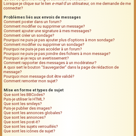
Lorsque je clique sur le lien
e-mail
d’un utilisateur, on me demande de me
connecter?
Problèmes liés aux envois de messages
Comment poster dans un forum?
Comment modifier ou supprimer un message?
Comment ajouter une signature à mes messages?
Comment créer un sondage?
Pourquoi ne puis-je pas ajouter plus d’options à mon sondage?
Comment modifier ou supprimer un sondage?
Pourquoi ne puis-je pas accéder à un forum?
Pourquoi ne puis-je pas joindre des fichiers à mon message?
Pourquoi ai-je reçu un avertissement?
Comment rapporter des messages à un modérateur?
A quoi sert le bouton “Sauvegarder” dans la page de rédaction de
message?
Pourquoi mon message doit être validé?
Comment remonter mon sujet?
Mise en forme et types de sujet
Que sont les BBCodes?
Puis-je utiliser le HTML?
Que sont les smileys?
Puis-je publier des images?
Que sont les annonces globales?
Que sont les annonces?
Que sont les post-it?
Que sont les sujets verrouillés?
Que sont les icônes de sujet?