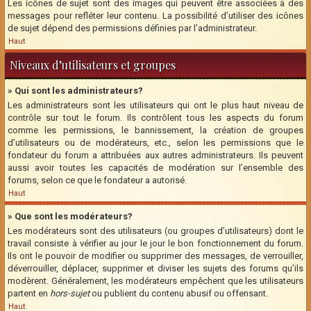
Les icônes de sujet sont des images qui peuvent être associées à des
messages pour refléter leur contenu. La possibilité d’utiliser des icônes
de sujet dépend des permissions définies par l’administrateur.
Haut
Niveaux d’utilisateurs et groupes
» Qui sont les administrateurs?
Les administrateurs sont les utilisateurs qui ont le plus haut niveau de
contrôle sur tout le forum. Ils contrôlent tous les aspects du forum
comme les permissions, le bannissement, la création de groupes
d’utilisateurs ou de modérateurs, etc., selon les permissions que le
fondateur du forum a attribuées aux autres administrateurs. Ils peuvent
aussi avoir toutes les capacités de modération sur l’ensemble des
forums, selon ce que le fondateur a autorisé.
Haut
» Que sont les modérateurs?
Les modérateurs sont des utilisateurs (ou groupes d’utilisateurs) dont le
travail consiste à vérifier au jour le jour le bon fonctionnement du forum.
Ils ont le pouvoir de modifier ou supprimer des messages, de verrouiller,
déverrouiller, déplacer, supprimer et diviser les sujets des forums qu’ils
modèrent. Généralement, les modérateurs empêchent que les utilisateurs
partent en
hors-sujet
ou publient du contenu abusif ou offensant.
Haut