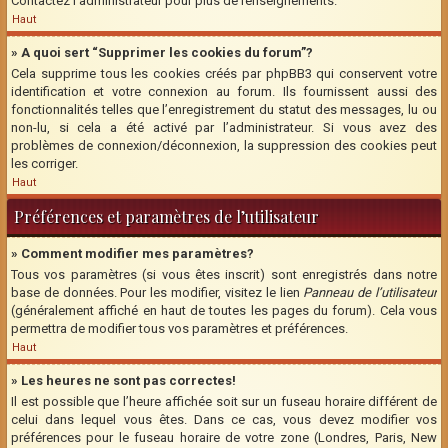
Contactez l’administrateur pour plus de renseignements.
Haut
» A quoi sert “Supprimer les cookies du forum”?
Cela supprime tous les cookies créés par phpBB3 qui conservent votre
identification et votre connexion au forum. Ils fournissent aussi des
fonctionnalités telles que l’enregistrement du statut des messages, lu ou
non-lu, si cela a été activé par l’administrateur. Si vous avez des
problèmes de connexion/déconnexion, la suppression des cookies peut
les corriger.
Haut
Préférences et paramètres de l’utilisateur
» Comment modifier mes paramètres?
Tous vos paramètres (si vous êtes inscrit) sont enregistrés dans notre
base de données. Pour les modifier, visitez le lien
Panneau de l’utilisateur
(généralement affiché en haut de toutes les pages du forum). Cela vous
permettra de modifier tous vos paramètres et préférences.
Haut
» Les heures ne sont pas correctes!
Il est possible que l’heure affichée soit sur un fuseau horaire différent de
celui dans lequel vous êtes. Dans ce cas, vous devez modifier vos
préférences pour le fuseau horaire de votre zone (Londres, Paris, New