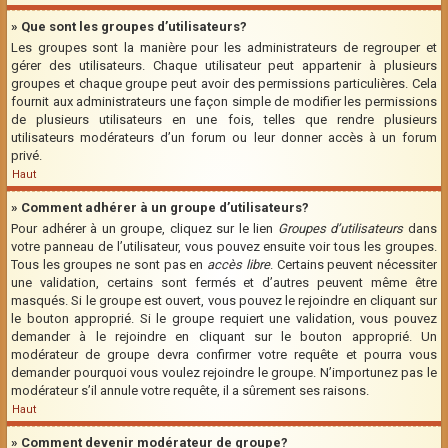
» Que sont les groupes d’utilisateurs?
Les groupes sont la manière pour les administrateurs de regrouper et
gérer des utilisateurs. Chaque utilisateur peut appartenir à plusieurs
groupes et chaque groupe peut avoir des permissions particulières. Cela
fournit aux administrateurs une façon simple de modifier les permissions
de plusieurs utilisateurs en une fois, telles que rendre plusieurs
utilisateurs modérateurs d’un forum ou leur donner accès à un forum
privé.
Haut
» Comment adhérer à un groupe d’utilisateurs?
Pour adhérer à un groupe, cliquez sur le lien
Groupes d’utilisateurs
dans
votre panneau de l’utilisateur, vous pouvez ensuite voir tous les groupes.
Tous les groupes ne sont pas en
accès libre
. Certains peuvent nécessiter
une validation, certains sont fermés et d’autres peuvent même être
masqués. Si le groupe est ouvert, vous pouvez le rejoindre en cliquant sur
le bouton approprié. Si le groupe requiert une validation, vous pouvez
demander à le rejoindre en cliquant sur le bouton approprié. Un
modérateur de groupe devra confirmer votre requête et pourra vous
demander pourquoi vous voulez rejoindre le groupe. N’importunez pas le
modérateur s’il annule votre requête, il a sûrement ses raisons.
Haut
» Comment devenir modérateur de groupe?