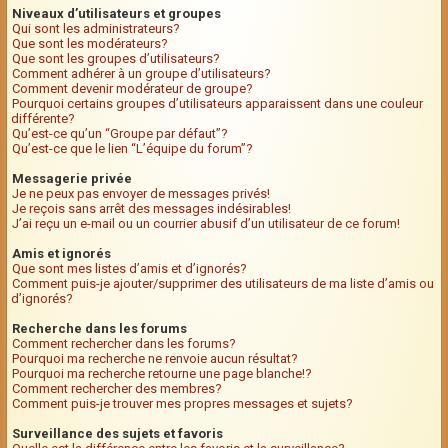
Niveaux d’utilisateurs et groupes
Qui sont les administrateurs?
Que sont les modérateurs?
Que sont les groupes d’utilisateurs?
Comment adhérer à un groupe d’utilisateurs?
Comment devenir modérateur de groupe?
Pourquoi certains groupes d’utilisateurs apparaissent dans une couleur
différente?
Qu’est-ce qu’un “Groupe par défaut”?
Qu’est-ce que le lien “L’équipe du forum”?
Messagerie privée
Je ne peux pas envoyer de messages privés!
Je reçois sans arrêt des messages indésirables!
J’ai reçu un e-mail ou un courrier abusif d’un utilisateur de ce forum!
Amis et ignorés
Que sont mes listes d’amis et d’ignorés?
Comment puis-je ajouter/supprimer des utilisateurs de ma liste d’amis ou
d’ignorés?
Recherche dans les forums
Comment rechercher dans les forums?
Pourquoi ma recherche ne renvoie aucun résultat?
Pourquoi ma recherche retourne une page blanche!?
Comment rechercher des membres?
Comment puis-je trouver mes propres messages et sujets?
Surveillance des sujets et favoris