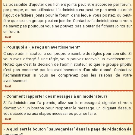
La possibilité d’ajouter des fichiers joints peut être accordée par forum,
par groupe, ou par utilisateur. L’administrateur peut ne pas avoir autorisé
l’ajout de fichiers joints pour le forum dans lequel vous postez, ou peut-
être que seul un groupe peut en joindre. Contactez l’administrateur si vous
ne savez pas pourquoi vous ne pouvez pas ajouter de fichiers joints sur
un forum.
Haut
» Pourquoi ai-je reçu un avertissement?
Chaque administrateur a son propre ensemble de règles pour son site. Si
vous avez dérogé à une règle, vous pouvez recevoir un avertissement.
Notez que c’est la décision de l’administrateur, et que le groupe phpBB
n’est pas concerné par les avertissements d’un site donné. Contactez
l’administrateur si vous ne comprenez pas les raisons de votre
avertissement.
Haut
» Comment rapporter des messages à un modérateur?
Si l’administrateur l’a permis, allez sur le message à signaler et vous
devriez voir un bouton pour rapporter le message. En cliquant dessus,
vous accéderez aux étapes nécessaires pour ce faire.
Haut
» A quoi sert le bouton “Sauvegarder” dans la page de rédaction de
message?