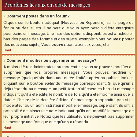
Problèmes liés aux envois de messages
» Comment poster dans un forum?
Cliquez sur le bouton adéquat (Nouveau ou Répondre) sur la page du
forum ou des sujets. Il se peut que vous ayez besoin d’être enregistré
pour écrire un message. Une liste des options disponibles est affichée en
bas des pages des forums et des sujets, exemple: Vous
pouvez
poster
des nouveaux sujets, Vous
pouvez
participer aux votes, etc.
Haut
» Comment modifier ou supprimer un message?
A moins d’être administrateur ou modérateur, vous ne pouvez modifier ou
supprimer que vos propres messages. Vous pouvez modifier un
message (quelquefois dans une durée limitée après sa publication) en
cliquant sur le bouton
éditer
du message correspondant. Si quelqu’un a
déjà répondu au message, un petit texte s’affichera en bas du message
indiquant qu’il a été édité, le nombre de fois qu’il a été modifié ainsi que la
date et l’heure de la dernière édition. Ce message n’apparaîtra pas si un
modérateur ou un administrateur modifie le message, cependant ils ont la
possibilité de laisser une note indiquant qu’ils ont modifié le message de
leur propre initiative. Notez que les utilisateurs ne peuvent pas supprimer
un message une fois que quelqu’un y a répondu.
Haut