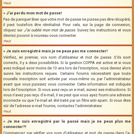
Haut
» J’ai perdu mon mot de passe!
Pas de panique! Bien que votre mot de passe ne puisse pas être récupéré,
il peut toutefois être réinitialisé. Pour cela, sur la page de connexion,
cliquez sur
J’ai oublié mon mot de passe
. Suivez les instructions et vous
devriez pouvoir à nouveau vous connecter.
Haut
» Je suis enregistré mais je ne peux pas me connecter!
Vérifiez, en premier, vos nom d’utilisateur et mot de passe. S’ils sont
corrects, il y a deux possibilités. Si la gestion COPPA est active et si vous
avez indiqué avoir moins de 13 ans lors de l’inscription, vous devrez alors
suivre les instructions reçues. Certains forums nécessitent que toute
nouvelle inscription soit activée par vous-même ou par l’administrateur
avant que vous puissiez vous connecter. Cette information est indiquée
lors de l’inscription. Si vous avez reçu un e-mail, suivez ses instructions. Si
vous n’avez pas reçu d’e-mail, il se peut que vous ayez fourni une adresse
incorrecte ou que l’e-mail ait été traité par un filtre anti-spam. Si vous êtes
sûr de l’adresse e-mail fournie, contactez l’administrateur.
Haut
» Je me suis enregistré par le passé mais je ne peux plus me
connecter?!
Commencez par vérifier vos nom d’utilisateur et mot de passe dans l’e-