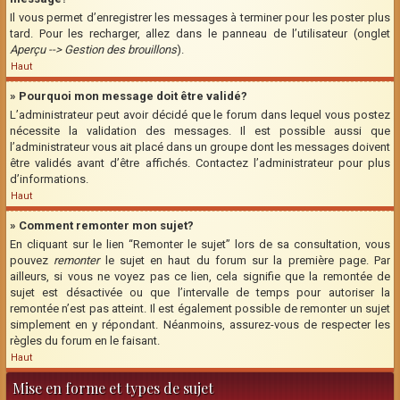
Il vous permet d’enregistrer les messages à terminer pour les poster plus
tard. Pour les recharger, allez dans le panneau de l’utilisateur (onglet
Aperçu --> Gestion des brouillons
).
Haut
» Pourquoi mon message doit être validé?
L’administrateur peut avoir décidé que le forum dans lequel vous postez
nécessite la validation des messages. Il est possible aussi que
l’administrateur vous ait placé dans un groupe dont les messages doivent
être validés avant d’être affichés. Contactez l’administrateur pour plus
d’informations.
Haut
» Comment remonter mon sujet?
En cliquant sur le lien “Remonter le sujet” lors de sa consultation, vous
pouvez
remonter
le sujet en haut du forum sur la première page. Par
ailleurs, si vous ne voyez pas ce lien, cela signifie que la remontée de
sujet est désactivée ou que l’intervalle de temps pour autoriser la
remontée n’est pas atteint. Il est également possible de remonter un sujet
simplement en y répondant. Néanmoins, assurez-vous de respecter les
règles du forum en le faisant.
Haut
Mise en forme et types de sujet