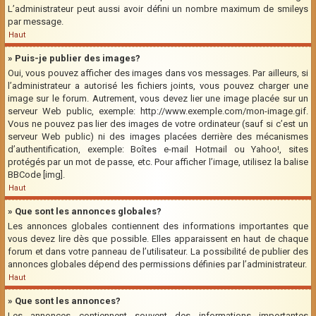
L’administrateur peut aussi avoir défini un nombre maximum de smileys
par message.
Haut
» Puis-je publier des images?
Oui, vous pouvez afficher des images dans vos messages. Par ailleurs, si
l’administrateur a autorisé les fichiers joints, vous pouvez charger une
image sur le forum. Autrement, vous devez lier une image placée sur un
serveur Web public, exemple: http://www.exemple.com/mon-image.gif.
Vous ne pouvez pas lier des images de votre ordinateur (sauf si c’est un
serveur Web public) ni des images placées derrière des mécanismes
d’authentification, exemple: Boîtes e-mail Hotmail ou Yahoo!, sites
protégés par un mot de passe, etc. Pour afficher l’image, utilisez la balise
BBCode [img].
Haut
» Que sont les annonces globales?
Les annonces globales contiennent des informations importantes que
vous devez lire dès que possible. Elles apparaissent en haut de chaque
forum et dans votre panneau de l’utilisateur. La possibilité de publier des
annonces globales dépend des permissions définies par l’administrateur.
Haut
» Que sont les annonces?
Les annonces contiennent souvent des informations importantes