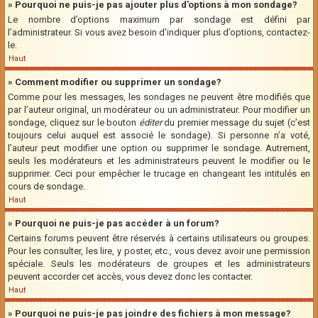
» Pourquoi ne puis-je pas ajouter plus d’options à mon sondage?
Le nombre d’options maximum par sondage est défini par
l’administrateur. Si vous avez besoin d’indiquer plus d’options, contactez-
le.
Haut
» Comment modifier ou supprimer un sondage?
Comme pour les messages, les sondages ne peuvent être modifiés que
par l’auteur original, un modérateur ou un administrateur. Pour modifier un
sondage, cliquez sur le bouton
éditer
du premier message du sujet (c’est
toujours celui auquel est associé le sondage). Si personne n’a voté,
l’auteur peut modifier une option ou supprimer le sondage. Autrement,
seuls les modérateurs et les administrateurs peuvent le modifier ou le
supprimer. Ceci pour empêcher le trucage en changeant les intitulés en
cours de sondage.
Haut
» Pourquoi ne puis-je pas accéder à un forum?
Certains forums peuvent être réservés à certains utilisateurs ou groupes.
Pour les consulter, les lire, y poster, etc., vous devez avoir une permission
spéciale. Seuls les modérateurs de groupes et les administrateurs
peuvent accorder cet accès, vous devez donc les contacter.
Haut
» Pourquoi ne puis-je pas joindre des fichiers à mon message?