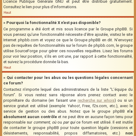
Licence Publique Générale GNU et peut être distribué gratuitement.
Consultez le lien pour plus d’informations.
Haut
» Pourquoi la fonctionnalité X n’est pas disponible?
Ce programme a été écrit et mis sous licence par le Groupe phpBB. Si
vous pensez qu’une fonctionnalité nécessite d’être ajoutée, visitez le site
Internet phpbb.com et voyez ce que le Groupe phpBB en dit. N’envoyez
pas de requêtes de fonctionnalités sur le forum de phpbb.com, le groupe
utilise SourceForge pour gérer ces nouvelles requêtes. Lisez les forums
pour voir leur position, s’ils en ont une, par rapport à cette fonctionnalité,
et suivez la procédure donnée là-bas.
Haut
» Qui contacter pour les abus ou les questions légales concernant
ce forum?
Contactez n’importe lequel des administrateurs de la liste “L’équipe du
forum”. Si vous restez sans réponse alors prenez contact avec le
propriétaire du domaine (en faisant une
recherche sur whois
) ou si un
service gratuit est utilisé (exemple: Yahoo!, Free, f2s.com, etc.), avec le
service de gestion ou des abus. Notez que le groupe phpBB
n’a
absolument aucun contrôle
et ne peut être en aucune façon tenu pour
responsable sur
comment
,
où
ou
par qui
ce forum est utilisé. Il est inutile
de contacter le groupe phpBB pour toute question légale (cessions et
désistements, responsabilité, propos diffamatoires, etc.)
non