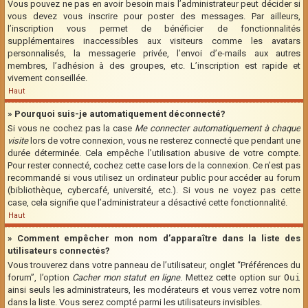
Vous pouvez ne pas en avoir besoin mais l’administrateur peut décider si
vous devez vous inscrire pour poster des messages. Par ailleurs,
l’inscription vous permet de bénéficier de fonctionnalités
supplémentaires inaccessibles aux visiteurs comme les avatars
personnalisés, la messagerie privée, l’envoi d’e-mails aux autres
membres, l’adhésion à des groupes, etc. L’inscription est rapide et
vivement conseillée.
Haut
» Pourquoi suis-je automatiquement déconnecté?
Si vous ne cochez pas la case
Me connecter automatiquement à chaque
visite
lors de votre connexion, vous ne resterez connecté que pendant une
durée déterminée. Cela empêche l’utilisation abusive de votre compte.
Pour rester connecté, cochez cette case lors de la connexion. Ce n’est pas
recommandé si vous utilisez un ordinateur public pour accéder au forum
(bibliothèque, cybercafé, université, etc.). Si vous ne voyez pas cette
case, cela signifie que l’administrateur a désactivé cette fonctionnalité.
Haut
» Comment empêcher mon nom d’apparaître dans la liste des
utilisateurs connectés?
Vous trouverez dans votre panneau de l’utilisateur, onglet “Préférences du
forum”, l’option
Cacher mon statut en ligne
. Mettez cette option sur
Oui
ainsi seuls les administrateurs, les modérateurs et vous verrez votre nom
dans la liste. Vous serez compté parmi les utilisateurs invisibles.