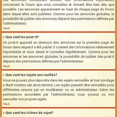
concernant le forum que vous consultez et doivent être lues dès que
possible. Les annonces apparaissent en haut de chaque page du forum
dans lequel elles sont publiées. Comme pour les annonces globales, la
possibilité de publier des annonces dépend des permissions définies par
l’administrateur.
Haut
» Que sont les post-it?
Un post-it apparaît en dessous des annonces sur la première page du
forum dans lequel il a été publié. Il contient des informations relativement
importantes et vous devez le consulter régulièrement. Comme pour les
annonces et les annonces globales, la possibilité de publier des post-it
dépend des permissions définies par l’administrateur.
Haut
» Que sont les sujets verrouillés?
Vous ne pouvez plus répondre dans les sujets verrouillés et tout sondage
y étant contenu est alors terminé. Les sujets peuvent être verrouillés pour
différentes raisons par un modérateur ou un administrateur. Selon les
permissions accordées par l’administrateur, vous pouvez ou non
verrouiller vos propres sujets.
Haut
» Que sont les icônes de sujet?