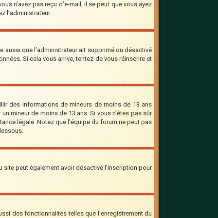
 vous n’avez pas reçu d’e-mail, il se peut que vous ayez
ez l’administrateur.
le aussi que l’administrateur ait supprimé ou désactivé
onnées. Si cela vous arrive, tentez de vous réinscrire et
eillir des informations de mineurs de moins de 13 ans
er un mineur de moins de 13 ans. Si vous n’êtes pas sûr
stance légale. Notez que l’équipe du forum ne peut pas
-dessous.
 du site peut également avoir désactivé l’inscription pour
ssi des fonctionnalités telles que l’enregistrement du