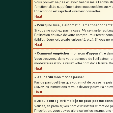
Vous pouvez ne pas en avoir besoin mais l’administra
fonctionnalités supplémentaires inaccessibles aux vis
L’inscription est rapide et vivement conseillée.
Haut
» Pourquoi suis-je automatiquement déconnecté
Si vous ne cochez pas la case
Me connecter automa
l’utilisation abusive de votre compte. Pour rester co
(bibliothèque, cybercafé, université, etc.). Si vous ne 
Haut
» Comment empêcher mon nom d’apparaître dans l
Vous trouverez dans votre panneau de l’utilisateur, o
modérateurs et vous verrez votre nom dans la liste. Vo
Haut
» J’ai perdu mon mot de passe!
Pas de panique! Bien que votre mot de passe ne puisse 
Suivez les instructions et vous devriez pouvoir à nou
Haut
» Je suis enregistré mais je ne peux pas me conn
Vérifiez, en premier, vos nom d’utilisateur et mot de p
l’inscription, vous devrez alors suivre les instruction