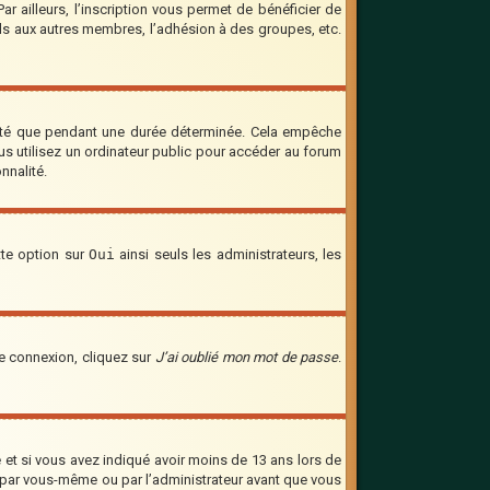
 ailleurs, l’inscription vous permet de bénéficier de
ils aux autres membres, l’adhésion à des groupes, etc.
cté que pendant une durée déterminée. Cela empêche
us utilisez un ordinateur public pour accéder au forum
nnalité.
tte option sur
Oui
ainsi seuls les administrateurs, les
de connexion, cliquez sur
J’ai oublié mon mot de passe
.
ve et si vous avez indiqué avoir moins de 13 ans lors de
vée par vous-même ou par l’administrateur avant que vous