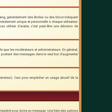
rang, généralement des étoiles ou des blocs indiquant
ralement unique et personnelle à chaque utilisateur.
as utiliser d’avatar, c’est peut-être une décision de
ls que les modérateurs et administrateurs. En général,
 en postant des messages dans le seul but d’augmenter
inistrateur). Ceci pour empêcher un usage abusif de la
registré pour écrire un message. Une liste des options