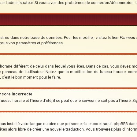
é par l’administrateur. Si vous avez des problèmes de connexion/déconnexion, 
strés dans notre base de données. Pour les modifier, visitez le lien
Panneau de
 tous vos paramètres et préférences.
u horaire différent de celui dans lequel vous êtes. Dans ce cas, vous devez m
e panneau de l’utilisateur. Notez que la modification du fuseau horaire, co
t, c’est le bon moment pour le faire.
encore incorrecte!
seau horaire et l’heure d’été, il se peut que le serveur ne soit pas à l’heure. S
a pas installé votre langue ou bien que personne n’a encore traduit phpBB3 da
us êtes alors libre de créer une nouvelle traduction. Vous trouverez plus d’infor