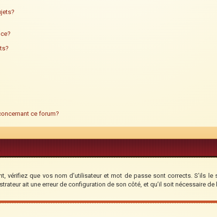
jets?
ance?
ts?
 concernant ce forum?
, vérifiez que vos nom d’utilisateur et mot de passe sont corrects. S’ils le 
trateur ait une erreur de configuration de son côté, et qu’il soit nécessaire de l