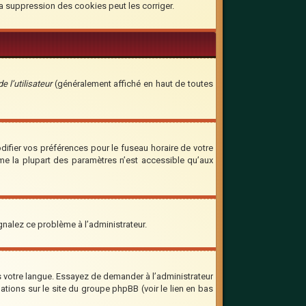
la suppression des cookies peut les corriger.
 l’utilisateur
(généralement affiché en haut de toutes
odifier vos préférences pour le fuseau horaire de votre
mme la plupart des paramètres n’est accessible qu’aux
ignalez ce problème à l’administrateur.
ns votre langue. Essayez de demander à l’administrateur
mations sur le site du groupe phpBB (voir le lien en bas