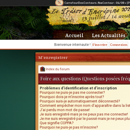
Accueil
Les Actualités
S'inscrire
Connexion
Bienvenue internaute !
M’enregistrer
Index du forum
Foire aux questions (Questions posées fr
Problèmes d’identification et d’inscription
Pourquoi ne puis-je pas me connecter?
Pourquoi dois-je m’inscrire après tout?
Pourquoi suis-je automatiquement déconnecté?
Comment empêcher mon nom d’apparaître dans la list
J’ai perdu mon mot de passe!
Je suis enregistré mais je ne peux pas me connecter!
Je me suis enregistré par le passé mais je ne peux pl
Que signifie COPPA?
Pourquoi ne puis-je pas m’inscrire?