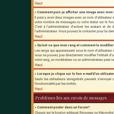
Haut
» Comment puis-je afficher une image avec mon n
Il peut y avoir deux images avec un nom d’utilisateu
votre nombre de messages ou votre statut sur le for
C’est à l’administrateur d’activer les avatars et de
l’administrateur. Vous pouvez le contacter pour lui d
Haut
» Qu’est-ce que mon rang et comment le modifier
Les rangs qui apparaissent sous le nom d’utilisateur 
vous ne pouvez pas directement modifier l’intitulé d
votre rang, un modérateur ou un administrateur peut 
Haut
» Lorsque je clique sur le lien
e-mail
d’un utilisa
Seuls les utilisateurs enregistrés peuvent s’envoyer 
fonctionnalité par les invités.
Haut
Problèmes liés aux envois de messages
» Comment poster dans un forum?
Cliquez sur le bouton adéquat (Nouveau ou Répondre) s