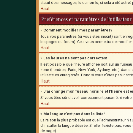
statut des messages, lu ou non-lu, si cela a été activ
Haut
Préférences et paramètres de l’utilisateur
» Comment modifier mes paramètres?
Tous vos paramètres (si vous êtes inscrit) sont enregi
les pages du forum). Cela vous permettra de modifier
Haut
» Les heures ne sont pas correctes!
Il est possible que l’heure affichée soit sur un fusea
zone (Londres, Paris, New York, Sydney, etc.) dans l
utilisateurs enregistrés. Donc si vous n’êtes pas inscri
Haut
» J’ai changé mon fuseau horaire et l’heure est 
Si vous êtes sûr d’avoir correctement paramétré votre fu
Haut
» Ma langue n’est pas dans la liste!
La raison la plus probable est que l’administrateur n’
d’installer la langue désirée. Si elle n’existe pas, vo
de page).