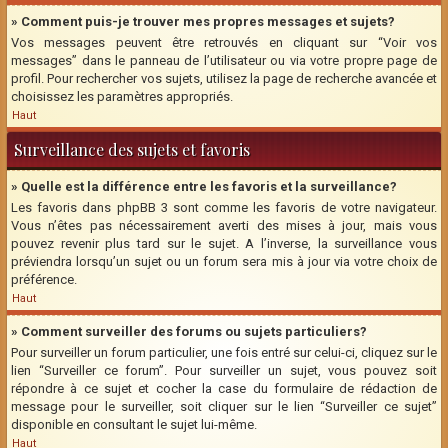
» Comment puis-je trouver mes propres messages et sujets?
Vos messages peuvent être retrouvés en cliquant sur “Voir vos
messages” dans le panneau de l’utilisateur ou via votre propre page de
profil. Pour rechercher vos sujets, utilisez la page de recherche avancée et
choisissez les paramètres appropriés.
Haut
Surveillance des sujets et favoris
» Quelle est la différence entre les favoris et la surveillance?
Les favoris dans phpBB 3 sont comme les favoris de votre navigateur.
Vous n’êtes pas nécessairement averti des mises à jour, mais vous
pouvez revenir plus tard sur le sujet. A l’inverse, la surveillance vous
préviendra lorsqu’un sujet ou un forum sera mis à jour via votre choix de
préférence.
Haut
» Comment surveiller des forums ou sujets particuliers?
Pour surveiller un forum particulier, une fois entré sur celui-ci, cliquez sur le
lien “Surveiller ce forum”. Pour surveiller un sujet, vous pouvez soit
répondre à ce sujet et cocher la case du formulaire de rédaction de
message pour le surveiller, soit cliquer sur le lien “Surveiller ce sujet”
disponible en consultant le sujet lui-même.
Haut