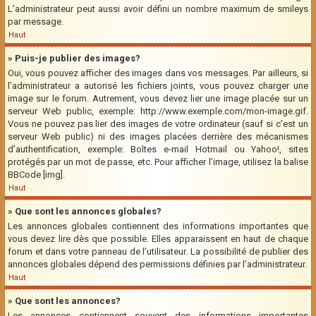
L’administrateur peut aussi avoir défini un nombre maximum de smileys
par message.
Haut
» Puis-je publier des images?
Oui, vous pouvez afficher des images dans vos messages. Par ailleurs, si
l’administrateur a autorisé les fichiers joints, vous pouvez charger une
image sur le forum. Autrement, vous devez lier une image placée sur un
serveur Web public, exemple: http://www.exemple.com/mon-image.gif.
Vous ne pouvez pas lier des images de votre ordinateur (sauf si c’est un
serveur Web public) ni des images placées derrière des mécanismes
d’authentification, exemple: Boîtes e-mail Hotmail ou Yahoo!, sites
protégés par un mot de passe, etc. Pour afficher l’image, utilisez la balise
BBCode [img].
Haut
» Que sont les annonces globales?
Les annonces globales contiennent des informations importantes que
vous devez lire dès que possible. Elles apparaissent en haut de chaque
forum et dans votre panneau de l’utilisateur. La possibilité de publier des
annonces globales dépend des permissions définies par l’administrateur.
Haut
» Que sont les annonces?
Les annonces contiennent souvent des informations importantes