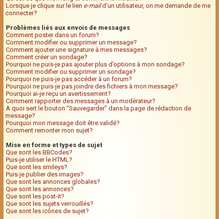
Lorsque je clique sur le lien
e-mail
d’un utilisateur, on me demande de me
connecter?
Problèmes liés aux envois de messages
Comment poster dans un forum?
Comment modifier ou supprimer un message?
Comment ajouter une signature à mes messages?
Comment créer un sondage?
Pourquoi ne puis-je pas ajouter plus d’options à mon sondage?
Comment modifier ou supprimer un sondage?
Pourquoi ne puis-je pas accéder à un forum?
Pourquoi ne puis-je pas joindre des fichiers à mon message?
Pourquoi ai-je reçu un avertissement?
Comment rapporter des messages à un modérateur?
A quoi sert le bouton “Sauvegarder” dans la page de rédaction de
message?
Pourquoi mon message doit être validé?
Comment remonter mon sujet?
Mise en forme et types de sujet
Que sont les BBCodes?
Puis-je utiliser le HTML?
Que sont les smileys?
Puis-je publier des images?
Que sont les annonces globales?
Que sont les annonces?
Que sont les post-it?
Que sont les sujets verrouillés?
Que sont les icônes de sujet?