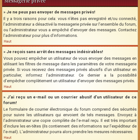
Messagerie privée
» Je ne peux pas envoyer de messages privés!
Il y a trois raisons pour cela: vous n’êtes pas enregistré et/ou connecté,
l’administrateur a désactivé la messagerie privée sur l’ensemble du forum,
ou l’administrateur vous a empêché d’envoyer des messages. Contactez
l’administrateur pour plus d’informations.
Haut
» Je reçois sans arrêt des messages indésirables!
Vous pouvez empêcher un utilisateur de vous envoyer des messages en
utilisant les filtres de message dans les paramètres de votre messagerie
privée. Si vous recevez des messages privés abusifs d’un utilisateur en
particulier, informez l’administrateur. Ce dernier a la possibilité
d’empêcher complètement un utilisateur d’envoyer des messages privés.
Haut
» J’ai reçu un e-mail ou un courrier abusif d’un utilisateur de ce
forum!
Le formulaire de courrier électronique du forum comprend des sécurités
pour suivre les utilisateurs qui envoient de tels messages. Envoyez à
l’administrateur une copie complète de l’e-mail reçu. Il est très important
d’inclure les en-têtes (ils contiennent des informations sur l’expéditeur de
l’e-mail). L’administrateur pourra alors prendre les mesures nécessaires.
Haut