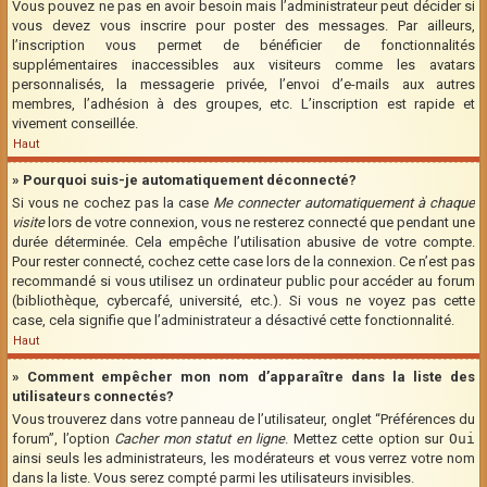
Vous pouvez ne pas en avoir besoin mais l’administrateur peut décider si
vous devez vous inscrire pour poster des messages. Par ailleurs,
l’inscription vous permet de bénéficier de fonctionnalités
supplémentaires inaccessibles aux visiteurs comme les avatars
personnalisés, la messagerie privée, l’envoi d’e-mails aux autres
membres, l’adhésion à des groupes, etc. L’inscription est rapide et
vivement conseillée.
Haut
» Pourquoi suis-je automatiquement déconnecté?
Si vous ne cochez pas la case
Me connecter automatiquement à chaque
visite
lors de votre connexion, vous ne resterez connecté que pendant une
durée déterminée. Cela empêche l’utilisation abusive de votre compte.
Pour rester connecté, cochez cette case lors de la connexion. Ce n’est pas
recommandé si vous utilisez un ordinateur public pour accéder au forum
(bibliothèque, cybercafé, université, etc.). Si vous ne voyez pas cette
case, cela signifie que l’administrateur a désactivé cette fonctionnalité.
Haut
» Comment empêcher mon nom d’apparaître dans la liste des
utilisateurs connectés?
Vous trouverez dans votre panneau de l’utilisateur, onglet “Préférences du
forum”, l’option
Cacher mon statut en ligne
. Mettez cette option sur
Oui
ainsi seuls les administrateurs, les modérateurs et vous verrez votre nom
dans la liste. Vous serez compté parmi les utilisateurs invisibles.