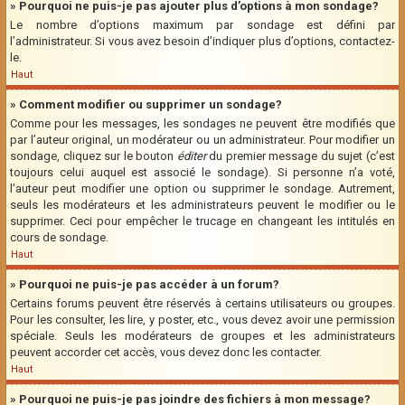
» Pourquoi ne puis-je pas ajouter plus d’options à mon sondage?
Le nombre d’options maximum par sondage est défini par
l’administrateur. Si vous avez besoin d’indiquer plus d’options, contactez-
le.
Haut
» Comment modifier ou supprimer un sondage?
Comme pour les messages, les sondages ne peuvent être modifiés que
par l’auteur original, un modérateur ou un administrateur. Pour modifier un
sondage, cliquez sur le bouton
éditer
du premier message du sujet (c’est
toujours celui auquel est associé le sondage). Si personne n’a voté,
l’auteur peut modifier une option ou supprimer le sondage. Autrement,
seuls les modérateurs et les administrateurs peuvent le modifier ou le
supprimer. Ceci pour empêcher le trucage en changeant les intitulés en
cours de sondage.
Haut
» Pourquoi ne puis-je pas accéder à un forum?
Certains forums peuvent être réservés à certains utilisateurs ou groupes.
Pour les consulter, les lire, y poster, etc., vous devez avoir une permission
spéciale. Seuls les modérateurs de groupes et les administrateurs
peuvent accorder cet accès, vous devez donc les contacter.
Haut
» Pourquoi ne puis-je pas joindre des fichiers à mon message?