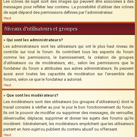
Les icônes de sujet sont des images qui peuvent être associées à des
messages pour refléter leur contenu. La possibilité d’utiliser des icônes
de sujet dépend des permissions définies par l’administrateur.
Haut
Niveaux d’utilisateurs et groupes
» Qui sont les administrateurs?
Les administrateurs sont les utilisateurs qui ont le plus haut niveau de
contrôle sur tout le forum. Ils contrôlent tous les aspects du forum
comme les permissions, le bannissement, la création de groupes
d’utilisateurs ou de modérateurs, etc., selon les permissions que le
fondateur du forum a attribuées aux autres administrateurs. Ils peuvent
aussi avoir toutes les capacités de modération sur l’ensemble des
forums, selon ce que le fondateur a autorisé.
Haut
» Que sont les modérateurs?
Les modérateurs sont des utilisateurs (ou groupes d’utilisateurs) dont le
travail consiste à vérifier au jour le jour le bon fonctionnement du forum.
Ils ont le pouvoir de modifier ou supprimer des messages, de verrouiller,
déverrouiller, déplacer, supprimer et diviser les sujets des forums qu’ils
modèrent. Généralement, les modérateurs empêchent que les utilisateurs
partent en
hors-sujet
ou publient du contenu abusif ou offensant.
Haut