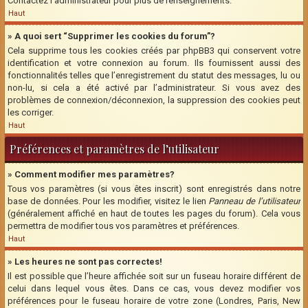
Contactez l’administrateur pour plus de renseignements.
Haut
» A quoi sert “Supprimer les cookies du forum”?
Cela supprime tous les cookies créés par phpBB3 qui conservent votre
identification et votre connexion au forum. Ils fournissent aussi des
fonctionnalités telles que l’enregistrement du statut des messages, lu ou
non-lu, si cela a été activé par l’administrateur. Si vous avez des
problèmes de connexion/déconnexion, la suppression des cookies peut
les corriger.
Haut
Préférences et paramètres de l’utilisateur
» Comment modifier mes paramètres?
Tous vos paramètres (si vous êtes inscrit) sont enregistrés dans notre
base de données. Pour les modifier, visitez le lien
Panneau de l’utilisateur
(généralement affiché en haut de toutes les pages du forum). Cela vous
permettra de modifier tous vos paramètres et préférences.
Haut
» Les heures ne sont pas correctes!
Il est possible que l’heure affichée soit sur un fuseau horaire différent de
celui dans lequel vous êtes. Dans ce cas, vous devez modifier vos
préférences pour le fuseau horaire de votre zone (Londres, Paris, New