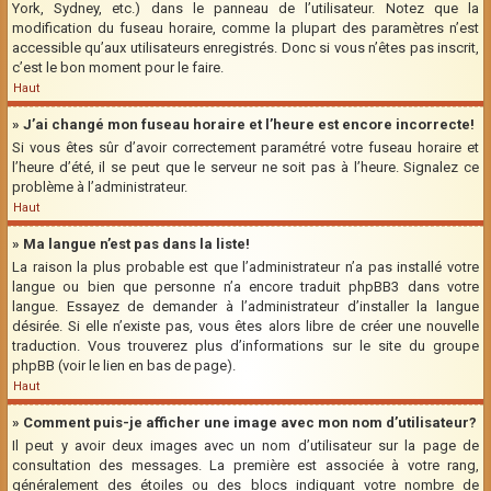
York, Sydney, etc.) dans le panneau de l’utilisateur. Notez que la
modification du fuseau horaire, comme la plupart des paramètres n’est
accessible qu’aux utilisateurs enregistrés. Donc si vous n’êtes pas inscrit,
c’est le bon moment pour le faire.
Haut
» J’ai changé mon fuseau horaire et l’heure est encore incorrecte!
Si vous êtes sûr d’avoir correctement paramétré votre fuseau horaire et
l’heure d’été, il se peut que le serveur ne soit pas à l’heure. Signalez ce
problème à l’administrateur.
Haut
» Ma langue n’est pas dans la liste!
La raison la plus probable est que l’administrateur n’a pas installé votre
langue ou bien que personne n’a encore traduit phpBB3 dans votre
langue. Essayez de demander à l’administrateur d’installer la langue
désirée. Si elle n’existe pas, vous êtes alors libre de créer une nouvelle
traduction. Vous trouverez plus d’informations sur le site du groupe
phpBB (voir le lien en bas de page).
Haut
» Comment puis-je afficher une image avec mon nom d’utilisateur?
Il peut y avoir deux images avec un nom d’utilisateur sur la page de
consultation des messages. La première est associée à votre rang,
généralement des étoiles ou des blocs indiquant votre nombre de