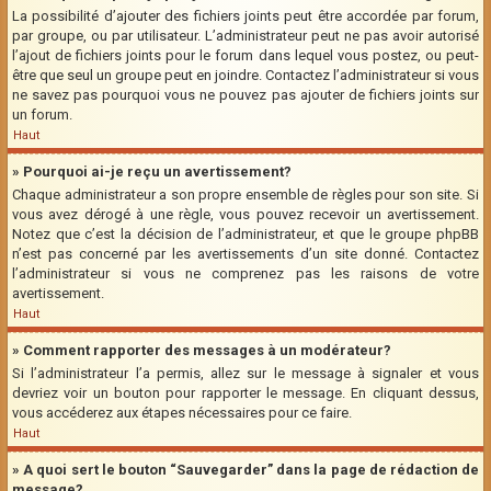
La possibilité d’ajouter des fichiers joints peut être accordée par forum,
par groupe, ou par utilisateur. L’administrateur peut ne pas avoir autorisé
l’ajout de fichiers joints pour le forum dans lequel vous postez, ou peut-
être que seul un groupe peut en joindre. Contactez l’administrateur si vous
ne savez pas pourquoi vous ne pouvez pas ajouter de fichiers joints sur
un forum.
Haut
» Pourquoi ai-je reçu un avertissement?
Chaque administrateur a son propre ensemble de règles pour son site. Si
vous avez dérogé à une règle, vous pouvez recevoir un avertissement.
Notez que c’est la décision de l’administrateur, et que le groupe phpBB
n’est pas concerné par les avertissements d’un site donné. Contactez
l’administrateur si vous ne comprenez pas les raisons de votre
avertissement.
Haut
» Comment rapporter des messages à un modérateur?
Si l’administrateur l’a permis, allez sur le message à signaler et vous
devriez voir un bouton pour rapporter le message. En cliquant dessus,
vous accéderez aux étapes nécessaires pour ce faire.
Haut
» A quoi sert le bouton “Sauvegarder” dans la page de rédaction de
message?