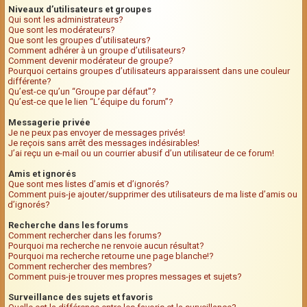
Niveaux d’utilisateurs et groupes
Qui sont les administrateurs?
Que sont les modérateurs?
Que sont les groupes d’utilisateurs?
Comment adhérer à un groupe d’utilisateurs?
Comment devenir modérateur de groupe?
Pourquoi certains groupes d’utilisateurs apparaissent dans une couleur
différente?
Qu’est-ce qu’un “Groupe par défaut”?
Qu’est-ce que le lien “L’équipe du forum”?
Messagerie privée
Je ne peux pas envoyer de messages privés!
Je reçois sans arrêt des messages indésirables!
J’ai reçu un e-mail ou un courrier abusif d’un utilisateur de ce forum!
Amis et ignorés
Que sont mes listes d’amis et d’ignorés?
Comment puis-je ajouter/supprimer des utilisateurs de ma liste d’amis ou
d’ignorés?
Recherche dans les forums
Comment rechercher dans les forums?
Pourquoi ma recherche ne renvoie aucun résultat?
Pourquoi ma recherche retourne une page blanche!?
Comment rechercher des membres?
Comment puis-je trouver mes propres messages et sujets?
Surveillance des sujets et favoris