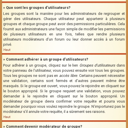
» Que sont les groupes d’utilisateurs?
Les groupes sont la manière pour les administrateurs de regrouper et
gérer des utilisateurs. Chaque utilisateur peut appartenir à plusieurs
groupes et chaque groupe peut avoir des permissions particulières. Cela
fournit aux administrateurs une façon simple de modifier les permissions
de plusieurs utilisateurs en une fois, telles que rendre plusieurs
utilisateurs modérateurs d’un forum ou leur donner accès à un forum
privé.
Haut
» Comment adhérer à un groupe d’utilisateurs?
Pour adhérer à un groupe, cliquez sur le lien
Groupes d’utilisateurs
dans
votre panneau de l’utilisateur, vous pouvez ensuite voir tous les groupes.
Tous les groupes ne sont pas en
accès libre
. Certains peuvent nécessiter
une validation, certains sont fermés et d’autres peuvent même être
masqués. Si le groupe est ouvert, vous pouvez le rejoindre en cliquant sur
le bouton approprié. Si le groupe requiert une validation, vous pouvez
demander à le rejoindre en cliquant sur le bouton approprié. Un
modérateur de groupe devra confirmer votre requête et pourra vous
demander pourquoi vous voulez rejoindre le groupe. N’importunez pas le
modérateur s’il annule votre requête, il a sûrement ses raisons.
Haut
» Comment devenir modérateur de groupe?