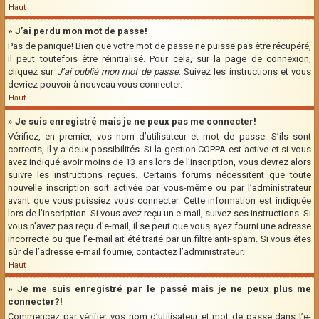
Haut
» J’ai perdu mon mot de passe!
Pas de panique! Bien que votre mot de passe ne puisse pas être récupéré,
il peut toutefois être réinitialisé. Pour cela, sur la page de connexion,
cliquez sur
J’ai oublié mon mot de passe
. Suivez les instructions et vous
devriez pouvoir à nouveau vous connecter.
Haut
» Je suis enregistré mais je ne peux pas me connecter!
Vérifiez, en premier, vos nom d’utilisateur et mot de passe. S’ils sont
corrects, il y a deux possibilités. Si la gestion COPPA est active et si vous
avez indiqué avoir moins de 13 ans lors de l’inscription, vous devrez alors
suivre les instructions reçues. Certains forums nécessitent que toute
nouvelle inscription soit activée par vous-même ou par l’administrateur
avant que vous puissiez vous connecter. Cette information est indiquée
lors de l’inscription. Si vous avez reçu un e-mail, suivez ses instructions. Si
vous n’avez pas reçu d’e-mail, il se peut que vous ayez fourni une adresse
incorrecte ou que l’e-mail ait été traité par un filtre anti-spam. Si vous êtes
sûr de l’adresse e-mail fournie, contactez l’administrateur.
Haut
» Je me suis enregistré par le passé mais je ne peux plus me
connecter?!
Commencez par vérifier vos nom d’utilisateur et mot de passe dans l’e-