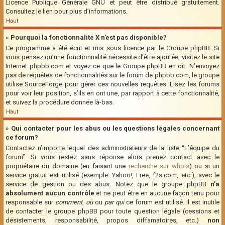
Licence Publique Générale GNU et peut être distribué gratuitement.
Consultez le lien pour plus d’informations.
Haut
» Pourquoi la fonctionnalité X n’est pas disponible?
Ce programme a été écrit et mis sous licence par le Groupe phpBB. Si
vous pensez qu’une fonctionnalité nécessite d’être ajoutée, visitez le site
Internet phpbb.com et voyez ce que le Groupe phpBB en dit. N’envoyez
pas de requêtes de fonctionnalités sur le forum de phpbb.com, le groupe
utilise SourceForge pour gérer ces nouvelles requêtes. Lisez les forums
pour voir leur position, s’ils en ont une, par rapport à cette fonctionnalité,
et suivez la procédure donnée là-bas.
Haut
» Qui contacter pour les abus ou les questions légales concernant
ce forum?
Contactez n’importe lequel des administrateurs de la liste “L’équipe du
forum”. Si vous restez sans réponse alors prenez contact avec le
propriétaire du domaine (en faisant une
recherche sur whois
) ou si un
service gratuit est utilisé (exemple: Yahoo!, Free, f2s.com, etc.), avec le
service de gestion ou des abus. Notez que le groupe phpBB
n’a
absolument aucun contrôle
et ne peut être en aucune façon tenu pour
responsable sur
comment
,
où
ou
par qui
ce forum est utilisé. Il est inutile
de contacter le groupe phpBB pour toute question légale (cessions et
désistements, responsabilité, propos diffamatoires, etc.)
non