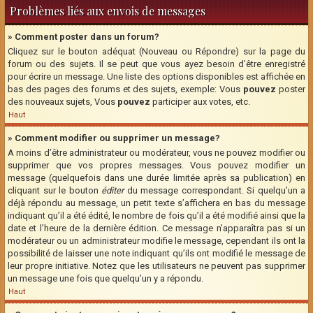
Problèmes liés aux envois de messages
» Comment poster dans un forum?
Cliquez sur le bouton adéquat (Nouveau ou Répondre) sur la page du
forum ou des sujets. Il se peut que vous ayez besoin d’être enregistré
pour écrire un message. Une liste des options disponibles est affichée en
bas des pages des forums et des sujets, exemple: Vous
pouvez
poster
des nouveaux sujets, Vous
pouvez
participer aux votes, etc.
Haut
» Comment modifier ou supprimer un message?
A moins d’être administrateur ou modérateur, vous ne pouvez modifier ou
supprimer que vos propres messages. Vous pouvez modifier un
message (quelquefois dans une durée limitée après sa publication) en
cliquant sur le bouton
éditer
du message correspondant. Si quelqu’un a
déjà répondu au message, un petit texte s’affichera en bas du message
indiquant qu’il a été édité, le nombre de fois qu’il a été modifié ainsi que la
date et l’heure de la dernière édition. Ce message n’apparaîtra pas si un
modérateur ou un administrateur modifie le message, cependant ils ont la
possibilité de laisser une note indiquant qu’ils ont modifié le message de
leur propre initiative. Notez que les utilisateurs ne peuvent pas supprimer
un message une fois que quelqu’un y a répondu.
Haut