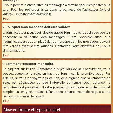
Il vous permet d’enregistrer les messages à terminer pour les poster plus
tard. Pour les recharger, allez dans le panneau de l’utilisateur (onglet
Aperçu --> Gestion des brouillons
).
Haut
» Pourquoi mon message doit être validé?
L’administrateur peut avoir décidé que le forum dans lequel vous postez
nécessite la validation des messages. Il est possible aussi que
l’administrateur vous ait placé dans un groupe dont les messages doivent
être validés avant d’être affichés. Contactez l’administrateur pour plus
d’informations.
Haut
» Comment remonter mon sujet?
En cliquant sur le lien “Remonter le sujet” lors de sa consultation, vous
pouvez
remonter
le sujet en haut du forum sur la première page. Par
ailleurs, si vous ne voyez pas ce lien, cela signifie que la remontée de
sujet est désactivée ou que l’intervalle de temps pour autoriser la
remontée n’est pas atteint. Il est également possible de remonter un sujet
simplement en y répondant. Néanmoins, assurez-vous de respecter les
règles du forum en le faisant.
Haut
Mise en forme et types de sujet