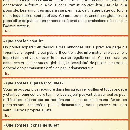
concernant le forum que vous consultez et doivent être lues dès que
possible. Les annonces apparaissent en haut de chaque page du forum
dans lequel elles sont publiées. Comme pour les annonces globales, la
possibilité de publier des annonces dépend des permissions définies par
l’administrateur.
Haut
» Que sont les post-it?
Un post-it apparaît en dessous des annonces sur la première page du
forum dans lequel il a été publié. Il contient des informations relativement
importantes et vous devez le consulter régulièrement. Comme pour les
annonces et les annonces globales, la possibilité de publier des post-it
dépend des permissions définies par l’administrateur.
Haut
» Que sont les sujets verrouillés?
Vous ne pouvez plus répondre dans les sujets verrouillés et tout sondage
y étant contenu est alors terminé. Les sujets peuvent être verrouillés pour
différentes raisons par un modérateur ou un administrateur. Selon les
permissions accordées par l’administrateur, vous pouvez ou non
verrouiller vos propres sujets.
Haut
» Que sont les icônes de sujet?