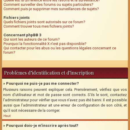
Quelle est la différence entre les favoris et la surveillance?
Comment surveiller des forums ou sujets particuliers?
Comment puis-je supprimer mes surveillances de sujets?
Fichiers joints
Quels fichiers joints sont autorisés sur ce forum?
Comment trouver tous mes fichiers joints?
Concernant phpBB 3
Qui sont les auteurs de ce forum?
Pourquoi la fonctionnalité X n’est pas disponible?
Qui contacter pour les abus ou les questions légales concernant ce
forum?
Problèmes d’identification et d’inscription
» Pourquoi ne puis-je pas me connecter?
Plusieurs raisons peuvent expliquer cela. Premièrement, vérifiez que vos
nom d’utilisateur et mot de passe sont corrects. S’ils le sont, contactez
l’administrateur pour vérifier que vous n’avez pas été banni. Il est possible
aussi que l’administrateur ait une erreur de configuration de son côté, et
qu’il soit nécessaire de la corriger.
Haut
» Pourquoi dois-je m’inscrire après tout?