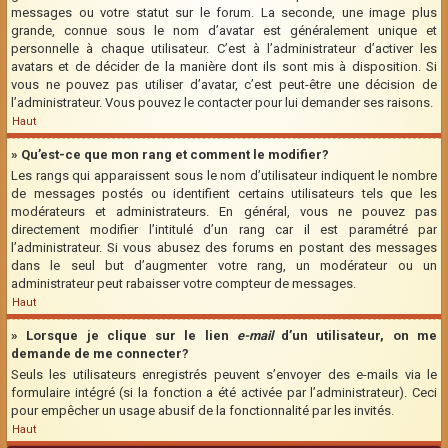
messages ou votre statut sur le forum. La seconde, une image plus
grande, connue sous le nom d’avatar est généralement unique et
personnelle à chaque utilisateur. C’est à l’administrateur d’activer les
avatars et de décider de la manière dont ils sont mis à disposition. Si
vous ne pouvez pas utiliser d’avatar, c’est peut-être une décision de
l’administrateur. Vous pouvez le contacter pour lui demander ses raisons.
Haut
» Qu’est-ce que mon rang et comment le modifier?
Les rangs qui apparaissent sous le nom d’utilisateur indiquent le nombre
de messages postés ou identifient certains utilisateurs tels que les
modérateurs et administrateurs. En général, vous ne pouvez pas
directement modifier l’intitulé d’un rang car il est paramétré par
l’administrateur. Si vous abusez des forums en postant des messages
dans le seul but d’augmenter votre rang, un modérateur ou un
administrateur peut rabaisser votre compteur de messages.
Haut
» Lorsque je clique sur le lien
e-mail
d’un utilisateur, on me
demande de me connecter?
Seuls les utilisateurs enregistrés peuvent s’envoyer des e-mails via le
formulaire intégré (si la fonction a été activée par l’administrateur). Ceci
pour empêcher un usage abusif de la fonctionnalité par les invités.
Haut