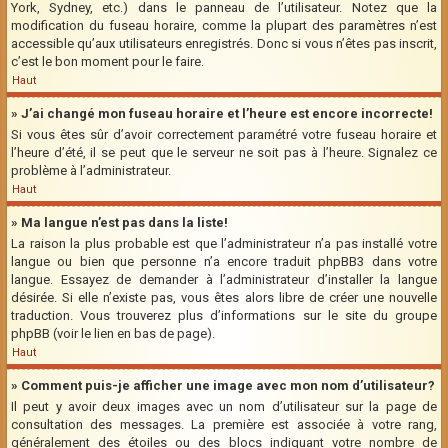
York, Sydney, etc.) dans le panneau de l’utilisateur. Notez que la
modification du fuseau horaire, comme la plupart des paramètres n’est
accessible qu’aux utilisateurs enregistrés. Donc si vous n’êtes pas inscrit,
c’est le bon moment pour le faire.
Haut
» J’ai changé mon fuseau horaire et l’heure est encore incorrecte!
Si vous êtes sûr d’avoir correctement paramétré votre fuseau horaire et
l’heure d’été, il se peut que le serveur ne soit pas à l’heure. Signalez ce
problème à l’administrateur.
Haut
» Ma langue n’est pas dans la liste!
La raison la plus probable est que l’administrateur n’a pas installé votre
langue ou bien que personne n’a encore traduit phpBB3 dans votre
langue. Essayez de demander à l’administrateur d’installer la langue
désirée. Si elle n’existe pas, vous êtes alors libre de créer une nouvelle
traduction. Vous trouverez plus d’informations sur le site du groupe
phpBB (voir le lien en bas de page).
Haut
» Comment puis-je afficher une image avec mon nom d’utilisateur?
Il peut y avoir deux images avec un nom d’utilisateur sur la page de
consultation des messages. La première est associée à votre rang,
généralement des étoiles ou des blocs indiquant votre nombre de