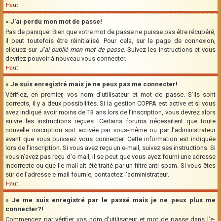
Haut
» J’ai perdu mon mot de passe!
Pas de panique! Bien que votre mot de passe ne puisse pas être récupéré,
il peut toutefois être réinitialisé. Pour cela, sur la page de connexion,
cliquez sur
J’ai oublié mon mot de passe
. Suivez les instructions et vous
devriez pouvoir à nouveau vous connecter.
Haut
» Je suis enregistré mais je ne peux pas me connecter!
Vérifiez, en premier, vos nom d’utilisateur et mot de passe. S’ils sont
corrects, il y a deux possibilités. Si la gestion COPPA est active et si vous
avez indiqué avoir moins de 13 ans lors de l’inscription, vous devrez alors
suivre les instructions reçues. Certains forums nécessitent que toute
nouvelle inscription soit activée par vous-même ou par l’administrateur
avant que vous puissiez vous connecter. Cette information est indiquée
lors de l’inscription. Si vous avez reçu un e-mail, suivez ses instructions. Si
vous n’avez pas reçu d’e-mail, il se peut que vous ayez fourni une adresse
incorrecte ou que l’e-mail ait été traité par un filtre anti-spam. Si vous êtes
sûr de l’adresse e-mail fournie, contactez l’administrateur.
Haut
» Je me suis enregistré par le passé mais je ne peux plus me
connecter?!
Commencez par vérifier vos nom d’utilisateur et mot de passe dans l’e-