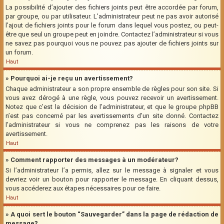
La possibilité d’ajouter des fichiers joints peut être accordée par forum,
par groupe, ou par utilisateur. L’administrateur peut ne pas avoir autorisé
l’ajout de fichiers joints pour le forum dans lequel vous postez, ou peut-
être que seul un groupe peut en joindre. Contactez l’administrateur si vous
ne savez pas pourquoi vous ne pouvez pas ajouter de fichiers joints sur
un forum.
Haut
» Pourquoi ai-je reçu un avertissement?
Chaque administrateur a son propre ensemble de règles pour son site. Si
vous avez dérogé à une règle, vous pouvez recevoir un avertissement.
Notez que c’est la décision de l’administrateur, et que le groupe phpBB
n’est pas concerné par les avertissements d’un site donné. Contactez
l’administrateur si vous ne comprenez pas les raisons de votre
avertissement.
Haut
» Comment rapporter des messages à un modérateur?
Si l’administrateur l’a permis, allez sur le message à signaler et vous
devriez voir un bouton pour rapporter le message. En cliquant dessus,
vous accéderez aux étapes nécessaires pour ce faire.
Haut
» A quoi sert le bouton “Sauvegarder” dans la page de rédaction de
message?