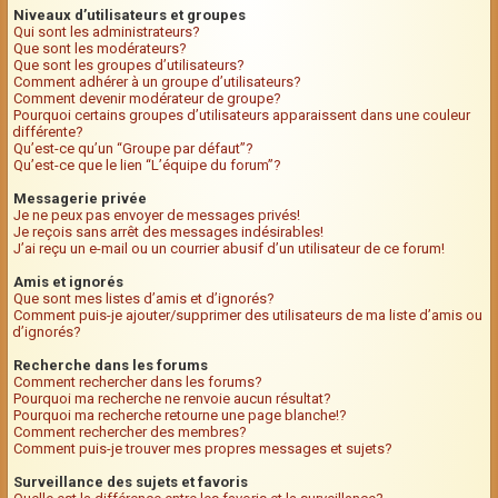
Niveaux d’utilisateurs et groupes
Qui sont les administrateurs?
Que sont les modérateurs?
Que sont les groupes d’utilisateurs?
Comment adhérer à un groupe d’utilisateurs?
Comment devenir modérateur de groupe?
Pourquoi certains groupes d’utilisateurs apparaissent dans une couleur
différente?
Qu’est-ce qu’un “Groupe par défaut”?
Qu’est-ce que le lien “L’équipe du forum”?
Messagerie privée
Je ne peux pas envoyer de messages privés!
Je reçois sans arrêt des messages indésirables!
J’ai reçu un e-mail ou un courrier abusif d’un utilisateur de ce forum!
Amis et ignorés
Que sont mes listes d’amis et d’ignorés?
Comment puis-je ajouter/supprimer des utilisateurs de ma liste d’amis ou
d’ignorés?
Recherche dans les forums
Comment rechercher dans les forums?
Pourquoi ma recherche ne renvoie aucun résultat?
Pourquoi ma recherche retourne une page blanche!?
Comment rechercher des membres?
Comment puis-je trouver mes propres messages et sujets?
Surveillance des sujets et favoris