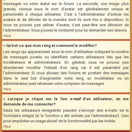
messages ou votre statut sur le forum. La seconde, une image plus
grande, connue sous le nom d’avatar est généralement unique et
personnelle à chaque utilisateur. C’est à l’administrateur d’activer les
avatars et de décider de la manière dont ils sont mis à disposition. Si
vous ne pouvez pas utiliser d’avatar, c’est peut-être une décision de
l’administrateur. Vous pouvez le contacter pour lui demander ses raisons.
Haut
» Qu’est-ce que mon rang et comment le modifier?
Les rangs qui apparaissent sous le nom d’utilisateur indiquent le nombre
de messages postés ou identifient certains utilisateurs tels que les
modérateurs et administrateurs. En général, vous ne pouvez pas
directement modifier l’intitulé d’un rang car il est paramétré par
l’administrateur. Si vous abusez des forums en postant des messages
dans le seul but d’augmenter votre rang, un modérateur ou un
administrateur peut rabaisser votre compteur de messages.
Haut
» Lorsque je clique sur le lien
e-mail
d’un utilisateur, on me
demande de me connecter?
Seuls les utilisateurs enregistrés peuvent s’envoyer des e-mails via le
formulaire intégré (si la fonction a été activée par l’administrateur). Ceci
pour empêcher un usage abusif de la fonctionnalité par les invités.
Haut