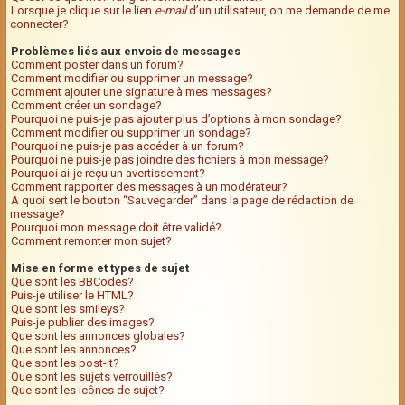
Lorsque je clique sur le lien
e-mail
d’un utilisateur, on me demande de me
connecter?
Problèmes liés aux envois de messages
Comment poster dans un forum?
Comment modifier ou supprimer un message?
Comment ajouter une signature à mes messages?
Comment créer un sondage?
Pourquoi ne puis-je pas ajouter plus d’options à mon sondage?
Comment modifier ou supprimer un sondage?
Pourquoi ne puis-je pas accéder à un forum?
Pourquoi ne puis-je pas joindre des fichiers à mon message?
Pourquoi ai-je reçu un avertissement?
Comment rapporter des messages à un modérateur?
A quoi sert le bouton “Sauvegarder” dans la page de rédaction de
message?
Pourquoi mon message doit être validé?
Comment remonter mon sujet?
Mise en forme et types de sujet
Que sont les BBCodes?
Puis-je utiliser le HTML?
Que sont les smileys?
Puis-je publier des images?
Que sont les annonces globales?
Que sont les annonces?
Que sont les post-it?
Que sont les sujets verrouillés?
Que sont les icônes de sujet?