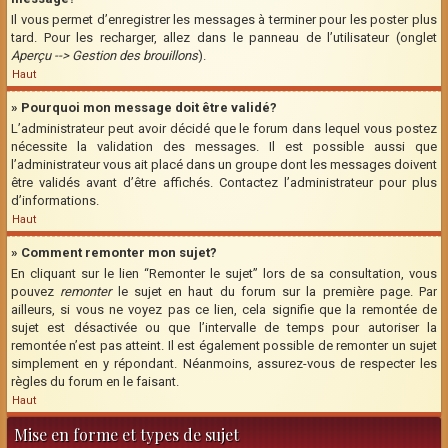
Il vous permet d’enregistrer les messages à terminer pour les poster plus
tard. Pour les recharger, allez dans le panneau de l’utilisateur (onglet
Aperçu --> Gestion des brouillons
).
Haut
» Pourquoi mon message doit être validé?
L’administrateur peut avoir décidé que le forum dans lequel vous postez
nécessite la validation des messages. Il est possible aussi que
l’administrateur vous ait placé dans un groupe dont les messages doivent
être validés avant d’être affichés. Contactez l’administrateur pour plus
d’informations.
Haut
» Comment remonter mon sujet?
En cliquant sur le lien “Remonter le sujet” lors de sa consultation, vous
pouvez
remonter
le sujet en haut du forum sur la première page. Par
ailleurs, si vous ne voyez pas ce lien, cela signifie que la remontée de
sujet est désactivée ou que l’intervalle de temps pour autoriser la
remontée n’est pas atteint. Il est également possible de remonter un sujet
simplement en y répondant. Néanmoins, assurez-vous de respecter les
règles du forum en le faisant.
Haut
Mise en forme et types de sujet