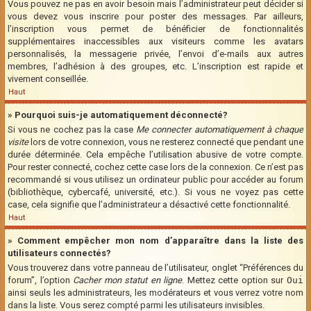
Vous pouvez ne pas en avoir besoin mais l’administrateur peut décider si
vous devez vous inscrire pour poster des messages. Par ailleurs,
l’inscription vous permet de bénéficier de fonctionnalités
supplémentaires inaccessibles aux visiteurs comme les avatars
personnalisés, la messagerie privée, l’envoi d’e-mails aux autres
membres, l’adhésion à des groupes, etc. L’inscription est rapide et
vivement conseillée.
Haut
» Pourquoi suis-je automatiquement déconnecté?
Si vous ne cochez pas la case
Me connecter automatiquement à chaque
visite
lors de votre connexion, vous ne resterez connecté que pendant une
durée déterminée. Cela empêche l’utilisation abusive de votre compte.
Pour rester connecté, cochez cette case lors de la connexion. Ce n’est pas
recommandé si vous utilisez un ordinateur public pour accéder au forum
(bibliothèque, cybercafé, université, etc.). Si vous ne voyez pas cette
case, cela signifie que l’administrateur a désactivé cette fonctionnalité.
Haut
» Comment empêcher mon nom d’apparaître dans la liste des
utilisateurs connectés?
Vous trouverez dans votre panneau de l’utilisateur, onglet “Préférences du
forum”, l’option
Cacher mon statut en ligne
. Mettez cette option sur
Oui
ainsi seuls les administrateurs, les modérateurs et vous verrez votre nom
dans la liste. Vous serez compté parmi les utilisateurs invisibles.