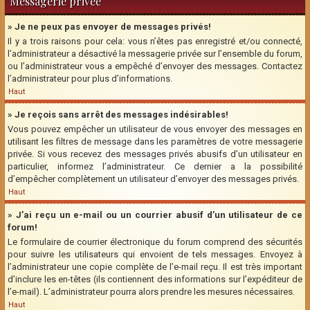
Messagerie privée
» Je ne peux pas envoyer de messages privés!
Il y a trois raisons pour cela: vous n’êtes pas enregistré et/ou connecté,
l’administrateur a désactivé la messagerie privée sur l’ensemble du forum,
ou l’administrateur vous a empêché d’envoyer des messages. Contactez
l’administrateur pour plus d’informations.
Haut
» Je reçois sans arrêt des messages indésirables!
Vous pouvez empêcher un utilisateur de vous envoyer des messages en
utilisant les filtres de message dans les paramètres de votre messagerie
privée. Si vous recevez des messages privés abusifs d’un utilisateur en
particulier, informez l’administrateur. Ce dernier a la possibilité
d’empêcher complètement un utilisateur d’envoyer des messages privés.
Haut
» J’ai reçu un e-mail ou un courrier abusif d’un utilisateur de ce
forum!
Le formulaire de courrier électronique du forum comprend des sécurités
pour suivre les utilisateurs qui envoient de tels messages. Envoyez à
l’administrateur une copie complète de l’e-mail reçu. Il est très important
d’inclure les en-têtes (ils contiennent des informations sur l’expéditeur de
l’e-mail). L’administrateur pourra alors prendre les mesures nécessaires.
Haut