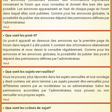
concernant le forum que vous consultez et doivent être lues dès que
possible. Les annonces apparaissent en haut de chaque page du forum
dans lequel elles sont publiées. Comme pour les annonces globales, la
possibilité de publier des annonces dépend des permissions définies par
l’administrateur.
Haut
» Que sont les post-it?
Un post-it apparaît en dessous des annonces sur la première page du
forum dans lequel il a été publié. Il contient des informations relativement
importantes et vous devez le consulter régulièrement. Comme pour les
annonces et les annonces globales, la possibilité de publier des post-it
dépend des permissions définies par l’administrateur.
Haut
» Que sont les sujets verrouillés?
Vous ne pouvez plus répondre dans les sujets verrouillés et tout sondage
y étant contenu est alors terminé. Les sujets peuvent être verrouillés pour
différentes raisons par un modérateur ou un administrateur. Selon les
permissions accordées par l’administrateur, vous pouvez ou non
verrouiller vos propres sujets.
Haut
» Que sont les icônes de sujet?