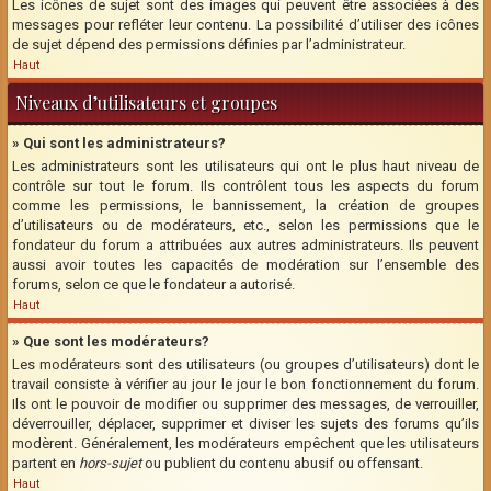
Les icônes de sujet sont des images qui peuvent être associées à des
messages pour refléter leur contenu. La possibilité d’utiliser des icônes
de sujet dépend des permissions définies par l’administrateur.
Haut
Niveaux d’utilisateurs et groupes
» Qui sont les administrateurs?
Les administrateurs sont les utilisateurs qui ont le plus haut niveau de
contrôle sur tout le forum. Ils contrôlent tous les aspects du forum
comme les permissions, le bannissement, la création de groupes
d’utilisateurs ou de modérateurs, etc., selon les permissions que le
fondateur du forum a attribuées aux autres administrateurs. Ils peuvent
aussi avoir toutes les capacités de modération sur l’ensemble des
forums, selon ce que le fondateur a autorisé.
Haut
» Que sont les modérateurs?
Les modérateurs sont des utilisateurs (ou groupes d’utilisateurs) dont le
travail consiste à vérifier au jour le jour le bon fonctionnement du forum.
Ils ont le pouvoir de modifier ou supprimer des messages, de verrouiller,
déverrouiller, déplacer, supprimer et diviser les sujets des forums qu’ils
modèrent. Généralement, les modérateurs empêchent que les utilisateurs
partent en
hors-sujet
ou publient du contenu abusif ou offensant.
Haut