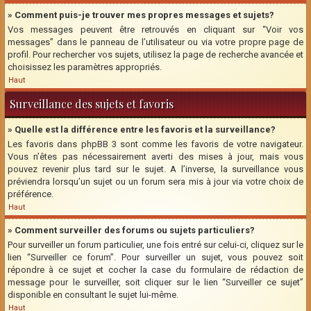
» Comment puis-je trouver mes propres messages et sujets?
Vos messages peuvent être retrouvés en cliquant sur “Voir vos
messages” dans le panneau de l’utilisateur ou via votre propre page de
profil. Pour rechercher vos sujets, utilisez la page de recherche avancée et
choisissez les paramètres appropriés.
Haut
Surveillance des sujets et favoris
» Quelle est la différence entre les favoris et la surveillance?
Les favoris dans phpBB 3 sont comme les favoris de votre navigateur.
Vous n’êtes pas nécessairement averti des mises à jour, mais vous
pouvez revenir plus tard sur le sujet. A l’inverse, la surveillance vous
préviendra lorsqu’un sujet ou un forum sera mis à jour via votre choix de
préférence.
Haut
» Comment surveiller des forums ou sujets particuliers?
Pour surveiller un forum particulier, une fois entré sur celui-ci, cliquez sur le
lien “Surveiller ce forum”. Pour surveiller un sujet, vous pouvez soit
répondre à ce sujet et cocher la case du formulaire de rédaction de
message pour le surveiller, soit cliquer sur le lien “Surveiller ce sujet”
disponible en consultant le sujet lui-même.
Haut