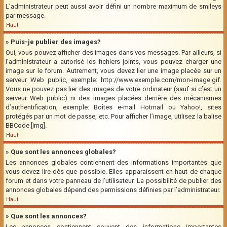
L’administrateur peut aussi avoir défini un nombre maximum de smileys
par message.
Haut
» Puis-je publier des images?
Oui, vous pouvez afficher des images dans vos messages. Par ailleurs, si
l’administrateur a autorisé les fichiers joints, vous pouvez charger une
image sur le forum. Autrement, vous devez lier une image placée sur un
serveur Web public, exemple: http://www.exemple.com/mon-image.gif.
Vous ne pouvez pas lier des images de votre ordinateur (sauf si c’est un
serveur Web public) ni des images placées derrière des mécanismes
d’authentification, exemple: Boîtes e-mail Hotmail ou Yahoo!, sites
protégés par un mot de passe, etc. Pour afficher l’image, utilisez la balise
BBCode [img].
Haut
» Que sont les annonces globales?
Les annonces globales contiennent des informations importantes que
vous devez lire dès que possible. Elles apparaissent en haut de chaque
forum et dans votre panneau de l’utilisateur. La possibilité de publier des
annonces globales dépend des permissions définies par l’administrateur.
Haut
» Que sont les annonces?
Les annonces contiennent souvent des informations importantes