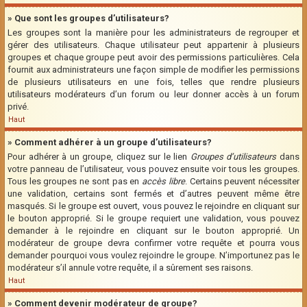
» Que sont les groupes d’utilisateurs?
Les groupes sont la manière pour les administrateurs de regrouper et
gérer des utilisateurs. Chaque utilisateur peut appartenir à plusieurs
groupes et chaque groupe peut avoir des permissions particulières. Cela
fournit aux administrateurs une façon simple de modifier les permissions
de plusieurs utilisateurs en une fois, telles que rendre plusieurs
utilisateurs modérateurs d’un forum ou leur donner accès à un forum
privé.
Haut
» Comment adhérer à un groupe d’utilisateurs?
Pour adhérer à un groupe, cliquez sur le lien
Groupes d’utilisateurs
dans
votre panneau de l’utilisateur, vous pouvez ensuite voir tous les groupes.
Tous les groupes ne sont pas en
accès libre
. Certains peuvent nécessiter
une validation, certains sont fermés et d’autres peuvent même être
masqués. Si le groupe est ouvert, vous pouvez le rejoindre en cliquant sur
le bouton approprié. Si le groupe requiert une validation, vous pouvez
demander à le rejoindre en cliquant sur le bouton approprié. Un
modérateur de groupe devra confirmer votre requête et pourra vous
demander pourquoi vous voulez rejoindre le groupe. N’importunez pas le
modérateur s’il annule votre requête, il a sûrement ses raisons.
Haut
» Comment devenir modérateur de groupe?