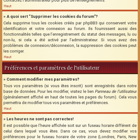
Contactez l’administrateur pour plus de renseignements.
Haut
» A quoi sert “Supprimer les cookies du forum”?
Cela supprime tous les cookies créés par phpBB3 qui conservent votre
identification et votre connexion au forum. Ils fournissent aussi des
fonctionnalités telles que l’enregistrement du statut des messages, lu ou
non-lu, si cela a été activé par l’administrateur. Si vous avez des
problèmes de connexion/déconnexion, la suppression des cookies peut
les corriger.
Haut
Préférences et paramètres de l’utilisateur
» Comment modifier mes paramètres?
Tous vos paramètres (si vous êtes inscrit) sont enregistrés dans notre
base de données. Pour les modifier, visitez le lien
Panneau de l’utilisateur
(généralement affiché en haut de toutes les pages du forum). Cela vous
permettra de modifier tous vos paramètres et préférences.
Haut
» Les heures ne sont pas correctes!
Il est possible que l’heure affichée soit sur un fuseau horaire différent de
celui dans lequel vous êtes. Dans ce cas, vous devez modifier vos
préférences pour le fuseau horaire de votre zone (Londres, Paris, New