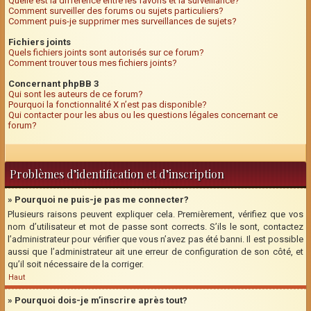
Quelle est la différence entre les favoris et la surveillance?
Comment surveiller des forums ou sujets particuliers?
Comment puis-je supprimer mes surveillances de sujets?
Fichiers joints
Quels fichiers joints sont autorisés sur ce forum?
Comment trouver tous mes fichiers joints?
Concernant phpBB 3
Qui sont les auteurs de ce forum?
Pourquoi la fonctionnalité X n’est pas disponible?
Qui contacter pour les abus ou les questions légales concernant ce
forum?
Problèmes d’identification et d’inscription
» Pourquoi ne puis-je pas me connecter?
Plusieurs raisons peuvent expliquer cela. Premièrement, vérifiez que vos
nom d’utilisateur et mot de passe sont corrects. S’ils le sont, contactez
l’administrateur pour vérifier que vous n’avez pas été banni. Il est possible
aussi que l’administrateur ait une erreur de configuration de son côté, et
qu’il soit nécessaire de la corriger.
Haut
» Pourquoi dois-je m’inscrire après tout?