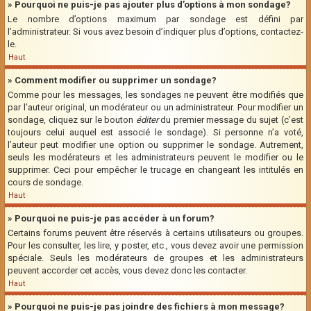
» Pourquoi ne puis-je pas ajouter plus d’options à mon sondage?
Le nombre d’options maximum par sondage est défini par
l’administrateur. Si vous avez besoin d’indiquer plus d’options, contactez-
le.
Haut
» Comment modifier ou supprimer un sondage?
Comme pour les messages, les sondages ne peuvent être modifiés que
par l’auteur original, un modérateur ou un administrateur. Pour modifier un
sondage, cliquez sur le bouton
éditer
du premier message du sujet (c’est
toujours celui auquel est associé le sondage). Si personne n’a voté,
l’auteur peut modifier une option ou supprimer le sondage. Autrement,
seuls les modérateurs et les administrateurs peuvent le modifier ou le
supprimer. Ceci pour empêcher le trucage en changeant les intitulés en
cours de sondage.
Haut
» Pourquoi ne puis-je pas accéder à un forum?
Certains forums peuvent être réservés à certains utilisateurs ou groupes.
Pour les consulter, les lire, y poster, etc., vous devez avoir une permission
spéciale. Seuls les modérateurs de groupes et les administrateurs
peuvent accorder cet accès, vous devez donc les contacter.
Haut
» Pourquoi ne puis-je pas joindre des fichiers à mon message?