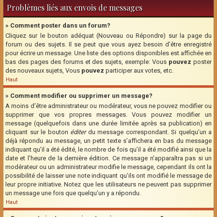
Problèmes liés aux envois de messages
» Comment poster dans un forum?
Cliquez sur le bouton adéquat (Nouveau ou Répondre) sur la page du
forum ou des sujets. Il se peut que vous ayez besoin d’être enregistré
pour écrire un message. Une liste des options disponibles est affichée en
bas des pages des forums et des sujets, exemple: Vous
pouvez
poster
des nouveaux sujets, Vous
pouvez
participer aux votes, etc.
Haut
» Comment modifier ou supprimer un message?
A moins d’être administrateur ou modérateur, vous ne pouvez modifier ou
supprimer que vos propres messages. Vous pouvez modifier un
message (quelquefois dans une durée limitée après sa publication) en
cliquant sur le bouton
éditer
du message correspondant. Si quelqu’un a
déjà répondu au message, un petit texte s’affichera en bas du message
indiquant qu’il a été édité, le nombre de fois qu’il a été modifié ainsi que la
date et l’heure de la dernière édition. Ce message n’apparaîtra pas si un
modérateur ou un administrateur modifie le message, cependant ils ont la
possibilité de laisser une note indiquant qu’ils ont modifié le message de
leur propre initiative. Notez que les utilisateurs ne peuvent pas supprimer
un message une fois que quelqu’un y a répondu.
Haut