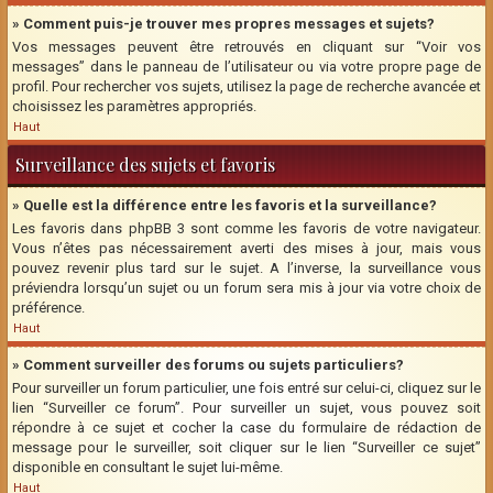
» Comment puis-je trouver mes propres messages et sujets?
Vos messages peuvent être retrouvés en cliquant sur “Voir vos
messages” dans le panneau de l’utilisateur ou via votre propre page de
profil. Pour rechercher vos sujets, utilisez la page de recherche avancée et
choisissez les paramètres appropriés.
Haut
Surveillance des sujets et favoris
» Quelle est la différence entre les favoris et la surveillance?
Les favoris dans phpBB 3 sont comme les favoris de votre navigateur.
Vous n’êtes pas nécessairement averti des mises à jour, mais vous
pouvez revenir plus tard sur le sujet. A l’inverse, la surveillance vous
préviendra lorsqu’un sujet ou un forum sera mis à jour via votre choix de
préférence.
Haut
» Comment surveiller des forums ou sujets particuliers?
Pour surveiller un forum particulier, une fois entré sur celui-ci, cliquez sur le
lien “Surveiller ce forum”. Pour surveiller un sujet, vous pouvez soit
répondre à ce sujet et cocher la case du formulaire de rédaction de
message pour le surveiller, soit cliquer sur le lien “Surveiller ce sujet”
disponible en consultant le sujet lui-même.
Haut