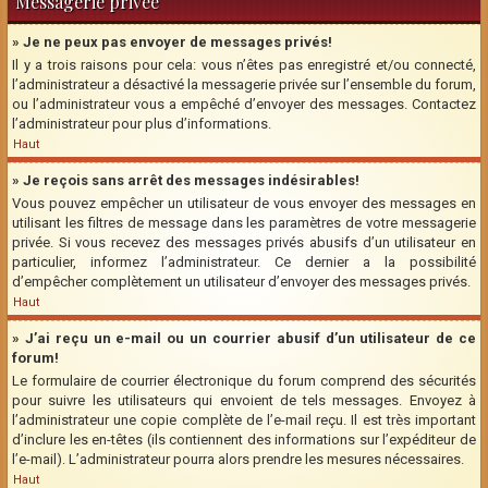
Messagerie privée
» Je ne peux pas envoyer de messages privés!
Il y a trois raisons pour cela: vous n’êtes pas enregistré et/ou connecté,
l’administrateur a désactivé la messagerie privée sur l’ensemble du forum,
ou l’administrateur vous a empêché d’envoyer des messages. Contactez
l’administrateur pour plus d’informations.
Haut
» Je reçois sans arrêt des messages indésirables!
Vous pouvez empêcher un utilisateur de vous envoyer des messages en
utilisant les filtres de message dans les paramètres de votre messagerie
privée. Si vous recevez des messages privés abusifs d’un utilisateur en
particulier, informez l’administrateur. Ce dernier a la possibilité
d’empêcher complètement un utilisateur d’envoyer des messages privés.
Haut
» J’ai reçu un e-mail ou un courrier abusif d’un utilisateur de ce
forum!
Le formulaire de courrier électronique du forum comprend des sécurités
pour suivre les utilisateurs qui envoient de tels messages. Envoyez à
l’administrateur une copie complète de l’e-mail reçu. Il est très important
d’inclure les en-têtes (ils contiennent des informations sur l’expéditeur de
l’e-mail). L’administrateur pourra alors prendre les mesures nécessaires.
Haut