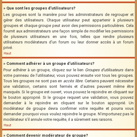
» Que sont les groupes d’utilisateurs?
Les groupes sont la manière pour les administrateurs de regrouper et
gérer des utilisateurs. Chaque utilisateur peut appartenir à plusieurs
groupes et chaque groupe peut avoir des permissions particulières. Cela
fournit aux administrateurs une façon simple de modifier les permissions
de plusieurs utilisateurs en une fois, telles que rendre plusieurs
utilisateurs modérateurs d’un forum ou leur donner accès à un forum
privé.
Haut
» Comment adhérer à un groupe d’utilisateurs?
Pour adhérer à un groupe, cliquez sur le lien
Groupes d’utilisateurs
dans
votre panneau de l’utilisateur, vous pouvez ensuite voir tous les groupes.
Tous les groupes ne sont pas en
accès libre
. Certains peuvent nécessiter
une validation, certains sont fermés et d’autres peuvent même être
masqués. Si le groupe est ouvert, vous pouvez le rejoindre en cliquant sur
le bouton approprié. Si le groupe requiert une validation, vous pouvez
demander à le rejoindre en cliquant sur le bouton approprié. Un
modérateur de groupe devra confirmer votre requête et pourra vous
demander pourquoi vous voulez rejoindre le groupe. N’importunez pas le
modérateur s’il annule votre requête, il a sûrement ses raisons.
Haut
» Comment devenir modérateur de groupe?