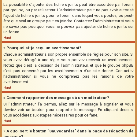
La possibilité d’ajouter des fichiers joints peut être accordée par forum,
par groupe, ou par utilisateur. L’administrateur peut ne pas avoir autorisé
l’ajout de fichiers joints pour le forum dans lequel vous postez, ou peut-
être que seul un groupe peut en joindre. Contactez l’administrateur si vous
ne savez pas pourquoi vous ne pouvez pas ajouter de fichiers joints sur
un forum.
Haut
» Pourquoi ai-je reçu un avertissement?
Chaque administrateur a son propre ensemble de règles pour son site. Si
vous avez dérogé à une règle, vous pouvez recevoir un avertissement.
Notez que c’est la décision de l’administrateur, et que le groupe phpBB
n’est pas concerné par les avertissements d’un site donné. Contactez
l’administrateur si vous ne comprenez pas les raisons de votre
avertissement.
Haut
» Comment rapporter des messages à un modérateur?
Si l’administrateur l’a permis, allez sur le message à signaler et vous
devriez voir un bouton pour rapporter le message. En cliquant dessus,
vous accéderez aux étapes nécessaires pour ce faire.
Haut
» A quoi sert le bouton “Sauvegarder” dans la page de rédaction de
message?