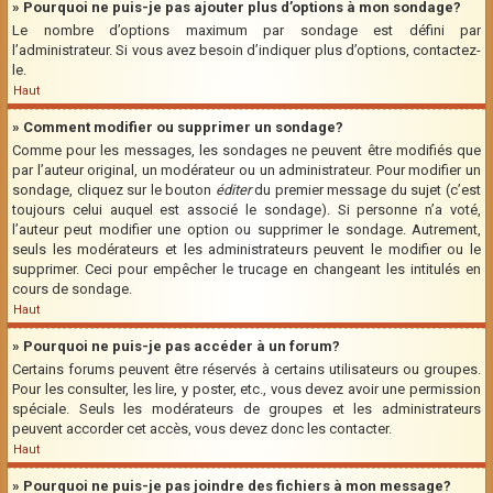
» Pourquoi ne puis-je pas ajouter plus d’options à mon sondage?
Le nombre d’options maximum par sondage est défini par
l’administrateur. Si vous avez besoin d’indiquer plus d’options, contactez-
le.
Haut
» Comment modifier ou supprimer un sondage?
Comme pour les messages, les sondages ne peuvent être modifiés que
par l’auteur original, un modérateur ou un administrateur. Pour modifier un
sondage, cliquez sur le bouton
éditer
du premier message du sujet (c’est
toujours celui auquel est associé le sondage). Si personne n’a voté,
l’auteur peut modifier une option ou supprimer le sondage. Autrement,
seuls les modérateurs et les administrateurs peuvent le modifier ou le
supprimer. Ceci pour empêcher le trucage en changeant les intitulés en
cours de sondage.
Haut
» Pourquoi ne puis-je pas accéder à un forum?
Certains forums peuvent être réservés à certains utilisateurs ou groupes.
Pour les consulter, les lire, y poster, etc., vous devez avoir une permission
spéciale. Seuls les modérateurs de groupes et les administrateurs
peuvent accorder cet accès, vous devez donc les contacter.
Haut
» Pourquoi ne puis-je pas joindre des fichiers à mon message?