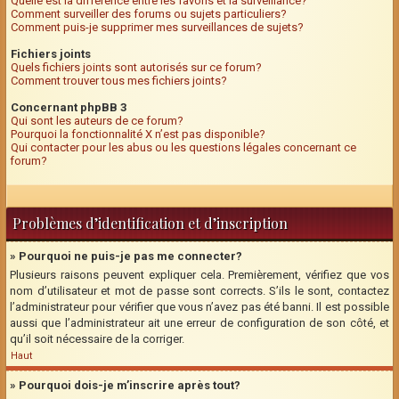
Quelle est la différence entre les favoris et la surveillance?
Comment surveiller des forums ou sujets particuliers?
Comment puis-je supprimer mes surveillances de sujets?
Fichiers joints
Quels fichiers joints sont autorisés sur ce forum?
Comment trouver tous mes fichiers joints?
Concernant phpBB 3
Qui sont les auteurs de ce forum?
Pourquoi la fonctionnalité X n’est pas disponible?
Qui contacter pour les abus ou les questions légales concernant ce
forum?
Problèmes d’identification et d’inscription
» Pourquoi ne puis-je pas me connecter?
Plusieurs raisons peuvent expliquer cela. Premièrement, vérifiez que vos
nom d’utilisateur et mot de passe sont corrects. S’ils le sont, contactez
l’administrateur pour vérifier que vous n’avez pas été banni. Il est possible
aussi que l’administrateur ait une erreur de configuration de son côté, et
qu’il soit nécessaire de la corriger.
Haut
» Pourquoi dois-je m’inscrire après tout?