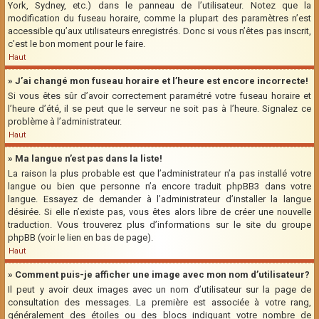
York, Sydney, etc.) dans le panneau de l’utilisateur. Notez que la
modification du fuseau horaire, comme la plupart des paramètres n’est
accessible qu’aux utilisateurs enregistrés. Donc si vous n’êtes pas inscrit,
c’est le bon moment pour le faire.
Haut
» J’ai changé mon fuseau horaire et l’heure est encore incorrecte!
Si vous êtes sûr d’avoir correctement paramétré votre fuseau horaire et
l’heure d’été, il se peut que le serveur ne soit pas à l’heure. Signalez ce
problème à l’administrateur.
Haut
» Ma langue n’est pas dans la liste!
La raison la plus probable est que l’administrateur n’a pas installé votre
langue ou bien que personne n’a encore traduit phpBB3 dans votre
langue. Essayez de demander à l’administrateur d’installer la langue
désirée. Si elle n’existe pas, vous êtes alors libre de créer une nouvelle
traduction. Vous trouverez plus d’informations sur le site du groupe
phpBB (voir le lien en bas de page).
Haut
» Comment puis-je afficher une image avec mon nom d’utilisateur?
Il peut y avoir deux images avec un nom d’utilisateur sur la page de
consultation des messages. La première est associée à votre rang,
généralement des étoiles ou des blocs indiquant votre nombre de