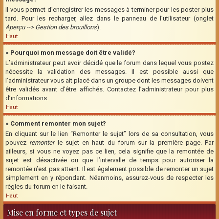
Il vous permet d’enregistrer les messages à terminer pour les poster plus
tard. Pour les recharger, allez dans le panneau de l’utilisateur (onglet
Aperçu --> Gestion des brouillons
).
Haut
» Pourquoi mon message doit être validé?
L’administrateur peut avoir décidé que le forum dans lequel vous postez
nécessite la validation des messages. Il est possible aussi que
l’administrateur vous ait placé dans un groupe dont les messages doivent
être validés avant d’être affichés. Contactez l’administrateur pour plus
d’informations.
Haut
» Comment remonter mon sujet?
En cliquant sur le lien “Remonter le sujet” lors de sa consultation, vous
pouvez
remonter
le sujet en haut du forum sur la première page. Par
ailleurs, si vous ne voyez pas ce lien, cela signifie que la remontée de
sujet est désactivée ou que l’intervalle de temps pour autoriser la
remontée n’est pas atteint. Il est également possible de remonter un sujet
simplement en y répondant. Néanmoins, assurez-vous de respecter les
règles du forum en le faisant.
Haut
Mise en forme et types de sujet