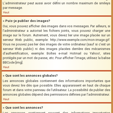
L’administrateur peut aussi avoir défini un nombre maximum de smileys
par message.
Haut
» Puis-je publier des images?
Oui, vous pouvez afficher des images dans vos messages. Par ailleurs, si
l’administrateur a autorisé les fichiers joints, vous pouvez charger une
image sur le forum. Autrement, vous devez lier une image placée sur un
serveur Web public, exemple: http://www.exemple.com/mon-image.gif.
Vous ne pouvez pas lier des images de votre ordinateur (sauf si c’est un
serveur Web public) ni des images placées derrière des mécanismes
d’authentification, exemple: Boîtes e-mail Hotmail ou Yahoo!, sites
protégés par un mot de passe, etc. Pour afficher l’image, utilisez la balise
BBCode [img].
Haut
» Que sont les annonces globales?
Les annonces globales contiennent des informations importantes que
vous devez lire dès que possible. Elles apparaissent en haut de chaque
forum et dans votre panneau de l’utilisateur. La possibilité de publier des
annonces globales dépend des permissions définies par l’administrateur.
Haut
» Que sont les annonces?
Les annonces contiennent souvent des informations importantes