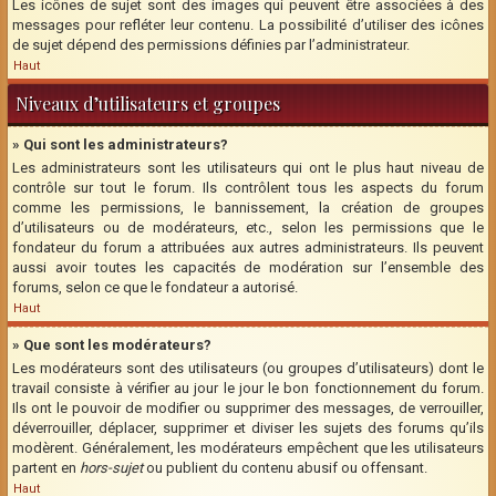
Les icônes de sujet sont des images qui peuvent être associées à des
messages pour refléter leur contenu. La possibilité d’utiliser des icônes
de sujet dépend des permissions définies par l’administrateur.
Haut
Niveaux d’utilisateurs et groupes
» Qui sont les administrateurs?
Les administrateurs sont les utilisateurs qui ont le plus haut niveau de
contrôle sur tout le forum. Ils contrôlent tous les aspects du forum
comme les permissions, le bannissement, la création de groupes
d’utilisateurs ou de modérateurs, etc., selon les permissions que le
fondateur du forum a attribuées aux autres administrateurs. Ils peuvent
aussi avoir toutes les capacités de modération sur l’ensemble des
forums, selon ce que le fondateur a autorisé.
Haut
» Que sont les modérateurs?
Les modérateurs sont des utilisateurs (ou groupes d’utilisateurs) dont le
travail consiste à vérifier au jour le jour le bon fonctionnement du forum.
Ils ont le pouvoir de modifier ou supprimer des messages, de verrouiller,
déverrouiller, déplacer, supprimer et diviser les sujets des forums qu’ils
modèrent. Généralement, les modérateurs empêchent que les utilisateurs
partent en
hors-sujet
ou publient du contenu abusif ou offensant.
Haut