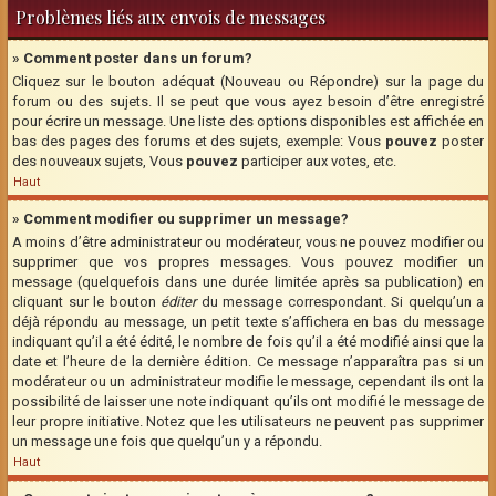
Problèmes liés aux envois de messages
» Comment poster dans un forum?
Cliquez sur le bouton adéquat (Nouveau ou Répondre) sur la page du
forum ou des sujets. Il se peut que vous ayez besoin d’être enregistré
pour écrire un message. Une liste des options disponibles est affichée en
bas des pages des forums et des sujets, exemple: Vous
pouvez
poster
des nouveaux sujets, Vous
pouvez
participer aux votes, etc.
Haut
» Comment modifier ou supprimer un message?
A moins d’être administrateur ou modérateur, vous ne pouvez modifier ou
supprimer que vos propres messages. Vous pouvez modifier un
message (quelquefois dans une durée limitée après sa publication) en
cliquant sur le bouton
éditer
du message correspondant. Si quelqu’un a
déjà répondu au message, un petit texte s’affichera en bas du message
indiquant qu’il a été édité, le nombre de fois qu’il a été modifié ainsi que la
date et l’heure de la dernière édition. Ce message n’apparaîtra pas si un
modérateur ou un administrateur modifie le message, cependant ils ont la
possibilité de laisser une note indiquant qu’ils ont modifié le message de
leur propre initiative. Notez que les utilisateurs ne peuvent pas supprimer
un message une fois que quelqu’un y a répondu.
Haut