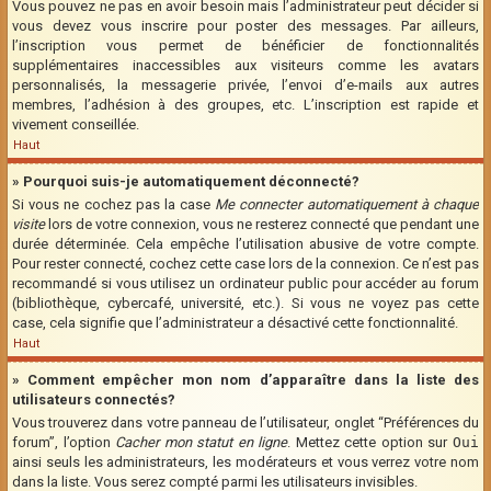
Vous pouvez ne pas en avoir besoin mais l’administrateur peut décider si
vous devez vous inscrire pour poster des messages. Par ailleurs,
l’inscription vous permet de bénéficier de fonctionnalités
supplémentaires inaccessibles aux visiteurs comme les avatars
personnalisés, la messagerie privée, l’envoi d’e-mails aux autres
membres, l’adhésion à des groupes, etc. L’inscription est rapide et
vivement conseillée.
Haut
» Pourquoi suis-je automatiquement déconnecté?
Si vous ne cochez pas la case
Me connecter automatiquement à chaque
visite
lors de votre connexion, vous ne resterez connecté que pendant une
durée déterminée. Cela empêche l’utilisation abusive de votre compte.
Pour rester connecté, cochez cette case lors de la connexion. Ce n’est pas
recommandé si vous utilisez un ordinateur public pour accéder au forum
(bibliothèque, cybercafé, université, etc.). Si vous ne voyez pas cette
case, cela signifie que l’administrateur a désactivé cette fonctionnalité.
Haut
» Comment empêcher mon nom d’apparaître dans la liste des
utilisateurs connectés?
Vous trouverez dans votre panneau de l’utilisateur, onglet “Préférences du
forum”, l’option
Cacher mon statut en ligne
. Mettez cette option sur
Oui
ainsi seuls les administrateurs, les modérateurs et vous verrez votre nom
dans la liste. Vous serez compté parmi les utilisateurs invisibles.