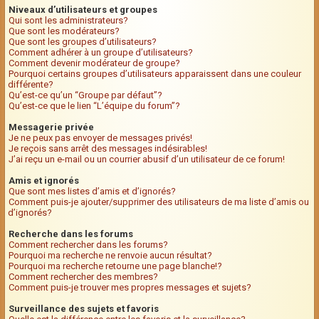
Niveaux d’utilisateurs et groupes
Qui sont les administrateurs?
Que sont les modérateurs?
Que sont les groupes d’utilisateurs?
Comment adhérer à un groupe d’utilisateurs?
Comment devenir modérateur de groupe?
Pourquoi certains groupes d’utilisateurs apparaissent dans une couleur
différente?
Qu’est-ce qu’un “Groupe par défaut”?
Qu’est-ce que le lien “L’équipe du forum”?
Messagerie privée
Je ne peux pas envoyer de messages privés!
Je reçois sans arrêt des messages indésirables!
J’ai reçu un e-mail ou un courrier abusif d’un utilisateur de ce forum!
Amis et ignorés
Que sont mes listes d’amis et d’ignorés?
Comment puis-je ajouter/supprimer des utilisateurs de ma liste d’amis ou
d’ignorés?
Recherche dans les forums
Comment rechercher dans les forums?
Pourquoi ma recherche ne renvoie aucun résultat?
Pourquoi ma recherche retourne une page blanche!?
Comment rechercher des membres?
Comment puis-je trouver mes propres messages et sujets?
Surveillance des sujets et favoris