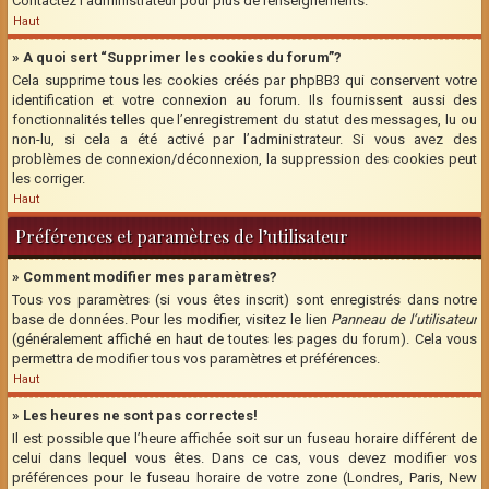
Contactez l’administrateur pour plus de renseignements.
Haut
» A quoi sert “Supprimer les cookies du forum”?
Cela supprime tous les cookies créés par phpBB3 qui conservent votre
identification et votre connexion au forum. Ils fournissent aussi des
fonctionnalités telles que l’enregistrement du statut des messages, lu ou
non-lu, si cela a été activé par l’administrateur. Si vous avez des
problèmes de connexion/déconnexion, la suppression des cookies peut
les corriger.
Haut
Préférences et paramètres de l’utilisateur
» Comment modifier mes paramètres?
Tous vos paramètres (si vous êtes inscrit) sont enregistrés dans notre
base de données. Pour les modifier, visitez le lien
Panneau de l’utilisateur
(généralement affiché en haut de toutes les pages du forum). Cela vous
permettra de modifier tous vos paramètres et préférences.
Haut
» Les heures ne sont pas correctes!
Il est possible que l’heure affichée soit sur un fuseau horaire différent de
celui dans lequel vous êtes. Dans ce cas, vous devez modifier vos
préférences pour le fuseau horaire de votre zone (Londres, Paris, New