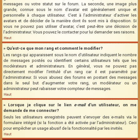
messages ou votre statut sur le forum. La seconde, une image plus
grande, connue sous le nom d’avatar est généralement unique et
personnelle à chaque utilisateur. C’est à l’administrateur d’activer les
avatars et de décider de la manière dont ils sont mis à disposition. Si
vous ne pouvez pas utiliser d’avatar, c’est peut-être une décision de
l’administrateur. Vous pouvez le contacter pour lui demander ses raisons.
Haut
» Qu’est-ce que mon rang et comment le modifier?
Les rangs qui apparaissent sous le nom d’utilisateur indiquent le nombre
de messages postés ou identifient certains utilisateurs tels que les
modérateurs et administrateurs. En général, vous ne pouvez pas
directement modifier l’intitulé d’un rang car il est paramétré par
l’administrateur. Si vous abusez des forums en postant des messages
dans le seul but d’augmenter votre rang, un modérateur ou un
administrateur peut rabaisser votre compteur de messages.
Haut
» Lorsque je clique sur le lien
e-mail
d’un utilisateur, on me
demande de me connecter?
Seuls les utilisateurs enregistrés peuvent s’envoyer des e-mails via le
formulaire intégré (si la fonction a été activée par l’administrateur). Ceci
pour empêcher un usage abusif de la fonctionnalité par les invités.
Haut