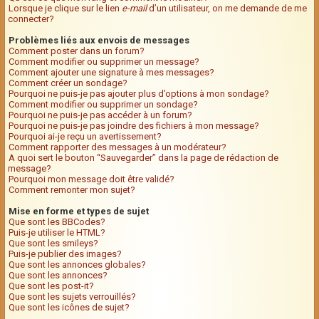
Lorsque je clique sur le lien
e-mail
d’un utilisateur, on me demande de me
connecter?
Problèmes liés aux envois de messages
Comment poster dans un forum?
Comment modifier ou supprimer un message?
Comment ajouter une signature à mes messages?
Comment créer un sondage?
Pourquoi ne puis-je pas ajouter plus d’options à mon sondage?
Comment modifier ou supprimer un sondage?
Pourquoi ne puis-je pas accéder à un forum?
Pourquoi ne puis-je pas joindre des fichiers à mon message?
Pourquoi ai-je reçu un avertissement?
Comment rapporter des messages à un modérateur?
A quoi sert le bouton “Sauvegarder” dans la page de rédaction de
message?
Pourquoi mon message doit être validé?
Comment remonter mon sujet?
Mise en forme et types de sujet
Que sont les BBCodes?
Puis-je utiliser le HTML?
Que sont les smileys?
Puis-je publier des images?
Que sont les annonces globales?
Que sont les annonces?
Que sont les post-it?
Que sont les sujets verrouillés?
Que sont les icônes de sujet?