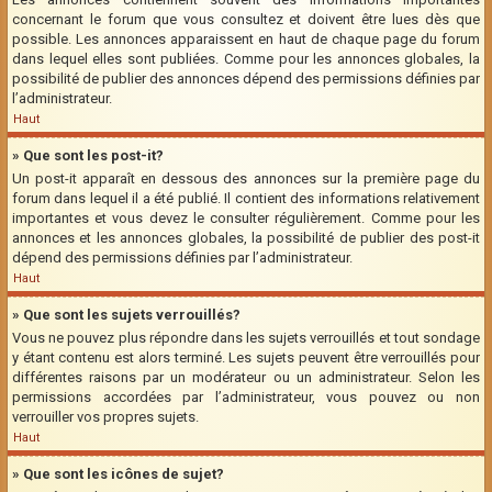
concernant le forum que vous consultez et doivent être lues dès que
possible. Les annonces apparaissent en haut de chaque page du forum
dans lequel elles sont publiées. Comme pour les annonces globales, la
possibilité de publier des annonces dépend des permissions définies par
l’administrateur.
Haut
» Que sont les post-it?
Un post-it apparaît en dessous des annonces sur la première page du
forum dans lequel il a été publié. Il contient des informations relativement
importantes et vous devez le consulter régulièrement. Comme pour les
annonces et les annonces globales, la possibilité de publier des post-it
dépend des permissions définies par l’administrateur.
Haut
» Que sont les sujets verrouillés?
Vous ne pouvez plus répondre dans les sujets verrouillés et tout sondage
y étant contenu est alors terminé. Les sujets peuvent être verrouillés pour
différentes raisons par un modérateur ou un administrateur. Selon les
permissions accordées par l’administrateur, vous pouvez ou non
verrouiller vos propres sujets.
Haut
» Que sont les icônes de sujet?