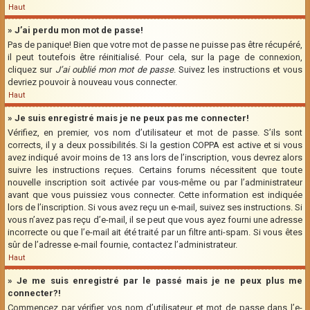
Haut
» J’ai perdu mon mot de passe!
Pas de panique! Bien que votre mot de passe ne puisse pas être récupéré,
il peut toutefois être réinitialisé. Pour cela, sur la page de connexion,
cliquez sur
J’ai oublié mon mot de passe
. Suivez les instructions et vous
devriez pouvoir à nouveau vous connecter.
Haut
» Je suis enregistré mais je ne peux pas me connecter!
Vérifiez, en premier, vos nom d’utilisateur et mot de passe. S’ils sont
corrects, il y a deux possibilités. Si la gestion COPPA est active et si vous
avez indiqué avoir moins de 13 ans lors de l’inscription, vous devrez alors
suivre les instructions reçues. Certains forums nécessitent que toute
nouvelle inscription soit activée par vous-même ou par l’administrateur
avant que vous puissiez vous connecter. Cette information est indiquée
lors de l’inscription. Si vous avez reçu un e-mail, suivez ses instructions. Si
vous n’avez pas reçu d’e-mail, il se peut que vous ayez fourni une adresse
incorrecte ou que l’e-mail ait été traité par un filtre anti-spam. Si vous êtes
sûr de l’adresse e-mail fournie, contactez l’administrateur.
Haut
» Je me suis enregistré par le passé mais je ne peux plus me
connecter?!
Commencez par vérifier vos nom d’utilisateur et mot de passe dans l’e-