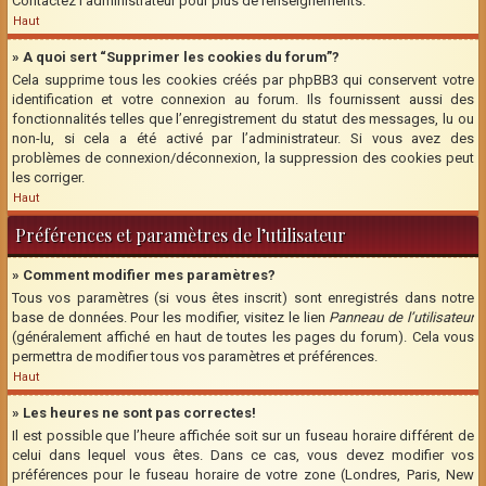
Contactez l’administrateur pour plus de renseignements.
Haut
» A quoi sert “Supprimer les cookies du forum”?
Cela supprime tous les cookies créés par phpBB3 qui conservent votre
identification et votre connexion au forum. Ils fournissent aussi des
fonctionnalités telles que l’enregistrement du statut des messages, lu ou
non-lu, si cela a été activé par l’administrateur. Si vous avez des
problèmes de connexion/déconnexion, la suppression des cookies peut
les corriger.
Haut
Préférences et paramètres de l’utilisateur
» Comment modifier mes paramètres?
Tous vos paramètres (si vous êtes inscrit) sont enregistrés dans notre
base de données. Pour les modifier, visitez le lien
Panneau de l’utilisateur
(généralement affiché en haut de toutes les pages du forum). Cela vous
permettra de modifier tous vos paramètres et préférences.
Haut
» Les heures ne sont pas correctes!
Il est possible que l’heure affichée soit sur un fuseau horaire différent de
celui dans lequel vous êtes. Dans ce cas, vous devez modifier vos
préférences pour le fuseau horaire de votre zone (Londres, Paris, New