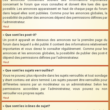
concernant le forum que vous consultez et doivent être lues dès que
possible. Les annonces apparaissent en haut de chaque page du forum
dans lequel elles sont publiées. Comme pour les annonces globales, la
possibilité de publier des annonces dépend des permissions définies par
l’administrateur.
Haut
» Que sont les post-it?
Un post-it apparaît en dessous des annonces sur la première page du
forum dans lequel il a été publié. Il contient des informations relativement
importantes et vous devez le consulter régulièrement. Comme pour les
annonces et les annonces globales, la possibilité de publier des post-it
dépend des permissions définies par l’administrateur.
Haut
» Que sont les sujets verrouillés?
Vous ne pouvez plus répondre dans les sujets verrouillés et tout sondage
y étant contenu est alors terminé. Les sujets peuvent être verrouillés pour
différentes raisons par un modérateur ou un administrateur. Selon les
permissions accordées par l’administrateur, vous pouvez ou non
verrouiller vos propres sujets.
Haut
» Que sont les icônes de sujet?