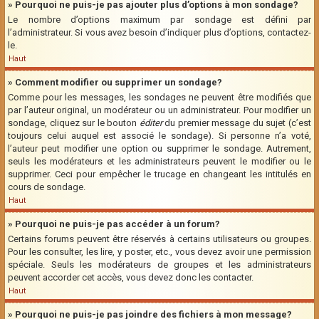
» Pourquoi ne puis-je pas ajouter plus d’options à mon sondage?
Le nombre d’options maximum par sondage est défini par
l’administrateur. Si vous avez besoin d’indiquer plus d’options, contactez-
le.
Haut
» Comment modifier ou supprimer un sondage?
Comme pour les messages, les sondages ne peuvent être modifiés que
par l’auteur original, un modérateur ou un administrateur. Pour modifier un
sondage, cliquez sur le bouton
éditer
du premier message du sujet (c’est
toujours celui auquel est associé le sondage). Si personne n’a voté,
l’auteur peut modifier une option ou supprimer le sondage. Autrement,
seuls les modérateurs et les administrateurs peuvent le modifier ou le
supprimer. Ceci pour empêcher le trucage en changeant les intitulés en
cours de sondage.
Haut
» Pourquoi ne puis-je pas accéder à un forum?
Certains forums peuvent être réservés à certains utilisateurs ou groupes.
Pour les consulter, les lire, y poster, etc., vous devez avoir une permission
spéciale. Seuls les modérateurs de groupes et les administrateurs
peuvent accorder cet accès, vous devez donc les contacter.
Haut
» Pourquoi ne puis-je pas joindre des fichiers à mon message?