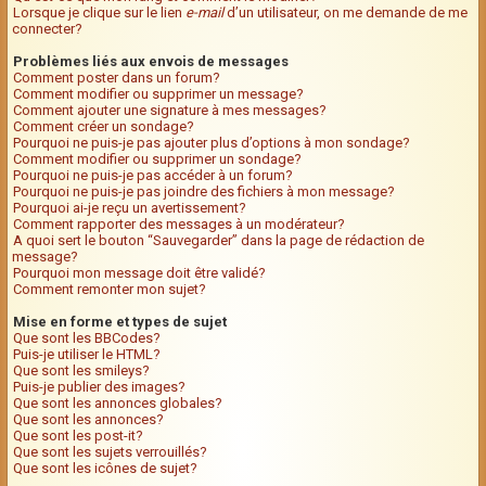
Lorsque je clique sur le lien
e-mail
d’un utilisateur, on me demande de me
connecter?
Problèmes liés aux envois de messages
Comment poster dans un forum?
Comment modifier ou supprimer un message?
Comment ajouter une signature à mes messages?
Comment créer un sondage?
Pourquoi ne puis-je pas ajouter plus d’options à mon sondage?
Comment modifier ou supprimer un sondage?
Pourquoi ne puis-je pas accéder à un forum?
Pourquoi ne puis-je pas joindre des fichiers à mon message?
Pourquoi ai-je reçu un avertissement?
Comment rapporter des messages à un modérateur?
A quoi sert le bouton “Sauvegarder” dans la page de rédaction de
message?
Pourquoi mon message doit être validé?
Comment remonter mon sujet?
Mise en forme et types de sujet
Que sont les BBCodes?
Puis-je utiliser le HTML?
Que sont les smileys?
Puis-je publier des images?
Que sont les annonces globales?
Que sont les annonces?
Que sont les post-it?
Que sont les sujets verrouillés?
Que sont les icônes de sujet?