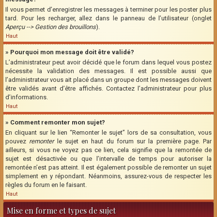
Il vous permet d’enregistrer les messages à terminer pour les poster plus
tard. Pour les recharger, allez dans le panneau de l’utilisateur (onglet
Aperçu --> Gestion des brouillons
).
Haut
» Pourquoi mon message doit être validé?
L’administrateur peut avoir décidé que le forum dans lequel vous postez
nécessite la validation des messages. Il est possible aussi que
l’administrateur vous ait placé dans un groupe dont les messages doivent
être validés avant d’être affichés. Contactez l’administrateur pour plus
d’informations.
Haut
» Comment remonter mon sujet?
En cliquant sur le lien “Remonter le sujet” lors de sa consultation, vous
pouvez
remonter
le sujet en haut du forum sur la première page. Par
ailleurs, si vous ne voyez pas ce lien, cela signifie que la remontée de
sujet est désactivée ou que l’intervalle de temps pour autoriser la
remontée n’est pas atteint. Il est également possible de remonter un sujet
simplement en y répondant. Néanmoins, assurez-vous de respecter les
règles du forum en le faisant.
Haut
Mise en forme et types de sujet