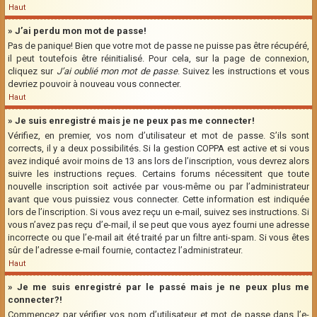
Haut
» J’ai perdu mon mot de passe!
Pas de panique! Bien que votre mot de passe ne puisse pas être récupéré,
il peut toutefois être réinitialisé. Pour cela, sur la page de connexion,
cliquez sur
J’ai oublié mon mot de passe
. Suivez les instructions et vous
devriez pouvoir à nouveau vous connecter.
Haut
» Je suis enregistré mais je ne peux pas me connecter!
Vérifiez, en premier, vos nom d’utilisateur et mot de passe. S’ils sont
corrects, il y a deux possibilités. Si la gestion COPPA est active et si vous
avez indiqué avoir moins de 13 ans lors de l’inscription, vous devrez alors
suivre les instructions reçues. Certains forums nécessitent que toute
nouvelle inscription soit activée par vous-même ou par l’administrateur
avant que vous puissiez vous connecter. Cette information est indiquée
lors de l’inscription. Si vous avez reçu un e-mail, suivez ses instructions. Si
vous n’avez pas reçu d’e-mail, il se peut que vous ayez fourni une adresse
incorrecte ou que l’e-mail ait été traité par un filtre anti-spam. Si vous êtes
sûr de l’adresse e-mail fournie, contactez l’administrateur.
Haut
» Je me suis enregistré par le passé mais je ne peux plus me
connecter?!
Commencez par vérifier vos nom d’utilisateur et mot de passe dans l’e-