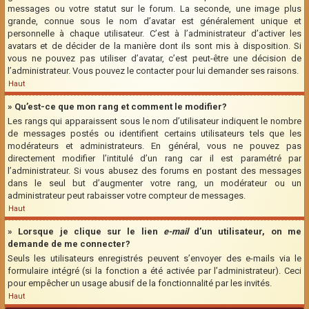
messages ou votre statut sur le forum. La seconde, une image plus
grande, connue sous le nom d’avatar est généralement unique et
personnelle à chaque utilisateur. C’est à l’administrateur d’activer les
avatars et de décider de la manière dont ils sont mis à disposition. Si
vous ne pouvez pas utiliser d’avatar, c’est peut-être une décision de
l’administrateur. Vous pouvez le contacter pour lui demander ses raisons.
Haut
» Qu’est-ce que mon rang et comment le modifier?
Les rangs qui apparaissent sous le nom d’utilisateur indiquent le nombre
de messages postés ou identifient certains utilisateurs tels que les
modérateurs et administrateurs. En général, vous ne pouvez pas
directement modifier l’intitulé d’un rang car il est paramétré par
l’administrateur. Si vous abusez des forums en postant des messages
dans le seul but d’augmenter votre rang, un modérateur ou un
administrateur peut rabaisser votre compteur de messages.
Haut
» Lorsque je clique sur le lien
e-mail
d’un utilisateur, on me
demande de me connecter?
Seuls les utilisateurs enregistrés peuvent s’envoyer des e-mails via le
formulaire intégré (si la fonction a été activée par l’administrateur). Ceci
pour empêcher un usage abusif de la fonctionnalité par les invités.
Haut