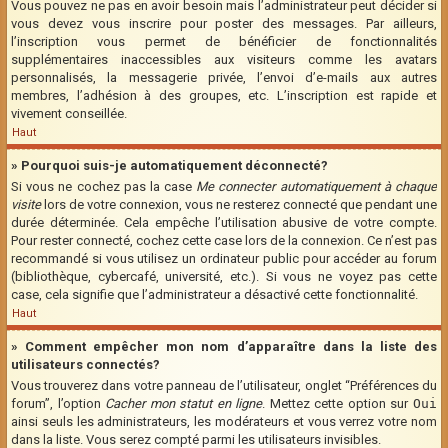
Vous pouvez ne pas en avoir besoin mais l’administrateur peut décider si
vous devez vous inscrire pour poster des messages. Par ailleurs,
l’inscription vous permet de bénéficier de fonctionnalités
supplémentaires inaccessibles aux visiteurs comme les avatars
personnalisés, la messagerie privée, l’envoi d’e-mails aux autres
membres, l’adhésion à des groupes, etc. L’inscription est rapide et
vivement conseillée.
Haut
» Pourquoi suis-je automatiquement déconnecté?
Si vous ne cochez pas la case
Me connecter automatiquement à chaque
visite
lors de votre connexion, vous ne resterez connecté que pendant une
durée déterminée. Cela empêche l’utilisation abusive de votre compte.
Pour rester connecté, cochez cette case lors de la connexion. Ce n’est pas
recommandé si vous utilisez un ordinateur public pour accéder au forum
(bibliothèque, cybercafé, université, etc.). Si vous ne voyez pas cette
case, cela signifie que l’administrateur a désactivé cette fonctionnalité.
Haut
» Comment empêcher mon nom d’apparaître dans la liste des
utilisateurs connectés?
Vous trouverez dans votre panneau de l’utilisateur, onglet “Préférences du
forum”, l’option
Cacher mon statut en ligne
. Mettez cette option sur
Oui
ainsi seuls les administrateurs, les modérateurs et vous verrez votre nom
dans la liste. Vous serez compté parmi les utilisateurs invisibles.