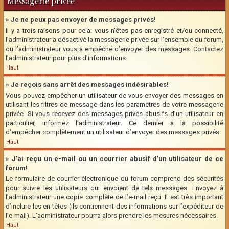
Messagerie privée
» Je ne peux pas envoyer de messages privés!
Il y a trois raisons pour cela: vous n’êtes pas enregistré et/ou connecté,
l’administrateur a désactivé la messagerie privée sur l’ensemble du forum,
ou l’administrateur vous a empêché d’envoyer des messages. Contactez
l’administrateur pour plus d’informations.
Haut
» Je reçois sans arrêt des messages indésirables!
Vous pouvez empêcher un utilisateur de vous envoyer des messages en
utilisant les filtres de message dans les paramètres de votre messagerie
privée. Si vous recevez des messages privés abusifs d’un utilisateur en
particulier, informez l’administrateur. Ce dernier a la possibilité
d’empêcher complètement un utilisateur d’envoyer des messages privés.
Haut
» J’ai reçu un e-mail ou un courrier abusif d’un utilisateur de ce
forum!
Le formulaire de courrier électronique du forum comprend des sécurités
pour suivre les utilisateurs qui envoient de tels messages. Envoyez à
l’administrateur une copie complète de l’e-mail reçu. Il est très important
d’inclure les en-têtes (ils contiennent des informations sur l’expéditeur de
l’e-mail). L’administrateur pourra alors prendre les mesures nécessaires.
Haut