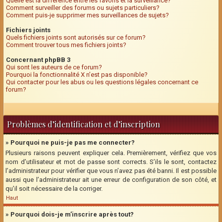
Quelle est la différence entre les favoris et la surveillance?
Comment surveiller des forums ou sujets particuliers?
Comment puis-je supprimer mes surveillances de sujets?
Fichiers joints
Quels fichiers joints sont autorisés sur ce forum?
Comment trouver tous mes fichiers joints?
Concernant phpBB 3
Qui sont les auteurs de ce forum?
Pourquoi la fonctionnalité X n’est pas disponible?
Qui contacter pour les abus ou les questions légales concernant ce
forum?
Problèmes d’identification et d’inscription
» Pourquoi ne puis-je pas me connecter?
Plusieurs raisons peuvent expliquer cela. Premièrement, vérifiez que vos
nom d’utilisateur et mot de passe sont corrects. S’ils le sont, contactez
l’administrateur pour vérifier que vous n’avez pas été banni. Il est possible
aussi que l’administrateur ait une erreur de configuration de son côté, et
qu’il soit nécessaire de la corriger.
Haut
» Pourquoi dois-je m’inscrire après tout?