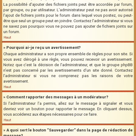
La possibilité d’ajouter des fichiers joints peut être accordée par forum,
par groupe, ou par utilisateur. L’administrateur peut ne pas avoir autorisé
l’ajout de fichiers joints pour le forum dans lequel vous postez, ou peut-
être que seul un groupe peut en joindre. Contactez l’administrateur si vous
ne savez pas pourquoi vous ne pouvez pas ajouter de fichiers joints sur
un forum.
Haut
» Pourquoi ai-je reçu un avertissement?
Chaque administrateur a son propre ensemble de règles pour son site. Si
vous avez dérogé à une règle, vous pouvez recevoir un avertissement.
Notez que c’est la décision de l’administrateur, et que le groupe phpBB
n’est pas concerné par les avertissements d’un site donné. Contactez
l’administrateur si vous ne comprenez pas les raisons de votre
avertissement.
Haut
» Comment rapporter des messages à un modérateur?
Si l’administrateur l’a permis, allez sur le message à signaler et vous
devriez voir un bouton pour rapporter le message. En cliquant dessus,
vous accéderez aux étapes nécessaires pour ce faire.
Haut
» A quoi sert le bouton “Sauvegarder” dans la page de rédaction de
message?