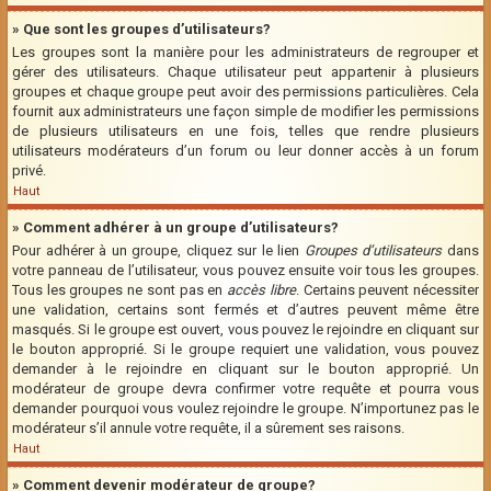
» Que sont les groupes d’utilisateurs?
Les groupes sont la manière pour les administrateurs de regrouper et
gérer des utilisateurs. Chaque utilisateur peut appartenir à plusieurs
groupes et chaque groupe peut avoir des permissions particulières. Cela
fournit aux administrateurs une façon simple de modifier les permissions
de plusieurs utilisateurs en une fois, telles que rendre plusieurs
utilisateurs modérateurs d’un forum ou leur donner accès à un forum
privé.
Haut
» Comment adhérer à un groupe d’utilisateurs?
Pour adhérer à un groupe, cliquez sur le lien
Groupes d’utilisateurs
dans
votre panneau de l’utilisateur, vous pouvez ensuite voir tous les groupes.
Tous les groupes ne sont pas en
accès libre
. Certains peuvent nécessiter
une validation, certains sont fermés et d’autres peuvent même être
masqués. Si le groupe est ouvert, vous pouvez le rejoindre en cliquant sur
le bouton approprié. Si le groupe requiert une validation, vous pouvez
demander à le rejoindre en cliquant sur le bouton approprié. Un
modérateur de groupe devra confirmer votre requête et pourra vous
demander pourquoi vous voulez rejoindre le groupe. N’importunez pas le
modérateur s’il annule votre requête, il a sûrement ses raisons.
Haut
» Comment devenir modérateur de groupe?