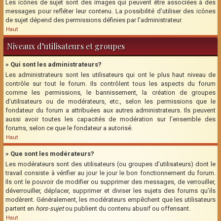
Les icônes de sujet sont des images qui peuvent être associées à des
messages pour refléter leur contenu. La possibilité d’utiliser des icônes
de sujet dépend des permissions définies par l’administrateur.
Haut
Niveaux d’utilisateurs et groupes
» Qui sont les administrateurs?
Les administrateurs sont les utilisateurs qui ont le plus haut niveau de
contrôle sur tout le forum. Ils contrôlent tous les aspects du forum
comme les permissions, le bannissement, la création de groupes
d’utilisateurs ou de modérateurs, etc., selon les permissions que le
fondateur du forum a attribuées aux autres administrateurs. Ils peuvent
aussi avoir toutes les capacités de modération sur l’ensemble des
forums, selon ce que le fondateur a autorisé.
Haut
» Que sont les modérateurs?
Les modérateurs sont des utilisateurs (ou groupes d’utilisateurs) dont le
travail consiste à vérifier au jour le jour le bon fonctionnement du forum.
Ils ont le pouvoir de modifier ou supprimer des messages, de verrouiller,
déverrouiller, déplacer, supprimer et diviser les sujets des forums qu’ils
modèrent. Généralement, les modérateurs empêchent que les utilisateurs
partent en
hors-sujet
ou publient du contenu abusif ou offensant.
Haut