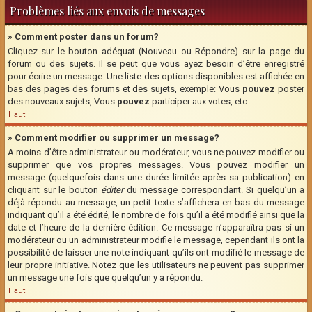
Problèmes liés aux envois de messages
» Comment poster dans un forum?
Cliquez sur le bouton adéquat (Nouveau ou Répondre) sur la page du
forum ou des sujets. Il se peut que vous ayez besoin d’être enregistré
pour écrire un message. Une liste des options disponibles est affichée en
bas des pages des forums et des sujets, exemple: Vous
pouvez
poster
des nouveaux sujets, Vous
pouvez
participer aux votes, etc.
Haut
» Comment modifier ou supprimer un message?
A moins d’être administrateur ou modérateur, vous ne pouvez modifier ou
supprimer que vos propres messages. Vous pouvez modifier un
message (quelquefois dans une durée limitée après sa publication) en
cliquant sur le bouton
éditer
du message correspondant. Si quelqu’un a
déjà répondu au message, un petit texte s’affichera en bas du message
indiquant qu’il a été édité, le nombre de fois qu’il a été modifié ainsi que la
date et l’heure de la dernière édition. Ce message n’apparaîtra pas si un
modérateur ou un administrateur modifie le message, cependant ils ont la
possibilité de laisser une note indiquant qu’ils ont modifié le message de
leur propre initiative. Notez que les utilisateurs ne peuvent pas supprimer
un message une fois que quelqu’un y a répondu.
Haut