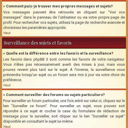
» Comment puis-je trouver mes propres messages et sujets?
Vos messages peuvent être retrouvés en cliquant sur “Voir vos
messages” dans le panneau de l’utilisateur ou via votre propre page de
profil. Pour rechercher vos sujets, utilisez la page de recherche avancée et
choisissez les paramètres appropriés.
Haut
Surveillance des sujets et favoris
» Quelle est la différence entre les favoris et la surveillance?
Les favoris dans phpBB 3 sont comme les favoris de votre navigateur.
Vous n’êtes pas nécessairement averti des mises à jour, mais vous
pouvez revenir plus tard sur le sujet. A l’inverse, la surveillance vous
préviendra lorsqu’un sujet ou un forum sera mis à jour via votre choix de
préférence.
Haut
» Comment surveiller des forums ou sujets particuliers?
Pour surveiller un forum particulier, une fois entré sur celui-ci, cliquez sur le
lien “Surveiller ce forum”. Pour surveiller un sujet, vous pouvez soit
répondre à ce sujet et cocher la case du formulaire de rédaction de
message pour le surveiller, soit cliquer sur le lien “Surveiller ce sujet”
disponible en consultant le sujet lui-même.
Haut