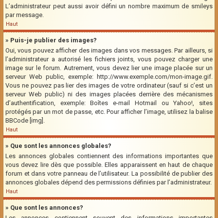
L’administrateur peut aussi avoir défini un nombre maximum de smileys
par message.
Haut
» Puis-je publier des images?
Oui, vous pouvez afficher des images dans vos messages. Par ailleurs, si
l’administrateur a autorisé les fichiers joints, vous pouvez charger une
image sur le forum. Autrement, vous devez lier une image placée sur un
serveur Web public, exemple: http://www.exemple.com/mon-image.gif.
Vous ne pouvez pas lier des images de votre ordinateur (sauf si c’est un
serveur Web public) ni des images placées derrière des mécanismes
d’authentification, exemple: Boîtes e-mail Hotmail ou Yahoo!, sites
protégés par un mot de passe, etc. Pour afficher l’image, utilisez la balise
BBCode [img].
Haut
» Que sont les annonces globales?
Les annonces globales contiennent des informations importantes que
vous devez lire dès que possible. Elles apparaissent en haut de chaque
forum et dans votre panneau de l’utilisateur. La possibilité de publier des
annonces globales dépend des permissions définies par l’administrateur.
Haut
» Que sont les annonces?
Les annonces contiennent souvent des informations importantes