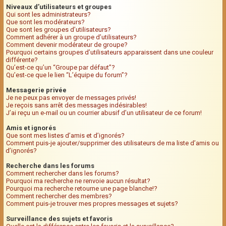
Niveaux d’utilisateurs et groupes
Qui sont les administrateurs?
Que sont les modérateurs?
Que sont les groupes d’utilisateurs?
Comment adhérer à un groupe d’utilisateurs?
Comment devenir modérateur de groupe?
Pourquoi certains groupes d’utilisateurs apparaissent dans une couleur
différente?
Qu’est-ce qu’un “Groupe par défaut”?
Qu’est-ce que le lien “L’équipe du forum”?
Messagerie privée
Je ne peux pas envoyer de messages privés!
Je reçois sans arrêt des messages indésirables!
J’ai reçu un e-mail ou un courrier abusif d’un utilisateur de ce forum!
Amis et ignorés
Que sont mes listes d’amis et d’ignorés?
Comment puis-je ajouter/supprimer des utilisateurs de ma liste d’amis ou
d’ignorés?
Recherche dans les forums
Comment rechercher dans les forums?
Pourquoi ma recherche ne renvoie aucun résultat?
Pourquoi ma recherche retourne une page blanche!?
Comment rechercher des membres?
Comment puis-je trouver mes propres messages et sujets?
Surveillance des sujets et favoris