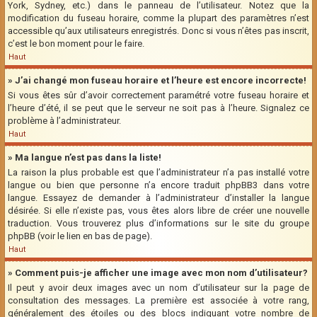
York, Sydney, etc.) dans le panneau de l’utilisateur. Notez que la
modification du fuseau horaire, comme la plupart des paramètres n’est
accessible qu’aux utilisateurs enregistrés. Donc si vous n’êtes pas inscrit,
c’est le bon moment pour le faire.
Haut
» J’ai changé mon fuseau horaire et l’heure est encore incorrecte!
Si vous êtes sûr d’avoir correctement paramétré votre fuseau horaire et
l’heure d’été, il se peut que le serveur ne soit pas à l’heure. Signalez ce
problème à l’administrateur.
Haut
» Ma langue n’est pas dans la liste!
La raison la plus probable est que l’administrateur n’a pas installé votre
langue ou bien que personne n’a encore traduit phpBB3 dans votre
langue. Essayez de demander à l’administrateur d’installer la langue
désirée. Si elle n’existe pas, vous êtes alors libre de créer une nouvelle
traduction. Vous trouverez plus d’informations sur le site du groupe
phpBB (voir le lien en bas de page).
Haut
» Comment puis-je afficher une image avec mon nom d’utilisateur?
Il peut y avoir deux images avec un nom d’utilisateur sur la page de
consultation des messages. La première est associée à votre rang,
généralement des étoiles ou des blocs indiquant votre nombre de