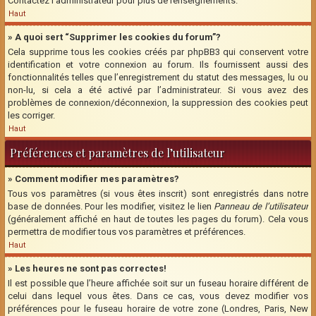
Contactez l’administrateur pour plus de renseignements.
Haut
» A quoi sert “Supprimer les cookies du forum”?
Cela supprime tous les cookies créés par phpBB3 qui conservent votre
identification et votre connexion au forum. Ils fournissent aussi des
fonctionnalités telles que l’enregistrement du statut des messages, lu ou
non-lu, si cela a été activé par l’administrateur. Si vous avez des
problèmes de connexion/déconnexion, la suppression des cookies peut
les corriger.
Haut
Préférences et paramètres de l’utilisateur
» Comment modifier mes paramètres?
Tous vos paramètres (si vous êtes inscrit) sont enregistrés dans notre
base de données. Pour les modifier, visitez le lien
Panneau de l’utilisateur
(généralement affiché en haut de toutes les pages du forum). Cela vous
permettra de modifier tous vos paramètres et préférences.
Haut
» Les heures ne sont pas correctes!
Il est possible que l’heure affichée soit sur un fuseau horaire différent de
celui dans lequel vous êtes. Dans ce cas, vous devez modifier vos
préférences pour le fuseau horaire de votre zone (Londres, Paris, New