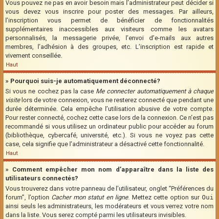
Vous pouvez ne pas en avoir besoin mais l’administrateur peut décider si
vous devez vous inscrire pour poster des messages. Par ailleurs,
l’inscription vous permet de bénéficier de fonctionnalités
supplémentaires inaccessibles aux visiteurs comme les avatars
personnalisés, la messagerie privée, l’envoi d’e-mails aux autres
membres, l’adhésion à des groupes, etc. L’inscription est rapide et
vivement conseillée.
Haut
» Pourquoi suis-je automatiquement déconnecté?
Si vous ne cochez pas la case
Me connecter automatiquement à chaque
visite
lors de votre connexion, vous ne resterez connecté que pendant une
durée déterminée. Cela empêche l’utilisation abusive de votre compte.
Pour rester connecté, cochez cette case lors de la connexion. Ce n’est pas
recommandé si vous utilisez un ordinateur public pour accéder au forum
(bibliothèque, cybercafé, université, etc.). Si vous ne voyez pas cette
case, cela signifie que l’administrateur a désactivé cette fonctionnalité.
Haut
» Comment empêcher mon nom d’apparaître dans la liste des
utilisateurs connectés?
Vous trouverez dans votre panneau de l’utilisateur, onglet “Préférences du
forum”, l’option
Cacher mon statut en ligne
. Mettez cette option sur
Oui
ainsi seuls les administrateurs, les modérateurs et vous verrez votre nom
dans la liste. Vous serez compté parmi les utilisateurs invisibles.