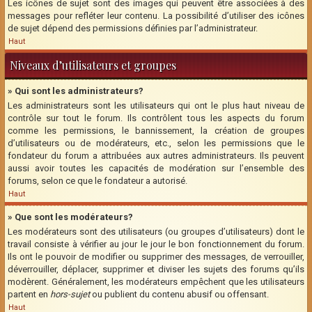
Les icônes de sujet sont des images qui peuvent être associées à des
messages pour refléter leur contenu. La possibilité d’utiliser des icônes
de sujet dépend des permissions définies par l’administrateur.
Haut
Niveaux d’utilisateurs et groupes
» Qui sont les administrateurs?
Les administrateurs sont les utilisateurs qui ont le plus haut niveau de
contrôle sur tout le forum. Ils contrôlent tous les aspects du forum
comme les permissions, le bannissement, la création de groupes
d’utilisateurs ou de modérateurs, etc., selon les permissions que le
fondateur du forum a attribuées aux autres administrateurs. Ils peuvent
aussi avoir toutes les capacités de modération sur l’ensemble des
forums, selon ce que le fondateur a autorisé.
Haut
» Que sont les modérateurs?
Les modérateurs sont des utilisateurs (ou groupes d’utilisateurs) dont le
travail consiste à vérifier au jour le jour le bon fonctionnement du forum.
Ils ont le pouvoir de modifier ou supprimer des messages, de verrouiller,
déverrouiller, déplacer, supprimer et diviser les sujets des forums qu’ils
modèrent. Généralement, les modérateurs empêchent que les utilisateurs
partent en
hors-sujet
ou publient du contenu abusif ou offensant.
Haut