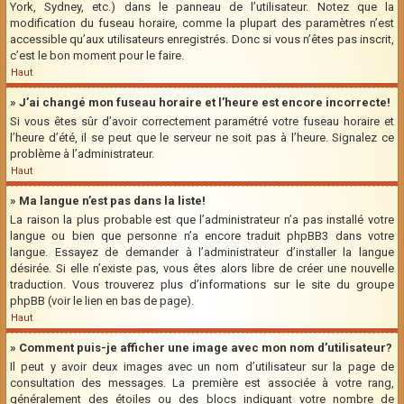
York, Sydney, etc.) dans le panneau de l’utilisateur. Notez que la
modification du fuseau horaire, comme la plupart des paramètres n’est
accessible qu’aux utilisateurs enregistrés. Donc si vous n’êtes pas inscrit,
c’est le bon moment pour le faire.
Haut
» J’ai changé mon fuseau horaire et l’heure est encore incorrecte!
Si vous êtes sûr d’avoir correctement paramétré votre fuseau horaire et
l’heure d’été, il se peut que le serveur ne soit pas à l’heure. Signalez ce
problème à l’administrateur.
Haut
» Ma langue n’est pas dans la liste!
La raison la plus probable est que l’administrateur n’a pas installé votre
langue ou bien que personne n’a encore traduit phpBB3 dans votre
langue. Essayez de demander à l’administrateur d’installer la langue
désirée. Si elle n’existe pas, vous êtes alors libre de créer une nouvelle
traduction. Vous trouverez plus d’informations sur le site du groupe
phpBB (voir le lien en bas de page).
Haut
» Comment puis-je afficher une image avec mon nom d’utilisateur?
Il peut y avoir deux images avec un nom d’utilisateur sur la page de
consultation des messages. La première est associée à votre rang,
généralement des étoiles ou des blocs indiquant votre nombre de