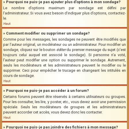
» Pourquoi ne puis-je pas ajouter plus d’options à mon sondage?
Le nombre d’options maximum par sondage est défini par
l’administrateur. Si vous avez besoin d’indiquer plus d’options, contactez-
le.
Haut
» Comment modifier ou supprimer un sondage?
Comme pour les messages, les sondages ne peuvent être modifiés que
par l’auteur original, un modérateur ou un administrateur. Pour modifier un
sondage, cliquez sur le bouton
éditer
du premier message du sujet (c’est
toujours celui auquel est associé le sondage). Si personne n’a voté,
l’auteur peut modifier une option ou supprimer le sondage. Autrement,
seuls les modérateurs et les administrateurs peuvent le modifier ou le
supprimer. Ceci pour empêcher le trucage en changeant les intitulés en
cours de sondage.
Haut
» Pourquoi ne puis-je pas accéder à un forum?
Certains forums peuvent être réservés à certains utilisateurs ou groupes.
Pour les consulter, les lire, y poster, etc., vous devez avoir une permission
spéciale. Seuls les modérateurs de groupes et les administrateurs
peuvent accorder cet accès, vous devez donc les contacter.
Haut
» Pourquoi ne puis-je pas joindre des fichiers à mon message?