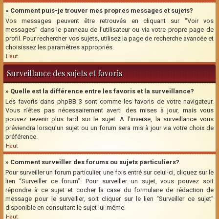
» Comment puis-je trouver mes propres messages et sujets?
Vos messages peuvent être retrouvés en cliquant sur “Voir vos
messages” dans le panneau de l’utilisateur ou via votre propre page de
profil. Pour rechercher vos sujets, utilisez la page de recherche avancée et
choisissez les paramètres appropriés.
Haut
Surveillance des sujets et favoris
» Quelle est la différence entre les favoris et la surveillance?
Les favoris dans phpBB 3 sont comme les favoris de votre navigateur.
Vous n’êtes pas nécessairement averti des mises à jour, mais vous
pouvez revenir plus tard sur le sujet. A l’inverse, la surveillance vous
préviendra lorsqu’un sujet ou un forum sera mis à jour via votre choix de
préférence.
Haut
» Comment surveiller des forums ou sujets particuliers?
Pour surveiller un forum particulier, une fois entré sur celui-ci, cliquez sur le
lien “Surveiller ce forum”. Pour surveiller un sujet, vous pouvez soit
répondre à ce sujet et cocher la case du formulaire de rédaction de
message pour le surveiller, soit cliquer sur le lien “Surveiller ce sujet”
disponible en consultant le sujet lui-même.
Haut