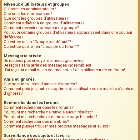
Niveaux d’utilisateurs et groupes
Qui sont les administrateurs?
Que sont les modérateurs?
Que sont les groupes d’utilisateurs?
Comment adhérer à un groupe d’utilisateurs?
Comment devenir modérateur de groupe?
Pourquoi certains groupes d’utilisateurs apparaissent dans une couleur
différente?
Qu’est-ce qu’un “Groupe par défaut”?
Qu’est-ce que le lien “L’équipe du forum”?
Messagerie privée
Je ne peux pas envoyer de messages privés!
Je reçois sans arrêt des messages indésirables!
J’ai reçu un e-mail ou un courrier abusif d’un utilisateur de ce forum!
Amis et ignorés
Que sont mes listes d’amis et d’ignorés?
Comment puis-je ajouter/supprimer des utilisateurs de ma liste d’amis ou
d’ignorés?
Recherche dans les forums
Comment rechercher dans les forums?
Pourquoi ma recherche ne renvoie aucun résultat?
Pourquoi ma recherche retourne une page blanche!?
Comment rechercher des membres?
Comment puis-je trouver mes propres messages et sujets?
Surveillance des sujets et favoris