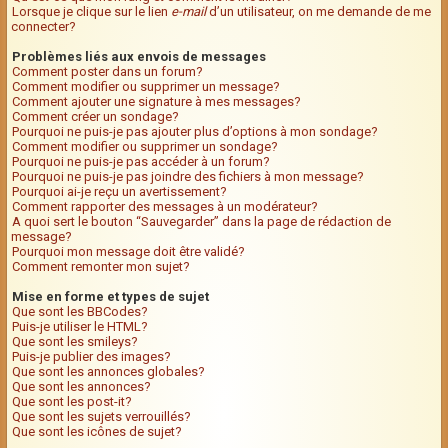
Lorsque je clique sur le lien
e-mail
d’un utilisateur, on me demande de me
connecter?
Problèmes liés aux envois de messages
Comment poster dans un forum?
Comment modifier ou supprimer un message?
Comment ajouter une signature à mes messages?
Comment créer un sondage?
Pourquoi ne puis-je pas ajouter plus d’options à mon sondage?
Comment modifier ou supprimer un sondage?
Pourquoi ne puis-je pas accéder à un forum?
Pourquoi ne puis-je pas joindre des fichiers à mon message?
Pourquoi ai-je reçu un avertissement?
Comment rapporter des messages à un modérateur?
A quoi sert le bouton “Sauvegarder” dans la page de rédaction de
message?
Pourquoi mon message doit être validé?
Comment remonter mon sujet?
Mise en forme et types de sujet
Que sont les BBCodes?
Puis-je utiliser le HTML?
Que sont les smileys?
Puis-je publier des images?
Que sont les annonces globales?
Que sont les annonces?
Que sont les post-it?
Que sont les sujets verrouillés?
Que sont les icônes de sujet?