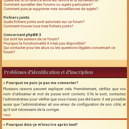
Quelle est la différence entre les favoris et la surveillance?
Comment surveiller des forums ou sujets particuliers?
Comment puis-je supprimer mes surveillances de sujets?
Fichiers joints
Quels fichiers joints sont autorisés sur ce forum?
Comment trouver tous mes fichiers joints?
Concernant phpBB 3
Qui sont les auteurs de ce forum?
Pourquoi la fonctionnalité X n’est pas disponible?
Qui contacter pour les abus ou les questions légales concernant ce
forum?
Problèmes d’identification et d’inscription
» Pourquoi ne puis-je pas me connecter?
Plusieurs raisons peuvent expliquer cela. Premièrement, vérifiez que vos
nom d’utilisateur et mot de passe sont corrects. S’ils le sont, contactez
l’administrateur pour vérifier que vous n’avez pas été banni. Il est possible
aussi que l’administrateur ait une erreur de configuration de son côté, et
qu’il soit nécessaire de la corriger.
Haut
» Pourquoi dois-je m’inscrire après tout?