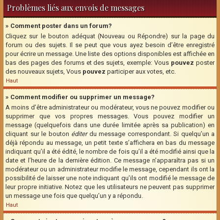
Problèmes liés aux envois de messages
» Comment poster dans un forum?
Cliquez sur le bouton adéquat (Nouveau ou Répondre) sur la page du
forum ou des sujets. Il se peut que vous ayez besoin d’être enregistré
pour écrire un message. Une liste des options disponibles est affichée en
bas des pages des forums et des sujets, exemple: Vous
pouvez
poster
des nouveaux sujets, Vous
pouvez
participer aux votes, etc.
Haut
» Comment modifier ou supprimer un message?
A moins d’être administrateur ou modérateur, vous ne pouvez modifier ou
supprimer que vos propres messages. Vous pouvez modifier un
message (quelquefois dans une durée limitée après sa publication) en
cliquant sur le bouton
éditer
du message correspondant. Si quelqu’un a
déjà répondu au message, un petit texte s’affichera en bas du message
indiquant qu’il a été édité, le nombre de fois qu’il a été modifié ainsi que la
date et l’heure de la dernière édition. Ce message n’apparaîtra pas si un
modérateur ou un administrateur modifie le message, cependant ils ont la
possibilité de laisser une note indiquant qu’ils ont modifié le message de
leur propre initiative. Notez que les utilisateurs ne peuvent pas supprimer
un message une fois que quelqu’un y a répondu.
Haut