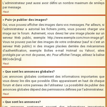
L’administrateur peut aussi avoir défini un nombre maximum de smileys
par message.
Haut
» Puis-je publier des images?
Oui, vous pouvez afficher des images dans vos messages. Par ailleurs, si
l’administrateur a autorisé les fichiers joints, vous pouvez charger une
image sur le forum. Autrement, vous devez lier une image placée sur un
serveur Web public, exemple: http://www.exemple.com/mon-image.gif.
Vous ne pouvez pas lier des images de votre ordinateur (sauf si c’est un
serveur Web public) ni des images placées derrière des mécanismes
d’authentification, exemple: Boîtes e-mail Hotmail ou Yahoo!, sites
protégés par un mot de passe, etc. Pour afficher l’image, utilisez la balise
BBCode [img].
Haut
» Que sont les annonces globales?
Les annonces globales contiennent des informations importantes que
vous devez lire dès que possible. Elles apparaissent en haut de chaque
forum et dans votre panneau de l’utilisateur. La possibilité de publier des
annonces globales dépend des permissions définies par l’administrateur.
Haut
» Que sont les annonces?
Les annonces contiennent souvent des informations importantes