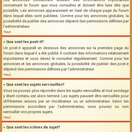
concernant le forum que vous consultez et doivent être lues dès que
possible. Les annonces apparaissent en haut de chaque page du forum
dans lequel elles sont publiées. Comme pour les annonces globales, la
possibilité de publier des annonces dépend des permissions définies par
l’administrateur.
Haut
» Que sont les post-it?
Un post-it apparaît en dessous des annonces sur la première page du
forum dans lequel il a été publié. Il contient des informations relativement
importantes et vous devez le consulter régulièrement. Comme pour les
annonces et les annonces globales, la possibilité de publier des post-it
dépend des permissions définies par l’administrateur.
Haut
» Que sont les sujets verrouillés?
Vous ne pouvez plus répondre dans les sujets verrouillés et tout sondage
y étant contenu est alors terminé. Les sujets peuvent être verrouillés pour
différentes raisons par un modérateur ou un administrateur. Selon les
permissions accordées par l’administrateur, vous pouvez ou non
verrouiller vos propres sujets.
Haut
» Que sont les icônes de sujet?