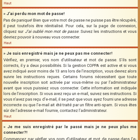
Haut
» J’ai perdu mon mot de passe!
Pas de panique! Bien que votre mot de passe ne puisse pas être récupéré,
il peut toutefois être réinitialisé. Pour cela, sur la page de connexion,
cliquez sur
J’ai oublié mon mot de passe
. Suivez les instructions et vous
devriez pouvoir à nouveau vous connecter.
Haut
» Je suis enregistré mais je ne peux pas me connecter!
Vérifiez, en premier, vos nom d’utilisateur et mot de passe. S’ils sont
corrects, il y a deux possibilités. Si la gestion COPPA est active et si vous
avez indiqué avoir moins de 13 ans lors de l’inscription, vous devrez alors
suivre les instructions reçues. Certains forums nécessitent que toute
nouvelle inscription soit activée par vous-même ou par l’administrateur
avant que vous puissiez vous connecter. Cette information est indiquée
lors de l’inscription. Si vous avez reçu un e-mail, suivez ses instructions. Si
vous n’avez pas reçu d’e-mail, il se peut que vous ayez fourni une adresse
incorrecte ou que l’e-mail ait été traité par un filtre anti-spam. Si vous êtes
sûr de l’adresse e-mail fournie, contactez l’administrateur.
Haut
» Je me suis enregistré par le passé mais je ne peux plus me
connecter?!
Commencez par vérifier vos nom d’utilisateur et mot de passe dans l’e-