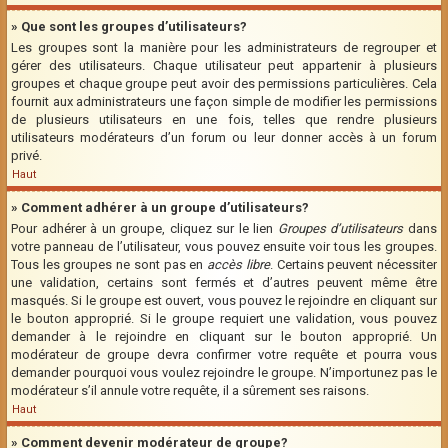
» Que sont les groupes d’utilisateurs?
Les groupes sont la manière pour les administrateurs de regrouper et
gérer des utilisateurs. Chaque utilisateur peut appartenir à plusieurs
groupes et chaque groupe peut avoir des permissions particulières. Cela
fournit aux administrateurs une façon simple de modifier les permissions
de plusieurs utilisateurs en une fois, telles que rendre plusieurs
utilisateurs modérateurs d’un forum ou leur donner accès à un forum
privé.
Haut
» Comment adhérer à un groupe d’utilisateurs?
Pour adhérer à un groupe, cliquez sur le lien
Groupes d’utilisateurs
dans
votre panneau de l’utilisateur, vous pouvez ensuite voir tous les groupes.
Tous les groupes ne sont pas en
accès libre
. Certains peuvent nécessiter
une validation, certains sont fermés et d’autres peuvent même être
masqués. Si le groupe est ouvert, vous pouvez le rejoindre en cliquant sur
le bouton approprié. Si le groupe requiert une validation, vous pouvez
demander à le rejoindre en cliquant sur le bouton approprié. Un
modérateur de groupe devra confirmer votre requête et pourra vous
demander pourquoi vous voulez rejoindre le groupe. N’importunez pas le
modérateur s’il annule votre requête, il a sûrement ses raisons.
Haut
» Comment devenir modérateur de groupe?