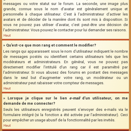
messages ou votre statut sur le forum. La seconde, une image plus
grande, connue sous le nom d’avatar est généralement unique et
personnelle à chaque utilisateur. C’est à l’administrateur d’activer les
avatars et de décider de la manière dont ils sont mis à disposition. Si
vous ne pouvez pas utiliser d’avatar, c’est peut-être une décision de
l’administrateur. Vous pouvez le contacter pour lui demander ses raisons.
Haut
» Qu’est-ce que mon rang et comment le modifier?
Les rangs qui apparaissent sous le nom d’utilisateur indiquent le nombre
de messages postés ou identifient certains utilisateurs tels que les
modérateurs et administrateurs. En général, vous ne pouvez pas
directement modifier l’intitulé d’un rang car il est paramétré par
l’administrateur. Si vous abusez des forums en postant des messages
dans le seul but d’augmenter votre rang, un modérateur ou un
administrateur peut rabaisser votre compteur de messages.
Haut
» Lorsque je clique sur le lien
e-mail
d’un utilisateur, on me
demande de me connecter?
Seuls les utilisateurs enregistrés peuvent s’envoyer des e-mails via le
formulaire intégré (si la fonction a été activée par l’administrateur). Ceci
pour empêcher un usage abusif de la fonctionnalité par les invités.
Haut