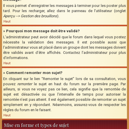
Il vous permet d’enregistrer les messages à terminer pour les poster plus
tard. Pour les recharger, allez dans le panneau de l’utilisateur (onglet
Aperçu --> Gestion des brouillons
).
Haut
» Pourquoi mon message doit être validé?
L’administrateur peut avoir décidé que le forum dans lequel vous postez
nécessite la validation des messages. Il est possible aussi que
l’administrateur vous ait placé dans un groupe dont les messages doivent
être validés avant d’être affichés. Contactez l’administrateur pour plus
d’informations.
Haut
» Comment remonter mon sujet?
En cliquant sur le lien “Remonter le sujet” lors de sa consultation, vous
pouvez
remonter
le sujet en haut du forum sur la première page. Par
ailleurs, si vous ne voyez pas ce lien, cela signifie que la remontée de
sujet est désactivée ou que l’intervalle de temps pour autoriser la
remontée n’est pas atteint. Il est également possible de remonter un sujet
simplement en y répondant. Néanmoins, assurez-vous de respecter les
règles du forum en le faisant.
Haut
Mise en forme et types de sujet