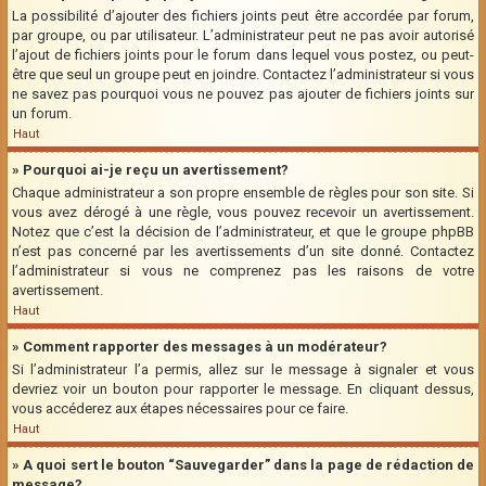
La possibilité d’ajouter des fichiers joints peut être accordée par forum,
par groupe, ou par utilisateur. L’administrateur peut ne pas avoir autorisé
l’ajout de fichiers joints pour le forum dans lequel vous postez, ou peut-
être que seul un groupe peut en joindre. Contactez l’administrateur si vous
ne savez pas pourquoi vous ne pouvez pas ajouter de fichiers joints sur
un forum.
Haut
» Pourquoi ai-je reçu un avertissement?
Chaque administrateur a son propre ensemble de règles pour son site. Si
vous avez dérogé à une règle, vous pouvez recevoir un avertissement.
Notez que c’est la décision de l’administrateur, et que le groupe phpBB
n’est pas concerné par les avertissements d’un site donné. Contactez
l’administrateur si vous ne comprenez pas les raisons de votre
avertissement.
Haut
» Comment rapporter des messages à un modérateur?
Si l’administrateur l’a permis, allez sur le message à signaler et vous
devriez voir un bouton pour rapporter le message. En cliquant dessus,
vous accéderez aux étapes nécessaires pour ce faire.
Haut
» A quoi sert le bouton “Sauvegarder” dans la page de rédaction de
message?