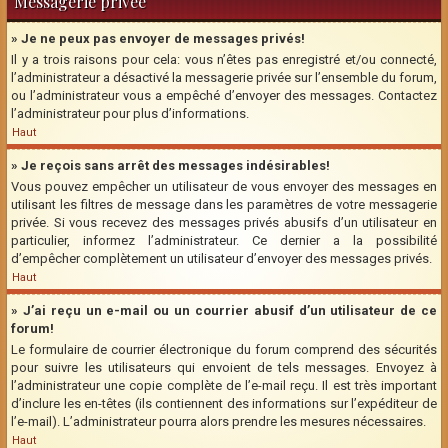
Messagerie privée
» Je ne peux pas envoyer de messages privés!
Il y a trois raisons pour cela: vous n’êtes pas enregistré et/ou connecté,
l’administrateur a désactivé la messagerie privée sur l’ensemble du forum,
ou l’administrateur vous a empêché d’envoyer des messages. Contactez
l’administrateur pour plus d’informations.
Haut
» Je reçois sans arrêt des messages indésirables!
Vous pouvez empêcher un utilisateur de vous envoyer des messages en
utilisant les filtres de message dans les paramètres de votre messagerie
privée. Si vous recevez des messages privés abusifs d’un utilisateur en
particulier, informez l’administrateur. Ce dernier a la possibilité
d’empêcher complètement un utilisateur d’envoyer des messages privés.
Haut
» J’ai reçu un e-mail ou un courrier abusif d’un utilisateur de ce
forum!
Le formulaire de courrier électronique du forum comprend des sécurités
pour suivre les utilisateurs qui envoient de tels messages. Envoyez à
l’administrateur une copie complète de l’e-mail reçu. Il est très important
d’inclure les en-têtes (ils contiennent des informations sur l’expéditeur de
l’e-mail). L’administrateur pourra alors prendre les mesures nécessaires.
Haut