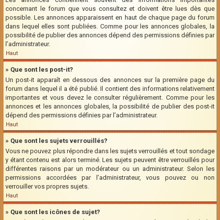
concernant le forum que vous consultez et doivent être lues dès que
possible. Les annonces apparaissent en haut de chaque page du forum
dans lequel elles sont publiées. Comme pour les annonces globales, la
possibilité de publier des annonces dépend des permissions définies par
l’administrateur.
Haut
» Que sont les post-it?
Un post-it apparaît en dessous des annonces sur la première page du
forum dans lequel il a été publié. Il contient des informations relativement
importantes et vous devez le consulter régulièrement. Comme pour les
annonces et les annonces globales, la possibilité de publier des post-it
dépend des permissions définies par l’administrateur.
Haut
» Que sont les sujets verrouillés?
Vous ne pouvez plus répondre dans les sujets verrouillés et tout sondage
y étant contenu est alors terminé. Les sujets peuvent être verrouillés pour
différentes raisons par un modérateur ou un administrateur. Selon les
permissions accordées par l’administrateur, vous pouvez ou non
verrouiller vos propres sujets.
Haut
» Que sont les icônes de sujet?