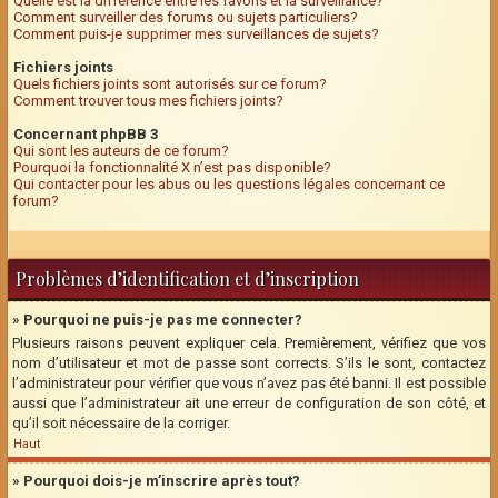
Quelle est la différence entre les favoris et la surveillance?
Comment surveiller des forums ou sujets particuliers?
Comment puis-je supprimer mes surveillances de sujets?
Fichiers joints
Quels fichiers joints sont autorisés sur ce forum?
Comment trouver tous mes fichiers joints?
Concernant phpBB 3
Qui sont les auteurs de ce forum?
Pourquoi la fonctionnalité X n’est pas disponible?
Qui contacter pour les abus ou les questions légales concernant ce
forum?
Problèmes d’identification et d’inscription
» Pourquoi ne puis-je pas me connecter?
Plusieurs raisons peuvent expliquer cela. Premièrement, vérifiez que vos
nom d’utilisateur et mot de passe sont corrects. S’ils le sont, contactez
l’administrateur pour vérifier que vous n’avez pas été banni. Il est possible
aussi que l’administrateur ait une erreur de configuration de son côté, et
qu’il soit nécessaire de la corriger.
Haut
» Pourquoi dois-je m’inscrire après tout?