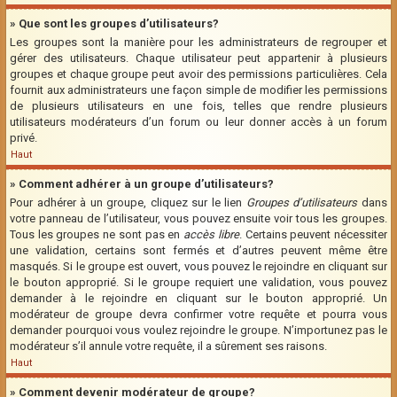
» Que sont les groupes d’utilisateurs?
Les groupes sont la manière pour les administrateurs de regrouper et
gérer des utilisateurs. Chaque utilisateur peut appartenir à plusieurs
groupes et chaque groupe peut avoir des permissions particulières. Cela
fournit aux administrateurs une façon simple de modifier les permissions
de plusieurs utilisateurs en une fois, telles que rendre plusieurs
utilisateurs modérateurs d’un forum ou leur donner accès à un forum
privé.
Haut
» Comment adhérer à un groupe d’utilisateurs?
Pour adhérer à un groupe, cliquez sur le lien
Groupes d’utilisateurs
dans
votre panneau de l’utilisateur, vous pouvez ensuite voir tous les groupes.
Tous les groupes ne sont pas en
accès libre
. Certains peuvent nécessiter
une validation, certains sont fermés et d’autres peuvent même être
masqués. Si le groupe est ouvert, vous pouvez le rejoindre en cliquant sur
le bouton approprié. Si le groupe requiert une validation, vous pouvez
demander à le rejoindre en cliquant sur le bouton approprié. Un
modérateur de groupe devra confirmer votre requête et pourra vous
demander pourquoi vous voulez rejoindre le groupe. N’importunez pas le
modérateur s’il annule votre requête, il a sûrement ses raisons.
Haut
» Comment devenir modérateur de groupe?