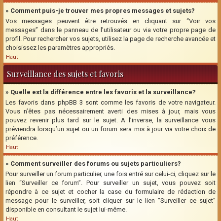
» Comment puis-je trouver mes propres messages et sujets?
Vos messages peuvent être retrouvés en cliquant sur “Voir vos
messages” dans le panneau de l’utilisateur ou via votre propre page de
profil. Pour rechercher vos sujets, utilisez la page de recherche avancée et
choisissez les paramètres appropriés.
Haut
Surveillance des sujets et favoris
» Quelle est la différence entre les favoris et la surveillance?
Les favoris dans phpBB 3 sont comme les favoris de votre navigateur.
Vous n’êtes pas nécessairement averti des mises à jour, mais vous
pouvez revenir plus tard sur le sujet. A l’inverse, la surveillance vous
préviendra lorsqu’un sujet ou un forum sera mis à jour via votre choix de
préférence.
Haut
» Comment surveiller des forums ou sujets particuliers?
Pour surveiller un forum particulier, une fois entré sur celui-ci, cliquez sur le
lien “Surveiller ce forum”. Pour surveiller un sujet, vous pouvez soit
répondre à ce sujet et cocher la case du formulaire de rédaction de
message pour le surveiller, soit cliquer sur le lien “Surveiller ce sujet”
disponible en consultant le sujet lui-même.
Haut