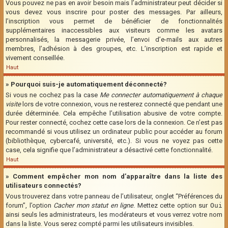
Vous pouvez ne pas en avoir besoin mais l’administrateur peut décider si
vous devez vous inscrire pour poster des messages. Par ailleurs,
l’inscription vous permet de bénéficier de fonctionnalités
supplémentaires inaccessibles aux visiteurs comme les avatars
personnalisés, la messagerie privée, l’envoi d’e-mails aux autres
membres, l’adhésion à des groupes, etc. L’inscription est rapide et
vivement conseillée.
Haut
» Pourquoi suis-je automatiquement déconnecté?
Si vous ne cochez pas la case
Me connecter automatiquement à chaque
visite
lors de votre connexion, vous ne resterez connecté que pendant une
durée déterminée. Cela empêche l’utilisation abusive de votre compte.
Pour rester connecté, cochez cette case lors de la connexion. Ce n’est pas
recommandé si vous utilisez un ordinateur public pour accéder au forum
(bibliothèque, cybercafé, université, etc.). Si vous ne voyez pas cette
case, cela signifie que l’administrateur a désactivé cette fonctionnalité.
Haut
» Comment empêcher mon nom d’apparaître dans la liste des
utilisateurs connectés?
Vous trouverez dans votre panneau de l’utilisateur, onglet “Préférences du
forum”, l’option
Cacher mon statut en ligne
. Mettez cette option sur
Oui
ainsi seuls les administrateurs, les modérateurs et vous verrez votre nom
dans la liste. Vous serez compté parmi les utilisateurs invisibles.