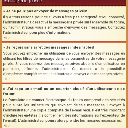
Messagerie privée
» Je ne peux pas envoyer de messages privés!
Il y a trois raisons pour cela: vous n’êtes pas enregistré et/ou connecté,
l’administrateur a désactivé la messagerie privée sur l’ensemble du forum,
ou l’administrateur vous a empêché d’envoyer des messages. Contactez
l’administrateur pour plus d’informations.
Haut
» Je reçois sans arrêt des messages indésirables!
Vous pouvez empêcher un utilisateur de vous envoyer des messages en
utilisant les filtres de message dans les paramètres de votre messagerie
privée. Si vous recevez des messages privés abusifs d’un utilisateur en
particulier, informez l’administrateur. Ce dernier a la possibilité
d’empêcher complètement un utilisateur d’envoyer des messages privés.
Haut
» J’ai reçu un e-mail ou un courrier abusif d’un utilisateur de ce
forum!
Le formulaire de courrier électronique du forum comprend des sécurités
pour suivre les utilisateurs qui envoient de tels messages. Envoyez à
l’administrateur une copie complète de l’e-mail reçu. Il est très important
d’inclure les en-têtes (ils contiennent des informations sur l’expéditeur de
l’e-mail). L’administrateur pourra alors prendre les mesures nécessaires.
Haut