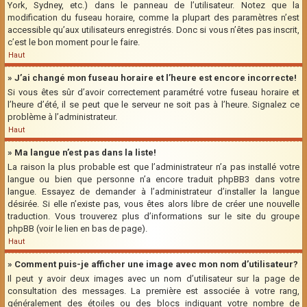
York, Sydney, etc.) dans le panneau de l’utilisateur. Notez que la
modification du fuseau horaire, comme la plupart des paramètres n’est
accessible qu’aux utilisateurs enregistrés. Donc si vous n’êtes pas inscrit,
c’est le bon moment pour le faire.
Haut
» J’ai changé mon fuseau horaire et l’heure est encore incorrecte!
Si vous êtes sûr d’avoir correctement paramétré votre fuseau horaire et
l’heure d’été, il se peut que le serveur ne soit pas à l’heure. Signalez ce
problème à l’administrateur.
Haut
» Ma langue n’est pas dans la liste!
La raison la plus probable est que l’administrateur n’a pas installé votre
langue ou bien que personne n’a encore traduit phpBB3 dans votre
langue. Essayez de demander à l’administrateur d’installer la langue
désirée. Si elle n’existe pas, vous êtes alors libre de créer une nouvelle
traduction. Vous trouverez plus d’informations sur le site du groupe
phpBB (voir le lien en bas de page).
Haut
» Comment puis-je afficher une image avec mon nom d’utilisateur?
Il peut y avoir deux images avec un nom d’utilisateur sur la page de
consultation des messages. La première est associée à votre rang,
généralement des étoiles ou des blocs indiquant votre nombre de