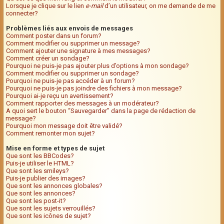
Lorsque je clique sur le lien
e-mail
d’un utilisateur, on me demande de me
connecter?
Problèmes liés aux envois de messages
Comment poster dans un forum?
Comment modifier ou supprimer un message?
Comment ajouter une signature à mes messages?
Comment créer un sondage?
Pourquoi ne puis-je pas ajouter plus d’options à mon sondage?
Comment modifier ou supprimer un sondage?
Pourquoi ne puis-je pas accéder à un forum?
Pourquoi ne puis-je pas joindre des fichiers à mon message?
Pourquoi ai-je reçu un avertissement?
Comment rapporter des messages à un modérateur?
A quoi sert le bouton “Sauvegarder” dans la page de rédaction de
message?
Pourquoi mon message doit être validé?
Comment remonter mon sujet?
Mise en forme et types de sujet
Que sont les BBCodes?
Puis-je utiliser le HTML?
Que sont les smileys?
Puis-je publier des images?
Que sont les annonces globales?
Que sont les annonces?
Que sont les post-it?
Que sont les sujets verrouillés?
Que sont les icônes de sujet?