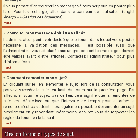
Il vous permet d’enregistrer les messages à terminer pour les poster plus
tard. Pour les recharger, allez dans le panneau de l’utilisateur (onglet
Aperçu --> Gestion des brouillons
).
Haut
» Pourquoi mon message doit être validé?
L’administrateur peut avoir décidé que le forum dans lequel vous postez
nécessite la validation des messages. Il est possible aussi que
l’administrateur vous ait placé dans un groupe dont les messages doivent
être validés avant d’être affichés. Contactez l’administrateur pour plus
d’informations.
Haut
» Comment remonter mon sujet?
En cliquant sur le lien “Remonter le sujet” lors de sa consultation, vous
pouvez
remonter
le sujet en haut du forum sur la première page. Par
ailleurs, si vous ne voyez pas ce lien, cela signifie que la remontée de
sujet est désactivée ou que l’intervalle de temps pour autoriser la
remontée n’est pas atteint. Il est également possible de remonter un sujet
simplement en y répondant. Néanmoins, assurez-vous de respecter les
règles du forum en le faisant.
Haut
Mise en forme et types de sujet