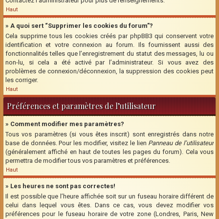
Contactez l’administrateur pour plus de renseignements.
Haut
» A quoi sert “Supprimer les cookies du forum”?
Cela supprime tous les cookies créés par phpBB3 qui conservent votre
identification et votre connexion au forum. Ils fournissent aussi des
fonctionnalités telles que l’enregistrement du statut des messages, lu ou
non-lu, si cela a été activé par l’administrateur. Si vous avez des
problèmes de connexion/déconnexion, la suppression des cookies peut
les corriger.
Haut
Préférences et paramètres de l’utilisateur
» Comment modifier mes paramètres?
Tous vos paramètres (si vous êtes inscrit) sont enregistrés dans notre
base de données. Pour les modifier, visitez le lien
Panneau de l’utilisateur
(généralement affiché en haut de toutes les pages du forum). Cela vous
permettra de modifier tous vos paramètres et préférences.
Haut
» Les heures ne sont pas correctes!
Il est possible que l’heure affichée soit sur un fuseau horaire différent de
celui dans lequel vous êtes. Dans ce cas, vous devez modifier vos
préférences pour le fuseau horaire de votre zone (Londres, Paris, New