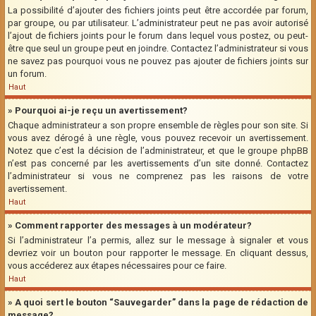
La possibilité d’ajouter des fichiers joints peut être accordée par forum,
par groupe, ou par utilisateur. L’administrateur peut ne pas avoir autorisé
l’ajout de fichiers joints pour le forum dans lequel vous postez, ou peut-
être que seul un groupe peut en joindre. Contactez l’administrateur si vous
ne savez pas pourquoi vous ne pouvez pas ajouter de fichiers joints sur
un forum.
Haut
» Pourquoi ai-je reçu un avertissement?
Chaque administrateur a son propre ensemble de règles pour son site. Si
vous avez dérogé à une règle, vous pouvez recevoir un avertissement.
Notez que c’est la décision de l’administrateur, et que le groupe phpBB
n’est pas concerné par les avertissements d’un site donné. Contactez
l’administrateur si vous ne comprenez pas les raisons de votre
avertissement.
Haut
» Comment rapporter des messages à un modérateur?
Si l’administrateur l’a permis, allez sur le message à signaler et vous
devriez voir un bouton pour rapporter le message. En cliquant dessus,
vous accéderez aux étapes nécessaires pour ce faire.
Haut
» A quoi sert le bouton “Sauvegarder” dans la page de rédaction de
message?