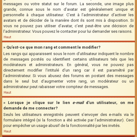
messages ou votre statut sur le forum. La seconde, une image plus
grande, connue sous le nom d’avatar est généralement unique et
personnelle à chaque utilisateur. C’est à l’administrateur d’activer les
avatars et de décider de la manière dont ils sont mis à disposition. Si
vous ne pouvez pas utiliser d’avatar, c’est peut-être une décision de
l’administrateur. Vous pouvez le contacter pour lui demander ses raisons.
Haut
» Qu’est-ce que mon rang et comment le modifier?
Les rangs qui apparaissent sous le nom d’utilisateur indiquent le nombre
de messages postés ou identifient certains utilisateurs tels que les
modérateurs et administrateurs. En général, vous ne pouvez pas
directement modifier l’intitulé d’un rang car il est paramétré par
l’administrateur. Si vous abusez des forums en postant des messages
dans le seul but d’augmenter votre rang, un modérateur ou un
administrateur peut rabaisser votre compteur de messages.
Haut
» Lorsque je clique sur le lien
e-mail
d’un utilisateur, on me
demande de me connecter?
Seuls les utilisateurs enregistrés peuvent s’envoyer des e-mails via le
formulaire intégré (si la fonction a été activée par l’administrateur). Ceci
pour empêcher un usage abusif de la fonctionnalité par les invités.
Haut