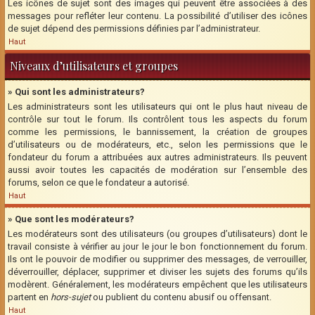
Les icônes de sujet sont des images qui peuvent être associées à des
messages pour refléter leur contenu. La possibilité d’utiliser des icônes
de sujet dépend des permissions définies par l’administrateur.
Haut
Niveaux d’utilisateurs et groupes
» Qui sont les administrateurs?
Les administrateurs sont les utilisateurs qui ont le plus haut niveau de
contrôle sur tout le forum. Ils contrôlent tous les aspects du forum
comme les permissions, le bannissement, la création de groupes
d’utilisateurs ou de modérateurs, etc., selon les permissions que le
fondateur du forum a attribuées aux autres administrateurs. Ils peuvent
aussi avoir toutes les capacités de modération sur l’ensemble des
forums, selon ce que le fondateur a autorisé.
Haut
» Que sont les modérateurs?
Les modérateurs sont des utilisateurs (ou groupes d’utilisateurs) dont le
travail consiste à vérifier au jour le jour le bon fonctionnement du forum.
Ils ont le pouvoir de modifier ou supprimer des messages, de verrouiller,
déverrouiller, déplacer, supprimer et diviser les sujets des forums qu’ils
modèrent. Généralement, les modérateurs empêchent que les utilisateurs
partent en
hors-sujet
ou publient du contenu abusif ou offensant.
Haut