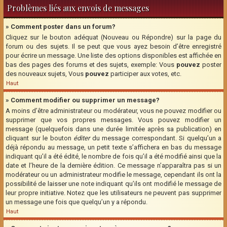
Problèmes liés aux envois de messages
» Comment poster dans un forum?
Cliquez sur le bouton adéquat (Nouveau ou Répondre) sur la page du
forum ou des sujets. Il se peut que vous ayez besoin d’être enregistré
pour écrire un message. Une liste des options disponibles est affichée en
bas des pages des forums et des sujets, exemple: Vous
pouvez
poster
des nouveaux sujets, Vous
pouvez
participer aux votes, etc.
Haut
» Comment modifier ou supprimer un message?
A moins d’être administrateur ou modérateur, vous ne pouvez modifier ou
supprimer que vos propres messages. Vous pouvez modifier un
message (quelquefois dans une durée limitée après sa publication) en
cliquant sur le bouton
éditer
du message correspondant. Si quelqu’un a
déjà répondu au message, un petit texte s’affichera en bas du message
indiquant qu’il a été édité, le nombre de fois qu’il a été modifié ainsi que la
date et l’heure de la dernière édition. Ce message n’apparaîtra pas si un
modérateur ou un administrateur modifie le message, cependant ils ont la
possibilité de laisser une note indiquant qu’ils ont modifié le message de
leur propre initiative. Notez que les utilisateurs ne peuvent pas supprimer
un message une fois que quelqu’un y a répondu.
Haut