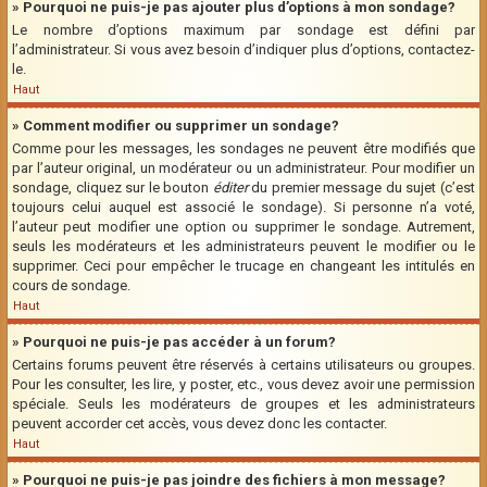
» Pourquoi ne puis-je pas ajouter plus d’options à mon sondage?
Le nombre d’options maximum par sondage est défini par
l’administrateur. Si vous avez besoin d’indiquer plus d’options, contactez-
le.
Haut
» Comment modifier ou supprimer un sondage?
Comme pour les messages, les sondages ne peuvent être modifiés que
par l’auteur original, un modérateur ou un administrateur. Pour modifier un
sondage, cliquez sur le bouton
éditer
du premier message du sujet (c’est
toujours celui auquel est associé le sondage). Si personne n’a voté,
l’auteur peut modifier une option ou supprimer le sondage. Autrement,
seuls les modérateurs et les administrateurs peuvent le modifier ou le
supprimer. Ceci pour empêcher le trucage en changeant les intitulés en
cours de sondage.
Haut
» Pourquoi ne puis-je pas accéder à un forum?
Certains forums peuvent être réservés à certains utilisateurs ou groupes.
Pour les consulter, les lire, y poster, etc., vous devez avoir une permission
spéciale. Seuls les modérateurs de groupes et les administrateurs
peuvent accorder cet accès, vous devez donc les contacter.
Haut
» Pourquoi ne puis-je pas joindre des fichiers à mon message?