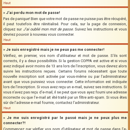
Haut
» J’ai perdu mon mot de passe!
Pas de panique! Bien que votre mot de passe ne puisse pas être récupéré,
il peut toutefois être réinitialisé. Pour cela, sur la page de connexion,
cliquez sur
J’ai oublié mon mot de passe
. Suivez les instructions et vous
devriez pouvoir à nouveau vous connecter.
Haut
» Je suis enregistré mais je ne peux pas me connecter!
Vérifiez, en premier, vos nom d’utilisateur et mot de passe. S’ils sont
corrects, il y a deux possibilités. Si la gestion COPPA est active et si vous
avez indiqué avoir moins de 13 ans lors de l’inscription, vous devrez alors
suivre les instructions reçues. Certains forums nécessitent que toute
nouvelle inscription soit activée par vous-même ou par l’administrateur
avant que vous puissiez vous connecter. Cette information est indiquée
lors de l’inscription. Si vous avez reçu un e-mail, suivez ses instructions. Si
vous n’avez pas reçu d’e-mail, il se peut que vous ayez fourni une adresse
incorrecte ou que l’e-mail ait été traité par un filtre anti-spam. Si vous êtes
sûr de l’adresse e-mail fournie, contactez l’administrateur.
Haut
» Je me suis enregistré par le passé mais je ne peux plus me
connecter?!
Commencez par vérifier vos nom d’utilisateur et mot de passe dans l’e-