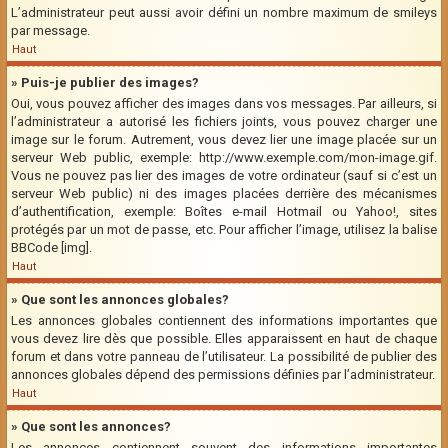
L’administrateur peut aussi avoir défini un nombre maximum de smileys
par message.
Haut
» Puis-je publier des images?
Oui, vous pouvez afficher des images dans vos messages. Par ailleurs, si
l’administrateur a autorisé les fichiers joints, vous pouvez charger une
image sur le forum. Autrement, vous devez lier une image placée sur un
serveur Web public, exemple: http://www.exemple.com/mon-image.gif.
Vous ne pouvez pas lier des images de votre ordinateur (sauf si c’est un
serveur Web public) ni des images placées derrière des mécanismes
d’authentification, exemple: Boîtes e-mail Hotmail ou Yahoo!, sites
protégés par un mot de passe, etc. Pour afficher l’image, utilisez la balise
BBCode [img].
Haut
» Que sont les annonces globales?
Les annonces globales contiennent des informations importantes que
vous devez lire dès que possible. Elles apparaissent en haut de chaque
forum et dans votre panneau de l’utilisateur. La possibilité de publier des
annonces globales dépend des permissions définies par l’administrateur.
Haut
» Que sont les annonces?
Les annonces contiennent souvent des informations importantes