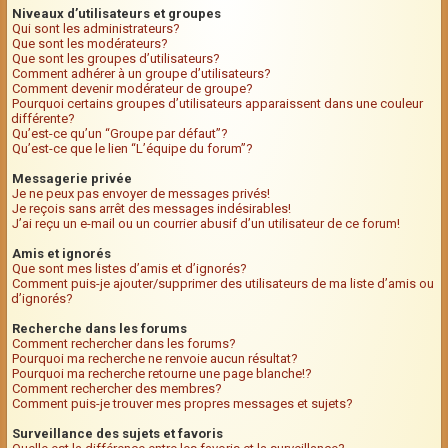
Niveaux d’utilisateurs et groupes
Qui sont les administrateurs?
Que sont les modérateurs?
Que sont les groupes d’utilisateurs?
Comment adhérer à un groupe d’utilisateurs?
Comment devenir modérateur de groupe?
Pourquoi certains groupes d’utilisateurs apparaissent dans une couleur
différente?
Qu’est-ce qu’un “Groupe par défaut”?
Qu’est-ce que le lien “L’équipe du forum”?
Messagerie privée
Je ne peux pas envoyer de messages privés!
Je reçois sans arrêt des messages indésirables!
J’ai reçu un e-mail ou un courrier abusif d’un utilisateur de ce forum!
Amis et ignorés
Que sont mes listes d’amis et d’ignorés?
Comment puis-je ajouter/supprimer des utilisateurs de ma liste d’amis ou
d’ignorés?
Recherche dans les forums
Comment rechercher dans les forums?
Pourquoi ma recherche ne renvoie aucun résultat?
Pourquoi ma recherche retourne une page blanche!?
Comment rechercher des membres?
Comment puis-je trouver mes propres messages et sujets?
Surveillance des sujets et favoris