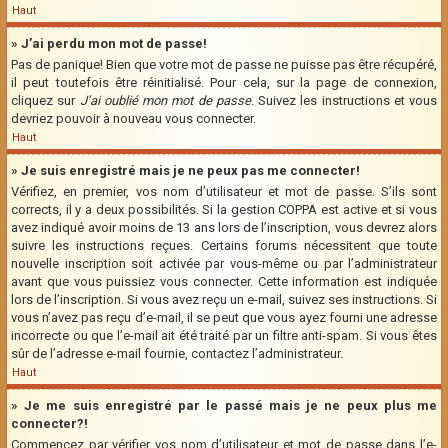
Haut
» J’ai perdu mon mot de passe!
Pas de panique! Bien que votre mot de passe ne puisse pas être récupéré,
il peut toutefois être réinitialisé. Pour cela, sur la page de connexion,
cliquez sur
J’ai oublié mon mot de passe
. Suivez les instructions et vous
devriez pouvoir à nouveau vous connecter.
Haut
» Je suis enregistré mais je ne peux pas me connecter!
Vérifiez, en premier, vos nom d’utilisateur et mot de passe. S’ils sont
corrects, il y a deux possibilités. Si la gestion COPPA est active et si vous
avez indiqué avoir moins de 13 ans lors de l’inscription, vous devrez alors
suivre les instructions reçues. Certains forums nécessitent que toute
nouvelle inscription soit activée par vous-même ou par l’administrateur
avant que vous puissiez vous connecter. Cette information est indiquée
lors de l’inscription. Si vous avez reçu un e-mail, suivez ses instructions. Si
vous n’avez pas reçu d’e-mail, il se peut que vous ayez fourni une adresse
incorrecte ou que l’e-mail ait été traité par un filtre anti-spam. Si vous êtes
sûr de l’adresse e-mail fournie, contactez l’administrateur.
Haut
» Je me suis enregistré par le passé mais je ne peux plus me
connecter?!
Commencez par vérifier vos nom d’utilisateur et mot de passe dans l’e-