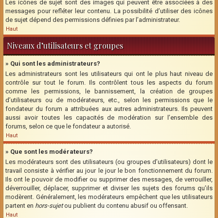
Les icônes de sujet sont des images qui peuvent être associées à des
messages pour refléter leur contenu. La possibilité d’utiliser des icônes
de sujet dépend des permissions définies par l’administrateur.
Haut
Niveaux d’utilisateurs et groupes
» Qui sont les administrateurs?
Les administrateurs sont les utilisateurs qui ont le plus haut niveau de
contrôle sur tout le forum. Ils contrôlent tous les aspects du forum
comme les permissions, le bannissement, la création de groupes
d’utilisateurs ou de modérateurs, etc., selon les permissions que le
fondateur du forum a attribuées aux autres administrateurs. Ils peuvent
aussi avoir toutes les capacités de modération sur l’ensemble des
forums, selon ce que le fondateur a autorisé.
Haut
» Que sont les modérateurs?
Les modérateurs sont des utilisateurs (ou groupes d’utilisateurs) dont le
travail consiste à vérifier au jour le jour le bon fonctionnement du forum.
Ils ont le pouvoir de modifier ou supprimer des messages, de verrouiller,
déverrouiller, déplacer, supprimer et diviser les sujets des forums qu’ils
modèrent. Généralement, les modérateurs empêchent que les utilisateurs
partent en
hors-sujet
ou publient du contenu abusif ou offensant.
Haut