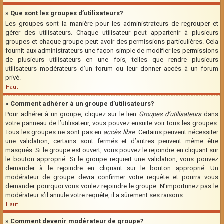
» Que sont les groupes d’utilisateurs?
Les groupes sont la manière pour les administrateurs de regrouper et
gérer des utilisateurs. Chaque utilisateur peut appartenir à plusieurs
groupes et chaque groupe peut avoir des permissions particulières. Cela
fournit aux administrateurs une façon simple de modifier les permissions
de plusieurs utilisateurs en une fois, telles que rendre plusieurs
utilisateurs modérateurs d’un forum ou leur donner accès à un forum
privé.
Haut
» Comment adhérer à un groupe d’utilisateurs?
Pour adhérer à un groupe, cliquez sur le lien
Groupes d’utilisateurs
dans
votre panneau de l’utilisateur, vous pouvez ensuite voir tous les groupes.
Tous les groupes ne sont pas en
accès libre
. Certains peuvent nécessiter
une validation, certains sont fermés et d’autres peuvent même être
masqués. Si le groupe est ouvert, vous pouvez le rejoindre en cliquant sur
le bouton approprié. Si le groupe requiert une validation, vous pouvez
demander à le rejoindre en cliquant sur le bouton approprié. Un
modérateur de groupe devra confirmer votre requête et pourra vous
demander pourquoi vous voulez rejoindre le groupe. N’importunez pas le
modérateur s’il annule votre requête, il a sûrement ses raisons.
Haut
» Comment devenir modérateur de groupe?