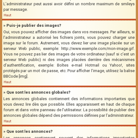
L’administrateur peut aussi avoir défini un nombre maximum de smileys
par message.
Haut
» Puis-je publier des images?
Oui, vous pouvez afficher des images dans vos messages. Par ailleurs, si
l’administrateur a autorisé les fichiers joints, vous pouvez charger une
image sur le forum. Autrement, vous devez lier une image placée sur un
serveur Web public, exemple: http://www.exemple.com/mon-image.gif.
Vous ne pouvez pas lier des images de votre ordinateur (sauf si c’est un
serveur Web public) ni des images placées derrière des mécanismes
d’authentification, exemple: Boîtes e-mail Hotmail ou Yahoo!, sites
protégés par un mot de passe, etc. Pour afficher l’image, utilisez la balise
BBCode [img].
Haut
» Que sont les annonces globales?
Les annonces globales contiennent des informations importantes que
vous devez lire dès que possible. Elles apparaissent en haut de chaque
forum et dans votre panneau de l’utilisateur. La possibilité de publier des
annonces globales dépend des permissions définies par l’administrateur.
Haut
» Que sont les annonces?
Les annonces contiennent souvent des informations importantes