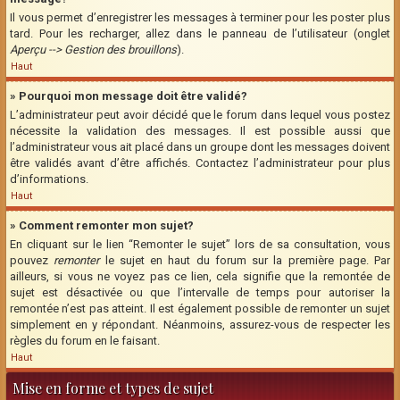
Il vous permet d’enregistrer les messages à terminer pour les poster plus
tard. Pour les recharger, allez dans le panneau de l’utilisateur (onglet
Aperçu --> Gestion des brouillons
).
Haut
» Pourquoi mon message doit être validé?
L’administrateur peut avoir décidé que le forum dans lequel vous postez
nécessite la validation des messages. Il est possible aussi que
l’administrateur vous ait placé dans un groupe dont les messages doivent
être validés avant d’être affichés. Contactez l’administrateur pour plus
d’informations.
Haut
» Comment remonter mon sujet?
En cliquant sur le lien “Remonter le sujet” lors de sa consultation, vous
pouvez
remonter
le sujet en haut du forum sur la première page. Par
ailleurs, si vous ne voyez pas ce lien, cela signifie que la remontée de
sujet est désactivée ou que l’intervalle de temps pour autoriser la
remontée n’est pas atteint. Il est également possible de remonter un sujet
simplement en y répondant. Néanmoins, assurez-vous de respecter les
règles du forum en le faisant.
Haut
Mise en forme et types de sujet