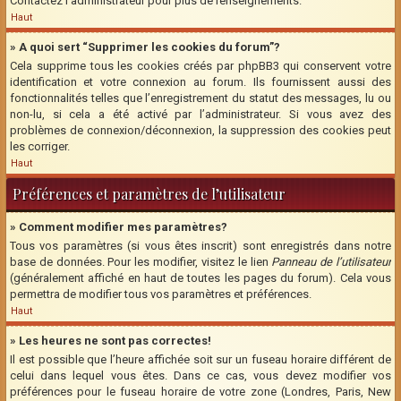
Contactez l’administrateur pour plus de renseignements.
Haut
» A quoi sert “Supprimer les cookies du forum”?
Cela supprime tous les cookies créés par phpBB3 qui conservent votre
identification et votre connexion au forum. Ils fournissent aussi des
fonctionnalités telles que l’enregistrement du statut des messages, lu ou
non-lu, si cela a été activé par l’administrateur. Si vous avez des
problèmes de connexion/déconnexion, la suppression des cookies peut
les corriger.
Haut
Préférences et paramètres de l’utilisateur
» Comment modifier mes paramètres?
Tous vos paramètres (si vous êtes inscrit) sont enregistrés dans notre
base de données. Pour les modifier, visitez le lien
Panneau de l’utilisateur
(généralement affiché en haut de toutes les pages du forum). Cela vous
permettra de modifier tous vos paramètres et préférences.
Haut
» Les heures ne sont pas correctes!
Il est possible que l’heure affichée soit sur un fuseau horaire différent de
celui dans lequel vous êtes. Dans ce cas, vous devez modifier vos
préférences pour le fuseau horaire de votre zone (Londres, Paris, New