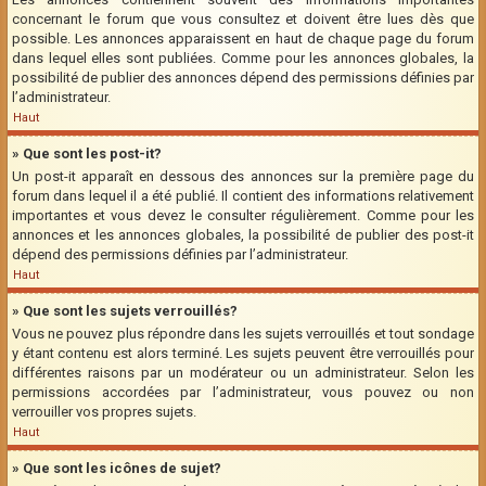
concernant le forum que vous consultez et doivent être lues dès que
possible. Les annonces apparaissent en haut de chaque page du forum
dans lequel elles sont publiées. Comme pour les annonces globales, la
possibilité de publier des annonces dépend des permissions définies par
l’administrateur.
Haut
» Que sont les post-it?
Un post-it apparaît en dessous des annonces sur la première page du
forum dans lequel il a été publié. Il contient des informations relativement
importantes et vous devez le consulter régulièrement. Comme pour les
annonces et les annonces globales, la possibilité de publier des post-it
dépend des permissions définies par l’administrateur.
Haut
» Que sont les sujets verrouillés?
Vous ne pouvez plus répondre dans les sujets verrouillés et tout sondage
y étant contenu est alors terminé. Les sujets peuvent être verrouillés pour
différentes raisons par un modérateur ou un administrateur. Selon les
permissions accordées par l’administrateur, vous pouvez ou non
verrouiller vos propres sujets.
Haut
» Que sont les icônes de sujet?