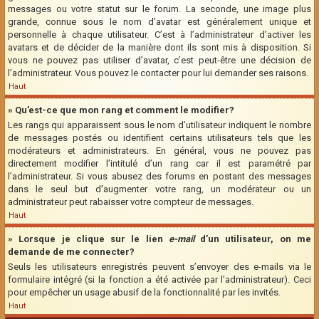
messages ou votre statut sur le forum. La seconde, une image plus
grande, connue sous le nom d’avatar est généralement unique et
personnelle à chaque utilisateur. C’est à l’administrateur d’activer les
avatars et de décider de la manière dont ils sont mis à disposition. Si
vous ne pouvez pas utiliser d’avatar, c’est peut-être une décision de
l’administrateur. Vous pouvez le contacter pour lui demander ses raisons.
Haut
» Qu’est-ce que mon rang et comment le modifier?
Les rangs qui apparaissent sous le nom d’utilisateur indiquent le nombre
de messages postés ou identifient certains utilisateurs tels que les
modérateurs et administrateurs. En général, vous ne pouvez pas
directement modifier l’intitulé d’un rang car il est paramétré par
l’administrateur. Si vous abusez des forums en postant des messages
dans le seul but d’augmenter votre rang, un modérateur ou un
administrateur peut rabaisser votre compteur de messages.
Haut
» Lorsque je clique sur le lien
e-mail
d’un utilisateur, on me
demande de me connecter?
Seuls les utilisateurs enregistrés peuvent s’envoyer des e-mails via le
formulaire intégré (si la fonction a été activée par l’administrateur). Ceci
pour empêcher un usage abusif de la fonctionnalité par les invités.
Haut