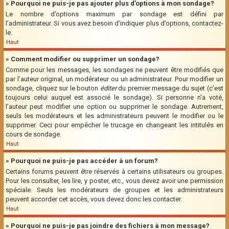
» Pourquoi ne puis-je pas ajouter plus d’options à mon sondage?
Le nombre d’options maximum par sondage est défini par
l’administrateur. Si vous avez besoin d’indiquer plus d’options, contactez-
le.
Haut
» Comment modifier ou supprimer un sondage?
Comme pour les messages, les sondages ne peuvent être modifiés que
par l’auteur original, un modérateur ou un administrateur. Pour modifier un
sondage, cliquez sur le bouton
éditer
du premier message du sujet (c’est
toujours celui auquel est associé le sondage). Si personne n’a voté,
l’auteur peut modifier une option ou supprimer le sondage. Autrement,
seuls les modérateurs et les administrateurs peuvent le modifier ou le
supprimer. Ceci pour empêcher le trucage en changeant les intitulés en
cours de sondage.
Haut
» Pourquoi ne puis-je pas accéder à un forum?
Certains forums peuvent être réservés à certains utilisateurs ou groupes.
Pour les consulter, les lire, y poster, etc., vous devez avoir une permission
spéciale. Seuls les modérateurs de groupes et les administrateurs
peuvent accorder cet accès, vous devez donc les contacter.
Haut
» Pourquoi ne puis-je pas joindre des fichiers à mon message?