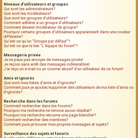
Niveaux d’utilisateurs et groupes
Qui sont les administrateurs?
Que sont les modérateurs?
Que sont les groupes d’utilisateurs?
Comment adhérer à un groupe d’utilisateurs?
Comment devenir modérateur de groupe?
Pourquoi certains groupes d’utilisateurs apparaissent dans une couleur
différente?
Qu’est-ce qu’un “Groupe par défaut”?
Qu’est-ce que le lien “L’équipe du forum”?
Messagerie privée
Je ne peux pas envoyer de messages privés!
Je reçois sans arrêt des messages indésirables!
J’ai reçu un e-mail ou un courrier abusif d’un utilisateur de ce forum!
Amis et ignorés
Que sont mes listes d’amis et d’ignorés?
Comment puis-je ajouter/supprimer des utilisateurs de ma liste d’amis ou
d’ignorés?
Recherche dans les forums
Comment rechercher dans les forums?
Pourquoi ma recherche ne renvoie aucun résultat?
Pourquoi ma recherche retourne une page blanche!?
Comment rechercher des membres?
Comment puis-je trouver mes propres messages et sujets?
Surveillance des sujets et favoris