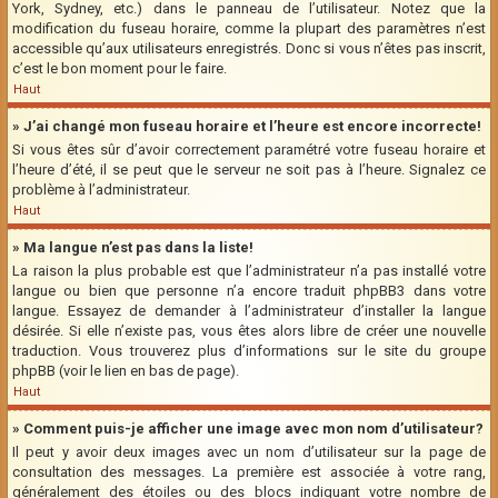
York, Sydney, etc.) dans le panneau de l’utilisateur. Notez que la
modification du fuseau horaire, comme la plupart des paramètres n’est
accessible qu’aux utilisateurs enregistrés. Donc si vous n’êtes pas inscrit,
c’est le bon moment pour le faire.
Haut
» J’ai changé mon fuseau horaire et l’heure est encore incorrecte!
Si vous êtes sûr d’avoir correctement paramétré votre fuseau horaire et
l’heure d’été, il se peut que le serveur ne soit pas à l’heure. Signalez ce
problème à l’administrateur.
Haut
» Ma langue n’est pas dans la liste!
La raison la plus probable est que l’administrateur n’a pas installé votre
langue ou bien que personne n’a encore traduit phpBB3 dans votre
langue. Essayez de demander à l’administrateur d’installer la langue
désirée. Si elle n’existe pas, vous êtes alors libre de créer une nouvelle
traduction. Vous trouverez plus d’informations sur le site du groupe
phpBB (voir le lien en bas de page).
Haut
» Comment puis-je afficher une image avec mon nom d’utilisateur?
Il peut y avoir deux images avec un nom d’utilisateur sur la page de
consultation des messages. La première est associée à votre rang,
généralement des étoiles ou des blocs indiquant votre nombre de