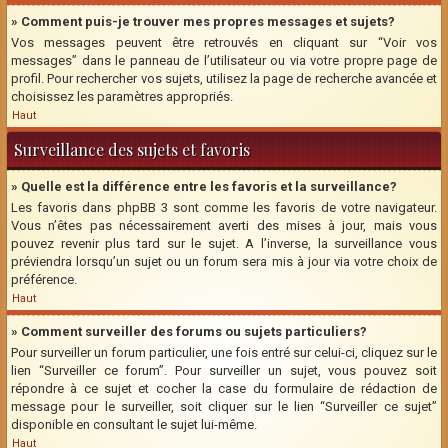
» Comment puis-je trouver mes propres messages et sujets?
Vos messages peuvent être retrouvés en cliquant sur “Voir vos
messages” dans le panneau de l’utilisateur ou via votre propre page de
profil. Pour rechercher vos sujets, utilisez la page de recherche avancée et
choisissez les paramètres appropriés.
Haut
Surveillance des sujets et favoris
» Quelle est la différence entre les favoris et la surveillance?
Les favoris dans phpBB 3 sont comme les favoris de votre navigateur.
Vous n’êtes pas nécessairement averti des mises à jour, mais vous
pouvez revenir plus tard sur le sujet. A l’inverse, la surveillance vous
préviendra lorsqu’un sujet ou un forum sera mis à jour via votre choix de
préférence.
Haut
» Comment surveiller des forums ou sujets particuliers?
Pour surveiller un forum particulier, une fois entré sur celui-ci, cliquez sur le
lien “Surveiller ce forum”. Pour surveiller un sujet, vous pouvez soit
répondre à ce sujet et cocher la case du formulaire de rédaction de
message pour le surveiller, soit cliquer sur le lien “Surveiller ce sujet”
disponible en consultant le sujet lui-même.
Haut