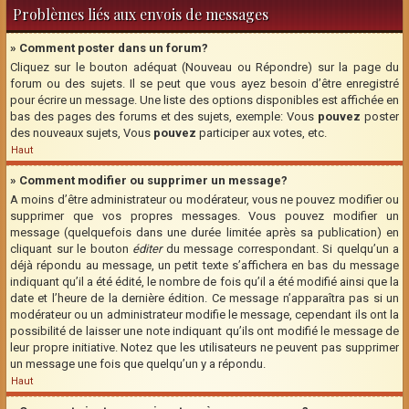
Problèmes liés aux envois de messages
» Comment poster dans un forum?
Cliquez sur le bouton adéquat (Nouveau ou Répondre) sur la page du
forum ou des sujets. Il se peut que vous ayez besoin d’être enregistré
pour écrire un message. Une liste des options disponibles est affichée en
bas des pages des forums et des sujets, exemple: Vous
pouvez
poster
des nouveaux sujets, Vous
pouvez
participer aux votes, etc.
Haut
» Comment modifier ou supprimer un message?
A moins d’être administrateur ou modérateur, vous ne pouvez modifier ou
supprimer que vos propres messages. Vous pouvez modifier un
message (quelquefois dans une durée limitée après sa publication) en
cliquant sur le bouton
éditer
du message correspondant. Si quelqu’un a
déjà répondu au message, un petit texte s’affichera en bas du message
indiquant qu’il a été édité, le nombre de fois qu’il a été modifié ainsi que la
date et l’heure de la dernière édition. Ce message n’apparaîtra pas si un
modérateur ou un administrateur modifie le message, cependant ils ont la
possibilité de laisser une note indiquant qu’ils ont modifié le message de
leur propre initiative. Notez que les utilisateurs ne peuvent pas supprimer
un message une fois que quelqu’un y a répondu.
Haut