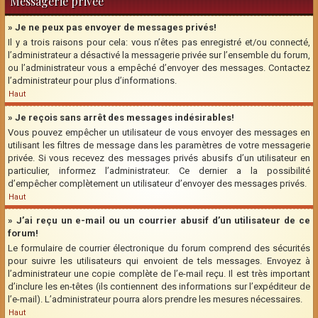
Messagerie privée
» Je ne peux pas envoyer de messages privés!
Il y a trois raisons pour cela: vous n’êtes pas enregistré et/ou connecté,
l’administrateur a désactivé la messagerie privée sur l’ensemble du forum,
ou l’administrateur vous a empêché d’envoyer des messages. Contactez
l’administrateur pour plus d’informations.
Haut
» Je reçois sans arrêt des messages indésirables!
Vous pouvez empêcher un utilisateur de vous envoyer des messages en
utilisant les filtres de message dans les paramètres de votre messagerie
privée. Si vous recevez des messages privés abusifs d’un utilisateur en
particulier, informez l’administrateur. Ce dernier a la possibilité
d’empêcher complètement un utilisateur d’envoyer des messages privés.
Haut
» J’ai reçu un e-mail ou un courrier abusif d’un utilisateur de ce
forum!
Le formulaire de courrier électronique du forum comprend des sécurités
pour suivre les utilisateurs qui envoient de tels messages. Envoyez à
l’administrateur une copie complète de l’e-mail reçu. Il est très important
d’inclure les en-têtes (ils contiennent des informations sur l’expéditeur de
l’e-mail). L’administrateur pourra alors prendre les mesures nécessaires.
Haut