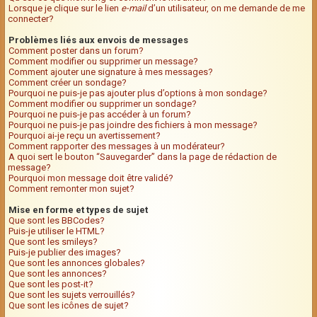
Lorsque je clique sur le lien
e-mail
d’un utilisateur, on me demande de me
connecter?
Problèmes liés aux envois de messages
Comment poster dans un forum?
Comment modifier ou supprimer un message?
Comment ajouter une signature à mes messages?
Comment créer un sondage?
Pourquoi ne puis-je pas ajouter plus d’options à mon sondage?
Comment modifier ou supprimer un sondage?
Pourquoi ne puis-je pas accéder à un forum?
Pourquoi ne puis-je pas joindre des fichiers à mon message?
Pourquoi ai-je reçu un avertissement?
Comment rapporter des messages à un modérateur?
A quoi sert le bouton “Sauvegarder” dans la page de rédaction de
message?
Pourquoi mon message doit être validé?
Comment remonter mon sujet?
Mise en forme et types de sujet
Que sont les BBCodes?
Puis-je utiliser le HTML?
Que sont les smileys?
Puis-je publier des images?
Que sont les annonces globales?
Que sont les annonces?
Que sont les post-it?
Que sont les sujets verrouillés?
Que sont les icônes de sujet?