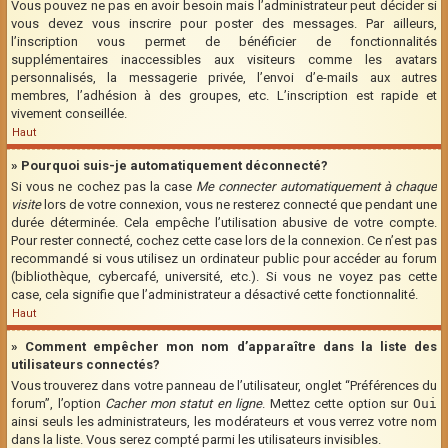
Vous pouvez ne pas en avoir besoin mais l’administrateur peut décider si
vous devez vous inscrire pour poster des messages. Par ailleurs,
l’inscription vous permet de bénéficier de fonctionnalités
supplémentaires inaccessibles aux visiteurs comme les avatars
personnalisés, la messagerie privée, l’envoi d’e-mails aux autres
membres, l’adhésion à des groupes, etc. L’inscription est rapide et
vivement conseillée.
Haut
» Pourquoi suis-je automatiquement déconnecté?
Si vous ne cochez pas la case
Me connecter automatiquement à chaque
visite
lors de votre connexion, vous ne resterez connecté que pendant une
durée déterminée. Cela empêche l’utilisation abusive de votre compte.
Pour rester connecté, cochez cette case lors de la connexion. Ce n’est pas
recommandé si vous utilisez un ordinateur public pour accéder au forum
(bibliothèque, cybercafé, université, etc.). Si vous ne voyez pas cette
case, cela signifie que l’administrateur a désactivé cette fonctionnalité.
Haut
» Comment empêcher mon nom d’apparaître dans la liste des
utilisateurs connectés?
Vous trouverez dans votre panneau de l’utilisateur, onglet “Préférences du
forum”, l’option
Cacher mon statut en ligne
. Mettez cette option sur
Oui
ainsi seuls les administrateurs, les modérateurs et vous verrez votre nom
dans la liste. Vous serez compté parmi les utilisateurs invisibles.