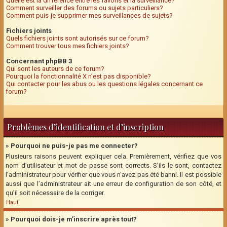
Quelle est la différence entre les favoris et la surveillance?
Comment surveiller des forums ou sujets particuliers?
Comment puis-je supprimer mes surveillances de sujets?
Fichiers joints
Quels fichiers joints sont autorisés sur ce forum?
Comment trouver tous mes fichiers joints?
Concernant phpBB 3
Qui sont les auteurs de ce forum?
Pourquoi la fonctionnalité X n’est pas disponible?
Qui contacter pour les abus ou les questions légales concernant ce
forum?
Problèmes d’identification et d’inscription
» Pourquoi ne puis-je pas me connecter?
Plusieurs raisons peuvent expliquer cela. Premièrement, vérifiez que vos
nom d’utilisateur et mot de passe sont corrects. S’ils le sont, contactez
l’administrateur pour vérifier que vous n’avez pas été banni. Il est possible
aussi que l’administrateur ait une erreur de configuration de son côté, et
qu’il soit nécessaire de la corriger.
Haut
» Pourquoi dois-je m’inscrire après tout?