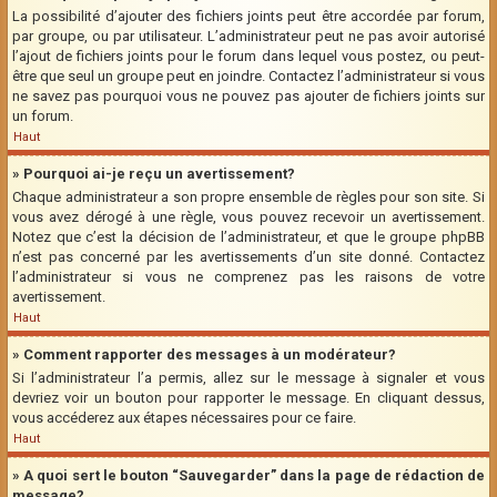
La possibilité d’ajouter des fichiers joints peut être accordée par forum,
par groupe, ou par utilisateur. L’administrateur peut ne pas avoir autorisé
l’ajout de fichiers joints pour le forum dans lequel vous postez, ou peut-
être que seul un groupe peut en joindre. Contactez l’administrateur si vous
ne savez pas pourquoi vous ne pouvez pas ajouter de fichiers joints sur
un forum.
Haut
» Pourquoi ai-je reçu un avertissement?
Chaque administrateur a son propre ensemble de règles pour son site. Si
vous avez dérogé à une règle, vous pouvez recevoir un avertissement.
Notez que c’est la décision de l’administrateur, et que le groupe phpBB
n’est pas concerné par les avertissements d’un site donné. Contactez
l’administrateur si vous ne comprenez pas les raisons de votre
avertissement.
Haut
» Comment rapporter des messages à un modérateur?
Si l’administrateur l’a permis, allez sur le message à signaler et vous
devriez voir un bouton pour rapporter le message. En cliquant dessus,
vous accéderez aux étapes nécessaires pour ce faire.
Haut
» A quoi sert le bouton “Sauvegarder” dans la page de rédaction de
message?