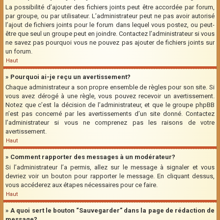
La possibilité d’ajouter des fichiers joints peut être accordée par forum,
par groupe, ou par utilisateur. L’administrateur peut ne pas avoir autorisé
l’ajout de fichiers joints pour le forum dans lequel vous postez, ou peut-
être que seul un groupe peut en joindre. Contactez l’administrateur si vous
ne savez pas pourquoi vous ne pouvez pas ajouter de fichiers joints sur
un forum.
Haut
» Pourquoi ai-je reçu un avertissement?
Chaque administrateur a son propre ensemble de règles pour son site. Si
vous avez dérogé à une règle, vous pouvez recevoir un avertissement.
Notez que c’est la décision de l’administrateur, et que le groupe phpBB
n’est pas concerné par les avertissements d’un site donné. Contactez
l’administrateur si vous ne comprenez pas les raisons de votre
avertissement.
Haut
» Comment rapporter des messages à un modérateur?
Si l’administrateur l’a permis, allez sur le message à signaler et vous
devriez voir un bouton pour rapporter le message. En cliquant dessus,
vous accéderez aux étapes nécessaires pour ce faire.
Haut
» A quoi sert le bouton “Sauvegarder” dans la page de rédaction de
message?