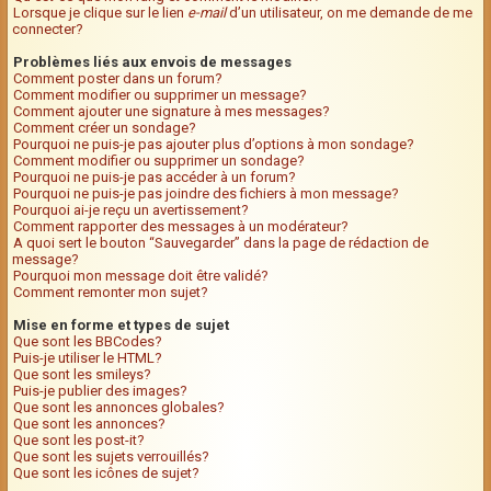
Lorsque je clique sur le lien
e-mail
d’un utilisateur, on me demande de me
connecter?
Problèmes liés aux envois de messages
Comment poster dans un forum?
Comment modifier ou supprimer un message?
Comment ajouter une signature à mes messages?
Comment créer un sondage?
Pourquoi ne puis-je pas ajouter plus d’options à mon sondage?
Comment modifier ou supprimer un sondage?
Pourquoi ne puis-je pas accéder à un forum?
Pourquoi ne puis-je pas joindre des fichiers à mon message?
Pourquoi ai-je reçu un avertissement?
Comment rapporter des messages à un modérateur?
A quoi sert le bouton “Sauvegarder” dans la page de rédaction de
message?
Pourquoi mon message doit être validé?
Comment remonter mon sujet?
Mise en forme et types de sujet
Que sont les BBCodes?
Puis-je utiliser le HTML?
Que sont les smileys?
Puis-je publier des images?
Que sont les annonces globales?
Que sont les annonces?
Que sont les post-it?
Que sont les sujets verrouillés?
Que sont les icônes de sujet?