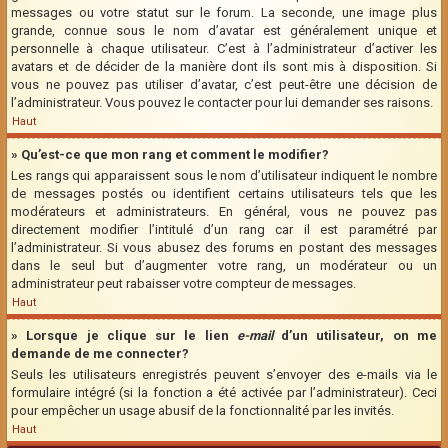
messages ou votre statut sur le forum. La seconde, une image plus
grande, connue sous le nom d’avatar est généralement unique et
personnelle à chaque utilisateur. C’est à l’administrateur d’activer les
avatars et de décider de la manière dont ils sont mis à disposition. Si
vous ne pouvez pas utiliser d’avatar, c’est peut-être une décision de
l’administrateur. Vous pouvez le contacter pour lui demander ses raisons.
Haut
» Qu’est-ce que mon rang et comment le modifier?
Les rangs qui apparaissent sous le nom d’utilisateur indiquent le nombre
de messages postés ou identifient certains utilisateurs tels que les
modérateurs et administrateurs. En général, vous ne pouvez pas
directement modifier l’intitulé d’un rang car il est paramétré par
l’administrateur. Si vous abusez des forums en postant des messages
dans le seul but d’augmenter votre rang, un modérateur ou un
administrateur peut rabaisser votre compteur de messages.
Haut
» Lorsque je clique sur le lien
e-mail
d’un utilisateur, on me
demande de me connecter?
Seuls les utilisateurs enregistrés peuvent s’envoyer des e-mails via le
formulaire intégré (si la fonction a été activée par l’administrateur). Ceci
pour empêcher un usage abusif de la fonctionnalité par les invités.
Haut