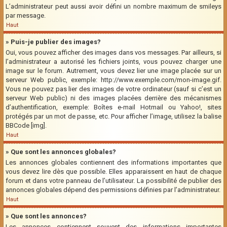
L’administrateur peut aussi avoir défini un nombre maximum de smileys
par message.
Haut
» Puis-je publier des images?
Oui, vous pouvez afficher des images dans vos messages. Par ailleurs, si
l’administrateur a autorisé les fichiers joints, vous pouvez charger une
image sur le forum. Autrement, vous devez lier une image placée sur un
serveur Web public, exemple: http://www.exemple.com/mon-image.gif.
Vous ne pouvez pas lier des images de votre ordinateur (sauf si c’est un
serveur Web public) ni des images placées derrière des mécanismes
d’authentification, exemple: Boîtes e-mail Hotmail ou Yahoo!, sites
protégés par un mot de passe, etc. Pour afficher l’image, utilisez la balise
BBCode [img].
Haut
» Que sont les annonces globales?
Les annonces globales contiennent des informations importantes que
vous devez lire dès que possible. Elles apparaissent en haut de chaque
forum et dans votre panneau de l’utilisateur. La possibilité de publier des
annonces globales dépend des permissions définies par l’administrateur.
Haut
» Que sont les annonces?
Les annonces contiennent souvent des informations importantes