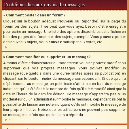
Problèmes liés aux envois de messages
» Comment poster dans un forum?
Cliquez sur le bouton adéquat (Nouveau ou Répondre) sur la page du
forum ou des sujets. Il se peut que vous ayez besoin d’être enregistré
pour écrire un message. Une liste des options disponibles est affichée en
bas des pages des forums et des sujets, exemple: Vous
pouvez
poster
des nouveaux sujets, Vous
pouvez
participer aux votes, etc.
Haut
» Comment modifier ou supprimer un message?
A moins d’être administrateur ou modérateur, vous ne pouvez modifier ou
supprimer que vos propres messages. Vous pouvez modifier un
message (quelquefois dans une durée limitée après sa publication) en
cliquant sur le bouton
éditer
du message correspondant. Si quelqu’un a
déjà répondu au message, un petit texte s’affichera en bas du message
indiquant qu’il a été édité, le nombre de fois qu’il a été modifié ainsi que la
date et l’heure de la dernière édition. Ce message n’apparaîtra pas si un
modérateur ou un administrateur modifie le message, cependant ils ont la
possibilité de laisser une note indiquant qu’ils ont modifié le message de
leur propre initiative. Notez que les utilisateurs ne peuvent pas supprimer
un message une fois que quelqu’un y a répondu.
Haut