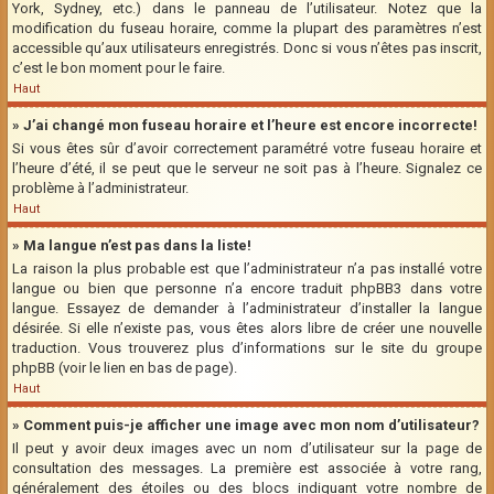
York, Sydney, etc.) dans le panneau de l’utilisateur. Notez que la
modification du fuseau horaire, comme la plupart des paramètres n’est
accessible qu’aux utilisateurs enregistrés. Donc si vous n’êtes pas inscrit,
c’est le bon moment pour le faire.
Haut
» J’ai changé mon fuseau horaire et l’heure est encore incorrecte!
Si vous êtes sûr d’avoir correctement paramétré votre fuseau horaire et
l’heure d’été, il se peut que le serveur ne soit pas à l’heure. Signalez ce
problème à l’administrateur.
Haut
» Ma langue n’est pas dans la liste!
La raison la plus probable est que l’administrateur n’a pas installé votre
langue ou bien que personne n’a encore traduit phpBB3 dans votre
langue. Essayez de demander à l’administrateur d’installer la langue
désirée. Si elle n’existe pas, vous êtes alors libre de créer une nouvelle
traduction. Vous trouverez plus d’informations sur le site du groupe
phpBB (voir le lien en bas de page).
Haut
» Comment puis-je afficher une image avec mon nom d’utilisateur?
Il peut y avoir deux images avec un nom d’utilisateur sur la page de
consultation des messages. La première est associée à votre rang,
généralement des étoiles ou des blocs indiquant votre nombre de