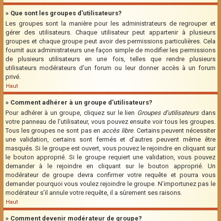
» Que sont les groupes d’utilisateurs?
Les groupes sont la manière pour les administrateurs de regrouper et
gérer des utilisateurs. Chaque utilisateur peut appartenir à plusieurs
groupes et chaque groupe peut avoir des permissions particulières. Cela
fournit aux administrateurs une façon simple de modifier les permissions
de plusieurs utilisateurs en une fois, telles que rendre plusieurs
utilisateurs modérateurs d’un forum ou leur donner accès à un forum
privé.
Haut
» Comment adhérer à un groupe d’utilisateurs?
Pour adhérer à un groupe, cliquez sur le lien
Groupes d’utilisateurs
dans
votre panneau de l’utilisateur, vous pouvez ensuite voir tous les groupes.
Tous les groupes ne sont pas en
accès libre
. Certains peuvent nécessiter
une validation, certains sont fermés et d’autres peuvent même être
masqués. Si le groupe est ouvert, vous pouvez le rejoindre en cliquant sur
le bouton approprié. Si le groupe requiert une validation, vous pouvez
demander à le rejoindre en cliquant sur le bouton approprié. Un
modérateur de groupe devra confirmer votre requête et pourra vous
demander pourquoi vous voulez rejoindre le groupe. N’importunez pas le
modérateur s’il annule votre requête, il a sûrement ses raisons.
Haut
» Comment devenir modérateur de groupe?