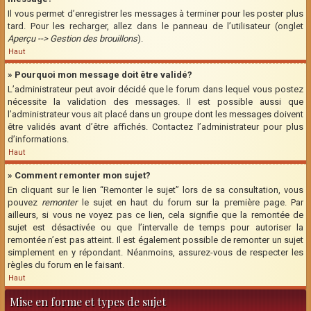
Il vous permet d’enregistrer les messages à terminer pour les poster plus
tard. Pour les recharger, allez dans le panneau de l’utilisateur (onglet
Aperçu --> Gestion des brouillons
).
Haut
» Pourquoi mon message doit être validé?
L’administrateur peut avoir décidé que le forum dans lequel vous postez
nécessite la validation des messages. Il est possible aussi que
l’administrateur vous ait placé dans un groupe dont les messages doivent
être validés avant d’être affichés. Contactez l’administrateur pour plus
d’informations.
Haut
» Comment remonter mon sujet?
En cliquant sur le lien “Remonter le sujet” lors de sa consultation, vous
pouvez
remonter
le sujet en haut du forum sur la première page. Par
ailleurs, si vous ne voyez pas ce lien, cela signifie que la remontée de
sujet est désactivée ou que l’intervalle de temps pour autoriser la
remontée n’est pas atteint. Il est également possible de remonter un sujet
simplement en y répondant. Néanmoins, assurez-vous de respecter les
règles du forum en le faisant.
Haut
Mise en forme et types de sujet