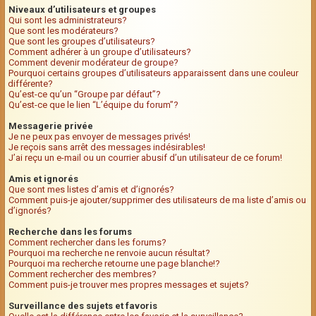
Niveaux d’utilisateurs et groupes
Qui sont les administrateurs?
Que sont les modérateurs?
Que sont les groupes d’utilisateurs?
Comment adhérer à un groupe d’utilisateurs?
Comment devenir modérateur de groupe?
Pourquoi certains groupes d’utilisateurs apparaissent dans une couleur
différente?
Qu’est-ce qu’un “Groupe par défaut”?
Qu’est-ce que le lien “L’équipe du forum”?
Messagerie privée
Je ne peux pas envoyer de messages privés!
Je reçois sans arrêt des messages indésirables!
J’ai reçu un e-mail ou un courrier abusif d’un utilisateur de ce forum!
Amis et ignorés
Que sont mes listes d’amis et d’ignorés?
Comment puis-je ajouter/supprimer des utilisateurs de ma liste d’amis ou
d’ignorés?
Recherche dans les forums
Comment rechercher dans les forums?
Pourquoi ma recherche ne renvoie aucun résultat?
Pourquoi ma recherche retourne une page blanche!?
Comment rechercher des membres?
Comment puis-je trouver mes propres messages et sujets?
Surveillance des sujets et favoris