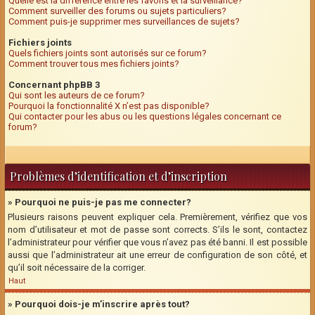
Quelle est la différence entre les favoris et la surveillance?
Comment surveiller des forums ou sujets particuliers?
Comment puis-je supprimer mes surveillances de sujets?
Fichiers joints
Quels fichiers joints sont autorisés sur ce forum?
Comment trouver tous mes fichiers joints?
Concernant phpBB 3
Qui sont les auteurs de ce forum?
Pourquoi la fonctionnalité X n’est pas disponible?
Qui contacter pour les abus ou les questions légales concernant ce
forum?
Problèmes d’identification et d’inscription
» Pourquoi ne puis-je pas me connecter?
Plusieurs raisons peuvent expliquer cela. Premièrement, vérifiez que vos
nom d’utilisateur et mot de passe sont corrects. S’ils le sont, contactez
l’administrateur pour vérifier que vous n’avez pas été banni. Il est possible
aussi que l’administrateur ait une erreur de configuration de son côté, et
qu’il soit nécessaire de la corriger.
Haut
» Pourquoi dois-je m’inscrire après tout?