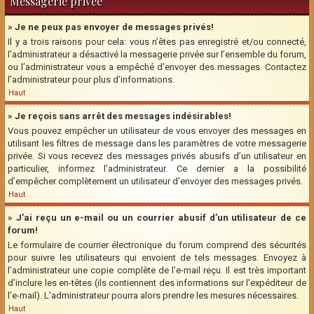
Messagerie privée
» Je ne peux pas envoyer de messages privés!
Il y a trois raisons pour cela: vous n’êtes pas enregistré et/ou connecté,
l’administrateur a désactivé la messagerie privée sur l’ensemble du forum,
ou l’administrateur vous a empêché d’envoyer des messages. Contactez
l’administrateur pour plus d’informations.
Haut
» Je reçois sans arrêt des messages indésirables!
Vous pouvez empêcher un utilisateur de vous envoyer des messages en
utilisant les filtres de message dans les paramètres de votre messagerie
privée. Si vous recevez des messages privés abusifs d’un utilisateur en
particulier, informez l’administrateur. Ce dernier a la possibilité
d’empêcher complètement un utilisateur d’envoyer des messages privés.
Haut
» J’ai reçu un e-mail ou un courrier abusif d’un utilisateur de ce
forum!
Le formulaire de courrier électronique du forum comprend des sécurités
pour suivre les utilisateurs qui envoient de tels messages. Envoyez à
l’administrateur une copie complète de l’e-mail reçu. Il est très important
d’inclure les en-têtes (ils contiennent des informations sur l’expéditeur de
l’e-mail). L’administrateur pourra alors prendre les mesures nécessaires.
Haut