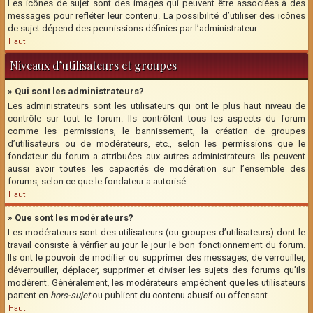
Les icônes de sujet sont des images qui peuvent être associées à des
messages pour refléter leur contenu. La possibilité d’utiliser des icônes
de sujet dépend des permissions définies par l’administrateur.
Haut
Niveaux d’utilisateurs et groupes
» Qui sont les administrateurs?
Les administrateurs sont les utilisateurs qui ont le plus haut niveau de
contrôle sur tout le forum. Ils contrôlent tous les aspects du forum
comme les permissions, le bannissement, la création de groupes
d’utilisateurs ou de modérateurs, etc., selon les permissions que le
fondateur du forum a attribuées aux autres administrateurs. Ils peuvent
aussi avoir toutes les capacités de modération sur l’ensemble des
forums, selon ce que le fondateur a autorisé.
Haut
» Que sont les modérateurs?
Les modérateurs sont des utilisateurs (ou groupes d’utilisateurs) dont le
travail consiste à vérifier au jour le jour le bon fonctionnement du forum.
Ils ont le pouvoir de modifier ou supprimer des messages, de verrouiller,
déverrouiller, déplacer, supprimer et diviser les sujets des forums qu’ils
modèrent. Généralement, les modérateurs empêchent que les utilisateurs
partent en
hors-sujet
ou publient du contenu abusif ou offensant.
Haut