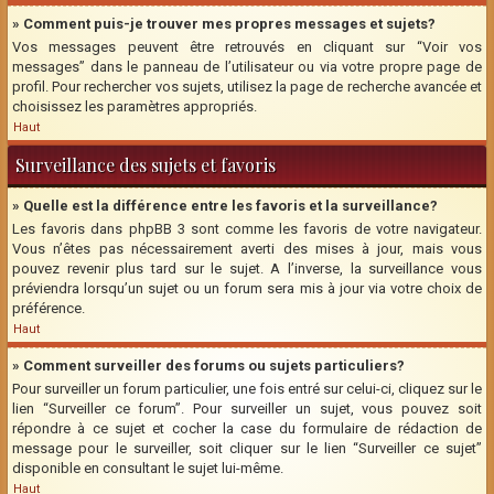
» Comment puis-je trouver mes propres messages et sujets?
Vos messages peuvent être retrouvés en cliquant sur “Voir vos
messages” dans le panneau de l’utilisateur ou via votre propre page de
profil. Pour rechercher vos sujets, utilisez la page de recherche avancée et
choisissez les paramètres appropriés.
Haut
Surveillance des sujets et favoris
» Quelle est la différence entre les favoris et la surveillance?
Les favoris dans phpBB 3 sont comme les favoris de votre navigateur.
Vous n’êtes pas nécessairement averti des mises à jour, mais vous
pouvez revenir plus tard sur le sujet. A l’inverse, la surveillance vous
préviendra lorsqu’un sujet ou un forum sera mis à jour via votre choix de
préférence.
Haut
» Comment surveiller des forums ou sujets particuliers?
Pour surveiller un forum particulier, une fois entré sur celui-ci, cliquez sur le
lien “Surveiller ce forum”. Pour surveiller un sujet, vous pouvez soit
répondre à ce sujet et cocher la case du formulaire de rédaction de
message pour le surveiller, soit cliquer sur le lien “Surveiller ce sujet”
disponible en consultant le sujet lui-même.
Haut