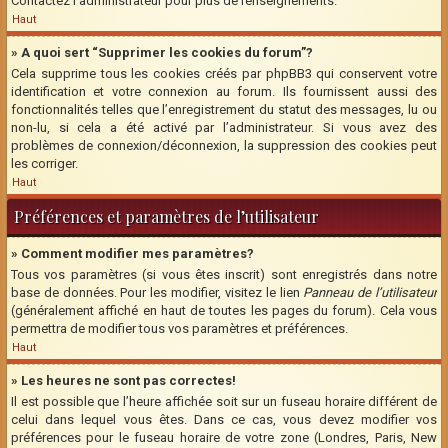
Contactez l’administrateur pour plus de renseignements.
Haut
» A quoi sert “Supprimer les cookies du forum”?
Cela supprime tous les cookies créés par phpBB3 qui conservent votre
identification et votre connexion au forum. Ils fournissent aussi des
fonctionnalités telles que l’enregistrement du statut des messages, lu ou
non-lu, si cela a été activé par l’administrateur. Si vous avez des
problèmes de connexion/déconnexion, la suppression des cookies peut
les corriger.
Haut
Préférences et paramètres de l’utilisateur
» Comment modifier mes paramètres?
Tous vos paramètres (si vous êtes inscrit) sont enregistrés dans notre
base de données. Pour les modifier, visitez le lien
Panneau de l’utilisateur
(généralement affiché en haut de toutes les pages du forum). Cela vous
permettra de modifier tous vos paramètres et préférences.
Haut
» Les heures ne sont pas correctes!
Il est possible que l’heure affichée soit sur un fuseau horaire différent de
celui dans lequel vous êtes. Dans ce cas, vous devez modifier vos
préférences pour le fuseau horaire de votre zone (Londres, Paris, New