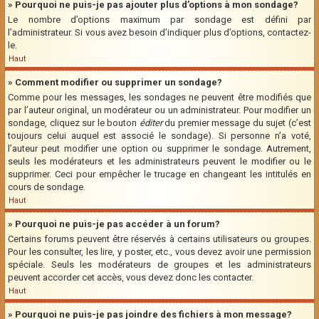
» Pourquoi ne puis-je pas ajouter plus d’options à mon sondage?
Le nombre d’options maximum par sondage est défini par
l’administrateur. Si vous avez besoin d’indiquer plus d’options, contactez-
le.
Haut
» Comment modifier ou supprimer un sondage?
Comme pour les messages, les sondages ne peuvent être modifiés que
par l’auteur original, un modérateur ou un administrateur. Pour modifier un
sondage, cliquez sur le bouton
éditer
du premier message du sujet (c’est
toujours celui auquel est associé le sondage). Si personne n’a voté,
l’auteur peut modifier une option ou supprimer le sondage. Autrement,
seuls les modérateurs et les administrateurs peuvent le modifier ou le
supprimer. Ceci pour empêcher le trucage en changeant les intitulés en
cours de sondage.
Haut
» Pourquoi ne puis-je pas accéder à un forum?
Certains forums peuvent être réservés à certains utilisateurs ou groupes.
Pour les consulter, les lire, y poster, etc., vous devez avoir une permission
spéciale. Seuls les modérateurs de groupes et les administrateurs
peuvent accorder cet accès, vous devez donc les contacter.
Haut
» Pourquoi ne puis-je pas joindre des fichiers à mon message?