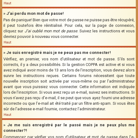
Haut
» J’ai perdu mon mot de passe!
Pas de panique! Bien que votre mot de passe ne puisse pas être récupéré,
il peut toutefois être réinitialisé. Pour cela, sur la page de connexion,
cliquez sur
J’ai oublié mon mot de passe
. Suivez les instructions et vous
devriez pouvoir à nouveau vous connecter.
Haut
» Je suis enregistré mais je ne peux pas me connecter!
Vérifiez, en premier, vos nom d’utilisateur et mot de passe. S’ils sont
corrects, il y a deux possibilités. Si la gestion COPPA est active et si vous
avez indiqué avoir moins de 13 ans lors de l’inscription, vous devrez alors
suivre les instructions reçues. Certains forums nécessitent que toute
nouvelle inscription soit activée par vous-même ou par l’administrateur
avant que vous puissiez vous connecter. Cette information est indiquée
lors de l’inscription. Si vous avez reçu un e-mail, suivez ses instructions. Si
vous n’avez pas reçu d’e-mail, il se peut que vous ayez fourni une adresse
incorrecte ou que l’e-mail ait été traité par un filtre anti-spam. Si vous êtes
sûr de l’adresse e-mail fournie, contactez l’administrateur.
Haut
» Je me suis enregistré par le passé mais je ne peux plus me
connecter?!
Commencez par vérifier vos nom d’utilisateur et mot de passe dans l’e-