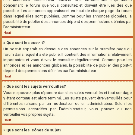
concernant le forum que vous consultez et doivent être lues dès que
possible. Les annonces apparaissent en haut de chaque page du forum
dans lequel elles sont publiées. Comme pour les annonces globales, la
possibilité de publier des annonces dépend des permissions définies par
l’administrateur.
Haut
» Que sont les post-it?
Un post-it apparaît en dessous des annonces sur la première page du
forum dans lequel il a été publié. Il contient des informations relativement
importantes et vous devez le consulter régulièrement. Comme pour les
annonces et les annonces globales, la possibilité de publier des post-it
dépend des permissions définies par l’administrateur.
Haut
» Que sont les sujets verrouillés?
Vous ne pouvez plus répondre dans les sujets verrouillés et tout sondage
y étant contenu est alors terminé. Les sujets peuvent être verrouillés pour
différentes raisons par un modérateur ou un administrateur. Selon les
permissions accordées par l’administrateur, vous pouvez ou non
verrouiller vos propres sujets.
Haut
» Que sont les icônes de sujet?