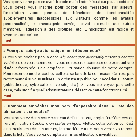
Vous pouvez ne pas en avoir besoin mais l’administrateur peut décider si
vous devez vous inscrire pour poster des messages. Par ailleurs,
l’inscription vous permet de bénéficier de fonctionnalités
supplémentaires inaccessibles aux visiteurs comme les avatars
personnalisés, la messagerie privée, l’envoi d’e-mails aux autres
membres, l’adhésion à des groupes, etc. L’inscription est rapide et
vivement conseillée.
Haut
» Pourquoi suis-je automatiquement déconnecté?
Si vous ne cochez pas la case
Me connecter automatiquement à chaque
visite
lors de votre connexion, vous ne resterez connecté que pendant une
durée déterminée. Cela empêche l’utilisation abusive de votre compte.
Pour rester connecté, cochez cette case lors de la connexion. Ce n’est pas
recommandé si vous utilisez un ordinateur public pour accéder au forum
(bibliothèque, cybercafé, université, etc.). Si vous ne voyez pas cette
case, cela signifie que l’administrateur a désactivé cette fonctionnalité.
Haut
» Comment empêcher mon nom d’apparaître dans la liste des
utilisateurs connectés?
Vous trouverez dans votre panneau de l’utilisateur, onglet “Préférences du
forum”, l’option
Cacher mon statut en ligne
. Mettez cette option sur
Oui
ainsi seuls les administrateurs, les modérateurs et vous verrez votre nom
dans la liste. Vous serez compté parmi les utilisateurs invisibles.