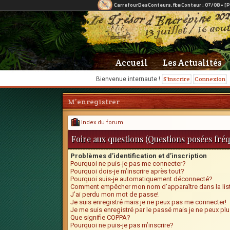
Accueil
Les Actualités
S'inscrire
Connexion
Bienvenue internaute !
M’enregistrer
Index du forum
Foire aux questions (Questions posées fr
Problèmes d’identification et d’inscription
Pourquoi ne puis-je pas me connecter?
Pourquoi dois-je m’inscrire après tout?
Pourquoi suis-je automatiquement déconnecté?
Comment empêcher mon nom d’apparaître dans la list
J’ai perdu mon mot de passe!
Je suis enregistré mais je ne peux pas me connecter!
Je me suis enregistré par le passé mais je ne peux pl
Que signifie COPPA?
Pourquoi ne puis-je pas m’inscrire?