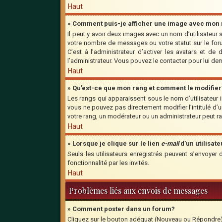
Haut
» Comment puis-je afficher une image avec mon n
Il peut y avoir deux images avec un nom d’utilisateu
votre nombre de messages ou votre statut sur le for
C’est à l’administrateur d’activer les avatars et de
l’administrateur. Vous pouvez le contacter pour lui d
Haut
» Qu’est-ce que mon rang et comment le modifier
Les rangs qui apparaissent sous le nom d’utilisateur 
vous ne pouvez pas directement modifier l’intitulé d
votre rang, un modérateur ou un administrateur peut 
Haut
» Lorsque je clique sur le lien
e-mail
d’un utilisa
Seuls les utilisateurs enregistrés peuvent s’envoyer 
fonctionnalité par les invités.
Haut
Problèmes liés aux envois de messages
» Comment poster dans un forum?
Cliquez sur le bouton adéquat (Nouveau ou Répondre) s