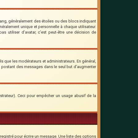
rang, généralement des étoiles ou des blocs indiquant
ralement unique et personnelle à chaque utilisateur.
as utiliser d’avatar, c’est peut-être une décision de
ls que les modérateurs et administrateurs. En général,
 en postant des messages dans le seul but d’augmenter
inistrateur). Ceci pour empêcher un usage abusif de la
registré pour écrire un message. Une liste des options