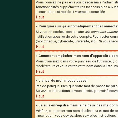
Vous pouvez ne pas en avoir besoin mais l’administra
fonctionnalités supplémentaires inaccessibles aux vis
L’inscription est rapide et vivement conseillée.
Haut
» Pourquoi suis-je automatiquement déconnecté
Si vous ne cochez pas la case
Me connecter automa
l’utilisation abusive de votre compte. Pour rester co
(bibliothèque, cybercafé, université, etc.). Si vous ne 
Haut
» Comment empêcher mon nom d’apparaître dans l
Vous trouverez dans votre panneau de l’utilisateur, o
modérateurs et vous verrez votre nom dans la liste. Vo
Haut
» J’ai perdu mon mot de passe!
Pas de panique! Bien que votre mot de passe ne puisse 
Suivez les instructions et vous devriez pouvoir à nou
Haut
» Je suis enregistré mais je ne peux pas me conn
Vérifiez, en premier, vos nom d’utilisateur et mot de p
l’inscription, vous devrez alors suivre les instruction