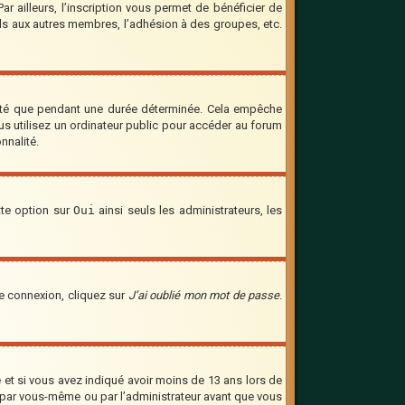
 ailleurs, l’inscription vous permet de bénéficier de
ils aux autres membres, l’adhésion à des groupes, etc.
cté que pendant une durée déterminée. Cela empêche
us utilisez un ordinateur public pour accéder au forum
nnalité.
tte option sur
Oui
ainsi seuls les administrateurs, les
de connexion, cliquez sur
J’ai oublié mon mot de passe
.
ve et si vous avez indiqué avoir moins de 13 ans lors de
vée par vous-même ou par l’administrateur avant que vous