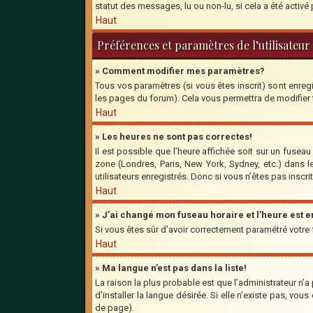
statut des messages, lu ou non-lu, si cela a été activ
Haut
Préférences et paramètres de l’utilisateur
» Comment modifier mes paramètres?
Tous vos paramètres (si vous êtes inscrit) sont enregi
les pages du forum). Cela vous permettra de modifier
Haut
» Les heures ne sont pas correctes!
Il est possible que l’heure affichée soit sur un fusea
zone (Londres, Paris, New York, Sydney, etc.) dans l
utilisateurs enregistrés. Donc si vous n’êtes pas inscri
Haut
» J’ai changé mon fuseau horaire et l’heure est 
Si vous êtes sûr d’avoir correctement paramétré votre fu
Haut
» Ma langue n’est pas dans la liste!
La raison la plus probable est que l’administrateur n’
d’installer la langue désirée. Si elle n’existe pas, vo
de page).