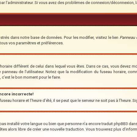
é par l’administrateur. Si vous avez des problèmes de connexion/déconnexion, 
strés dans notre base de données. Pour les modifier, visitez le lien
Panneau de
 tous vos paramètres et préférences.
u horaire différent de celui dans lequel vous êtes. Dans ce cas, vous devez m
e panneau de l’utilisateur. Notez que la modification du fuseau horaire, co
t, c’est le bon moment pour le faire.
encore incorrecte!
seau horaire et l’heure d’été, il se peut que le serveur ne soit pas à l’heure. S
a pas installé votre langue ou bien que personne n’a encore traduit phpBB3 da
us êtes alors libre de créer une nouvelle traduction. Vous trouverez plus d’infor