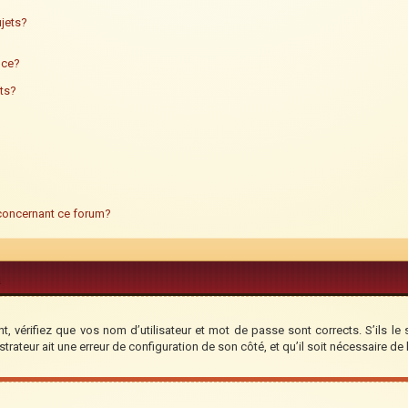
jets?
ance?
ts?
 concernant ce forum?
, vérifiez que vos nom d’utilisateur et mot de passe sont corrects. S’ils le 
trateur ait une erreur de configuration de son côté, et qu’il soit nécessaire de l