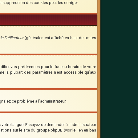
la suppression des cookies peut les corriger.
 l’utilisateur
(généralement affiché en haut de toutes
odifier vos préférences pour le fuseau horaire de votre
mme la plupart des paramètres n’est accessible qu’aux
ignalez ce problème à l’administrateur.
ns votre langue. Essayez de demander à l’administrateur
mations sur le site du groupe phpBB (voir le lien en bas