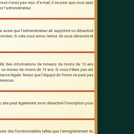
 vous n’avez pas reçu d’e-mail, il se peut que vous ayez
ez l’administrateur.
le aussi que l’administrateur ait supprimé ou désactivé
onnées. Si cela vous arrive, tentez de vous réinscrire et
eillir des informations de mineurs de moins de 13 ans
er un mineur de moins de 13 ans. Si vous n’êtes pas sûr
stance légale. Notez que l’équipe du forum ne peut pas
-dessous.
 du site peut également avoir désactivé l’inscription pour
ssi des fonctionnalités telles que l’enregistrement du