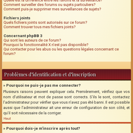
Quelle est la différence entre les favoris et la surveillance?
Comment surveiller des forums ou sujets particuliers?
Comment puis-je supprimer mes surveillances de sujets?
Fichiers joints
Quels fichiers joints sont autorisés sur ce forum?
Comment trouver tous mes fichiers joints?
Concernant phpBB 3
Qui sont les auteurs de ce forum?
Pourquoi la fonctionnalité X n’est pas disponible?
Qui contacter pour les abus ou les questions légales concernant ce
forum?
Problèmes d’identification et d’inscription
» Pourquoi ne puis-je pas me connecter?
Plusieurs raisons peuvent expliquer cela. Premièrement, vérifiez que vos
nom d’utilisateur et mot de passe sont corrects. S’ils le sont, contactez
l’administrateur pour vérifier que vous n’avez pas été banni. Il est possible
aussi que l’administrateur ait une erreur de configuration de son côté, et
qu’il soit nécessaire de la corriger.
Haut
» Pourquoi dois-je m’inscrire après tout?