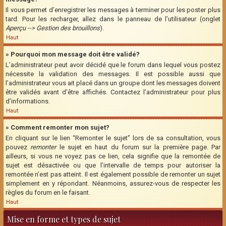
Il vous permet d’enregistrer les messages à terminer pour les poster plus
tard. Pour les recharger, allez dans le panneau de l’utilisateur (onglet
Aperçu --> Gestion des brouillons
).
Haut
» Pourquoi mon message doit être validé?
L’administrateur peut avoir décidé que le forum dans lequel vous postez
nécessite la validation des messages. Il est possible aussi que
l’administrateur vous ait placé dans un groupe dont les messages doivent
être validés avant d’être affichés. Contactez l’administrateur pour plus
d’informations.
Haut
» Comment remonter mon sujet?
En cliquant sur le lien “Remonter le sujet” lors de sa consultation, vous
pouvez
remonter
le sujet en haut du forum sur la première page. Par
ailleurs, si vous ne voyez pas ce lien, cela signifie que la remontée de
sujet est désactivée ou que l’intervalle de temps pour autoriser la
remontée n’est pas atteint. Il est également possible de remonter un sujet
simplement en y répondant. Néanmoins, assurez-vous de respecter les
règles du forum en le faisant.
Haut
Mise en forme et types de sujet