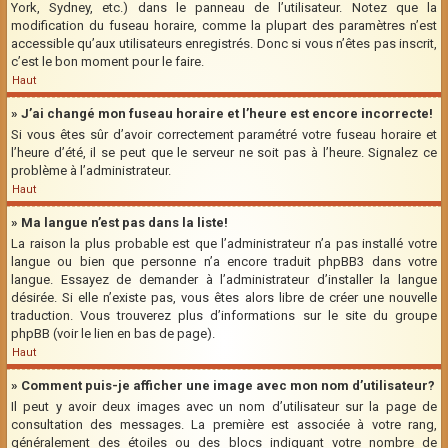
York, Sydney, etc.) dans le panneau de l’utilisateur. Notez que la
modification du fuseau horaire, comme la plupart des paramètres n’est
accessible qu’aux utilisateurs enregistrés. Donc si vous n’êtes pas inscrit,
c’est le bon moment pour le faire.
Haut
» J’ai changé mon fuseau horaire et l’heure est encore incorrecte!
Si vous êtes sûr d’avoir correctement paramétré votre fuseau horaire et
l’heure d’été, il se peut que le serveur ne soit pas à l’heure. Signalez ce
problème à l’administrateur.
Haut
» Ma langue n’est pas dans la liste!
La raison la plus probable est que l’administrateur n’a pas installé votre
langue ou bien que personne n’a encore traduit phpBB3 dans votre
langue. Essayez de demander à l’administrateur d’installer la langue
désirée. Si elle n’existe pas, vous êtes alors libre de créer une nouvelle
traduction. Vous trouverez plus d’informations sur le site du groupe
phpBB (voir le lien en bas de page).
Haut
» Comment puis-je afficher une image avec mon nom d’utilisateur?
Il peut y avoir deux images avec un nom d’utilisateur sur la page de
consultation des messages. La première est associée à votre rang,
généralement des étoiles ou des blocs indiquant votre nombre de