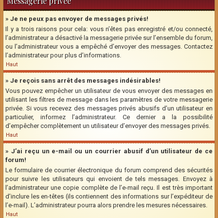
Messagerie privée
» Je ne peux pas envoyer de messages privés!
Il y a trois raisons pour cela: vous n’êtes pas enregistré et/ou connecté,
l’administrateur a désactivé la messagerie privée sur l’ensemble du forum,
ou l’administrateur vous a empêché d’envoyer des messages. Contactez
l’administrateur pour plus d’informations.
Haut
» Je reçois sans arrêt des messages indésirables!
Vous pouvez empêcher un utilisateur de vous envoyer des messages en
utilisant les filtres de message dans les paramètres de votre messagerie
privée. Si vous recevez des messages privés abusifs d’un utilisateur en
particulier, informez l’administrateur. Ce dernier a la possibilité
d’empêcher complètement un utilisateur d’envoyer des messages privés.
Haut
» J’ai reçu un e-mail ou un courrier abusif d’un utilisateur de ce
forum!
Le formulaire de courrier électronique du forum comprend des sécurités
pour suivre les utilisateurs qui envoient de tels messages. Envoyez à
l’administrateur une copie complète de l’e-mail reçu. Il est très important
d’inclure les en-têtes (ils contiennent des informations sur l’expéditeur de
l’e-mail). L’administrateur pourra alors prendre les mesures nécessaires.
Haut