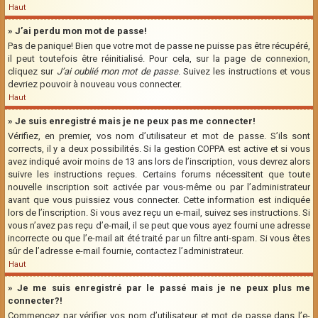
Haut
» J’ai perdu mon mot de passe!
Pas de panique! Bien que votre mot de passe ne puisse pas être récupéré,
il peut toutefois être réinitialisé. Pour cela, sur la page de connexion,
cliquez sur
J’ai oublié mon mot de passe
. Suivez les instructions et vous
devriez pouvoir à nouveau vous connecter.
Haut
» Je suis enregistré mais je ne peux pas me connecter!
Vérifiez, en premier, vos nom d’utilisateur et mot de passe. S’ils sont
corrects, il y a deux possibilités. Si la gestion COPPA est active et si vous
avez indiqué avoir moins de 13 ans lors de l’inscription, vous devrez alors
suivre les instructions reçues. Certains forums nécessitent que toute
nouvelle inscription soit activée par vous-même ou par l’administrateur
avant que vous puissiez vous connecter. Cette information est indiquée
lors de l’inscription. Si vous avez reçu un e-mail, suivez ses instructions. Si
vous n’avez pas reçu d’e-mail, il se peut que vous ayez fourni une adresse
incorrecte ou que l’e-mail ait été traité par un filtre anti-spam. Si vous êtes
sûr de l’adresse e-mail fournie, contactez l’administrateur.
Haut
» Je me suis enregistré par le passé mais je ne peux plus me
connecter?!
Commencez par vérifier vos nom d’utilisateur et mot de passe dans l’e-