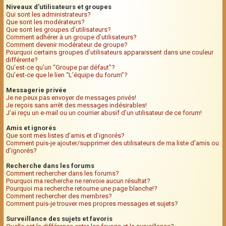
Niveaux d’utilisateurs et groupes
Qui sont les administrateurs?
Que sont les modérateurs?
Que sont les groupes d’utilisateurs?
Comment adhérer à un groupe d’utilisateurs?
Comment devenir modérateur de groupe?
Pourquoi certains groupes d’utilisateurs apparaissent dans une couleur
différente?
Qu’est-ce qu’un “Groupe par défaut”?
Qu’est-ce que le lien “L’équipe du forum”?
Messagerie privée
Je ne peux pas envoyer de messages privés!
Je reçois sans arrêt des messages indésirables!
J’ai reçu un e-mail ou un courrier abusif d’un utilisateur de ce forum!
Amis et ignorés
Que sont mes listes d’amis et d’ignorés?
Comment puis-je ajouter/supprimer des utilisateurs de ma liste d’amis ou
d’ignorés?
Recherche dans les forums
Comment rechercher dans les forums?
Pourquoi ma recherche ne renvoie aucun résultat?
Pourquoi ma recherche retourne une page blanche!?
Comment rechercher des membres?
Comment puis-je trouver mes propres messages et sujets?
Surveillance des sujets et favoris