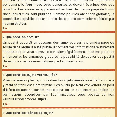
concernant le forum que vous consultez et doivent être lues dès que
possible. Les annonces apparaissent en haut de chaque page du forum
dans lequel elles sont publiées. Comme pour les annonces globales, la
possibilité de publier des annonces dépend des permissions définies par
l’administrateur.
Haut
» Que sont les post-it?
Un post-it apparaît en dessous des annonces sur la première page du
forum dans lequel il a été publié. Il contient des informations relativement
importantes et vous devez le consulter régulièrement. Comme pour les
annonces et les annonces globales, la possibilité de publier des post-it
dépend des permissions définies par l’administrateur.
Haut
» Que sont les sujets verrouillés?
Vous ne pouvez plus répondre dans les sujets verrouillés et tout sondage
y étant contenu est alors terminé. Les sujets peuvent être verrouillés pour
différentes raisons par un modérateur ou un administrateur. Selon les
permissions accordées par l’administrateur, vous pouvez ou non
verrouiller vos propres sujets.
Haut
» Que sont les icônes de sujet?