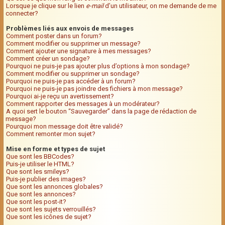
Lorsque je clique sur le lien
e-mail
d’un utilisateur, on me demande de me
connecter?
Problèmes liés aux envois de messages
Comment poster dans un forum?
Comment modifier ou supprimer un message?
Comment ajouter une signature à mes messages?
Comment créer un sondage?
Pourquoi ne puis-je pas ajouter plus d’options à mon sondage?
Comment modifier ou supprimer un sondage?
Pourquoi ne puis-je pas accéder à un forum?
Pourquoi ne puis-je pas joindre des fichiers à mon message?
Pourquoi ai-je reçu un avertissement?
Comment rapporter des messages à un modérateur?
A quoi sert le bouton “Sauvegarder” dans la page de rédaction de
message?
Pourquoi mon message doit être validé?
Comment remonter mon sujet?
Mise en forme et types de sujet
Que sont les BBCodes?
Puis-je utiliser le HTML?
Que sont les smileys?
Puis-je publier des images?
Que sont les annonces globales?
Que sont les annonces?
Que sont les post-it?
Que sont les sujets verrouillés?
Que sont les icônes de sujet?