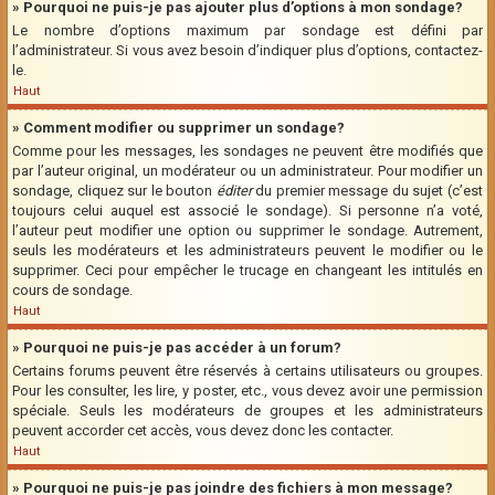
» Pourquoi ne puis-je pas ajouter plus d’options à mon sondage?
Le nombre d’options maximum par sondage est défini par
l’administrateur. Si vous avez besoin d’indiquer plus d’options, contactez-
le.
Haut
» Comment modifier ou supprimer un sondage?
Comme pour les messages, les sondages ne peuvent être modifiés que
par l’auteur original, un modérateur ou un administrateur. Pour modifier un
sondage, cliquez sur le bouton
éditer
du premier message du sujet (c’est
toujours celui auquel est associé le sondage). Si personne n’a voté,
l’auteur peut modifier une option ou supprimer le sondage. Autrement,
seuls les modérateurs et les administrateurs peuvent le modifier ou le
supprimer. Ceci pour empêcher le trucage en changeant les intitulés en
cours de sondage.
Haut
» Pourquoi ne puis-je pas accéder à un forum?
Certains forums peuvent être réservés à certains utilisateurs ou groupes.
Pour les consulter, les lire, y poster, etc., vous devez avoir une permission
spéciale. Seuls les modérateurs de groupes et les administrateurs
peuvent accorder cet accès, vous devez donc les contacter.
Haut
» Pourquoi ne puis-je pas joindre des fichiers à mon message?