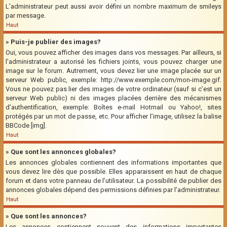
L’administrateur peut aussi avoir défini un nombre maximum de smileys
par message.
Haut
» Puis-je publier des images?
Oui, vous pouvez afficher des images dans vos messages. Par ailleurs, si
l’administrateur a autorisé les fichiers joints, vous pouvez charger une
image sur le forum. Autrement, vous devez lier une image placée sur un
serveur Web public, exemple: http://www.exemple.com/mon-image.gif.
Vous ne pouvez pas lier des images de votre ordinateur (sauf si c’est un
serveur Web public) ni des images placées derrière des mécanismes
d’authentification, exemple: Boîtes e-mail Hotmail ou Yahoo!, sites
protégés par un mot de passe, etc. Pour afficher l’image, utilisez la balise
BBCode [img].
Haut
» Que sont les annonces globales?
Les annonces globales contiennent des informations importantes que
vous devez lire dès que possible. Elles apparaissent en haut de chaque
forum et dans votre panneau de l’utilisateur. La possibilité de publier des
annonces globales dépend des permissions définies par l’administrateur.
Haut
» Que sont les annonces?
Les annonces contiennent souvent des informations importantes