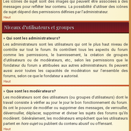
Les icônes de sujet sont des images qui peuvent être associées à des
messages pour refléter leur contenu. La possibilité d’utiliser des icônes
de sujet dépend des permissions définies par l’administrateur.
Haut
Niveaux d’utilisateurs et groupes
» Qui sont les administrateurs?
Les administrateurs sont les utilisateurs qui ont le plus haut niveau de
contrôle sur tout le forum. Ils contrôlent tous les aspects du forum
comme les permissions, le bannissement, la création de groupes
d’utilisateurs ou de modérateurs, etc., selon les permissions que le
fondateur du forum a attribuées aux autres administrateurs. Ils peuvent
aussi avoir toutes les capacités de modération sur l’ensemble des
forums, selon ce que le fondateur a autorisé.
Haut
» Que sont les modérateurs?
Les modérateurs sont des utilisateurs (ou groupes d’utilisateurs) dont le
travail consiste à vérifier au jour le jour le bon fonctionnement du forum.
Ils ont le pouvoir de modifier ou supprimer des messages, de verrouiller,
déverrouiller, déplacer, supprimer et diviser les sujets des forums qu’ils
modèrent. Généralement, les modérateurs empêchent que les utilisateurs
partent en
hors-sujet
ou publient du contenu abusif ou offensant.
Haut