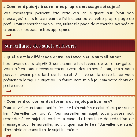
» Comment puis-je trouver mes propres messages et sujets?
Vos messages peuvent être retrouvés en cliquant sur “Voir vos
messages” dans le panneau de l’utilisateur ou via votre propre page de
profil. Pour rechercher vos sujets, utilisez la page de recherche avancée et
choisissez les paramètres appropriés.
Haut
Surveillance des sujets et favoris
» Quelle est la différence entre les favoris et la surveillance?
Les favoris dans phpBB 3 sont comme les favoris de votre navigateur.
Vous n’êtes pas nécessairement averti des mises à jour, mais vous
pouvez revenir plus tard sur le sujet. A l’inverse, la surveillance vous
préviendra lorsqu’un sujet ou un forum sera mis à jour via votre choix de
préférence.
Haut
» Comment surveiller des forums ou sujets particuliers?
Pour surveiller un forum particulier, une fois entré sur celui-ci, cliquez sur le
lien “Surveiller ce forum”. Pour surveiller un sujet, vous pouvez soit
répondre à ce sujet et cocher la case du formulaire de rédaction de
message pour le surveiller, soit cliquer sur le lien “Surveiller ce sujet”
disponible en consultant le sujet lui-même.
Haut