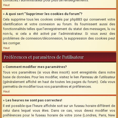
Contactez l’administrateur pour plus de renseignements.
Haut
» A quoi sert “Supprimer les cookies du forum”?
Cela supprime tous les cookies créés par phpBB3 qui conservent votre
identification et votre connexion au forum. Ils fournissent aussi des
fonctionnalités telles que l’enregistrement du statut des messages, lu ou
non-lu, si cela a été activé par l’administrateur. Si vous avez des
problèmes de connexion/déconnexion, la suppression des cookies peut
les corriger.
Haut
Préférences et paramètres de l’utilisateur
» Comment modifier mes paramètres?
Tous vos paramètres (si vous êtes inscrit) sont enregistrés dans notre
base de données. Pour les modifier, visitez le lien
Panneau de l’utilisateur
(généralement affiché en haut de toutes les pages du forum). Cela vous
permettra de modifier tous vos paramètres et préférences.
Haut
» Les heures ne sont pas correctes!
Il est possible que l’heure affichée soit sur un fuseau horaire différent de
celui dans lequel vous êtes. Dans ce cas, vous devez modifier vos
préférences pour le fuseau horaire de votre zone (Londres, Paris, New