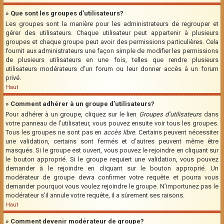
» Que sont les groupes d’utilisateurs?
Les groupes sont la manière pour les administrateurs de regrouper et
gérer des utilisateurs. Chaque utilisateur peut appartenir à plusieurs
groupes et chaque groupe peut avoir des permissions particulières. Cela
fournit aux administrateurs une façon simple de modifier les permissions
de plusieurs utilisateurs en une fois, telles que rendre plusieurs
utilisateurs modérateurs d’un forum ou leur donner accès à un forum
privé.
Haut
» Comment adhérer à un groupe d’utilisateurs?
Pour adhérer à un groupe, cliquez sur le lien
Groupes d’utilisateurs
dans
votre panneau de l’utilisateur, vous pouvez ensuite voir tous les groupes.
Tous les groupes ne sont pas en
accès libre
. Certains peuvent nécessiter
une validation, certains sont fermés et d’autres peuvent même être
masqués. Si le groupe est ouvert, vous pouvez le rejoindre en cliquant sur
le bouton approprié. Si le groupe requiert une validation, vous pouvez
demander à le rejoindre en cliquant sur le bouton approprié. Un
modérateur de groupe devra confirmer votre requête et pourra vous
demander pourquoi vous voulez rejoindre le groupe. N’importunez pas le
modérateur s’il annule votre requête, il a sûrement ses raisons.
Haut
» Comment devenir modérateur de groupe?