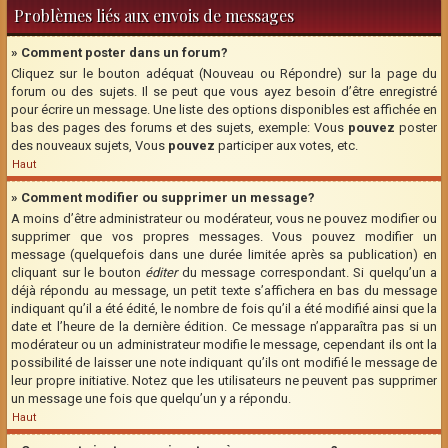
Problèmes liés aux envois de messages
» Comment poster dans un forum?
Cliquez sur le bouton adéquat (Nouveau ou Répondre) sur la page du
forum ou des sujets. Il se peut que vous ayez besoin d’être enregistré
pour écrire un message. Une liste des options disponibles est affichée en
bas des pages des forums et des sujets, exemple: Vous
pouvez
poster
des nouveaux sujets, Vous
pouvez
participer aux votes, etc.
Haut
» Comment modifier ou supprimer un message?
A moins d’être administrateur ou modérateur, vous ne pouvez modifier ou
supprimer que vos propres messages. Vous pouvez modifier un
message (quelquefois dans une durée limitée après sa publication) en
cliquant sur le bouton
éditer
du message correspondant. Si quelqu’un a
déjà répondu au message, un petit texte s’affichera en bas du message
indiquant qu’il a été édité, le nombre de fois qu’il a été modifié ainsi que la
date et l’heure de la dernière édition. Ce message n’apparaîtra pas si un
modérateur ou un administrateur modifie le message, cependant ils ont la
possibilité de laisser une note indiquant qu’ils ont modifié le message de
leur propre initiative. Notez que les utilisateurs ne peuvent pas supprimer
un message une fois que quelqu’un y a répondu.
Haut