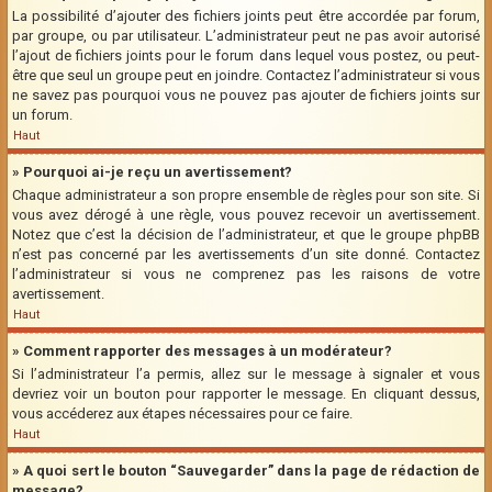
La possibilité d’ajouter des fichiers joints peut être accordée par forum,
par groupe, ou par utilisateur. L’administrateur peut ne pas avoir autorisé
l’ajout de fichiers joints pour le forum dans lequel vous postez, ou peut-
être que seul un groupe peut en joindre. Contactez l’administrateur si vous
ne savez pas pourquoi vous ne pouvez pas ajouter de fichiers joints sur
un forum.
Haut
» Pourquoi ai-je reçu un avertissement?
Chaque administrateur a son propre ensemble de règles pour son site. Si
vous avez dérogé à une règle, vous pouvez recevoir un avertissement.
Notez que c’est la décision de l’administrateur, et que le groupe phpBB
n’est pas concerné par les avertissements d’un site donné. Contactez
l’administrateur si vous ne comprenez pas les raisons de votre
avertissement.
Haut
» Comment rapporter des messages à un modérateur?
Si l’administrateur l’a permis, allez sur le message à signaler et vous
devriez voir un bouton pour rapporter le message. En cliquant dessus,
vous accéderez aux étapes nécessaires pour ce faire.
Haut
» A quoi sert le bouton “Sauvegarder” dans la page de rédaction de
message?