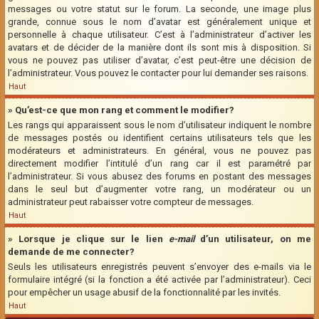
messages ou votre statut sur le forum. La seconde, une image plus
grande, connue sous le nom d’avatar est généralement unique et
personnelle à chaque utilisateur. C’est à l’administrateur d’activer les
avatars et de décider de la manière dont ils sont mis à disposition. Si
vous ne pouvez pas utiliser d’avatar, c’est peut-être une décision de
l’administrateur. Vous pouvez le contacter pour lui demander ses raisons.
Haut
» Qu’est-ce que mon rang et comment le modifier?
Les rangs qui apparaissent sous le nom d’utilisateur indiquent le nombre
de messages postés ou identifient certains utilisateurs tels que les
modérateurs et administrateurs. En général, vous ne pouvez pas
directement modifier l’intitulé d’un rang car il est paramétré par
l’administrateur. Si vous abusez des forums en postant des messages
dans le seul but d’augmenter votre rang, un modérateur ou un
administrateur peut rabaisser votre compteur de messages.
Haut
» Lorsque je clique sur le lien
e-mail
d’un utilisateur, on me
demande de me connecter?
Seuls les utilisateurs enregistrés peuvent s’envoyer des e-mails via le
formulaire intégré (si la fonction a été activée par l’administrateur). Ceci
pour empêcher un usage abusif de la fonctionnalité par les invités.
Haut