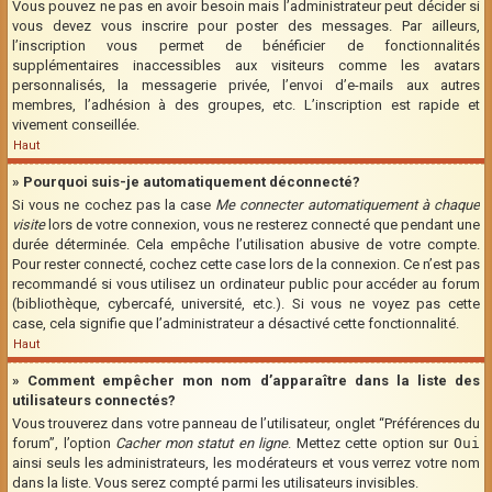
Vous pouvez ne pas en avoir besoin mais l’administrateur peut décider si
vous devez vous inscrire pour poster des messages. Par ailleurs,
l’inscription vous permet de bénéficier de fonctionnalités
supplémentaires inaccessibles aux visiteurs comme les avatars
personnalisés, la messagerie privée, l’envoi d’e-mails aux autres
membres, l’adhésion à des groupes, etc. L’inscription est rapide et
vivement conseillée.
Haut
» Pourquoi suis-je automatiquement déconnecté?
Si vous ne cochez pas la case
Me connecter automatiquement à chaque
visite
lors de votre connexion, vous ne resterez connecté que pendant une
durée déterminée. Cela empêche l’utilisation abusive de votre compte.
Pour rester connecté, cochez cette case lors de la connexion. Ce n’est pas
recommandé si vous utilisez un ordinateur public pour accéder au forum
(bibliothèque, cybercafé, université, etc.). Si vous ne voyez pas cette
case, cela signifie que l’administrateur a désactivé cette fonctionnalité.
Haut
» Comment empêcher mon nom d’apparaître dans la liste des
utilisateurs connectés?
Vous trouverez dans votre panneau de l’utilisateur, onglet “Préférences du
forum”, l’option
Cacher mon statut en ligne
. Mettez cette option sur
Oui
ainsi seuls les administrateurs, les modérateurs et vous verrez votre nom
dans la liste. Vous serez compté parmi les utilisateurs invisibles.