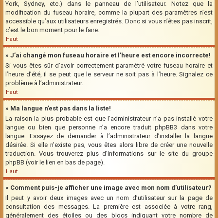
York, Sydney, etc.) dans le panneau de l’utilisateur. Notez que la
modification du fuseau horaire, comme la plupart des paramètres n’est
accessible qu’aux utilisateurs enregistrés. Donc si vous n’êtes pas inscrit,
c’est le bon moment pour le faire.
Haut
» J’ai changé mon fuseau horaire et l’heure est encore incorrecte!
Si vous êtes sûr d’avoir correctement paramétré votre fuseau horaire et
l’heure d’été, il se peut que le serveur ne soit pas à l’heure. Signalez ce
problème à l’administrateur.
Haut
» Ma langue n’est pas dans la liste!
La raison la plus probable est que l’administrateur n’a pas installé votre
langue ou bien que personne n’a encore traduit phpBB3 dans votre
langue. Essayez de demander à l’administrateur d’installer la langue
désirée. Si elle n’existe pas, vous êtes alors libre de créer une nouvelle
traduction. Vous trouverez plus d’informations sur le site du groupe
phpBB (voir le lien en bas de page).
Haut
» Comment puis-je afficher une image avec mon nom d’utilisateur?
Il peut y avoir deux images avec un nom d’utilisateur sur la page de
consultation des messages. La première est associée à votre rang,
généralement des étoiles ou des blocs indiquant votre nombre de