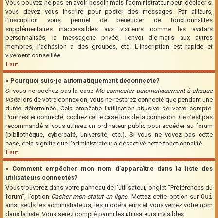
Vous pouvez ne pas en avoir besoin mais l’administrateur peut décider si
vous devez vous inscrire pour poster des messages. Par ailleurs,
l’inscription vous permet de bénéficier de fonctionnalités
supplémentaires inaccessibles aux visiteurs comme les avatars
personnalisés, la messagerie privée, l’envoi d’e-mails aux autres
membres, l’adhésion à des groupes, etc. L’inscription est rapide et
vivement conseillée.
Haut
» Pourquoi suis-je automatiquement déconnecté?
Si vous ne cochez pas la case
Me connecter automatiquement à chaque
visite
lors de votre connexion, vous ne resterez connecté que pendant une
durée déterminée. Cela empêche l’utilisation abusive de votre compte.
Pour rester connecté, cochez cette case lors de la connexion. Ce n’est pas
recommandé si vous utilisez un ordinateur public pour accéder au forum
(bibliothèque, cybercafé, université, etc.). Si vous ne voyez pas cette
case, cela signifie que l’administrateur a désactivé cette fonctionnalité.
Haut
» Comment empêcher mon nom d’apparaître dans la liste des
utilisateurs connectés?
Vous trouverez dans votre panneau de l’utilisateur, onglet “Préférences du
forum”, l’option
Cacher mon statut en ligne
. Mettez cette option sur
Oui
ainsi seuls les administrateurs, les modérateurs et vous verrez votre nom
dans la liste. Vous serez compté parmi les utilisateurs invisibles.