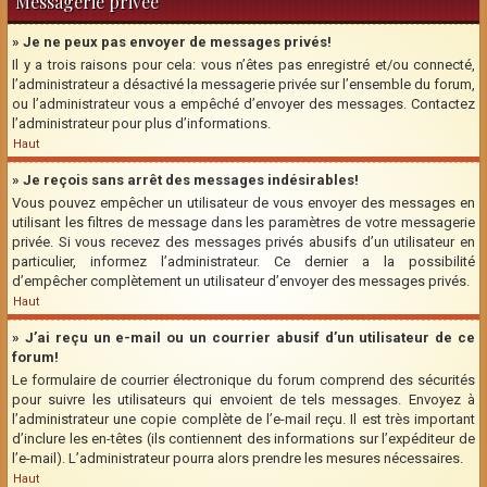
Messagerie privée
» Je ne peux pas envoyer de messages privés!
Il y a trois raisons pour cela: vous n’êtes pas enregistré et/ou connecté,
l’administrateur a désactivé la messagerie privée sur l’ensemble du forum,
ou l’administrateur vous a empêché d’envoyer des messages. Contactez
l’administrateur pour plus d’informations.
Haut
» Je reçois sans arrêt des messages indésirables!
Vous pouvez empêcher un utilisateur de vous envoyer des messages en
utilisant les filtres de message dans les paramètres de votre messagerie
privée. Si vous recevez des messages privés abusifs d’un utilisateur en
particulier, informez l’administrateur. Ce dernier a la possibilité
d’empêcher complètement un utilisateur d’envoyer des messages privés.
Haut
» J’ai reçu un e-mail ou un courrier abusif d’un utilisateur de ce
forum!
Le formulaire de courrier électronique du forum comprend des sécurités
pour suivre les utilisateurs qui envoient de tels messages. Envoyez à
l’administrateur une copie complète de l’e-mail reçu. Il est très important
d’inclure les en-têtes (ils contiennent des informations sur l’expéditeur de
l’e-mail). L’administrateur pourra alors prendre les mesures nécessaires.
Haut