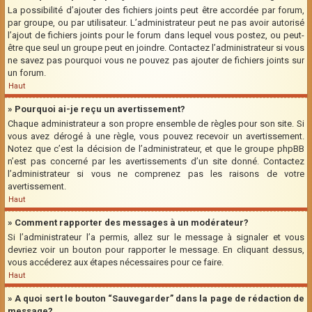
La possibilité d’ajouter des fichiers joints peut être accordée par forum,
par groupe, ou par utilisateur. L’administrateur peut ne pas avoir autorisé
l’ajout de fichiers joints pour le forum dans lequel vous postez, ou peut-
être que seul un groupe peut en joindre. Contactez l’administrateur si vous
ne savez pas pourquoi vous ne pouvez pas ajouter de fichiers joints sur
un forum.
Haut
» Pourquoi ai-je reçu un avertissement?
Chaque administrateur a son propre ensemble de règles pour son site. Si
vous avez dérogé à une règle, vous pouvez recevoir un avertissement.
Notez que c’est la décision de l’administrateur, et que le groupe phpBB
n’est pas concerné par les avertissements d’un site donné. Contactez
l’administrateur si vous ne comprenez pas les raisons de votre
avertissement.
Haut
» Comment rapporter des messages à un modérateur?
Si l’administrateur l’a permis, allez sur le message à signaler et vous
devriez voir un bouton pour rapporter le message. En cliquant dessus,
vous accéderez aux étapes nécessaires pour ce faire.
Haut
» A quoi sert le bouton “Sauvegarder” dans la page de rédaction de
message?