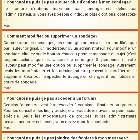
» Pourquoi ne puis-je pas ajouter plus d’options à mon sondage?
Le nombre d’options maximum par sondage est défini par
l’administrateur. Si vous avez besoin d’indiquer plus d’options, contactez-
le.
Haut
» Comment modifier ou supprimer un sondage?
Comme pour les messages, les sondages ne peuvent être modifiés que
par l’auteur original, un modérateur ou un administrateur. Pour modifier un
sondage, cliquez sur le bouton
éditer
du premier message du sujet (c’est
toujours celui auquel est associé le sondage). Si personne n’a voté,
l’auteur peut modifier une option ou supprimer le sondage. Autrement,
seuls les modérateurs et les administrateurs peuvent le modifier ou le
supprimer. Ceci pour empêcher le trucage en changeant les intitulés en
cours de sondage.
Haut
» Pourquoi ne puis-je pas accéder à un forum?
Certains forums peuvent être réservés à certains utilisateurs ou groupes.
Pour les consulter, les lire, y poster, etc., vous devez avoir une permission
spéciale. Seuls les modérateurs de groupes et les administrateurs
peuvent accorder cet accès, vous devez donc les contacter.
Haut
» Pourquoi ne puis-je pas joindre des fichiers à mon message?