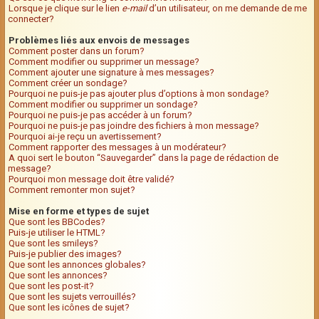
Lorsque je clique sur le lien
e-mail
d’un utilisateur, on me demande de me
connecter?
Problèmes liés aux envois de messages
Comment poster dans un forum?
Comment modifier ou supprimer un message?
Comment ajouter une signature à mes messages?
Comment créer un sondage?
Pourquoi ne puis-je pas ajouter plus d’options à mon sondage?
Comment modifier ou supprimer un sondage?
Pourquoi ne puis-je pas accéder à un forum?
Pourquoi ne puis-je pas joindre des fichiers à mon message?
Pourquoi ai-je reçu un avertissement?
Comment rapporter des messages à un modérateur?
A quoi sert le bouton “Sauvegarder” dans la page de rédaction de
message?
Pourquoi mon message doit être validé?
Comment remonter mon sujet?
Mise en forme et types de sujet
Que sont les BBCodes?
Puis-je utiliser le HTML?
Que sont les smileys?
Puis-je publier des images?
Que sont les annonces globales?
Que sont les annonces?
Que sont les post-it?
Que sont les sujets verrouillés?
Que sont les icônes de sujet?