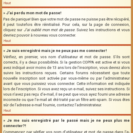
Haut
» J’ai perdu mon mot de passe!
Pas de panique! Bien que votre mot de passe ne puisse pas être récupéré,
il peut toutefois être réinitialisé. Pour cela, sur la page de connexion,
cliquez sur
J’ai oublié mon mot de passe
. Suivez les instructions et vous
devriez pouvoir à nouveau vous connecter.
Haut
» Je suis enregistré mais je ne peux pas me connecter!
Vérifiez, en premier, vos nom d’utilisateur et mot de passe. S’ils sont
corrects, il y a deux possibilités. Si la gestion COPPA est active et si vous
avez indiqué avoir moins de 13 ans lors de l’inscription, vous devrez alors
suivre les instructions reçues. Certains forums nécessitent que toute
nouvelle inscription soit activée par vous-même ou par l’administrateur
avant que vous puissiez vous connecter. Cette information est indiquée
lors de l’inscription. Si vous avez reçu un e-mail, suivez ses instructions. Si
vous n’avez pas reçu d’e-mail, il se peut que vous ayez fourni une adresse
incorrecte ou que l’e-mail ait été traité par un filtre anti-spam. Si vous êtes
sûr de l’adresse e-mail fournie, contactez l’administrateur.
Haut
» Je me suis enregistré par le passé mais je ne peux plus me
connecter?!
Commencez par vérifier vos nom d’utilisateur et mot de passe dans l’e-