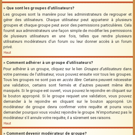
» Que sont les groupes d’utilisateurs?
Les groupes sont la manière pour les administrateurs de regrouper et
gérer des utilisateurs. Chaque utilisateur peut appartenir à plusieurs
groupes et chaque groupe peut avoir des permissions particulières. Cela
fournit aux administrateurs une façon simple de modifier les permissions
de plusieurs utilisateurs en une fois, telles que rendre plusieurs
utilisateurs modérateurs d’un forum ou leur donner accès à un forum
privé.
Haut
» Comment adhérer à un groupe d’utilisateurs?
Pour adhérer à un groupe, cliquez sur le lien
Groupes d’utilisateurs
dans
votre panneau de l’utilisateur, vous pouvez ensuite voir tous les groupes.
Tous les groupes ne sont pas en
accès libre
. Certains peuvent nécessiter
une validation, certains sont fermés et d’autres peuvent même être
masqués. Si le groupe est ouvert, vous pouvez le rejoindre en cliquant sur
le bouton approprié. Si le groupe requiert une validation, vous pouvez
demander à le rejoindre en cliquant sur le bouton approprié. Un
modérateur de groupe devra confirmer votre requête et pourra vous
demander pourquoi vous voulez rejoindre le groupe. N’importunez pas le
modérateur s’il annule votre requête, il a sûrement ses raisons.
Haut
» Comment devenir modérateur de groupe?