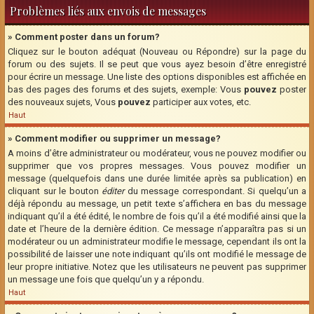
Problèmes liés aux envois de messages
» Comment poster dans un forum?
Cliquez sur le bouton adéquat (Nouveau ou Répondre) sur la page du
forum ou des sujets. Il se peut que vous ayez besoin d’être enregistré
pour écrire un message. Une liste des options disponibles est affichée en
bas des pages des forums et des sujets, exemple: Vous
pouvez
poster
des nouveaux sujets, Vous
pouvez
participer aux votes, etc.
Haut
» Comment modifier ou supprimer un message?
A moins d’être administrateur ou modérateur, vous ne pouvez modifier ou
supprimer que vos propres messages. Vous pouvez modifier un
message (quelquefois dans une durée limitée après sa publication) en
cliquant sur le bouton
éditer
du message correspondant. Si quelqu’un a
déjà répondu au message, un petit texte s’affichera en bas du message
indiquant qu’il a été édité, le nombre de fois qu’il a été modifié ainsi que la
date et l’heure de la dernière édition. Ce message n’apparaîtra pas si un
modérateur ou un administrateur modifie le message, cependant ils ont la
possibilité de laisser une note indiquant qu’ils ont modifié le message de
leur propre initiative. Notez que les utilisateurs ne peuvent pas supprimer
un message une fois que quelqu’un y a répondu.
Haut