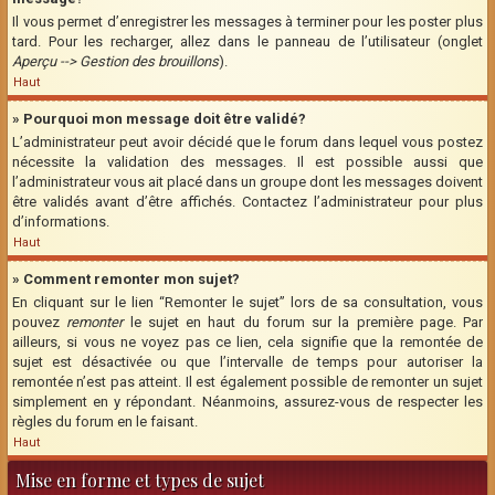
Il vous permet d’enregistrer les messages à terminer pour les poster plus
tard. Pour les recharger, allez dans le panneau de l’utilisateur (onglet
Aperçu --> Gestion des brouillons
).
Haut
» Pourquoi mon message doit être validé?
L’administrateur peut avoir décidé que le forum dans lequel vous postez
nécessite la validation des messages. Il est possible aussi que
l’administrateur vous ait placé dans un groupe dont les messages doivent
être validés avant d’être affichés. Contactez l’administrateur pour plus
d’informations.
Haut
» Comment remonter mon sujet?
En cliquant sur le lien “Remonter le sujet” lors de sa consultation, vous
pouvez
remonter
le sujet en haut du forum sur la première page. Par
ailleurs, si vous ne voyez pas ce lien, cela signifie que la remontée de
sujet est désactivée ou que l’intervalle de temps pour autoriser la
remontée n’est pas atteint. Il est également possible de remonter un sujet
simplement en y répondant. Néanmoins, assurez-vous de respecter les
règles du forum en le faisant.
Haut
Mise en forme et types de sujet