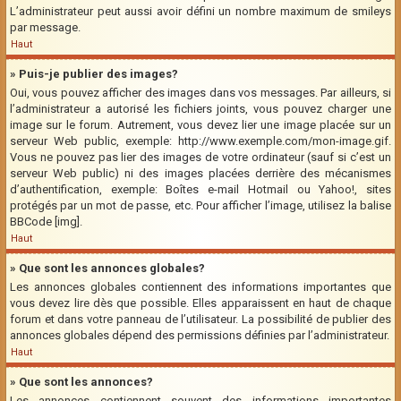
L’administrateur peut aussi avoir défini un nombre maximum de smileys
par message.
Haut
» Puis-je publier des images?
Oui, vous pouvez afficher des images dans vos messages. Par ailleurs, si
l’administrateur a autorisé les fichiers joints, vous pouvez charger une
image sur le forum. Autrement, vous devez lier une image placée sur un
serveur Web public, exemple: http://www.exemple.com/mon-image.gif.
Vous ne pouvez pas lier des images de votre ordinateur (sauf si c’est un
serveur Web public) ni des images placées derrière des mécanismes
d’authentification, exemple: Boîtes e-mail Hotmail ou Yahoo!, sites
protégés par un mot de passe, etc. Pour afficher l’image, utilisez la balise
BBCode [img].
Haut
» Que sont les annonces globales?
Les annonces globales contiennent des informations importantes que
vous devez lire dès que possible. Elles apparaissent en haut de chaque
forum et dans votre panneau de l’utilisateur. La possibilité de publier des
annonces globales dépend des permissions définies par l’administrateur.
Haut
» Que sont les annonces?
Les annonces contiennent souvent des informations importantes