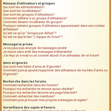
Niveaux d’utilisateurs et groupes
Qui sont les administrateurs?
Que sont les modérateurs?
Que sont les groupes d’utilisateurs?
Comment adhérer à un groupe d’utilisateurs?
Comment devenir modérateur de groupe?
Pourquoi certains groupes d’utilisateurs apparaissent dans une couleur
différente?
Qu’est-ce qu’un “Groupe par défaut”?
Qu’est-ce que le lien “L’équipe du forum”?
Messagerie privée
Je ne peux pas envoyer de messages privés!
Je reçois sans arrêt des messages indésirables!
J’ai reçu un e-mail ou un courrier abusif d’un utilisateur de ce forum!
Amis et ignorés
Que sont mes listes d’amis et d’ignorés?
Comment puis-je ajouter/supprimer des utilisateurs de ma liste d’amis ou
d’ignorés?
Recherche dans les forums
Comment rechercher dans les forums?
Pourquoi ma recherche ne renvoie aucun résultat?
Pourquoi ma recherche retourne une page blanche!?
Comment rechercher des membres?
Comment puis-je trouver mes propres messages et sujets?
Surveillance des sujets et favoris