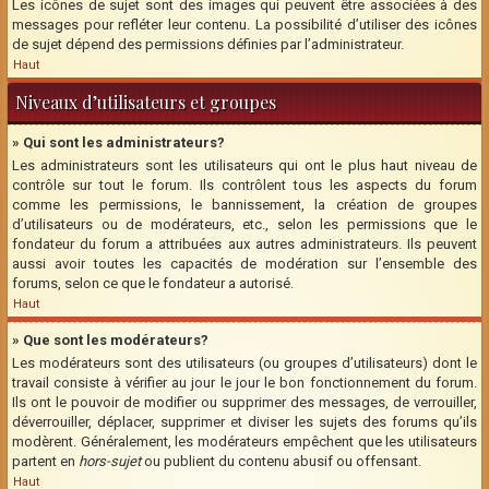
Les icônes de sujet sont des images qui peuvent être associées à des
messages pour refléter leur contenu. La possibilité d’utiliser des icônes
de sujet dépend des permissions définies par l’administrateur.
Haut
Niveaux d’utilisateurs et groupes
» Qui sont les administrateurs?
Les administrateurs sont les utilisateurs qui ont le plus haut niveau de
contrôle sur tout le forum. Ils contrôlent tous les aspects du forum
comme les permissions, le bannissement, la création de groupes
d’utilisateurs ou de modérateurs, etc., selon les permissions que le
fondateur du forum a attribuées aux autres administrateurs. Ils peuvent
aussi avoir toutes les capacités de modération sur l’ensemble des
forums, selon ce que le fondateur a autorisé.
Haut
» Que sont les modérateurs?
Les modérateurs sont des utilisateurs (ou groupes d’utilisateurs) dont le
travail consiste à vérifier au jour le jour le bon fonctionnement du forum.
Ils ont le pouvoir de modifier ou supprimer des messages, de verrouiller,
déverrouiller, déplacer, supprimer et diviser les sujets des forums qu’ils
modèrent. Généralement, les modérateurs empêchent que les utilisateurs
partent en
hors-sujet
ou publient du contenu abusif ou offensant.
Haut