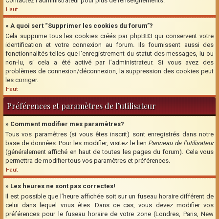
Contactez l’administrateur pour plus de renseignements.
Haut
» A quoi sert “Supprimer les cookies du forum”?
Cela supprime tous les cookies créés par phpBB3 qui conservent votre
identification et votre connexion au forum. Ils fournissent aussi des
fonctionnalités telles que l’enregistrement du statut des messages, lu ou
non-lu, si cela a été activé par l’administrateur. Si vous avez des
problèmes de connexion/déconnexion, la suppression des cookies peut
les corriger.
Haut
Préférences et paramètres de l’utilisateur
» Comment modifier mes paramètres?
Tous vos paramètres (si vous êtes inscrit) sont enregistrés dans notre
base de données. Pour les modifier, visitez le lien
Panneau de l’utilisateur
(généralement affiché en haut de toutes les pages du forum). Cela vous
permettra de modifier tous vos paramètres et préférences.
Haut
» Les heures ne sont pas correctes!
Il est possible que l’heure affichée soit sur un fuseau horaire différent de
celui dans lequel vous êtes. Dans ce cas, vous devez modifier vos
préférences pour le fuseau horaire de votre zone (Londres, Paris, New