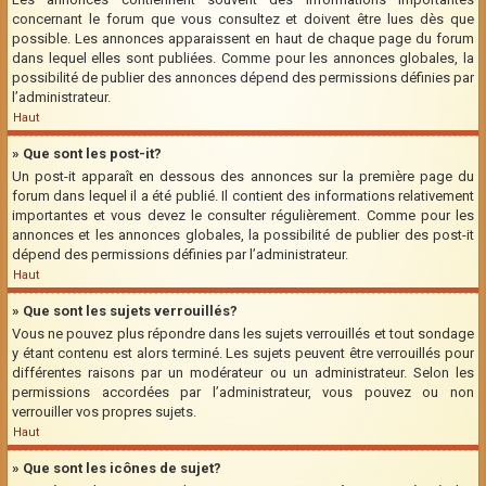
concernant le forum que vous consultez et doivent être lues dès que
possible. Les annonces apparaissent en haut de chaque page du forum
dans lequel elles sont publiées. Comme pour les annonces globales, la
possibilité de publier des annonces dépend des permissions définies par
l’administrateur.
Haut
» Que sont les post-it?
Un post-it apparaît en dessous des annonces sur la première page du
forum dans lequel il a été publié. Il contient des informations relativement
importantes et vous devez le consulter régulièrement. Comme pour les
annonces et les annonces globales, la possibilité de publier des post-it
dépend des permissions définies par l’administrateur.
Haut
» Que sont les sujets verrouillés?
Vous ne pouvez plus répondre dans les sujets verrouillés et tout sondage
y étant contenu est alors terminé. Les sujets peuvent être verrouillés pour
différentes raisons par un modérateur ou un administrateur. Selon les
permissions accordées par l’administrateur, vous pouvez ou non
verrouiller vos propres sujets.
Haut
» Que sont les icônes de sujet?