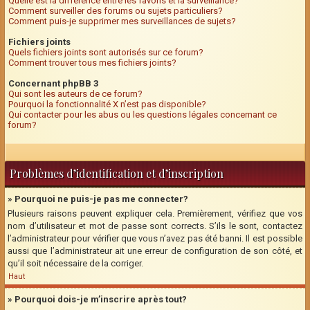
Quelle est la différence entre les favoris et la surveillance?
Comment surveiller des forums ou sujets particuliers?
Comment puis-je supprimer mes surveillances de sujets?
Fichiers joints
Quels fichiers joints sont autorisés sur ce forum?
Comment trouver tous mes fichiers joints?
Concernant phpBB 3
Qui sont les auteurs de ce forum?
Pourquoi la fonctionnalité X n’est pas disponible?
Qui contacter pour les abus ou les questions légales concernant ce
forum?
Problèmes d’identification et d’inscription
» Pourquoi ne puis-je pas me connecter?
Plusieurs raisons peuvent expliquer cela. Premièrement, vérifiez que vos
nom d’utilisateur et mot de passe sont corrects. S’ils le sont, contactez
l’administrateur pour vérifier que vous n’avez pas été banni. Il est possible
aussi que l’administrateur ait une erreur de configuration de son côté, et
qu’il soit nécessaire de la corriger.
Haut
» Pourquoi dois-je m’inscrire après tout?