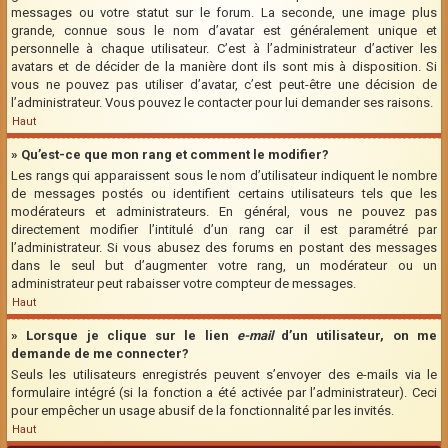
messages ou votre statut sur le forum. La seconde, une image plus
grande, connue sous le nom d’avatar est généralement unique et
personnelle à chaque utilisateur. C’est à l’administrateur d’activer les
avatars et de décider de la manière dont ils sont mis à disposition. Si
vous ne pouvez pas utiliser d’avatar, c’est peut-être une décision de
l’administrateur. Vous pouvez le contacter pour lui demander ses raisons.
Haut
» Qu’est-ce que mon rang et comment le modifier?
Les rangs qui apparaissent sous le nom d’utilisateur indiquent le nombre
de messages postés ou identifient certains utilisateurs tels que les
modérateurs et administrateurs. En général, vous ne pouvez pas
directement modifier l’intitulé d’un rang car il est paramétré par
l’administrateur. Si vous abusez des forums en postant des messages
dans le seul but d’augmenter votre rang, un modérateur ou un
administrateur peut rabaisser votre compteur de messages.
Haut
» Lorsque je clique sur le lien
e-mail
d’un utilisateur, on me
demande de me connecter?
Seuls les utilisateurs enregistrés peuvent s’envoyer des e-mails via le
formulaire intégré (si la fonction a été activée par l’administrateur). Ceci
pour empêcher un usage abusif de la fonctionnalité par les invités.
Haut