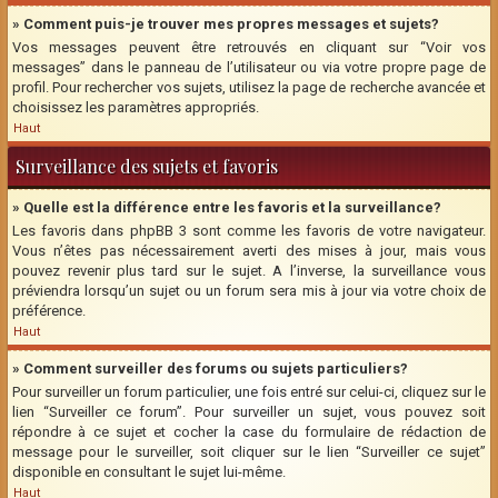
» Comment puis-je trouver mes propres messages et sujets?
Vos messages peuvent être retrouvés en cliquant sur “Voir vos
messages” dans le panneau de l’utilisateur ou via votre propre page de
profil. Pour rechercher vos sujets, utilisez la page de recherche avancée et
choisissez les paramètres appropriés.
Haut
Surveillance des sujets et favoris
» Quelle est la différence entre les favoris et la surveillance?
Les favoris dans phpBB 3 sont comme les favoris de votre navigateur.
Vous n’êtes pas nécessairement averti des mises à jour, mais vous
pouvez revenir plus tard sur le sujet. A l’inverse, la surveillance vous
préviendra lorsqu’un sujet ou un forum sera mis à jour via votre choix de
préférence.
Haut
» Comment surveiller des forums ou sujets particuliers?
Pour surveiller un forum particulier, une fois entré sur celui-ci, cliquez sur le
lien “Surveiller ce forum”. Pour surveiller un sujet, vous pouvez soit
répondre à ce sujet et cocher la case du formulaire de rédaction de
message pour le surveiller, soit cliquer sur le lien “Surveiller ce sujet”
disponible en consultant le sujet lui-même.
Haut