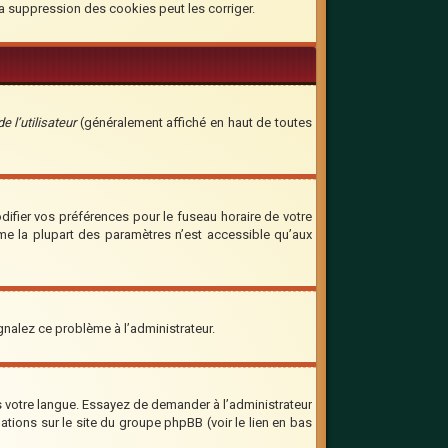
la suppression des cookies peut les corriger.
 l’utilisateur
(généralement affiché en haut de toutes
odifier vos préférences pour le fuseau horaire de votre
mme la plupart des paramètres n’est accessible qu’aux
ignalez ce problème à l’administrateur.
ns votre langue. Essayez de demander à l’administrateur
mations sur le site du groupe phpBB (voir le lien en bas