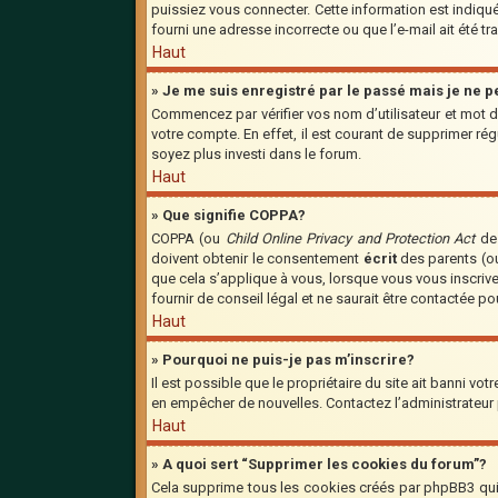
puissiez vous connecter. Cette information est indiquée
fourni une adresse incorrecte ou que l’e-mail ait été tra
Haut
» Je me suis enregistré par le passé mais je ne 
Commencez par vérifier vos nom d’utilisateur et mot de
votre compte. En effet, il est courant de supprimer régu
soyez plus investi dans le forum.
Haut
» Que signifie COPPA?
COPPA (ou
Child Online Privacy and Protection Act
de 
doivent obtenir le consentement
écrit
des parents (ou
que cela s’applique à vous, lorsque vous vous inscriv
fournir de conseil légal et ne saurait être contactée p
Haut
» Pourquoi ne puis-je pas m’inscrire?
Il est possible que le propriétaire du site ait banni vot
en empêcher de nouvelles. Contactez l’administrateur
Haut
» A quoi sert “Supprimer les cookies du forum”?
Cela supprime tous les cookies créés par phpBB3 qui c