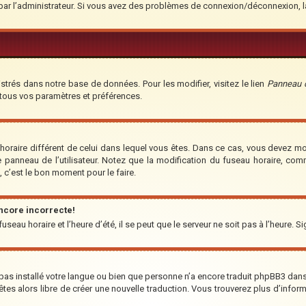
é par l’administrateur. Si vous avez des problèmes de connexion/déconnexion, 
strés dans notre base de données. Pour les modifier, visitez le lien
Panneau de
 tous vos paramètres et préférences.
u horaire différent de celui dans lequel vous êtes. Dans ce cas, vous devez m
e panneau de l’utilisateur. Notez que la modification du fuseau horaire, co
t, c’est le bon moment pour le faire.
encore incorrecte!
seau horaire et l’heure d’été, il se peut que le serveur ne soit pas à l’heure. S
a pas installé votre langue ou bien que personne n’a encore traduit phpBB3 da
us êtes alors libre de créer une nouvelle traduction. Vous trouverez plus d’infor