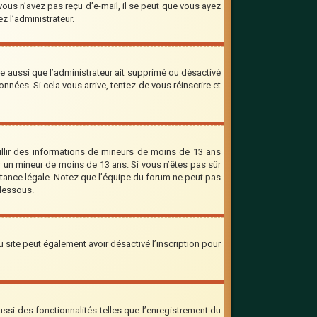
 vous n’avez pas reçu d’e-mail, il se peut que vous ayez
ez l’administrateur.
le aussi que l’administrateur ait supprimé ou désactivé
onnées. Si cela vous arrive, tentez de vous réinscrire et
eillir des informations de mineurs de moins de 13 ans
er un mineur de moins de 13 ans. Si vous n’êtes pas sûr
stance légale. Notez que l’équipe du forum ne peut pas
-dessous.
 du site peut également avoir désactivé l’inscription pour
ssi des fonctionnalités telles que l’enregistrement du