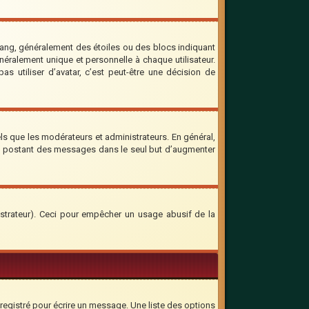
rang, généralement des étoiles ou des blocs indiquant
ralement unique et personnelle à chaque utilisateur.
as utiliser d’avatar, c’est peut-être une décision de
ls que les modérateurs et administrateurs. En général,
 en postant des messages dans le seul but d’augmenter
inistrateur). Ceci pour empêcher un usage abusif de la
registré pour écrire un message. Une liste des options