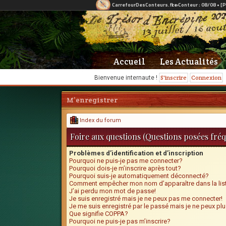
Accueil
Les Actualités
S'inscrire
Connexion
Bienvenue internaute !
M’enregistrer
Index du forum
Foire aux questions (Questions posées fr
Problèmes d’identification et d’inscription
Pourquoi ne puis-je pas me connecter?
Pourquoi dois-je m’inscrire après tout?
Pourquoi suis-je automatiquement déconnecté?
Comment empêcher mon nom d’apparaître dans la list
J’ai perdu mon mot de passe!
Je suis enregistré mais je ne peux pas me connecter!
Je me suis enregistré par le passé mais je ne peux pl
Que signifie COPPA?
Pourquoi ne puis-je pas m’inscrire?