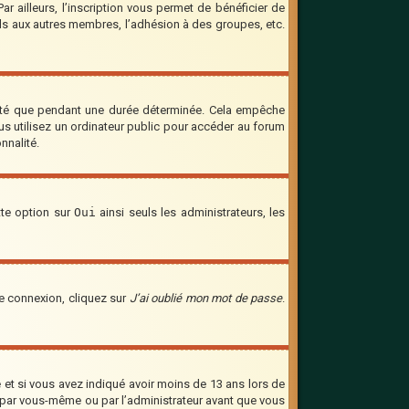
 ailleurs, l’inscription vous permet de bénéficier de
ils aux autres membres, l’adhésion à des groupes, etc.
cté que pendant une durée déterminée. Cela empêche
us utilisez un ordinateur public pour accéder au forum
nnalité.
tte option sur
Oui
ainsi seuls les administrateurs, les
de connexion, cliquez sur
J’ai oublié mon mot de passe
.
ve et si vous avez indiqué avoir moins de 13 ans lors de
vée par vous-même ou par l’administrateur avant que vous