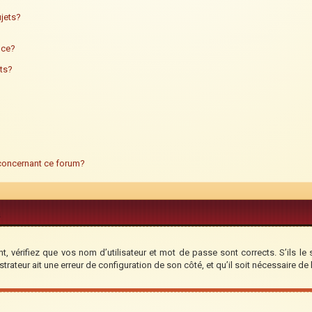
jets?
ance?
ts?
 concernant ce forum?
, vérifiez que vos nom d’utilisateur et mot de passe sont corrects. S’ils le 
trateur ait une erreur de configuration de son côté, et qu’il soit nécessaire de l