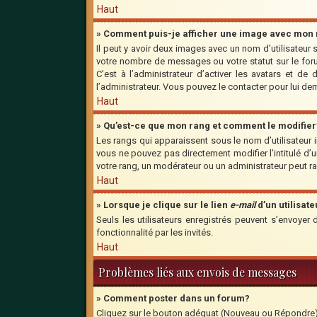
Haut
» Comment puis-je afficher une image avec mon n
Il peut y avoir deux images avec un nom d’utilisateu
votre nombre de messages ou votre statut sur le for
C’est à l’administrateur d’activer les avatars et de
l’administrateur. Vous pouvez le contacter pour lui d
Haut
» Qu’est-ce que mon rang et comment le modifier
Les rangs qui apparaissent sous le nom d’utilisateur 
vous ne pouvez pas directement modifier l’intitulé d
votre rang, un modérateur ou un administrateur peut 
Haut
» Lorsque je clique sur le lien
e-mail
d’un utilisa
Seuls les utilisateurs enregistrés peuvent s’envoyer 
fonctionnalité par les invités.
Haut
Problèmes liés aux envois de messages
» Comment poster dans un forum?
Cliquez sur le bouton adéquat (Nouveau ou Répondre) s