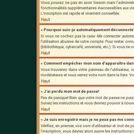
Vous pouvez ne pas en avoir besoin mais l’administra
fonctionnalités supplémentaires inaccessibles aux vis
L’inscription est rapide et vivement conseillée.
Haut
» Pourquoi suis-je automatiquement déconnecté
Si vous ne cochez pas la case
Me connecter automa
l’utilisation abusive de votre compte. Pour rester co
(bibliothèque, cybercafé, université, etc.). Si vous ne 
Haut
» Comment empêcher mon nom d’apparaître dans l
Vous trouverez dans votre panneau de l’utilisateur, o
modérateurs et vous verrez votre nom dans la liste. Vo
Haut
» J’ai perdu mon mot de passe!
Pas de panique! Bien que votre mot de passe ne puisse 
Suivez les instructions et vous devriez pouvoir à nou
Haut
» Je suis enregistré mais je ne peux pas me conn
Vérifiez, en premier, vos nom d’utilisateur et mot de p
l’inscription, vous devrez alors suivre les instruction