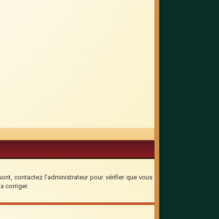
sont, contactez l’administrateur pour vérifier que vous
a corriger.