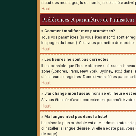
statut des messages, lu ou non-lu, si cela a été activ
Haut
Préférences et paramètres de l’utilisateur
» Comment modifier mes paramètres?
Tous vos paramètres (si vous êtes inscrit) sont enregi
les pages du forum). Cela vous permettra de modifier
Haut
» Les heures ne sont pas correctes!
Il est possible que l’heure affichée soit sur un fusea
zone (Londres, Paris, New York, Sydney, etc.) dans l
utilisateurs enregistrés. Donc si vous n’êtes pas inscri
Haut
» J’ai changé mon fuseau horaire et l’heure est 
Si vous êtes sûr d’avoir correctement paramétré votre fu
Haut
» Ma langue n’est pas dans la liste!
La raison la plus probable est que l’administrateur n’
d’installer la langue désirée. Si elle n’existe pas, vo
de page).