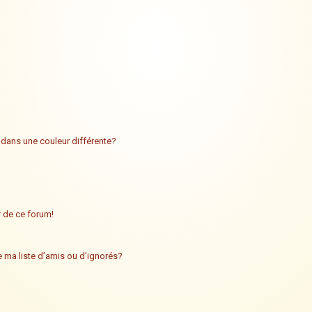
 dans une couleur différente?
ur de ce forum!
 ma liste d’amis ou d’ignorés?