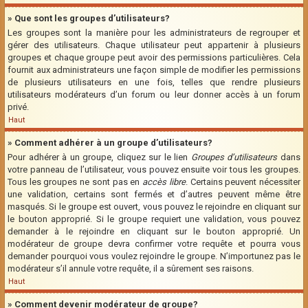
» Que sont les groupes d’utilisateurs?
Les groupes sont la manière pour les administrateurs de regrouper et
gérer des utilisateurs. Chaque utilisateur peut appartenir à plusieurs
groupes et chaque groupe peut avoir des permissions particulières. Cela
fournit aux administrateurs une façon simple de modifier les permissions
de plusieurs utilisateurs en une fois, telles que rendre plusieurs
utilisateurs modérateurs d’un forum ou leur donner accès à un forum
privé.
Haut
» Comment adhérer à un groupe d’utilisateurs?
Pour adhérer à un groupe, cliquez sur le lien
Groupes d’utilisateurs
dans
votre panneau de l’utilisateur, vous pouvez ensuite voir tous les groupes.
Tous les groupes ne sont pas en
accès libre
. Certains peuvent nécessiter
une validation, certains sont fermés et d’autres peuvent même être
masqués. Si le groupe est ouvert, vous pouvez le rejoindre en cliquant sur
le bouton approprié. Si le groupe requiert une validation, vous pouvez
demander à le rejoindre en cliquant sur le bouton approprié. Un
modérateur de groupe devra confirmer votre requête et pourra vous
demander pourquoi vous voulez rejoindre le groupe. N’importunez pas le
modérateur s’il annule votre requête, il a sûrement ses raisons.
Haut
» Comment devenir modérateur de groupe?