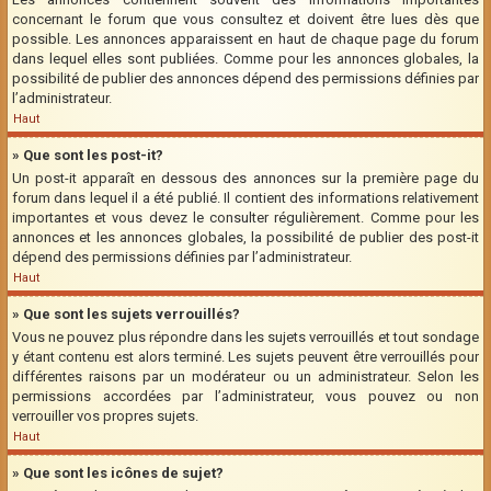
concernant le forum que vous consultez et doivent être lues dès que
possible. Les annonces apparaissent en haut de chaque page du forum
dans lequel elles sont publiées. Comme pour les annonces globales, la
possibilité de publier des annonces dépend des permissions définies par
l’administrateur.
Haut
» Que sont les post-it?
Un post-it apparaît en dessous des annonces sur la première page du
forum dans lequel il a été publié. Il contient des informations relativement
importantes et vous devez le consulter régulièrement. Comme pour les
annonces et les annonces globales, la possibilité de publier des post-it
dépend des permissions définies par l’administrateur.
Haut
» Que sont les sujets verrouillés?
Vous ne pouvez plus répondre dans les sujets verrouillés et tout sondage
y étant contenu est alors terminé. Les sujets peuvent être verrouillés pour
différentes raisons par un modérateur ou un administrateur. Selon les
permissions accordées par l’administrateur, vous pouvez ou non
verrouiller vos propres sujets.
Haut
» Que sont les icônes de sujet?