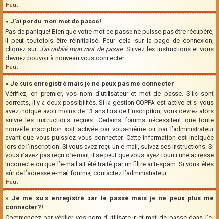
Haut
» J’ai perdu mon mot de passe!
Pas de panique! Bien que votre mot de passe ne puisse pas être récupéré,
il peut toutefois être réinitialisé. Pour cela, sur la page de connexion,
cliquez sur
J’ai oublié mon mot de passe
. Suivez les instructions et vous
devriez pouvoir à nouveau vous connecter.
Haut
» Je suis enregistré mais je ne peux pas me connecter!
Vérifiez, en premier, vos nom d’utilisateur et mot de passe. S’ils sont
corrects, il y a deux possibilités. Si la gestion COPPA est active et si vous
avez indiqué avoir moins de 13 ans lors de l’inscription, vous devrez alors
suivre les instructions reçues. Certains forums nécessitent que toute
nouvelle inscription soit activée par vous-même ou par l’administrateur
avant que vous puissiez vous connecter. Cette information est indiquée
lors de l’inscription. Si vous avez reçu un e-mail, suivez ses instructions. Si
vous n’avez pas reçu d’e-mail, il se peut que vous ayez fourni une adresse
incorrecte ou que l’e-mail ait été traité par un filtre anti-spam. Si vous êtes
sûr de l’adresse e-mail fournie, contactez l’administrateur.
Haut
» Je me suis enregistré par le passé mais je ne peux plus me
connecter?!
Commencez par vérifier vos nom d’utilisateur et mot de passe dans l’e-