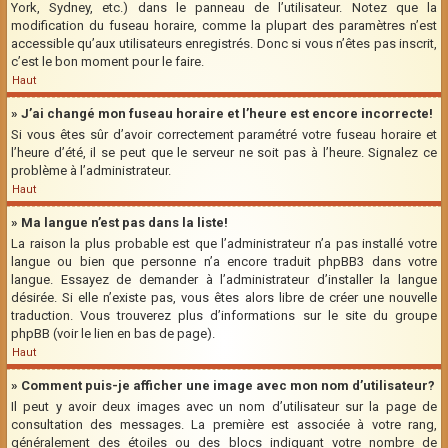
York, Sydney, etc.) dans le panneau de l’utilisateur. Notez que la
modification du fuseau horaire, comme la plupart des paramètres n’est
accessible qu’aux utilisateurs enregistrés. Donc si vous n’êtes pas inscrit,
c’est le bon moment pour le faire.
Haut
» J’ai changé mon fuseau horaire et l’heure est encore incorrecte!
Si vous êtes sûr d’avoir correctement paramétré votre fuseau horaire et
l’heure d’été, il se peut que le serveur ne soit pas à l’heure. Signalez ce
problème à l’administrateur.
Haut
» Ma langue n’est pas dans la liste!
La raison la plus probable est que l’administrateur n’a pas installé votre
langue ou bien que personne n’a encore traduit phpBB3 dans votre
langue. Essayez de demander à l’administrateur d’installer la langue
désirée. Si elle n’existe pas, vous êtes alors libre de créer une nouvelle
traduction. Vous trouverez plus d’informations sur le site du groupe
phpBB (voir le lien en bas de page).
Haut
» Comment puis-je afficher une image avec mon nom d’utilisateur?
Il peut y avoir deux images avec un nom d’utilisateur sur la page de
consultation des messages. La première est associée à votre rang,
généralement des étoiles ou des blocs indiquant votre nombre de