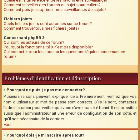
Quelle est la différence entre les favoris et la surveillance?
Comment surveiller des forums ou sujets particuliers?
Comment puis-je supprimer mes surveillances de sujets?
Fichiers joints
Quels fichiers joints sont autorisés sur ce forum?
Comment trouver tous mes fichiers joints?
Concernant phpBB 3
Qui sont les auteurs de ce forum?
Pourquoi la fonctionnalité X n’est pas disponible?
Qui contacter pour les abus ou les questions légales concernant ce
forum?
Problèmes d’identification et d’inscription
» Pourquoi ne puis-je pas me connecter?
Plusieurs raisons peuvent expliquer cela. Premièrement, vérifiez que vos
nom d’utilisateur et mot de passe sont corrects. S’ils le sont, contactez
l’administrateur pour vérifier que vous n’avez pas été banni. Il est possible
aussi que l’administrateur ait une erreur de configuration de son côté, et
qu’il soit nécessaire de la corriger.
Haut
» Pourquoi dois-je m’inscrire après tout?