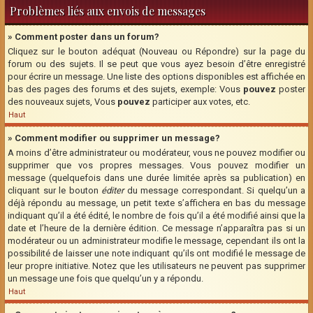
Problèmes liés aux envois de messages
» Comment poster dans un forum?
Cliquez sur le bouton adéquat (Nouveau ou Répondre) sur la page du
forum ou des sujets. Il se peut que vous ayez besoin d’être enregistré
pour écrire un message. Une liste des options disponibles est affichée en
bas des pages des forums et des sujets, exemple: Vous
pouvez
poster
des nouveaux sujets, Vous
pouvez
participer aux votes, etc.
Haut
» Comment modifier ou supprimer un message?
A moins d’être administrateur ou modérateur, vous ne pouvez modifier ou
supprimer que vos propres messages. Vous pouvez modifier un
message (quelquefois dans une durée limitée après sa publication) en
cliquant sur le bouton
éditer
du message correspondant. Si quelqu’un a
déjà répondu au message, un petit texte s’affichera en bas du message
indiquant qu’il a été édité, le nombre de fois qu’il a été modifié ainsi que la
date et l’heure de la dernière édition. Ce message n’apparaîtra pas si un
modérateur ou un administrateur modifie le message, cependant ils ont la
possibilité de laisser une note indiquant qu’ils ont modifié le message de
leur propre initiative. Notez que les utilisateurs ne peuvent pas supprimer
un message une fois que quelqu’un y a répondu.
Haut