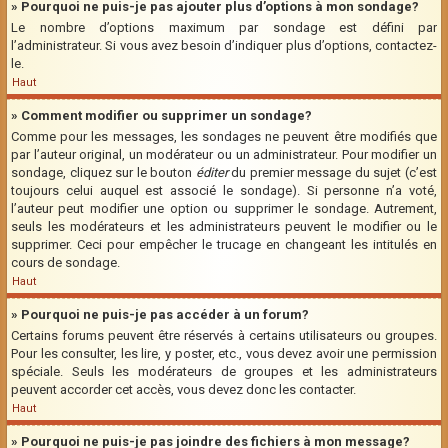
» Pourquoi ne puis-je pas ajouter plus d’options à mon sondage?
Le nombre d’options maximum par sondage est défini par
l’administrateur. Si vous avez besoin d’indiquer plus d’options, contactez-
le.
Haut
» Comment modifier ou supprimer un sondage?
Comme pour les messages, les sondages ne peuvent être modifiés que
par l’auteur original, un modérateur ou un administrateur. Pour modifier un
sondage, cliquez sur le bouton
éditer
du premier message du sujet (c’est
toujours celui auquel est associé le sondage). Si personne n’a voté,
l’auteur peut modifier une option ou supprimer le sondage. Autrement,
seuls les modérateurs et les administrateurs peuvent le modifier ou le
supprimer. Ceci pour empêcher le trucage en changeant les intitulés en
cours de sondage.
Haut
» Pourquoi ne puis-je pas accéder à un forum?
Certains forums peuvent être réservés à certains utilisateurs ou groupes.
Pour les consulter, les lire, y poster, etc., vous devez avoir une permission
spéciale. Seuls les modérateurs de groupes et les administrateurs
peuvent accorder cet accès, vous devez donc les contacter.
Haut
» Pourquoi ne puis-je pas joindre des fichiers à mon message?