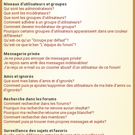
Niveaux d’utilisateurs et groupes
Qui sont les administrateurs?
Que sont les modérateurs?
Que sont les groupes d’utilisateurs?
Comment adhérer à un groupe d’utilisateurs?
Comment devenir modérateur de groupe?
Pourquoi certains groupes d’utilisateurs apparaissent dans une couleur
différente?
Qu’est-ce qu’un “Groupe par défaut”?
Qu’est-ce que le lien “L’équipe du forum”?
Messagerie privée
Je ne peux pas envoyer de messages privés!
Je reçois sans arrêt des messages indésirables!
J’ai reçu un e-mail ou un courrier abusif d’un utilisateur de ce forum!
Amis et ignorés
Que sont mes listes d’amis et d’ignorés?
Comment puis-je ajouter/supprimer des utilisateurs de ma liste d’amis ou
d’ignorés?
Recherche dans les forums
Comment rechercher dans les forums?
Pourquoi ma recherche ne renvoie aucun résultat?
Pourquoi ma recherche retourne une page blanche!?
Comment rechercher des membres?
Comment puis-je trouver mes propres messages et sujets?
Surveillance des sujets et favoris