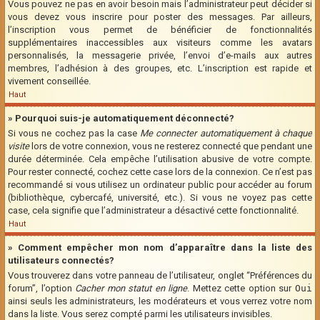
Vous pouvez ne pas en avoir besoin mais l’administrateur peut décider si
vous devez vous inscrire pour poster des messages. Par ailleurs,
l’inscription vous permet de bénéficier de fonctionnalités
supplémentaires inaccessibles aux visiteurs comme les avatars
personnalisés, la messagerie privée, l’envoi d’e-mails aux autres
membres, l’adhésion à des groupes, etc. L’inscription est rapide et
vivement conseillée.
Haut
» Pourquoi suis-je automatiquement déconnecté?
Si vous ne cochez pas la case
Me connecter automatiquement à chaque
visite
lors de votre connexion, vous ne resterez connecté que pendant une
durée déterminée. Cela empêche l’utilisation abusive de votre compte.
Pour rester connecté, cochez cette case lors de la connexion. Ce n’est pas
recommandé si vous utilisez un ordinateur public pour accéder au forum
(bibliothèque, cybercafé, université, etc.). Si vous ne voyez pas cette
case, cela signifie que l’administrateur a désactivé cette fonctionnalité.
Haut
» Comment empêcher mon nom d’apparaître dans la liste des
utilisateurs connectés?
Vous trouverez dans votre panneau de l’utilisateur, onglet “Préférences du
forum”, l’option
Cacher mon statut en ligne
. Mettez cette option sur
Oui
ainsi seuls les administrateurs, les modérateurs et vous verrez votre nom
dans la liste. Vous serez compté parmi les utilisateurs invisibles.