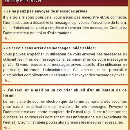
Messagerie privée
» Je ne peux pas envoyer de messages privés!
Il y a trois raisons pour cela: vous n’êtes pas enregistré et/ou connecté,
l’administrateur a désactivé la messagerie privée sur l’ensemble du forum,
ou l’administrateur vous a empêché d’envoyer des messages. Contactez
l’administrateur pour plus d’informations.
Haut
» Je reçois sans arrêt des messages indésirables!
Vous pouvez empêcher un utilisateur de vous envoyer des messages en
utilisant les filtres de message dans les paramètres de votre messagerie
privée. Si vous recevez des messages privés abusifs d’un utilisateur en
particulier, informez l’administrateur. Ce dernier a la possibilité
d’empêcher complètement un utilisateur d’envoyer des messages privés.
Haut
» J’ai reçu un e-mail ou un courrier abusif d’un utilisateur de ce
forum!
Le formulaire de courrier électronique du forum comprend des sécurités
pour suivre les utilisateurs qui envoient de tels messages. Envoyez à
l’administrateur une copie complète de l’e-mail reçu. Il est très important
d’inclure les en-têtes (ils contiennent des informations sur l’expéditeur de
l’e-mail). L’administrateur pourra alors prendre les mesures nécessaires.
Haut