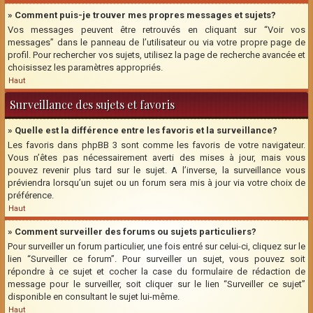
» Comment puis-je trouver mes propres messages et sujets?
Vos messages peuvent être retrouvés en cliquant sur “Voir vos
messages” dans le panneau de l’utilisateur ou via votre propre page de
profil. Pour rechercher vos sujets, utilisez la page de recherche avancée et
choisissez les paramètres appropriés.
Haut
Surveillance des sujets et favoris
» Quelle est la différence entre les favoris et la surveillance?
Les favoris dans phpBB 3 sont comme les favoris de votre navigateur.
Vous n’êtes pas nécessairement averti des mises à jour, mais vous
pouvez revenir plus tard sur le sujet. A l’inverse, la surveillance vous
préviendra lorsqu’un sujet ou un forum sera mis à jour via votre choix de
préférence.
Haut
» Comment surveiller des forums ou sujets particuliers?
Pour surveiller un forum particulier, une fois entré sur celui-ci, cliquez sur le
lien “Surveiller ce forum”. Pour surveiller un sujet, vous pouvez soit
répondre à ce sujet et cocher la case du formulaire de rédaction de
message pour le surveiller, soit cliquer sur le lien “Surveiller ce sujet”
disponible en consultant le sujet lui-même.
Haut