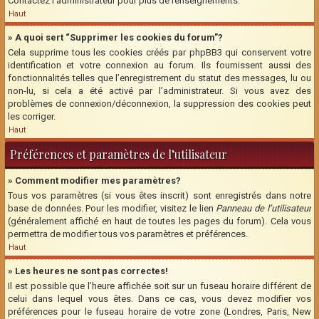
Contactez l’administrateur pour plus de renseignements.
Haut
» A quoi sert “Supprimer les cookies du forum”?
Cela supprime tous les cookies créés par phpBB3 qui conservent votre
identification et votre connexion au forum. Ils fournissent aussi des
fonctionnalités telles que l’enregistrement du statut des messages, lu ou
non-lu, si cela a été activé par l’administrateur. Si vous avez des
problèmes de connexion/déconnexion, la suppression des cookies peut
les corriger.
Haut
Préférences et paramètres de l’utilisateur
» Comment modifier mes paramètres?
Tous vos paramètres (si vous êtes inscrit) sont enregistrés dans notre
base de données. Pour les modifier, visitez le lien
Panneau de l’utilisateur
(généralement affiché en haut de toutes les pages du forum). Cela vous
permettra de modifier tous vos paramètres et préférences.
Haut
» Les heures ne sont pas correctes!
Il est possible que l’heure affichée soit sur un fuseau horaire différent de
celui dans lequel vous êtes. Dans ce cas, vous devez modifier vos
préférences pour le fuseau horaire de votre zone (Londres, Paris, New