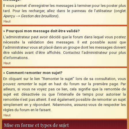
Il vous permet d’enregistrer les messages à terminer pour les poster plus
tard. Pour les recharger, allez dans le panneau de l’utilisateur (onglet
Aperçu --> Gestion des brouillons
).
Haut
» Pourquoi mon message doit être validé?
L’administrateur peut avoir décidé que le forum dans lequel vous postez
nécessite la validation des messages. Il est possible aussi que
l’administrateur vous ait placé dans un groupe dont les messages doivent
être validés avant d’être affichés. Contactez l’administrateur pour plus
d’informations.
Haut
» Comment remonter mon sujet?
En cliquant sur le lien “Remonter le sujet” lors de sa consultation, vous
pouvez
remonter
le sujet en haut du forum sur la première page. Par
ailleurs, si vous ne voyez pas ce lien, cela signifie que la remontée de
sujet est désactivée ou que l’intervalle de temps pour autoriser la
remontée n’est pas atteint. Il est également possible de remonter un sujet
simplement en y répondant. Néanmoins, assurez-vous de respecter les
règles du forum en le faisant.
Haut
Mise en forme et types de sujet