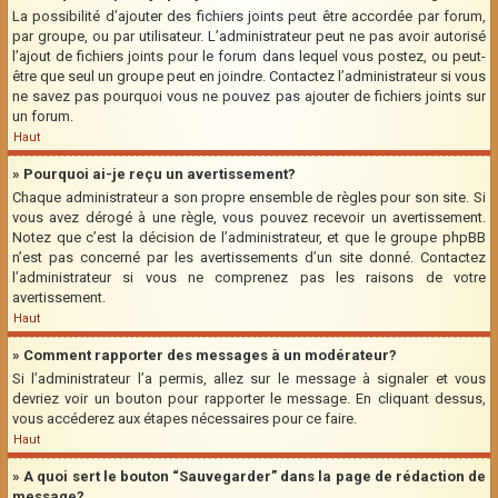
La possibilité d’ajouter des fichiers joints peut être accordée par forum,
par groupe, ou par utilisateur. L’administrateur peut ne pas avoir autorisé
l’ajout de fichiers joints pour le forum dans lequel vous postez, ou peut-
être que seul un groupe peut en joindre. Contactez l’administrateur si vous
ne savez pas pourquoi vous ne pouvez pas ajouter de fichiers joints sur
un forum.
Haut
» Pourquoi ai-je reçu un avertissement?
Chaque administrateur a son propre ensemble de règles pour son site. Si
vous avez dérogé à une règle, vous pouvez recevoir un avertissement.
Notez que c’est la décision de l’administrateur, et que le groupe phpBB
n’est pas concerné par les avertissements d’un site donné. Contactez
l’administrateur si vous ne comprenez pas les raisons de votre
avertissement.
Haut
» Comment rapporter des messages à un modérateur?
Si l’administrateur l’a permis, allez sur le message à signaler et vous
devriez voir un bouton pour rapporter le message. En cliquant dessus,
vous accéderez aux étapes nécessaires pour ce faire.
Haut
» A quoi sert le bouton “Sauvegarder” dans la page de rédaction de
message?