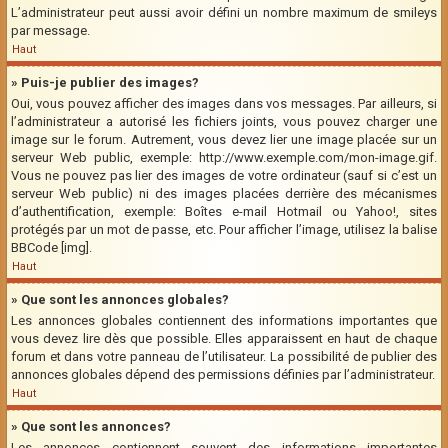
L’administrateur peut aussi avoir défini un nombre maximum de smileys
par message.
Haut
» Puis-je publier des images?
Oui, vous pouvez afficher des images dans vos messages. Par ailleurs, si
l’administrateur a autorisé les fichiers joints, vous pouvez charger une
image sur le forum. Autrement, vous devez lier une image placée sur un
serveur Web public, exemple: http://www.exemple.com/mon-image.gif.
Vous ne pouvez pas lier des images de votre ordinateur (sauf si c’est un
serveur Web public) ni des images placées derrière des mécanismes
d’authentification, exemple: Boîtes e-mail Hotmail ou Yahoo!, sites
protégés par un mot de passe, etc. Pour afficher l’image, utilisez la balise
BBCode [img].
Haut
» Que sont les annonces globales?
Les annonces globales contiennent des informations importantes que
vous devez lire dès que possible. Elles apparaissent en haut de chaque
forum et dans votre panneau de l’utilisateur. La possibilité de publier des
annonces globales dépend des permissions définies par l’administrateur.
Haut
» Que sont les annonces?
Les annonces contiennent souvent des informations importantes