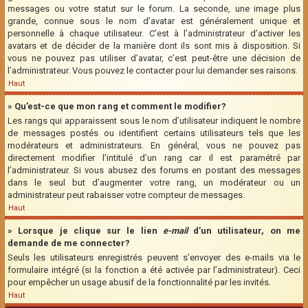
messages ou votre statut sur le forum. La seconde, une image plus
grande, connue sous le nom d’avatar est généralement unique et
personnelle à chaque utilisateur. C’est à l’administrateur d’activer les
avatars et de décider de la manière dont ils sont mis à disposition. Si
vous ne pouvez pas utiliser d’avatar, c’est peut-être une décision de
l’administrateur. Vous pouvez le contacter pour lui demander ses raisons.
Haut
» Qu’est-ce que mon rang et comment le modifier?
Les rangs qui apparaissent sous le nom d’utilisateur indiquent le nombre
de messages postés ou identifient certains utilisateurs tels que les
modérateurs et administrateurs. En général, vous ne pouvez pas
directement modifier l’intitulé d’un rang car il est paramétré par
l’administrateur. Si vous abusez des forums en postant des messages
dans le seul but d’augmenter votre rang, un modérateur ou un
administrateur peut rabaisser votre compteur de messages.
Haut
» Lorsque je clique sur le lien
e-mail
d’un utilisateur, on me
demande de me connecter?
Seuls les utilisateurs enregistrés peuvent s’envoyer des e-mails via le
formulaire intégré (si la fonction a été activée par l’administrateur). Ceci
pour empêcher un usage abusif de la fonctionnalité par les invités.
Haut