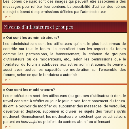
Les icônes de sujet sont des images qui peuvent être associées à des
messages pour refléter leur contenu. La possibilité d’utiliser des icônes
de sujet dépend des permissions définies par l’administrateur.
Haut
Niveaux d’utilisateurs et groupes
» Qui sont les administrateurs?
Les administrateurs sont les utilisateurs qui ont le plus haut niveau de
contrôle sur tout le forum. Ils contrôlent tous les aspects du forum
comme les permissions, le bannissement, la création de groupes
d’utilisateurs ou de modérateurs, etc., selon les permissions que le
fondateur du forum a attribuées aux autres administrateurs. Ils peuvent
aussi avoir toutes les capacités de modération sur l’ensemble des
forums, selon ce que le fondateur a autorisé.
Haut
» Que sont les modérateurs?
Les modérateurs sont des utilisateurs (ou groupes d’utilisateurs) dont le
travail consiste à vérifier au jour le jour le bon fonctionnement du forum.
Ils ont le pouvoir de modifier ou supprimer des messages, de verrouiller,
déverrouiller, déplacer, supprimer et diviser les sujets des forums qu’ils
modèrent. Généralement, les modérateurs empêchent que les utilisateurs
partent en
hors-sujet
ou publient du contenu abusif ou offensant.
Haut