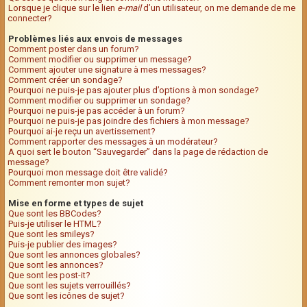
Lorsque je clique sur le lien
e-mail
d’un utilisateur, on me demande de me
connecter?
Problèmes liés aux envois de messages
Comment poster dans un forum?
Comment modifier ou supprimer un message?
Comment ajouter une signature à mes messages?
Comment créer un sondage?
Pourquoi ne puis-je pas ajouter plus d’options à mon sondage?
Comment modifier ou supprimer un sondage?
Pourquoi ne puis-je pas accéder à un forum?
Pourquoi ne puis-je pas joindre des fichiers à mon message?
Pourquoi ai-je reçu un avertissement?
Comment rapporter des messages à un modérateur?
A quoi sert le bouton “Sauvegarder” dans la page de rédaction de
message?
Pourquoi mon message doit être validé?
Comment remonter mon sujet?
Mise en forme et types de sujet
Que sont les BBCodes?
Puis-je utiliser le HTML?
Que sont les smileys?
Puis-je publier des images?
Que sont les annonces globales?
Que sont les annonces?
Que sont les post-it?
Que sont les sujets verrouillés?
Que sont les icônes de sujet?