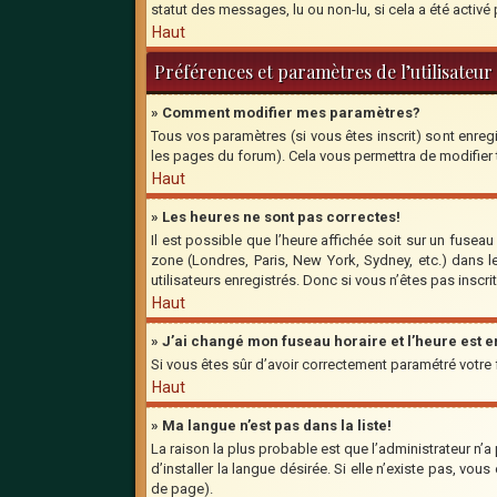
statut des messages, lu ou non-lu, si cela a été activ
Haut
Préférences et paramètres de l’utilisateur
» Comment modifier mes paramètres?
Tous vos paramètres (si vous êtes inscrit) sont enregi
les pages du forum). Cela vous permettra de modifier
Haut
» Les heures ne sont pas correctes!
Il est possible que l’heure affichée soit sur un fusea
zone (Londres, Paris, New York, Sydney, etc.) dans l
utilisateurs enregistrés. Donc si vous n’êtes pas inscri
Haut
» J’ai changé mon fuseau horaire et l’heure est 
Si vous êtes sûr d’avoir correctement paramétré votre fu
Haut
» Ma langue n’est pas dans la liste!
La raison la plus probable est que l’administrateur n’
d’installer la langue désirée. Si elle n’existe pas, vo
de page).