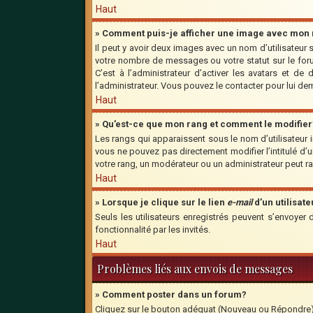
Haut
» Comment puis-je afficher une image avec mon n
Il peut y avoir deux images avec un nom d’utilisateu
votre nombre de messages ou votre statut sur le for
C’est à l’administrateur d’activer les avatars et de
l’administrateur. Vous pouvez le contacter pour lui d
Haut
» Qu’est-ce que mon rang et comment le modifier
Les rangs qui apparaissent sous le nom d’utilisateur 
vous ne pouvez pas directement modifier l’intitulé d
votre rang, un modérateur ou un administrateur peut 
Haut
» Lorsque je clique sur le lien
e-mail
d’un utilisa
Seuls les utilisateurs enregistrés peuvent s’envoyer 
fonctionnalité par les invités.
Haut
Problèmes liés aux envois de messages
» Comment poster dans un forum?
Cliquez sur le bouton adéquat (Nouveau ou Répondre) s