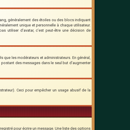
rang, généralement des étoiles ou des blocs indiquant
ralement unique et personnelle à chaque utilisateur.
as utiliser d’avatar, c’est peut-être une décision de
ls que les modérateurs et administrateurs. En général,
 en postant des messages dans le seul but d’augmenter
inistrateur). Ceci pour empêcher un usage abusif de la
registré pour écrire un message. Une liste des options