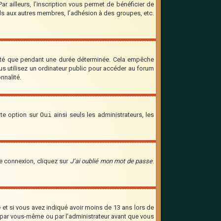
 ailleurs, l’inscription vous permet de bénéficier de
ils aux autres membres, l’adhésion à des groupes, etc.
cté que pendant une durée déterminée. Cela empêche
us utilisez un ordinateur public pour accéder au forum
nnalité.
tte option sur
Oui
ainsi seuls les administrateurs, les
de connexion, cliquez sur
J’ai oublié mon mot de passe
.
ve et si vous avez indiqué avoir moins de 13 ans lors de
vée par vous-même ou par l’administrateur avant que vous