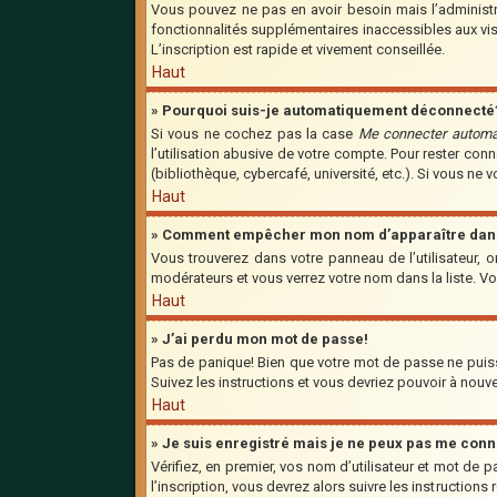
Vous pouvez ne pas en avoir besoin mais l’administra
fonctionnalités supplémentaires inaccessibles aux vis
L’inscription est rapide et vivement conseillée.
Haut
» Pourquoi suis-je automatiquement déconnecté
Si vous ne cochez pas la case
Me connecter automa
l’utilisation abusive de votre compte. Pour rester co
(bibliothèque, cybercafé, université, etc.). Si vous ne 
Haut
» Comment empêcher mon nom d’apparaître dans l
Vous trouverez dans votre panneau de l’utilisateur, o
modérateurs et vous verrez votre nom dans la liste. Vo
Haut
» J’ai perdu mon mot de passe!
Pas de panique! Bien que votre mot de passe ne puisse 
Suivez les instructions et vous devriez pouvoir à nou
Haut
» Je suis enregistré mais je ne peux pas me conn
Vérifiez, en premier, vos nom d’utilisateur et mot de p
l’inscription, vous devrez alors suivre les instruction