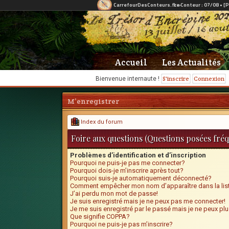
Accueil
Les Actualités
S'inscrire
Connexion
Bienvenue internaute !
M’enregistrer
Index du forum
Foire aux questions (Questions posées fr
Problèmes d’identification et d’inscription
Pourquoi ne puis-je pas me connecter?
Pourquoi dois-je m’inscrire après tout?
Pourquoi suis-je automatiquement déconnecté?
Comment empêcher mon nom d’apparaître dans la list
J’ai perdu mon mot de passe!
Je suis enregistré mais je ne peux pas me connecter!
Je me suis enregistré par le passé mais je ne peux pl
Que signifie COPPA?
Pourquoi ne puis-je pas m’inscrire?