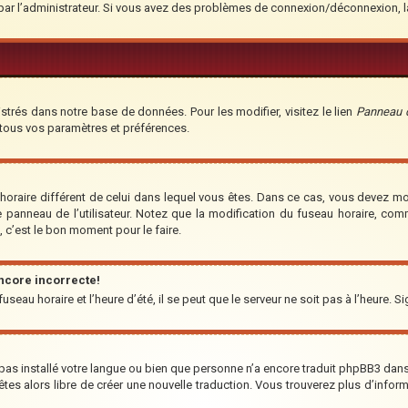
é par l’administrateur. Si vous avez des problèmes de connexion/déconnexion, 
strés dans notre base de données. Pour les modifier, visitez le lien
Panneau de
 tous vos paramètres et préférences.
u horaire différent de celui dans lequel vous êtes. Dans ce cas, vous devez m
e panneau de l’utilisateur. Notez que la modification du fuseau horaire, co
t, c’est le bon moment pour le faire.
encore incorrecte!
seau horaire et l’heure d’été, il se peut que le serveur ne soit pas à l’heure. S
a pas installé votre langue ou bien que personne n’a encore traduit phpBB3 da
us êtes alors libre de créer une nouvelle traduction. Vous trouverez plus d’infor