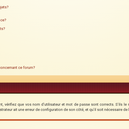
jets?
ance?
ts?
 concernant ce forum?
, vérifiez que vos nom d’utilisateur et mot de passe sont corrects. S’ils le 
trateur ait une erreur de configuration de son côté, et qu’il soit nécessaire de l