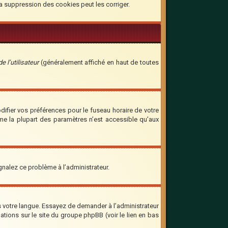
la suppression des cookies peut les corriger.
 l’utilisateur
(généralement affiché en haut de toutes
odifier vos préférences pour le fuseau horaire de votre
mme la plupart des paramètres n’est accessible qu’aux
ignalez ce problème à l’administrateur.
ns votre langue. Essayez de demander à l’administrateur
mations sur le site du groupe phpBB (voir le lien en bas