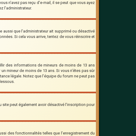
 vous n’avez pas reçu d’e-mail, il se peut que vous ayez
ez l’administrateur.
le aussi que l’administrateur ait supprimé ou désactivé
onnées. Si cela vous arrive, tentez de vous réinscrire et
eillir des informations de mineurs de moins de 13 ans
er un mineur de moins de 13 ans. Si vous n’êtes pas sûr
stance légale. Notez que l’équipe du forum ne peut pas
-dessous.
 du site peut également avoir désactivé l’inscription pour
ssi des fonctionnalités telles que l’enregistrement du