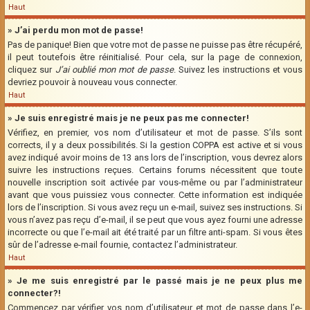
Haut
» J’ai perdu mon mot de passe!
Pas de panique! Bien que votre mot de passe ne puisse pas être récupéré,
il peut toutefois être réinitialisé. Pour cela, sur la page de connexion,
cliquez sur
J’ai oublié mon mot de passe
. Suivez les instructions et vous
devriez pouvoir à nouveau vous connecter.
Haut
» Je suis enregistré mais je ne peux pas me connecter!
Vérifiez, en premier, vos nom d’utilisateur et mot de passe. S’ils sont
corrects, il y a deux possibilités. Si la gestion COPPA est active et si vous
avez indiqué avoir moins de 13 ans lors de l’inscription, vous devrez alors
suivre les instructions reçues. Certains forums nécessitent que toute
nouvelle inscription soit activée par vous-même ou par l’administrateur
avant que vous puissiez vous connecter. Cette information est indiquée
lors de l’inscription. Si vous avez reçu un e-mail, suivez ses instructions. Si
vous n’avez pas reçu d’e-mail, il se peut que vous ayez fourni une adresse
incorrecte ou que l’e-mail ait été traité par un filtre anti-spam. Si vous êtes
sûr de l’adresse e-mail fournie, contactez l’administrateur.
Haut
» Je me suis enregistré par le passé mais je ne peux plus me
connecter?!
Commencez par vérifier vos nom d’utilisateur et mot de passe dans l’e-