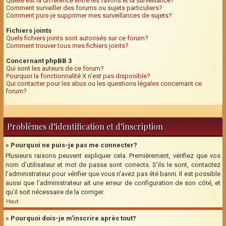
Quelle est la différence entre les favoris et la surveillance?
Comment surveiller des forums ou sujets particuliers?
Comment puis-je supprimer mes surveillances de sujets?
Fichiers joints
Quels fichiers joints sont autorisés sur ce forum?
Comment trouver tous mes fichiers joints?
Concernant phpBB 3
Qui sont les auteurs de ce forum?
Pourquoi la fonctionnalité X n’est pas disponible?
Qui contacter pour les abus ou les questions légales concernant ce
forum?
Problèmes d’identification et d’inscription
» Pourquoi ne puis-je pas me connecter?
Plusieurs raisons peuvent expliquer cela. Premièrement, vérifiez que vos
nom d’utilisateur et mot de passe sont corrects. S’ils le sont, contactez
l’administrateur pour vérifier que vous n’avez pas été banni. Il est possible
aussi que l’administrateur ait une erreur de configuration de son côté, et
qu’il soit nécessaire de la corriger.
Haut
» Pourquoi dois-je m’inscrire après tout?