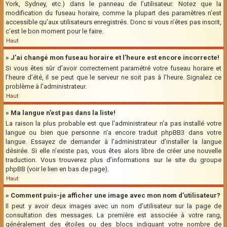
York, Sydney, etc.) dans le panneau de l’utilisateur. Notez que la
modification du fuseau horaire, comme la plupart des paramètres n’est
accessible qu’aux utilisateurs enregistrés. Donc si vous n’êtes pas inscrit,
c’est le bon moment pour le faire.
Haut
» J’ai changé mon fuseau horaire et l’heure est encore incorrecte!
Si vous êtes sûr d’avoir correctement paramétré votre fuseau horaire et
l’heure d’été, il se peut que le serveur ne soit pas à l’heure. Signalez ce
problème à l’administrateur.
Haut
» Ma langue n’est pas dans la liste!
La raison la plus probable est que l’administrateur n’a pas installé votre
langue ou bien que personne n’a encore traduit phpBB3 dans votre
langue. Essayez de demander à l’administrateur d’installer la langue
désirée. Si elle n’existe pas, vous êtes alors libre de créer une nouvelle
traduction. Vous trouverez plus d’informations sur le site du groupe
phpBB (voir le lien en bas de page).
Haut
» Comment puis-je afficher une image avec mon nom d’utilisateur?
Il peut y avoir deux images avec un nom d’utilisateur sur la page de
consultation des messages. La première est associée à votre rang,
généralement des étoiles ou des blocs indiquant votre nombre de