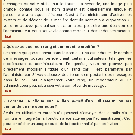
messages ou votre statut sur le forum. La seconde, une image plus
grande, connue sous le nom d’avatar est généralement unique et
personnelle à chaque utilisateur. C’est à l’administrateur d’activer les
avatars et de décider de la manière dont ils sont mis à disposition. Si
vous ne pouvez pas utiliser d’avatar, c’est peut-être une décision de
l’administrateur. Vous pouvez le contacter pour lui demander ses raisons.
Haut
» Qu’est-ce que mon rang et comment le modifier?
Les rangs qui apparaissent sous le nom d’utilisateur indiquent le nombre
de messages postés ou identifient certains utilisateurs tels que les
modérateurs et administrateurs. En général, vous ne pouvez pas
directement modifier l’intitulé d’un rang car il est paramétré par
l’administrateur. Si vous abusez des forums en postant des messages
dans le seul but d’augmenter votre rang, un modérateur ou un
administrateur peut rabaisser votre compteur de messages.
Haut
» Lorsque je clique sur le lien
e-mail
d’un utilisateur, on me
demande de me connecter?
Seuls les utilisateurs enregistrés peuvent s’envoyer des e-mails via le
formulaire intégré (si la fonction a été activée par l’administrateur). Ceci
pour empêcher un usage abusif de la fonctionnalité par les invités.
Haut