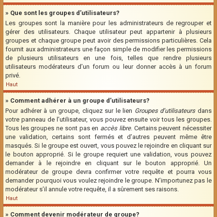
» Que sont les groupes d’utilisateurs?
Les groupes sont la manière pour les administrateurs de regrouper et
gérer des utilisateurs. Chaque utilisateur peut appartenir à plusieurs
groupes et chaque groupe peut avoir des permissions particulières. Cela
fournit aux administrateurs une façon simple de modifier les permissions
de plusieurs utilisateurs en une fois, telles que rendre plusieurs
utilisateurs modérateurs d’un forum ou leur donner accès à un forum
privé.
Haut
» Comment adhérer à un groupe d’utilisateurs?
Pour adhérer à un groupe, cliquez sur le lien
Groupes d’utilisateurs
dans
votre panneau de l’utilisateur, vous pouvez ensuite voir tous les groupes.
Tous les groupes ne sont pas en
accès libre
. Certains peuvent nécessiter
une validation, certains sont fermés et d’autres peuvent même être
masqués. Si le groupe est ouvert, vous pouvez le rejoindre en cliquant sur
le bouton approprié. Si le groupe requiert une validation, vous pouvez
demander à le rejoindre en cliquant sur le bouton approprié. Un
modérateur de groupe devra confirmer votre requête et pourra vous
demander pourquoi vous voulez rejoindre le groupe. N’importunez pas le
modérateur s’il annule votre requête, il a sûrement ses raisons.
Haut
» Comment devenir modérateur de groupe?