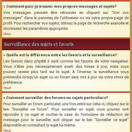
» Comment puis-je trouver mes propres messages et sujets?
Vos messages peuvent être retrouvés en cliquant sur “Voir vos
messages” dans le panneau de l’utilisateur ou via votre propre page de
profil. Pour rechercher vos sujets, utilisez la page de recherche avancée et
choisissez les paramètres appropriés.
Haut
Surveillance des sujets et favoris
» Quelle est la différence entre les favoris et la surveillance?
Les favoris dans phpBB 3 sont comme les favoris de votre navigateur.
Vous n’êtes pas nécessairement averti des mises à jour, mais vous
pouvez revenir plus tard sur le sujet. A l’inverse, la surveillance vous
préviendra lorsqu’un sujet ou un forum sera mis à jour via votre choix de
préférence.
Haut
» Comment surveiller des forums ou sujets particuliers?
Pour surveiller un forum particulier, une fois entré sur celui-ci, cliquez sur le
lien “Surveiller ce forum”. Pour surveiller un sujet, vous pouvez soit
répondre à ce sujet et cocher la case du formulaire de rédaction de
message pour le surveiller, soit cliquer sur le lien “Surveiller ce sujet”
disponible en consultant le sujet lui-même.
Haut