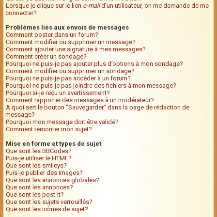
Lorsque je clique sur le lien
e-mail
d’un utilisateur, on me demande de me
connecter?
Problèmes liés aux envois de messages
Comment poster dans un forum?
Comment modifier ou supprimer un message?
Comment ajouter une signature à mes messages?
Comment créer un sondage?
Pourquoi ne puis-je pas ajouter plus d’options à mon sondage?
Comment modifier ou supprimer un sondage?
Pourquoi ne puis-je pas accéder à un forum?
Pourquoi ne puis-je pas joindre des fichiers à mon message?
Pourquoi ai-je reçu un avertissement?
Comment rapporter des messages à un modérateur?
A quoi sert le bouton “Sauvegarder” dans la page de rédaction de
message?
Pourquoi mon message doit être validé?
Comment remonter mon sujet?
Mise en forme et types de sujet
Que sont les BBCodes?
Puis-je utiliser le HTML?
Que sont les smileys?
Puis-je publier des images?
Que sont les annonces globales?
Que sont les annonces?
Que sont les post-it?
Que sont les sujets verrouillés?
Que sont les icônes de sujet?