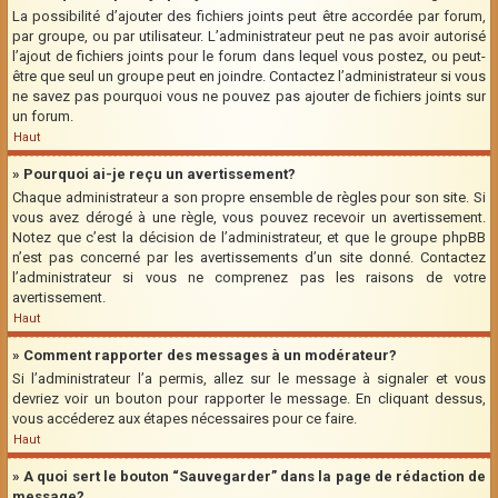
La possibilité d’ajouter des fichiers joints peut être accordée par forum,
par groupe, ou par utilisateur. L’administrateur peut ne pas avoir autorisé
l’ajout de fichiers joints pour le forum dans lequel vous postez, ou peut-
être que seul un groupe peut en joindre. Contactez l’administrateur si vous
ne savez pas pourquoi vous ne pouvez pas ajouter de fichiers joints sur
un forum.
Haut
» Pourquoi ai-je reçu un avertissement?
Chaque administrateur a son propre ensemble de règles pour son site. Si
vous avez dérogé à une règle, vous pouvez recevoir un avertissement.
Notez que c’est la décision de l’administrateur, et que le groupe phpBB
n’est pas concerné par les avertissements d’un site donné. Contactez
l’administrateur si vous ne comprenez pas les raisons de votre
avertissement.
Haut
» Comment rapporter des messages à un modérateur?
Si l’administrateur l’a permis, allez sur le message à signaler et vous
devriez voir un bouton pour rapporter le message. En cliquant dessus,
vous accéderez aux étapes nécessaires pour ce faire.
Haut
» A quoi sert le bouton “Sauvegarder” dans la page de rédaction de
message?