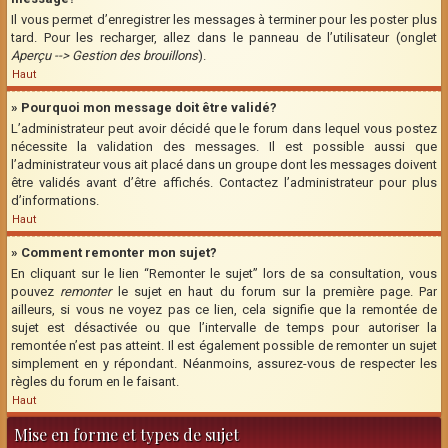
Il vous permet d’enregistrer les messages à terminer pour les poster plus
tard. Pour les recharger, allez dans le panneau de l’utilisateur (onglet
Aperçu --> Gestion des brouillons
).
Haut
» Pourquoi mon message doit être validé?
L’administrateur peut avoir décidé que le forum dans lequel vous postez
nécessite la validation des messages. Il est possible aussi que
l’administrateur vous ait placé dans un groupe dont les messages doivent
être validés avant d’être affichés. Contactez l’administrateur pour plus
d’informations.
Haut
» Comment remonter mon sujet?
En cliquant sur le lien “Remonter le sujet” lors de sa consultation, vous
pouvez
remonter
le sujet en haut du forum sur la première page. Par
ailleurs, si vous ne voyez pas ce lien, cela signifie que la remontée de
sujet est désactivée ou que l’intervalle de temps pour autoriser la
remontée n’est pas atteint. Il est également possible de remonter un sujet
simplement en y répondant. Néanmoins, assurez-vous de respecter les
règles du forum en le faisant.
Haut
Mise en forme et types de sujet