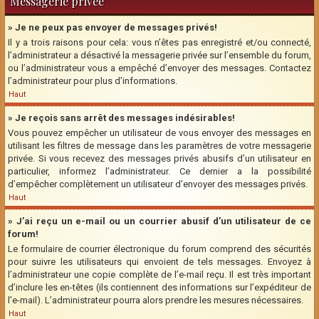
Messagerie privée
» Je ne peux pas envoyer de messages privés!
Il y a trois raisons pour cela: vous n’êtes pas enregistré et/ou connecté,
l’administrateur a désactivé la messagerie privée sur l’ensemble du forum,
ou l’administrateur vous a empêché d’envoyer des messages. Contactez
l’administrateur pour plus d’informations.
Haut
» Je reçois sans arrêt des messages indésirables!
Vous pouvez empêcher un utilisateur de vous envoyer des messages en
utilisant les filtres de message dans les paramètres de votre messagerie
privée. Si vous recevez des messages privés abusifs d’un utilisateur en
particulier, informez l’administrateur. Ce dernier a la possibilité
d’empêcher complètement un utilisateur d’envoyer des messages privés.
Haut
» J’ai reçu un e-mail ou un courrier abusif d’un utilisateur de ce
forum!
Le formulaire de courrier électronique du forum comprend des sécurités
pour suivre les utilisateurs qui envoient de tels messages. Envoyez à
l’administrateur une copie complète de l’e-mail reçu. Il est très important
d’inclure les en-têtes (ils contiennent des informations sur l’expéditeur de
l’e-mail). L’administrateur pourra alors prendre les mesures nécessaires.
Haut