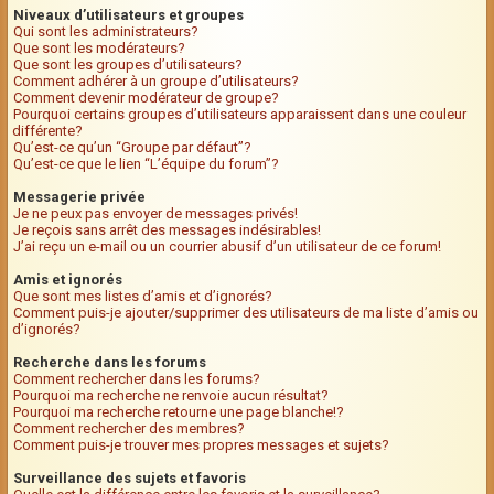
Niveaux d’utilisateurs et groupes
Qui sont les administrateurs?
Que sont les modérateurs?
Que sont les groupes d’utilisateurs?
Comment adhérer à un groupe d’utilisateurs?
Comment devenir modérateur de groupe?
Pourquoi certains groupes d’utilisateurs apparaissent dans une couleur
différente?
Qu’est-ce qu’un “Groupe par défaut”?
Qu’est-ce que le lien “L’équipe du forum”?
Messagerie privée
Je ne peux pas envoyer de messages privés!
Je reçois sans arrêt des messages indésirables!
J’ai reçu un e-mail ou un courrier abusif d’un utilisateur de ce forum!
Amis et ignorés
Que sont mes listes d’amis et d’ignorés?
Comment puis-je ajouter/supprimer des utilisateurs de ma liste d’amis ou
d’ignorés?
Recherche dans les forums
Comment rechercher dans les forums?
Pourquoi ma recherche ne renvoie aucun résultat?
Pourquoi ma recherche retourne une page blanche!?
Comment rechercher des membres?
Comment puis-je trouver mes propres messages et sujets?
Surveillance des sujets et favoris