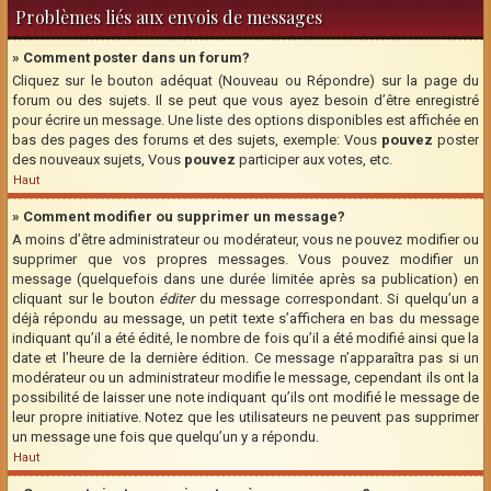
Problèmes liés aux envois de messages
» Comment poster dans un forum?
Cliquez sur le bouton adéquat (Nouveau ou Répondre) sur la page du
forum ou des sujets. Il se peut que vous ayez besoin d’être enregistré
pour écrire un message. Une liste des options disponibles est affichée en
bas des pages des forums et des sujets, exemple: Vous
pouvez
poster
des nouveaux sujets, Vous
pouvez
participer aux votes, etc.
Haut
» Comment modifier ou supprimer un message?
A moins d’être administrateur ou modérateur, vous ne pouvez modifier ou
supprimer que vos propres messages. Vous pouvez modifier un
message (quelquefois dans une durée limitée après sa publication) en
cliquant sur le bouton
éditer
du message correspondant. Si quelqu’un a
déjà répondu au message, un petit texte s’affichera en bas du message
indiquant qu’il a été édité, le nombre de fois qu’il a été modifié ainsi que la
date et l’heure de la dernière édition. Ce message n’apparaîtra pas si un
modérateur ou un administrateur modifie le message, cependant ils ont la
possibilité de laisser une note indiquant qu’ils ont modifié le message de
leur propre initiative. Notez que les utilisateurs ne peuvent pas supprimer
un message une fois que quelqu’un y a répondu.
Haut