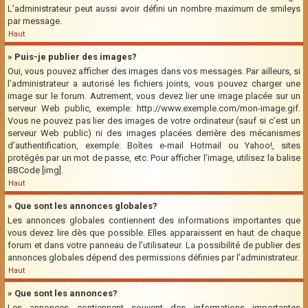
L’administrateur peut aussi avoir défini un nombre maximum de smileys
par message.
Haut
» Puis-je publier des images?
Oui, vous pouvez afficher des images dans vos messages. Par ailleurs, si
l’administrateur a autorisé les fichiers joints, vous pouvez charger une
image sur le forum. Autrement, vous devez lier une image placée sur un
serveur Web public, exemple: http://www.exemple.com/mon-image.gif.
Vous ne pouvez pas lier des images de votre ordinateur (sauf si c’est un
serveur Web public) ni des images placées derrière des mécanismes
d’authentification, exemple: Boîtes e-mail Hotmail ou Yahoo!, sites
protégés par un mot de passe, etc. Pour afficher l’image, utilisez la balise
BBCode [img].
Haut
» Que sont les annonces globales?
Les annonces globales contiennent des informations importantes que
vous devez lire dès que possible. Elles apparaissent en haut de chaque
forum et dans votre panneau de l’utilisateur. La possibilité de publier des
annonces globales dépend des permissions définies par l’administrateur.
Haut
» Que sont les annonces?
Les annonces contiennent souvent des informations importantes