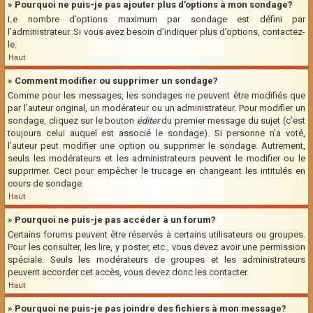
» Pourquoi ne puis-je pas ajouter plus d’options à mon sondage?
Le nombre d’options maximum par sondage est défini par
l’administrateur. Si vous avez besoin d’indiquer plus d’options, contactez-
le.
Haut
» Comment modifier ou supprimer un sondage?
Comme pour les messages, les sondages ne peuvent être modifiés que
par l’auteur original, un modérateur ou un administrateur. Pour modifier un
sondage, cliquez sur le bouton
éditer
du premier message du sujet (c’est
toujours celui auquel est associé le sondage). Si personne n’a voté,
l’auteur peut modifier une option ou supprimer le sondage. Autrement,
seuls les modérateurs et les administrateurs peuvent le modifier ou le
supprimer. Ceci pour empêcher le trucage en changeant les intitulés en
cours de sondage.
Haut
» Pourquoi ne puis-je pas accéder à un forum?
Certains forums peuvent être réservés à certains utilisateurs ou groupes.
Pour les consulter, les lire, y poster, etc., vous devez avoir une permission
spéciale. Seuls les modérateurs de groupes et les administrateurs
peuvent accorder cet accès, vous devez donc les contacter.
Haut
» Pourquoi ne puis-je pas joindre des fichiers à mon message?