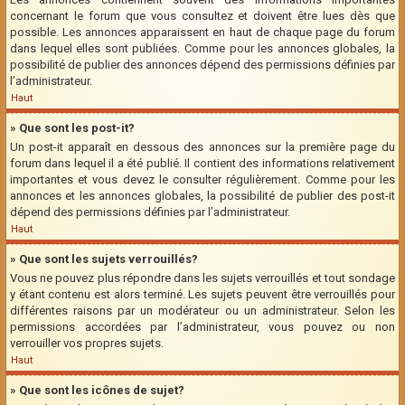
concernant le forum que vous consultez et doivent être lues dès que
possible. Les annonces apparaissent en haut de chaque page du forum
dans lequel elles sont publiées. Comme pour les annonces globales, la
possibilité de publier des annonces dépend des permissions définies par
l’administrateur.
Haut
» Que sont les post-it?
Un post-it apparaît en dessous des annonces sur la première page du
forum dans lequel il a été publié. Il contient des informations relativement
importantes et vous devez le consulter régulièrement. Comme pour les
annonces et les annonces globales, la possibilité de publier des post-it
dépend des permissions définies par l’administrateur.
Haut
» Que sont les sujets verrouillés?
Vous ne pouvez plus répondre dans les sujets verrouillés et tout sondage
y étant contenu est alors terminé. Les sujets peuvent être verrouillés pour
différentes raisons par un modérateur ou un administrateur. Selon les
permissions accordées par l’administrateur, vous pouvez ou non
verrouiller vos propres sujets.
Haut
» Que sont les icônes de sujet?