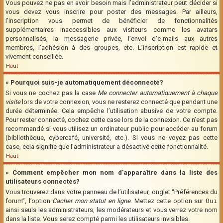
Vous pouvez ne pas en avoir besoin mais l’administrateur peut décider si
vous devez vous inscrire pour poster des messages. Par ailleurs,
l’inscription vous permet de bénéficier de fonctionnalités
supplémentaires inaccessibles aux visiteurs comme les avatars
personnalisés, la messagerie privée, l’envoi d’e-mails aux autres
membres, l’adhésion à des groupes, etc. L’inscription est rapide et
vivement conseillée.
Haut
» Pourquoi suis-je automatiquement déconnecté?
Si vous ne cochez pas la case
Me connecter automatiquement à chaque
visite
lors de votre connexion, vous ne resterez connecté que pendant une
durée déterminée. Cela empêche l’utilisation abusive de votre compte.
Pour rester connecté, cochez cette case lors de la connexion. Ce n’est pas
recommandé si vous utilisez un ordinateur public pour accéder au forum
(bibliothèque, cybercafé, université, etc.). Si vous ne voyez pas cette
case, cela signifie que l’administrateur a désactivé cette fonctionnalité.
Haut
» Comment empêcher mon nom d’apparaître dans la liste des
utilisateurs connectés?
Vous trouverez dans votre panneau de l’utilisateur, onglet “Préférences du
forum”, l’option
Cacher mon statut en ligne
. Mettez cette option sur
Oui
ainsi seuls les administrateurs, les modérateurs et vous verrez votre nom
dans la liste. Vous serez compté parmi les utilisateurs invisibles.