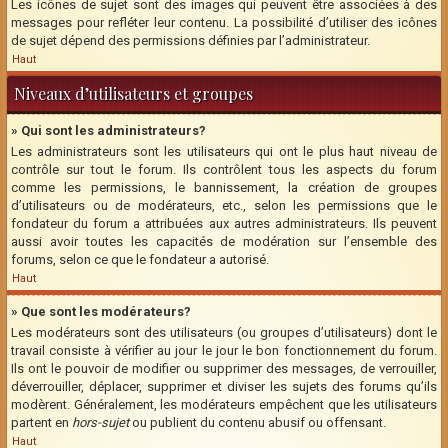
Les icônes de sujet sont des images qui peuvent être associées à des
messages pour refléter leur contenu. La possibilité d’utiliser des icônes
de sujet dépend des permissions définies par l’administrateur.
Haut
Niveaux d’utilisateurs et groupes
» Qui sont les administrateurs?
Les administrateurs sont les utilisateurs qui ont le plus haut niveau de
contrôle sur tout le forum. Ils contrôlent tous les aspects du forum
comme les permissions, le bannissement, la création de groupes
d’utilisateurs ou de modérateurs, etc., selon les permissions que le
fondateur du forum a attribuées aux autres administrateurs. Ils peuvent
aussi avoir toutes les capacités de modération sur l’ensemble des
forums, selon ce que le fondateur a autorisé.
Haut
» Que sont les modérateurs?
Les modérateurs sont des utilisateurs (ou groupes d’utilisateurs) dont le
travail consiste à vérifier au jour le jour le bon fonctionnement du forum.
Ils ont le pouvoir de modifier ou supprimer des messages, de verrouiller,
déverrouiller, déplacer, supprimer et diviser les sujets des forums qu’ils
modèrent. Généralement, les modérateurs empêchent que les utilisateurs
partent en
hors-sujet
ou publient du contenu abusif ou offensant.
Haut