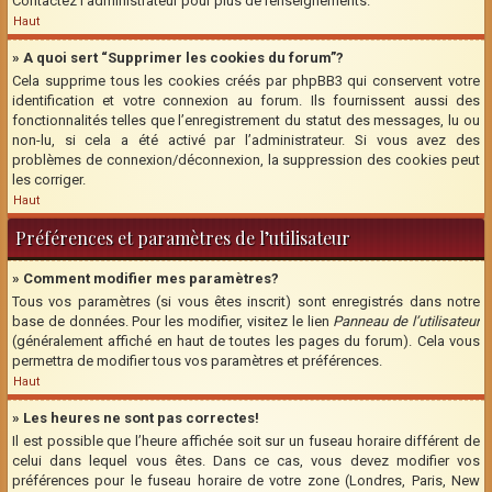
Contactez l’administrateur pour plus de renseignements.
Haut
» A quoi sert “Supprimer les cookies du forum”?
Cela supprime tous les cookies créés par phpBB3 qui conservent votre
identification et votre connexion au forum. Ils fournissent aussi des
fonctionnalités telles que l’enregistrement du statut des messages, lu ou
non-lu, si cela a été activé par l’administrateur. Si vous avez des
problèmes de connexion/déconnexion, la suppression des cookies peut
les corriger.
Haut
Préférences et paramètres de l’utilisateur
» Comment modifier mes paramètres?
Tous vos paramètres (si vous êtes inscrit) sont enregistrés dans notre
base de données. Pour les modifier, visitez le lien
Panneau de l’utilisateur
(généralement affiché en haut de toutes les pages du forum). Cela vous
permettra de modifier tous vos paramètres et préférences.
Haut
» Les heures ne sont pas correctes!
Il est possible que l’heure affichée soit sur un fuseau horaire différent de
celui dans lequel vous êtes. Dans ce cas, vous devez modifier vos
préférences pour le fuseau horaire de votre zone (Londres, Paris, New