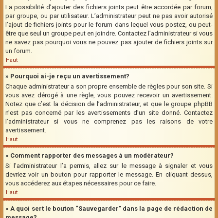
La possibilité d’ajouter des fichiers joints peut être accordée par forum,
par groupe, ou par utilisateur. L’administrateur peut ne pas avoir autorisé
l’ajout de fichiers joints pour le forum dans lequel vous postez, ou peut-
être que seul un groupe peut en joindre. Contactez l’administrateur si vous
ne savez pas pourquoi vous ne pouvez pas ajouter de fichiers joints sur
un forum.
Haut
» Pourquoi ai-je reçu un avertissement?
Chaque administrateur a son propre ensemble de règles pour son site. Si
vous avez dérogé à une règle, vous pouvez recevoir un avertissement.
Notez que c’est la décision de l’administrateur, et que le groupe phpBB
n’est pas concerné par les avertissements d’un site donné. Contactez
l’administrateur si vous ne comprenez pas les raisons de votre
avertissement.
Haut
» Comment rapporter des messages à un modérateur?
Si l’administrateur l’a permis, allez sur le message à signaler et vous
devriez voir un bouton pour rapporter le message. En cliquant dessus,
vous accéderez aux étapes nécessaires pour ce faire.
Haut
» A quoi sert le bouton “Sauvegarder” dans la page de rédaction de
message?