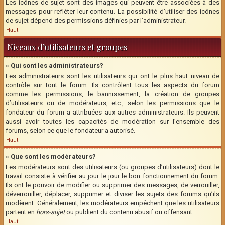
Les icônes de sujet sont des images qui peuvent être associées à des
messages pour refléter leur contenu. La possibilité d’utiliser des icônes
de sujet dépend des permissions définies par l’administrateur.
Haut
Niveaux d’utilisateurs et groupes
» Qui sont les administrateurs?
Les administrateurs sont les utilisateurs qui ont le plus haut niveau de
contrôle sur tout le forum. Ils contrôlent tous les aspects du forum
comme les permissions, le bannissement, la création de groupes
d’utilisateurs ou de modérateurs, etc., selon les permissions que le
fondateur du forum a attribuées aux autres administrateurs. Ils peuvent
aussi avoir toutes les capacités de modération sur l’ensemble des
forums, selon ce que le fondateur a autorisé.
Haut
» Que sont les modérateurs?
Les modérateurs sont des utilisateurs (ou groupes d’utilisateurs) dont le
travail consiste à vérifier au jour le jour le bon fonctionnement du forum.
Ils ont le pouvoir de modifier ou supprimer des messages, de verrouiller,
déverrouiller, déplacer, supprimer et diviser les sujets des forums qu’ils
modèrent. Généralement, les modérateurs empêchent que les utilisateurs
partent en
hors-sujet
ou publient du contenu abusif ou offensant.
Haut