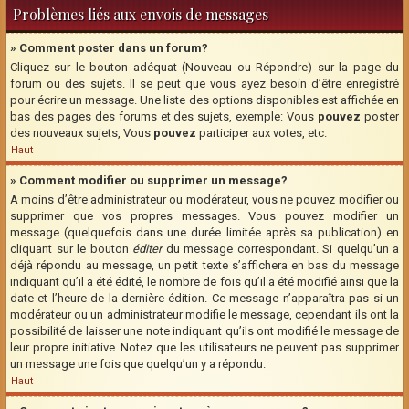
Problèmes liés aux envois de messages
» Comment poster dans un forum?
Cliquez sur le bouton adéquat (Nouveau ou Répondre) sur la page du
forum ou des sujets. Il se peut que vous ayez besoin d’être enregistré
pour écrire un message. Une liste des options disponibles est affichée en
bas des pages des forums et des sujets, exemple: Vous
pouvez
poster
des nouveaux sujets, Vous
pouvez
participer aux votes, etc.
Haut
» Comment modifier ou supprimer un message?
A moins d’être administrateur ou modérateur, vous ne pouvez modifier ou
supprimer que vos propres messages. Vous pouvez modifier un
message (quelquefois dans une durée limitée après sa publication) en
cliquant sur le bouton
éditer
du message correspondant. Si quelqu’un a
déjà répondu au message, un petit texte s’affichera en bas du message
indiquant qu’il a été édité, le nombre de fois qu’il a été modifié ainsi que la
date et l’heure de la dernière édition. Ce message n’apparaîtra pas si un
modérateur ou un administrateur modifie le message, cependant ils ont la
possibilité de laisser une note indiquant qu’ils ont modifié le message de
leur propre initiative. Notez que les utilisateurs ne peuvent pas supprimer
un message une fois que quelqu’un y a répondu.
Haut