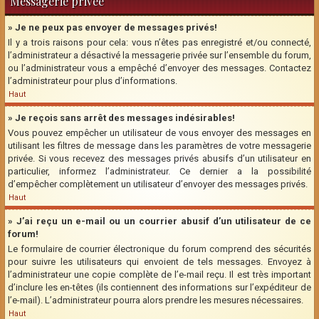
Messagerie privée
» Je ne peux pas envoyer de messages privés!
Il y a trois raisons pour cela: vous n’êtes pas enregistré et/ou connecté,
l’administrateur a désactivé la messagerie privée sur l’ensemble du forum,
ou l’administrateur vous a empêché d’envoyer des messages. Contactez
l’administrateur pour plus d’informations.
Haut
» Je reçois sans arrêt des messages indésirables!
Vous pouvez empêcher un utilisateur de vous envoyer des messages en
utilisant les filtres de message dans les paramètres de votre messagerie
privée. Si vous recevez des messages privés abusifs d’un utilisateur en
particulier, informez l’administrateur. Ce dernier a la possibilité
d’empêcher complètement un utilisateur d’envoyer des messages privés.
Haut
» J’ai reçu un e-mail ou un courrier abusif d’un utilisateur de ce
forum!
Le formulaire de courrier électronique du forum comprend des sécurités
pour suivre les utilisateurs qui envoient de tels messages. Envoyez à
l’administrateur une copie complète de l’e-mail reçu. Il est très important
d’inclure les en-têtes (ils contiennent des informations sur l’expéditeur de
l’e-mail). L’administrateur pourra alors prendre les mesures nécessaires.
Haut