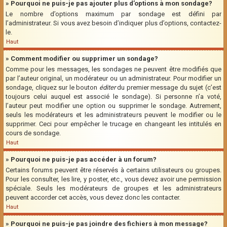
» Pourquoi ne puis-je pas ajouter plus d’options à mon sondage?
Le nombre d’options maximum par sondage est défini par
l’administrateur. Si vous avez besoin d’indiquer plus d’options, contactez-
le.
Haut
» Comment modifier ou supprimer un sondage?
Comme pour les messages, les sondages ne peuvent être modifiés que
par l’auteur original, un modérateur ou un administrateur. Pour modifier un
sondage, cliquez sur le bouton
éditer
du premier message du sujet (c’est
toujours celui auquel est associé le sondage). Si personne n’a voté,
l’auteur peut modifier une option ou supprimer le sondage. Autrement,
seuls les modérateurs et les administrateurs peuvent le modifier ou le
supprimer. Ceci pour empêcher le trucage en changeant les intitulés en
cours de sondage.
Haut
» Pourquoi ne puis-je pas accéder à un forum?
Certains forums peuvent être réservés à certains utilisateurs ou groupes.
Pour les consulter, les lire, y poster, etc., vous devez avoir une permission
spéciale. Seuls les modérateurs de groupes et les administrateurs
peuvent accorder cet accès, vous devez donc les contacter.
Haut
» Pourquoi ne puis-je pas joindre des fichiers à mon message?