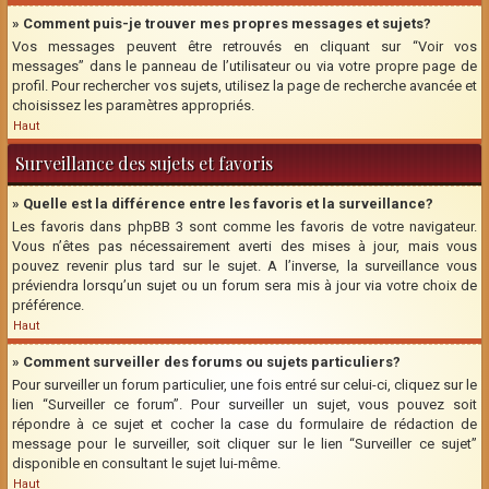
» Comment puis-je trouver mes propres messages et sujets?
Vos messages peuvent être retrouvés en cliquant sur “Voir vos
messages” dans le panneau de l’utilisateur ou via votre propre page de
profil. Pour rechercher vos sujets, utilisez la page de recherche avancée et
choisissez les paramètres appropriés.
Haut
Surveillance des sujets et favoris
» Quelle est la différence entre les favoris et la surveillance?
Les favoris dans phpBB 3 sont comme les favoris de votre navigateur.
Vous n’êtes pas nécessairement averti des mises à jour, mais vous
pouvez revenir plus tard sur le sujet. A l’inverse, la surveillance vous
préviendra lorsqu’un sujet ou un forum sera mis à jour via votre choix de
préférence.
Haut
» Comment surveiller des forums ou sujets particuliers?
Pour surveiller un forum particulier, une fois entré sur celui-ci, cliquez sur le
lien “Surveiller ce forum”. Pour surveiller un sujet, vous pouvez soit
répondre à ce sujet et cocher la case du formulaire de rédaction de
message pour le surveiller, soit cliquer sur le lien “Surveiller ce sujet”
disponible en consultant le sujet lui-même.
Haut