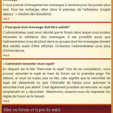
Il vous permet d’enregistrer les messages à terminer pour les poster plus
tard. Pour les recharger, allez dans le panneau de l’utilisateur (onglet
Aperçu --> Gestion des brouillons
).
Haut
» Pourquoi mon message doit être validé?
L’administrateur peut avoir décidé que le forum dans lequel vous postez
nécessite la validation des messages. Il est possible aussi que
l’administrateur vous ait placé dans un groupe dont les messages doivent
être validés avant d’être affichés. Contactez l’administrateur pour plus
d’informations.
Haut
» Comment remonter mon sujet?
En cliquant sur le lien “Remonter le sujet” lors de sa consultation, vous
pouvez
remonter
le sujet en haut du forum sur la première page. Par
ailleurs, si vous ne voyez pas ce lien, cela signifie que la remontée de
sujet est désactivée ou que l’intervalle de temps pour autoriser la
remontée n’est pas atteint. Il est également possible de remonter un sujet
simplement en y répondant. Néanmoins, assurez-vous de respecter les
règles du forum en le faisant.
Haut
Mise en forme et types de sujet