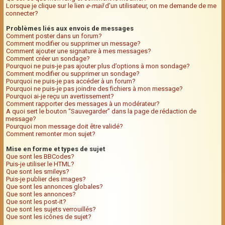
Lorsque je clique sur le lien
e-mail
d’un utilisateur, on me demande de me
connecter?
Problèmes liés aux envois de messages
Comment poster dans un forum?
Comment modifier ou supprimer un message?
Comment ajouter une signature à mes messages?
Comment créer un sondage?
Pourquoi ne puis-je pas ajouter plus d’options à mon sondage?
Comment modifier ou supprimer un sondage?
Pourquoi ne puis-je pas accéder à un forum?
Pourquoi ne puis-je pas joindre des fichiers à mon message?
Pourquoi ai-je reçu un avertissement?
Comment rapporter des messages à un modérateur?
A quoi sert le bouton “Sauvegarder” dans la page de rédaction de
message?
Pourquoi mon message doit être validé?
Comment remonter mon sujet?
Mise en forme et types de sujet
Que sont les BBCodes?
Puis-je utiliser le HTML?
Que sont les smileys?
Puis-je publier des images?
Que sont les annonces globales?
Que sont les annonces?
Que sont les post-it?
Que sont les sujets verrouillés?
Que sont les icônes de sujet?