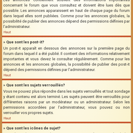
concernant le forum que vous consultez et doivent être lues dès que
possible. Les annonces apparaissent en haut de chaque page du forum
dans lequel elles sont publiées. Comme pour les annonces globales, la
possibilité de publier des annonces dépend des permissions définies par
l’administrateur.
Haut
» Que sont les post-it?
Un post-it apparaît en dessous des annonces sur la première page du
forum dans lequel il a été publié. Il contient des informations relativement
importantes et vous devez le consulter régulièrement. Comme pour les
annonces et les annonces globales, la possibilité de publier des post-it
dépend des permissions définies par l’administrateur.
Haut
» Que sont les sujets verrouillés?
Vous ne pouvez plus répondre dans les sujets verrouillés et tout sondage
y étant contenu est alors terminé. Les sujets peuvent être verrouillés pour
différentes raisons par un modérateur ou un administrateur. Selon les
permissions accordées par l’administrateur, vous pouvez ou non
verrouiller vos propres sujets.
Haut
» Que sont les icônes de sujet?