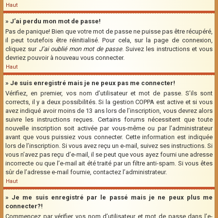
Haut
» J’ai perdu mon mot de passe!
Pas de panique! Bien que votre mot de passe ne puisse pas être récupéré,
il peut toutefois être réinitialisé. Pour cela, sur la page de connexion,
cliquez sur
J’ai oublié mon mot de passe
. Suivez les instructions et vous
devriez pouvoir à nouveau vous connecter.
Haut
» Je suis enregistré mais je ne peux pas me connecter!
Vérifiez, en premier, vos nom d’utilisateur et mot de passe. S’ils sont
corrects, il y a deux possibilités. Si la gestion COPPA est active et si vous
avez indiqué avoir moins de 13 ans lors de l’inscription, vous devrez alors
suivre les instructions reçues. Certains forums nécessitent que toute
nouvelle inscription soit activée par vous-même ou par l’administrateur
avant que vous puissiez vous connecter. Cette information est indiquée
lors de l’inscription. Si vous avez reçu un e-mail, suivez ses instructions. Si
vous n’avez pas reçu d’e-mail, il se peut que vous ayez fourni une adresse
incorrecte ou que l’e-mail ait été traité par un filtre anti-spam. Si vous êtes
sûr de l’adresse e-mail fournie, contactez l’administrateur.
Haut
» Je me suis enregistré par le passé mais je ne peux plus me
connecter?!
Commencez par vérifier vos nom d’utilisateur et mot de passe dans l’e-