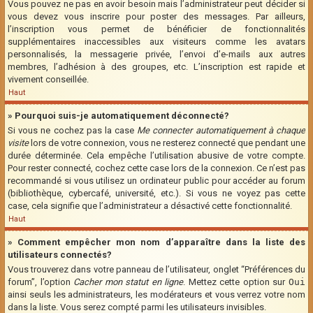
Vous pouvez ne pas en avoir besoin mais l’administrateur peut décider si
vous devez vous inscrire pour poster des messages. Par ailleurs,
l’inscription vous permet de bénéficier de fonctionnalités
supplémentaires inaccessibles aux visiteurs comme les avatars
personnalisés, la messagerie privée, l’envoi d’e-mails aux autres
membres, l’adhésion à des groupes, etc. L’inscription est rapide et
vivement conseillée.
Haut
» Pourquoi suis-je automatiquement déconnecté?
Si vous ne cochez pas la case
Me connecter automatiquement à chaque
visite
lors de votre connexion, vous ne resterez connecté que pendant une
durée déterminée. Cela empêche l’utilisation abusive de votre compte.
Pour rester connecté, cochez cette case lors de la connexion. Ce n’est pas
recommandé si vous utilisez un ordinateur public pour accéder au forum
(bibliothèque, cybercafé, université, etc.). Si vous ne voyez pas cette
case, cela signifie que l’administrateur a désactivé cette fonctionnalité.
Haut
» Comment empêcher mon nom d’apparaître dans la liste des
utilisateurs connectés?
Vous trouverez dans votre panneau de l’utilisateur, onglet “Préférences du
forum”, l’option
Cacher mon statut en ligne
. Mettez cette option sur
Oui
ainsi seuls les administrateurs, les modérateurs et vous verrez votre nom
dans la liste. Vous serez compté parmi les utilisateurs invisibles.