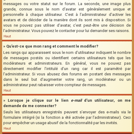
messages ou votre statut sur le forum. La seconde, une image plus
grande, connue sous le nom d’avatar est généralement unique et
personnelle à chaque utilisateur. C’est à l’administrateur d’activer les
avatars et de décider de la manière dont ils sont mis à disposition. Si
vous ne pouvez pas utiliser d’avatar, c’est peut-être une décision de
l’administrateur. Vous pouvez le contacter pour lui demander ses raisons.
Haut
» Qu’est-ce que mon rang et comment le modifier?
Les rangs qui apparaissent sous le nom d’utilisateur indiquent le nombre
de messages postés ou identifient certains utilisateurs tels que les
modérateurs et administrateurs. En général, vous ne pouvez pas
directement modifier l’intitulé d’un rang car il est paramétré par
l’administrateur. Si vous abusez des forums en postant des messages
dans le seul but d’augmenter votre rang, un modérateur ou un
administrateur peut rabaisser votre compteur de messages.
Haut
» Lorsque je clique sur le lien
e-mail
d’un utilisateur, on me
demande de me connecter?
Seuls les utilisateurs enregistrés peuvent s’envoyer des e-mails via le
formulaire intégré (si la fonction a été activée par l’administrateur). Ceci
pour empêcher un usage abusif de la fonctionnalité par les invités.
Haut