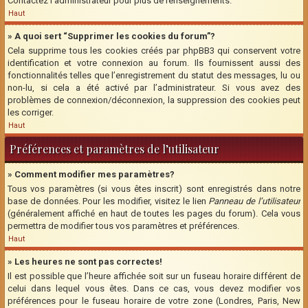
Contactez l’administrateur pour plus de renseignements.
Haut
» A quoi sert “Supprimer les cookies du forum”?
Cela supprime tous les cookies créés par phpBB3 qui conservent votre
identification et votre connexion au forum. Ils fournissent aussi des
fonctionnalités telles que l’enregistrement du statut des messages, lu ou
non-lu, si cela a été activé par l’administrateur. Si vous avez des
problèmes de connexion/déconnexion, la suppression des cookies peut
les corriger.
Haut
Préférences et paramètres de l’utilisateur
» Comment modifier mes paramètres?
Tous vos paramètres (si vous êtes inscrit) sont enregistrés dans notre
base de données. Pour les modifier, visitez le lien
Panneau de l’utilisateur
(généralement affiché en haut de toutes les pages du forum). Cela vous
permettra de modifier tous vos paramètres et préférences.
Haut
» Les heures ne sont pas correctes!
Il est possible que l’heure affichée soit sur un fuseau horaire différent de
celui dans lequel vous êtes. Dans ce cas, vous devez modifier vos
préférences pour le fuseau horaire de votre zone (Londres, Paris, New