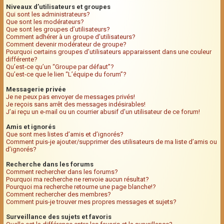
Niveaux d’utilisateurs et groupes
Qui sont les administrateurs?
Que sont les modérateurs?
Que sont les groupes d’utilisateurs?
Comment adhérer à un groupe d’utilisateurs?
Comment devenir modérateur de groupe?
Pourquoi certains groupes d’utilisateurs apparaissent dans une couleur
différente?
Qu’est-ce qu’un “Groupe par défaut”?
Qu’est-ce que le lien “L’équipe du forum”?
Messagerie privée
Je ne peux pas envoyer de messages privés!
Je reçois sans arrêt des messages indésirables!
J’ai reçu un e-mail ou un courrier abusif d’un utilisateur de ce forum!
Amis et ignorés
Que sont mes listes d’amis et d’ignorés?
Comment puis-je ajouter/supprimer des utilisateurs de ma liste d’amis ou
d’ignorés?
Recherche dans les forums
Comment rechercher dans les forums?
Pourquoi ma recherche ne renvoie aucun résultat?
Pourquoi ma recherche retourne une page blanche!?
Comment rechercher des membres?
Comment puis-je trouver mes propres messages et sujets?
Surveillance des sujets et favoris