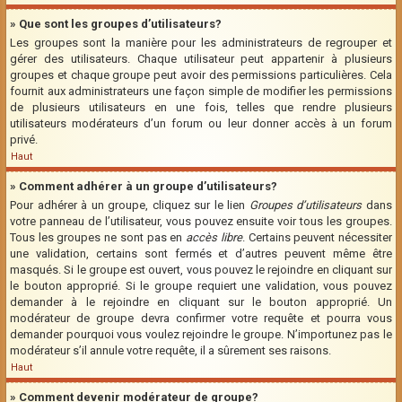
» Que sont les groupes d’utilisateurs?
Les groupes sont la manière pour les administrateurs de regrouper et
gérer des utilisateurs. Chaque utilisateur peut appartenir à plusieurs
groupes et chaque groupe peut avoir des permissions particulières. Cela
fournit aux administrateurs une façon simple de modifier les permissions
de plusieurs utilisateurs en une fois, telles que rendre plusieurs
utilisateurs modérateurs d’un forum ou leur donner accès à un forum
privé.
Haut
» Comment adhérer à un groupe d’utilisateurs?
Pour adhérer à un groupe, cliquez sur le lien
Groupes d’utilisateurs
dans
votre panneau de l’utilisateur, vous pouvez ensuite voir tous les groupes.
Tous les groupes ne sont pas en
accès libre
. Certains peuvent nécessiter
une validation, certains sont fermés et d’autres peuvent même être
masqués. Si le groupe est ouvert, vous pouvez le rejoindre en cliquant sur
le bouton approprié. Si le groupe requiert une validation, vous pouvez
demander à le rejoindre en cliquant sur le bouton approprié. Un
modérateur de groupe devra confirmer votre requête et pourra vous
demander pourquoi vous voulez rejoindre le groupe. N’importunez pas le
modérateur s’il annule votre requête, il a sûrement ses raisons.
Haut
» Comment devenir modérateur de groupe?