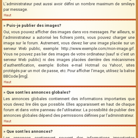
L’administrateur peut aussi avoir défini un nombre maximum de smileys
par message.
Haut
» Puis-je publier des images?
Oui, vous pouvez afficher des images dans vos messages. Par ailleurs, si
l’administrateur a autorisé les fichiers joints, vous pouvez charger une
image sur le forum. Autrement, vous devez lier une image placée sur un
serveur Web public, exemple: http://www.exemple.com/mon-image.gif.
Vous ne pouvez pas lier des images de votre ordinateur (sauf si c’est un
serveur Web public) ni des images placées derrière des mécanismes
d’authentification, exemple: Boîtes e-mail Hotmail ou Yahoo!, sites
protégés par un mot de passe, etc. Pour afficher l’image, utilisez la balise
BBCode [img].
Haut
» Que sont les annonces globales?
Les annonces globales contiennent des informations importantes que
vous devez lire dès que possible. Elles apparaissent en haut de chaque
forum et dans votre panneau de l’utilisateur. La possibilité de publier des
annonces globales dépend des permissions définies par l’administrateur.
Haut
» Que sont les annonces?
Les annonces contiennent souvent des informations importantes