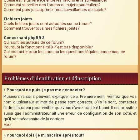
Quelle est la différence entre les favoris et la surveillance?
Comment surveiller des forums ou sujets particuliers?
Comment puis-je supprimer mes surveillances de sujets?
Fichiers joints
Quels fichiers joints sont autorisés sur ce forum?
Comment trouver tous mes fichiers joints?
Concernant phpBB 3
Qui sont les auteurs de ce forum?
Pourquoi la fonctionnalité X n’est pas disponible?
Qui contacter pour les abus ou les questions légales concernant ce
forum?
Problèmes d’identification et d’inscription
» Pourquoi ne puis-je pas me connecter?
Plusieurs raisons peuvent expliquer cela. Premièrement, vérifiez que vos
nom d’utilisateur et mot de passe sont corrects. S’ils le sont, contactez
l’administrateur pour vérifier que vous n’avez pas été banni. Il est possible
aussi que l’administrateur ait une erreur de configuration de son côté, et
qu’il soit nécessaire de la corriger.
Haut
» Pourquoi dois-je m’inscrire après tout?