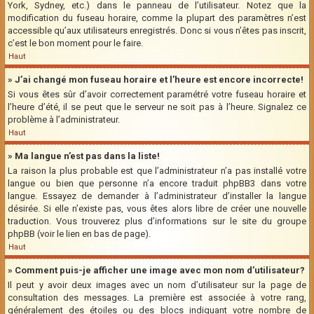
York, Sydney, etc.) dans le panneau de l’utilisateur. Notez que la
modification du fuseau horaire, comme la plupart des paramètres n’est
accessible qu’aux utilisateurs enregistrés. Donc si vous n’êtes pas inscrit,
c’est le bon moment pour le faire.
Haut
» J’ai changé mon fuseau horaire et l’heure est encore incorrecte!
Si vous êtes sûr d’avoir correctement paramétré votre fuseau horaire et
l’heure d’été, il se peut que le serveur ne soit pas à l’heure. Signalez ce
problème à l’administrateur.
Haut
» Ma langue n’est pas dans la liste!
La raison la plus probable est que l’administrateur n’a pas installé votre
langue ou bien que personne n’a encore traduit phpBB3 dans votre
langue. Essayez de demander à l’administrateur d’installer la langue
désirée. Si elle n’existe pas, vous êtes alors libre de créer une nouvelle
traduction. Vous trouverez plus d’informations sur le site du groupe
phpBB (voir le lien en bas de page).
Haut
» Comment puis-je afficher une image avec mon nom d’utilisateur?
Il peut y avoir deux images avec un nom d’utilisateur sur la page de
consultation des messages. La première est associée à votre rang,
généralement des étoiles ou des blocs indiquant votre nombre de